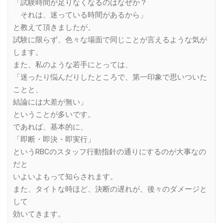
「試験時間が足りなくなるのはなぜか？
それは、迷っている時間があるから」
と教えて頂きましたが、
試験に限らず、色々な場面で同じことが言えるような気が
します。
また、私のような若手にとっては、
「迷ったり悩んだりしたところで、第一印象で思いついた
ことと、
結論には大差が無い」
ということが多いです。
であれば、基本的に、
「即断・即決・即実行」
というRBCのスタッフ行動指針の通りにするのが大事なの
だと
いよいよもって知らされます。
また、タイトな時ほど、決断の遅れが、後々のダメージと
して
効いてきます。