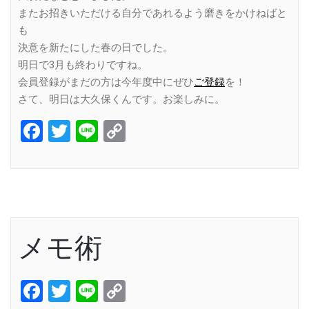
またお招きいただける自分であれるよう磨きをかけねばと
も
決意を新たにした春の日でした。
明日で3月も終わりですね。
会員登録がまだの方は今年度中にぜひ
ご登録
を！
さて、明日は大久保くんです。お楽しみに。
Facebook
Twitter
Line
Copy
Link
メモ術
Facebook
Twitter
Line
Copy