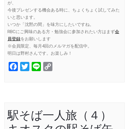
が、
今後プレゼンする機会ある時に、ちょくちょく試してみた
いと思います。
いつか「沈黙の間」を味方にしたいですね。
RBCにご興味のある方・勉強会に参加されたい方はまず
会
員登録
をお願いします
※会員限定、毎月4回のメルマガを配信中。
明日は野村さんです。お楽しみ！
Facebook
Twitter
Line
Copy
Link
駅そば一人旅（４）