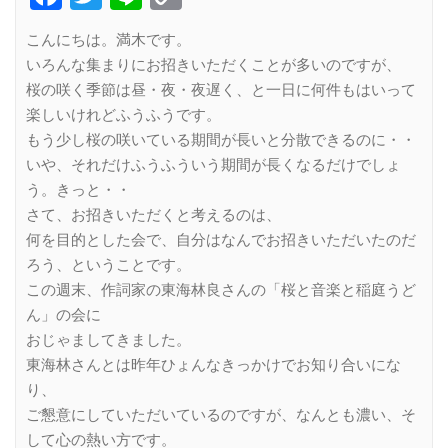
Link
こんにちは。満木です。
いろんな集まりにお招きいただくことが多いのですが、
桜の咲く季節は昼・夜・夜遅く、と一日に何件もはいって
楽しいけれどふうふうです。
もう少し桜の咲いている期間が長いと分散できるのに・・
いや、それだけふうふういう期間が長くなるだけでしょ
う。きっと・・
さて、お招きいただくと考えるのは、
何を目的とした会で、自分はなんでお招きいただいたのだ
ろう、ということです。
この週末、作詞家の東海林良さんの「桜と音楽と稲庭うど
ん」の会に
おじゃましてきました。
東海林さんとは昨年ひょんなきっかけでお知り合いにな
り、
ご懇意にしていただいているのですが、なんとも濃い、そ
して心の熱い方です。