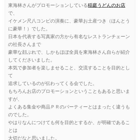
東海林さんがプロモーションしている
稲庭うどんのお店
で、
イケメン尺八コンビの演奏に、豪華お土産つき（ほんとう
に豪華！）でした。
日本を代表する写真家の方から有名なレストランチェーン
の社長さんまで
豪華な顔ぶれで、しかもほぼ全員を東海林さん自らが紹介
してくださいました。
本気で参加者を楽しませること、交流することを目的とし
て
追求しているのが伝わってくる会でした。
もちろんお店のプロモーションということもあると思いま
すが、
よくある集金や商品ＰＲのパーティーとはまったく違うも
のでした。
やはりなんにつけても何を目的とするか、が明確であるこ
とは
大切だなと思いました。