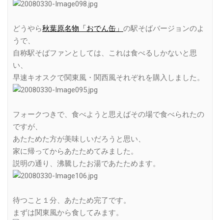
どうやら
秋葉原名物「おでん缶」
の駅そばバージョンのよ
うで、
自称駅そばファンとしては、これは食べるしかないと思
い、
早速キオスクで関東風・関西風それぞれを購入しました。
フォークつきで、食べようと思えばその場で食べられたの
ですが、
あたためた方が美味しいだろうと思い、
家に帰ってからあたためてみました。
説明の通り、沸騰したお湯であたためます。
待つこと１分、あたため完了です。
まずは関東風から食してみます。