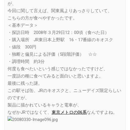
が、
今回に関して言えば、関東風よりあっさりしていて、
こちらの方が食べやすかったです。
＜基本データ＞
・探訪日時 2008年３月29日12：00頃（食べた日）
・購入場所 JR東日本上野駅 16・17番線のキオスク
・値段 300円
・独断と偏見による評価（5段階評価） ☆☆
・調理時間 約3分
何度も食べたいという感じではなかったですけど、
一度話の種に食べてみると面白いと思いますよ。
最後に残った謎。
この駅そば缶、JRのキオスクと、ニューデイズ限定らしい
のですが、
製品に描かれているキャラと電車が、
なぜかJRではなくて、
東京メトロの06系
なんですよね。