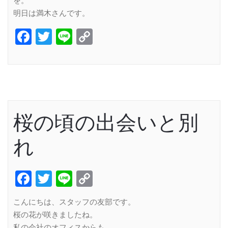
を。
明日は満木さんです。
Facebook
Twitter
Line
Copy
Link
桜の頃の出会いと別
れ
Facebook
Twitter
Line
Copy
Link
こんにちは、スタッフの友部です。
桜の花が咲きましたね。
私の会社のオフィスからも、