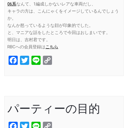
06系
なんて、1編成しかないレアな車両だし、
キャラの方は、こんにゃくをイメージしているんでしょう
か。
なんか怒っているような顔が印象的でした。
と、マニアな話をしたところで今回はおしまいです。
明日は、吉村君です。
RBCへの会員登録は
こちら
Facebook
Twitter
Line
Copy
Link
パーティーの目的
Facebook
Twitter
Line
Copy