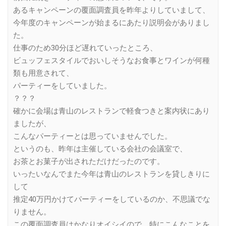
あるキャンペーンの覆面調査員を昨年よりしていまして、
今年度のキャンペーンが始まるにあたり説明会がありまし
た。
仕事のため30分ほど遅れていったところ、
ビュッフェスタイルでおいしそうなお食事とワインが何種
類も用意されて、
パーティーをしていました。
？？？
確かに会場は青山のレストランで軽食つきと案内状にあり
ましたが、
こんなパーティーとは思っていませんでした。
というのも、昨年は主催している会社の会議室で、
お茶とお菓子が出されただけだったのです。
いったいなんでまた今年は青山のレストランを貸しきりに
して
推定40万円かけてパーティーをしているのか、不思議でな
りません。
この覆面調査員はかなりオイシイので、特にこんなことを