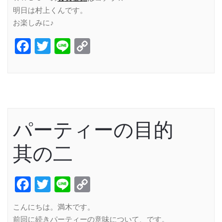
明日は村上くんです。
お楽しみに♪
Facebook
Twitter
Line
Copy
Link
パーティーの目的
其の二
Facebook
Twitter
Line
Copy
Link
こんにちは。満木です。
前回に続きパーティーの意味について、です。