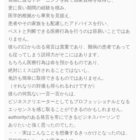
更に長い期間の経験を積み、
医学的根拠から事実を見据え、
患者やその家族をも配慮したアドバイスを行い、
ベストと判断できる医療行為を行うのは容易いことではあ
りません。
彼らの口から出る発言は貴重であり、難病の患者であって
も従ってしまう説得力がそこにはあります。
もちろん医療行為は命を預かるものであり、
絶対にミスは許されることではないし、
免許も簡単に取得できるものではありません。
（それなりの対価も得られるわけですが）
彼らの何気ない一言一言からは、
ビジネスクリエーターとしてもプロフェッショナルとなる
エッセンスを感じ取ることができるのかもしれません。
authorityのある発言を常にできるビジネスパーソンで
ありたいと強く思ったのでした。
・・・実はこんなことを想像するきっかけとなったのは、