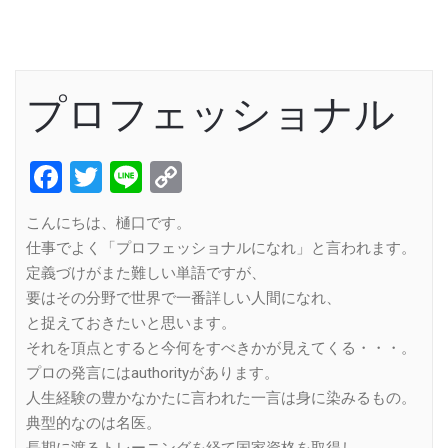
プロフェッショナル
Facebook
Twitter
Line
Copy
Link
こんにちは、樋口です。
仕事でよく「プロフェッショナルになれ」と言われます。
定義づけがまた難しい単語ですが、
要はその分野で世界で一番詳しい人間になれ、
と捉えておきたいと思います。
それを頂点とすると今何をすべきかが見えてくる・・・。
プロの発言にはauthorityがあります。
人生経験の豊かなかたに言われた一言は身に染みるもの。
典型的なのは名医。
長期に渡るトレーニングを経て国家資格を取得し、