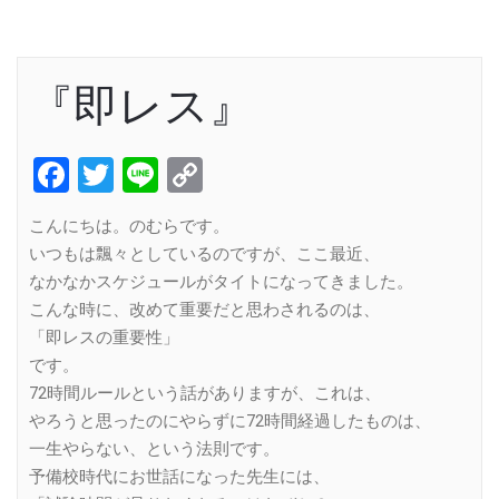
『即レス』
Facebook
Twitter
Line
Copy
Link
こんにちは。のむらです。
いつもは飄々としているのですが、ここ最近、
なかなかスケジュールがタイトになってきました。
こんな時に、改めて重要だと思わされるのは、
「即レスの重要性」
です。
72時間ルールという話がありますが、これは、
やろうと思ったのにやらずに72時間経過したものは、
一生やらない、という法則です。
予備校時代にお世話になった先生には、