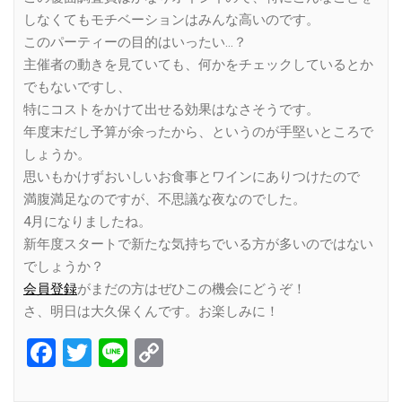
しなくてもモチベーションはみんな高いのです。
このパーティーの目的はいったい…？
主催者の動きを見ていても、何かをチェックしているとか
でもないですし、
特にコストをかけて出せる効果はなさそうです。
年度末だし予算が余ったから、というのが手堅いところで
しょうか。
思いもかけずおいしいお食事とワインにありつけたので
満腹満足なのですが、不思議な夜なのでした。
4月になりましたね。
新年度スタートで新たな気持ちでいる方が多いのではない
でしょうか？
会員登録
がまだの方はぜひこの機会にどうぞ！
さ、明日は大久保くんです。お楽しみに！
Facebook
Twitter
Line
Copy
Link