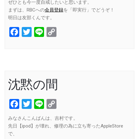
ぜひとも今一度自戒したいと思います。
まずは、RBCへの
会員登録
を「即実行」でどうぞ！
明日は友部くんです。
Facebook
Twitter
Line
Copy
Link
沈黙の間
Facebook
Twitter
Line
Copy
Link
みなさんこんばんは、吉村です。
先日【ipod】が壊れ、修理の為に立ち寄ったAppleStore
で、