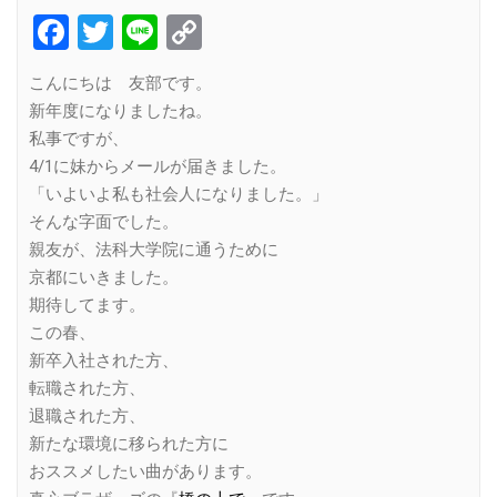
Facebook
Twitter
Line
Copy
Link
こんにちは 友部です。
新年度になりましたね。
私事ですが、
4/1に妹からメールが届きました。
「いよいよ私も社会人になりました。」
そんな字面でした。
親友が、法科大学院に通うために
京都にいきました。
期待してます。
この春、
新卒入社された方、
転職された方、
退職された方、
新たな環境に移られた方に
おススメしたい曲があります。