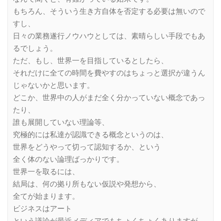
もちろん、そういう生き方自体を否定する必要は無いので
すし、
日々の業務遂行ノウハウとしては、素晴らしい手段でもあ
るでしょう。
ただ、もし、世界一を目指しているとしたら、
それだけに全ての時間を費やすのはちょっと選択が違うん
じゃないかと思います。
どこか、世界中の人がまだ全く分かっていない概念であっ
たり、
誰も展開していない理論等、
究極的には私達が認識できる概念というのは、
世界をどうやって切って認知するか、という
全く体のない論理ばっかりです。
世界一を取るには、
結局は、何の拠り所もない仮説や発想から、
全てが始まります。
ビジネスはアート