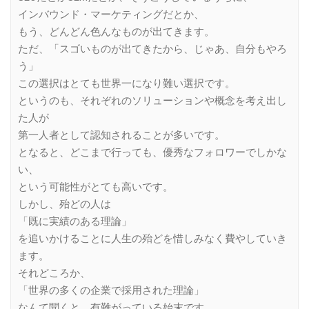
インバウンド・マーケティングだとか、
もう、どんどん色んなものが出てきます。
ただ、「スゴいものが出てきたから、じゃあ、自分もやろ
う」
この選択はとても世界一になり難い選択です。
というのも、それぞれのソリューションや概念を考え出し
た人が
第一人者として認知されることが多いです。
となると、どこまで行っても、優秀なフォロワーでしかな
い、
という可能性がとても高いです。
しかし、殆どの人は
「既に実績のある理論」
を追いかけることに人生の殆どを惜しみなく費やしていき
ます。
それどころか、
「世界の多くの企業で採用された理論」
なんて聞くと、有難がっている始末です。