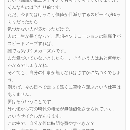
という議論が最近メディアでもちょくちょくありますが、
そんなものは当たり前です。
ただ、今まではけっこう価値が目減りするスピードがゆっ
くりだったから
気づかない人が多かっただけで、
人の一生が長くなって、思想やソリューションの陳腐化が
スピードアップすれば、
誰でも気づくメカニズムです。
まだ気づいていないとしたら、、そういう人はあと何年か
かかるでしょうかね。
それでも、自分の仕事が無くなればさすがに気づくでしょ
う。
例えば、今の日本で走って遠くに荷物を運ぶという仕事は
ありません。
要はそういうことです。
外れ値から前の時代の概念が無価値化させられていく、
というサイクルがあります。
この中で、自分が何に時間を費やすべきか？