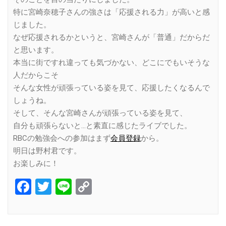
特に宮崎奈穂子さんの強さは「応援される力」が高いと感
じました。
なぜ応援されるかというと、宮崎さんが「普通」だからだ
と思います。
本当に街ですれ違っても気づかない、どこにでもいそうな
人だからこそ
そんな女性が頑張っている姿を見て、応援したくなるんで
しょうね。
そして、そんな宮崎さんが頑張っている姿を見て、
自分も頑張らないと…と素直に感じたライブでした。
RBCの勉強会への参加はまず
会員登録
から。
明日は野村君です。
お楽しみに！
Facebook
Twitter
Line
Copy
Link