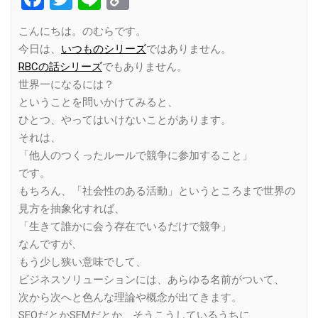
Link
こんにちは。のむらです。
今日は、
いつものシリーズ
ではありません。
RBCの話シリーズ
でもありません。
世界一になるには？
ということを問いかけてみると、
ひとつ、やってはいけないことがあります。
それは、
「他人のつくったルールで競争に参加すること」
です。
もちろん、「社会性のある活動」というところまで世界の
見方を抽象化すれば、
「生きて誰かに会う存在でいるだけで競争」
なんですが、
もう少し狭い意味でして、
ビジネスソリューションには、あらゆる名前がついて、
次から次へと色んな理論や概念が出てきます。
SEOだとかSEMだとか、そうこうしているうちに、