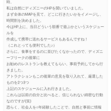
時、
私は自然にディズニーのHPを開いていました。
まず全体のMAPを見て、どこに行きたいかをイメージし、
時間割を決めました。
今はHP上に、当日どういう順番で遊ぶかというスケジュー
ルを
作成して携帯に送れるサービスもあるんですね！
（これとっても便利でした♪）
さらに、食事をするのに並びたくなかったので、ディズニ
ーフリークの後輩に
お勧めのレストランを教えてもらい、事前予約してから行
きました。
アトラクションもこの後輩の意見を取り入れて、厳選した
ものを2つ3つ
上記のスケジュールに入れ行きました。
これらは以前の自分と比べると、信じられない綿密な行動
なのですが(笑)
恐らく、社会人を○年経験したことで、自然と事前に情報