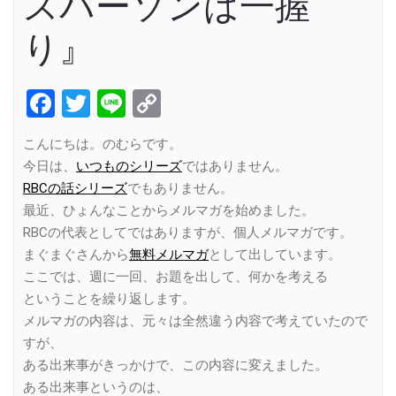
スパーソンは一握
り』
Facebook
Twitter
Line
Copy
Link
こんにちは。のむらです。
今日は、
いつものシリーズ
ではありません。
RBCの話シリーズ
でもありません。
最近、ひょんなことからメルマガを始めました。
RBCの代表としてではありますが、個人メルマガです。
まぐまぐさんから
無料メルマガ
として出しています。
ここでは、週に一回、お題を出して、何かを考える
ということを繰り返します。
メルマガの内容は、元々は全然違う内容で考えていたので
すが、
ある出来事がきっかけで、この内容に変えました。
ある出来事というのは、