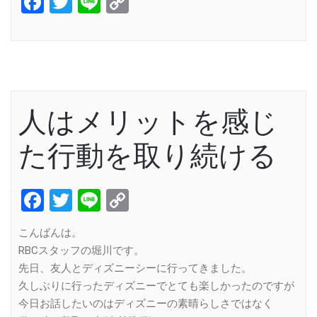
Facebook
Twitter
Line
Copy
Link
人はメリットを感じ
た行動を取り続ける
Facebook
Twitter
Line
Copy
Link
こんばんは。
RBCスタッフの堀川です。
先日、友人とディズニーシーに行ってきました。
久しぶりに行ったディズニーでとても楽しかったのですが
今日お話したいのはディズニーの素晴らしさではなく