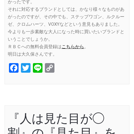
かったです。
それに対応するブランドとしては、かなり様々なものがあ
がったのですが、その中でも、ステップワゴン、ルクルー
ゼ、クロムハーツ、VOXYなどという意見もありました。
今よりも一歩素敵な大人になった時に買いたいブランドと
いうことでしょうか。
ＲＢＣへの無料会員登録は
こちらから
。
明日は大久保さんです。
Facebook
Twitter
Line
Copy
Link
『人は見た目が◯
割』の『見た目』を