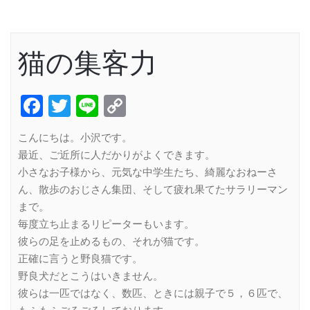
猫の集客力
Facebook
Twitter
Line
Copy
Link
こんにちは。小沢です。
最近、ご近所に人だかりがよくできます。
小さなお子様から、元気な中学生たち、綺麗なおねーさ
ん、散歩のおじさん集団、そして疲れ果てたサラリーマン
まで。
毎度立ち止まるリピーターもいます。
彼らの足を止めるもの、それが猫です。
正確に言うと野良猫です。
野良犬だとこうはいきません。
彼らは一匹ではなく、数匹、ときには親子で５，６匹で、