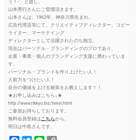
う！-」と題し、
山本秀行さんにご登壇頂きます。
山本さんは、1962年、神奈川県生まれ。
広告代理店等にて、クリエイティブディレクター、コピー
ライター、マーケテイング
ディレクターとして活躍されたのち独立。
現在はパーソナル・ブランディングのプロであり、
企業・事業・個人のブランディング支援に携わっていま
す。
パーソナル・ブランドを作り上げたい人！
人前力をつけたい人！
自分の価値を上げる秘策をお教えします！！
★お申し込みはこちら↓★
http://www.rikkyo.biz/teirei.html
ご参加お待ちしております。
無料会員登録は
こちら
から。
明日は中島さんです。