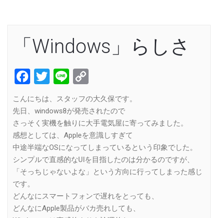
「Windows」らしさ
Facebook
Twitter
Line
Copy
Link
こんにちは、スタッフの大久保です。
先日、windows8が発売されたので
さっそく実機を触りに大手電気屋に寄ってみました。
感想としては、Appleを意識しすぎて
中途半端なOSになってしまっているという印象でした。
シンプルで直感的なUIを目指したのは分かるのですが、
「そっちじゃないよな」という方向に行ってしまった感じ
です。
どんなにスマートフォンで遅れをとっても、
どんなにApple製品がバカ売れしても、