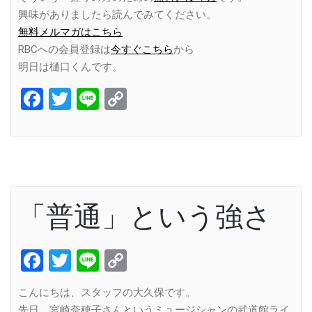
興味がありましたら読んでみてください。
無料メルマガはこちら
RBCへの会員登録は
今すぐこちら
から
明日は樋口くんです。
Facebook
Twitter
Line
Copy
Link
「普通」という強さ
Facebook
Twitter
Line
Copy
Link
こんにちは、スタッフの大久保です。
先日、宮崎奈穂子さんというミュージシャンの武道館ライ