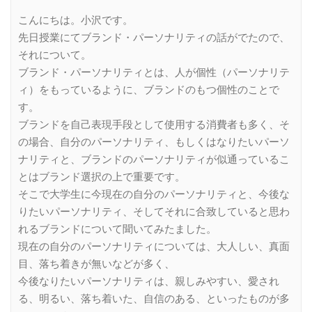
Link
こんにちは。小沢です。
先日授業にてブランド・パーソナリティの話がでたので、
それについて。
ブランド・パーソナリティとは、人が個性（パーソナリテ
ィ）をもっているように、ブランドのもつ個性のことで
す。
ブランドを自己表現手段として使用する消費者も多く、そ
の場合、自分のパーソナリティ、もしくはなりたいパーソ
ナリティと、ブランドのパーソナリティが似通っているこ
とはブランド選択の上で重要です。
そこで大学生に今現在の自分のパーソナリティと、今後な
りたいパーソナリティ、そしてそれに合致していると思わ
れるブランドについて聞いてみたました。
現在の自分のパーソナリティについては、大人しい、真面
目、落ち着きが無いなどが多く、
今後なりたいパーソナリティは、親しみやすい、愛され
る、明るい、落ち着いた、自信のある、といったものが多