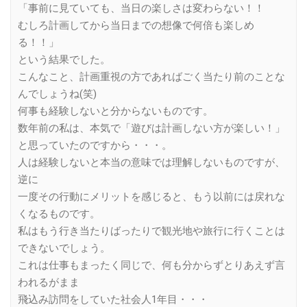
「事前に見ていても、当日の楽しさは変わらない！！
むしろ計画してから当日までの想像で何倍も楽しめ
る！！」
という結果でした。
こんなこと、計画重視の方であればごく当たり前のことな
んでしょうね(笑)
何事も経験しないと分からないものです。
数年前の私は、本気で「遊びは計画しない方が楽しい！」
と思っていたのですから・・・。
人は経験しないと本当の意味では理解しないものですが、
逆に
一度その行動にメリットを感じると、もう以前には戻れな
くなるものです。
私はもう行き当たりばったりで観光地や旅行に行くことは
できないでしょう。
これは仕事もまったく同じで、何も分からずとりあえず言
われるがまま
飛込み訪問をしていた社会人1年目・・・