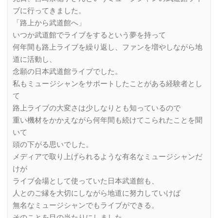
ブに行ってきました。
「路上から武道館へ」
いつか武道館でライブをするという夢を持って
何年間も路上ライブを繰り返し、ファンを増やしながら地
道に活動し、
念願の日本武道館ライブでした。
私もミュージシャンをサポートしたことがある経験者とし
て
路上ライブの大変さは少しなりとも知っているので
重い機材をかかえながら何年間も続けてこられたことを聞
いて
頭の下がる思いでした。
メディアで取り上げられるような有名なミュージシャンだ
けが
ライブ会場として使っていた日本武道館も、
人とのご縁を大切にしながら地道に努力していけば
無名なミュージシャンでもライブができる。
そのことを目の当たりにしました。