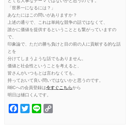
とても大事なテーマではないかと思うのです。
「世界一になるには？」
あなたにはこの問いがありますか？
上述の通りで、これは単純な競争の話ではなくて、
誰かに価値を提供するということとも繋がっていますの
で、
印象論で、ただの勝ち負けと目の前の人に貢献する的な話
とを
分けてしまうような話でもありません。
価値と社会性ということを考えると、
皆さんがいつもとは言わなくても、
持っておいて良い問いではないかと思うのです。
RBCへの会員登録は
今すぐこちら
から
明日は樋口くんです。
Facebook
Twitter
Line
Copy
Link