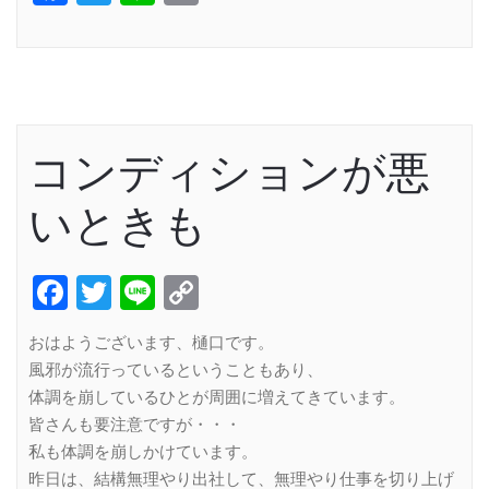
Link
コンディションが悪
いときも
Facebook
Twitter
Line
Copy
Link
おはようございます、樋口です。
風邪が流行っているということもあり、
体調を崩しているひとが周囲に増えてきています。
皆さんも要注意ですが・・・
私も体調を崩しかけています。
昨日は、結構無理やり出社して、無理やり仕事を切り上げ