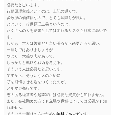
必要だと思います。
行動原理主義というのは、上記の通りで、
多数派の価値観なので、とても耳障りが良い。
とはいえ、行動原理主義というのは、
たくさんの人を結果としては陥れるリスクも非常に高いで
す。
しかも、本人は善意だと言い張るから尚更たちが悪い。
一握りではありましょうが、
やはり、大義や志があって、
しっかりと戦略や戦術を考える。
そういう人は必要だと思います。
ですから、そういう人のために
頭を回転させる場をつくったのが、
メルマガ発行です。
志のある経営者や起業家には必要な資質かも知れません。
また、会社勤めの方でも立場や職種によっては必要かも知
れません。
そういう一握りの方のための
無料メルマガ
です。