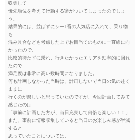
収集して
優先順位を考えて行動する癖がついてしまったのでしょ
う。
結果的には、並ばずにシー1番の人気店に入れて、乗り物
も
混み具合なども考慮した上でお目当てのものに一直線に向
かったので、
比較的待たずに乗れ、行きたかったエリアを効率的に回れ
たので
満足度は非常に高い数時間になりました。
何も計画しなかった当時は、計画しないで当日の気の赴く
ままに
行くのが楽しいと思っていたのですが、今回計画してみて
感じたのは
「事前に計画した方が、当日充実して何倍も楽しい！！」
また、事前に情報収集していると当日のお楽しみ感が半減
すると
思っていたことについては、