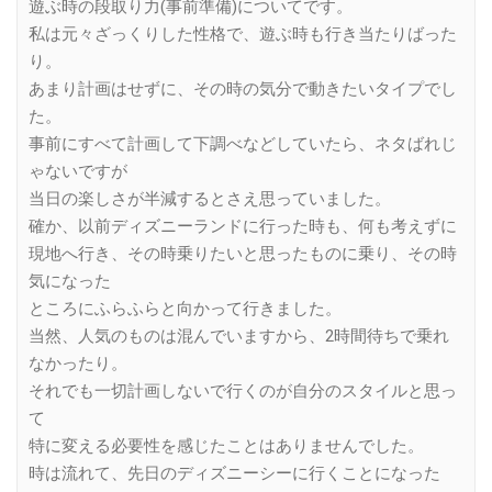
遊ぶ時の段取り力(事前準備)についてです。
私は元々ざっくりした性格で、遊ぶ時も行き当たりばった
り。
あまり計画はせずに、その時の気分で動きたいタイプでし
た。
事前にすべて計画して下調べなどしていたら、ネタばれじ
ゃないですが
当日の楽しさが半減するとさえ思っていました。
確か、以前ディズニーランドに行った時も、何も考えずに
現地へ行き、その時乗りたいと思ったものに乗り、その時
気になった
ところにふらふらと向かって行きました。
当然、人気のものは混んでいますから、2時間待ちで乗れ
なかったり。
それでも一切計画しないで行くのが自分のスタイルと思っ
て
特に変える必要性を感じたことはありませんでした。
時は流れて、先日のディズニーシーに行くことになった