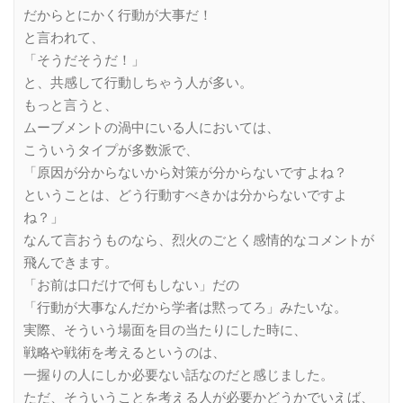
だからとにかく行動が大事だ！
と言われて、
「そうだそうだ！」
と、共感して行動しちゃう人が多い。
もっと言うと、
ムーブメントの渦中にいる人においては、
こういうタイプが多数派で、
「原因が分からないから対策が分からないですよね？
ということは、どう行動すべきかは分からないですよ
ね？」
なんて言おうものなら、烈火のごとく感情的なコメントが
飛んできます。
「お前は口だけで何もしない」だの
「行動が大事なんだから学者は黙ってろ」みたいな。
実際、そういう場面を目の当たりにした時に、
戦略や戦術を考えるというのは、
一握りの人にしか必要ない話なのだと感じました。
ただ、そういうことを考える人が必要かどうかでいえば、