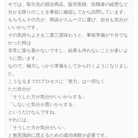
今では、取引先の競合商品、販売実績、役職者の経歴など
分かる限りのことを事前に確認してから訪問しています。
もちろんその方が、商談がスムーズに運び、自分も気分が
いいからです。
その気持ちよさを二度三度味わうと、事前準備が十分でな
かった時は
非常に落ち着かないですし、結果も伴わないことが多いよ
うに思います。
なので、極力しっかり準備をしてから行くようになりまし
た。
こうなるまでのプロセスに「努力」は一切なく、
ただ自分が
「そうした方が気分がいいからする」
「しないと気分が悪いからする」
というだけなんですね。
それには、
「そうした方が気分がいい」
と無意識的に思えるための成功体験が必要です。