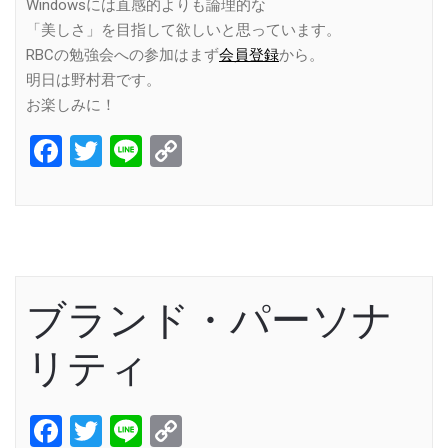
Windowsには直感的よりも論理的な
「美しさ」を目指して欲しいと思っています。
RBCの勉強会への参加はまず
会員登録
から。
明日は野村君です。
お楽しみに！
Facebook
Twitter
Line
Copy
Link
ブランド・パーソナ
リティ
Facebook
Twitter
Line
Copy