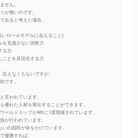
ません。
うが無いのです。
であると考えた場合、
高いロールモデルに会えること)
ルを見逃さない洞察力
する力
たことを具現化する力
、言えなくもないですが、
効です。
と言われています。
も優れた人材を輩出することができます。
ワールドカップが4年に1度開催されています。
負が行われています。
らいの国民が命をかけています。
で優勝すれば、