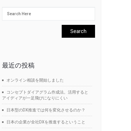
最近の投稿
オンライン相談を開始しました
コンセプトダイアグラム作成法。活用すると
アイディアが一足飛びになりにくい
日本型のDX推進では何を変化させるのか？
日本の企業が全社DXを推進するということ