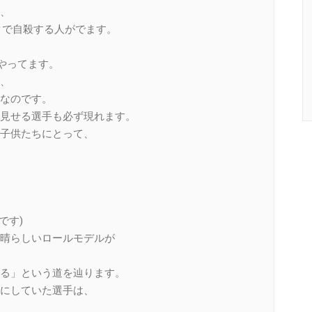
、
クで自殺する人がでます。
やってます。
、
なのです。
見せる選手も必ず現れます。
子供たちにとって、
です)
晴らしいロールモデルが
る」という道を辿ります。
にしていた選手は、