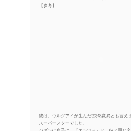
【参考】
彼は、ウルグアイが生んだ(突然変異とも言え
スーパースターでした。
ジダンは息子に、「エンツォ」と、彼と同じ名