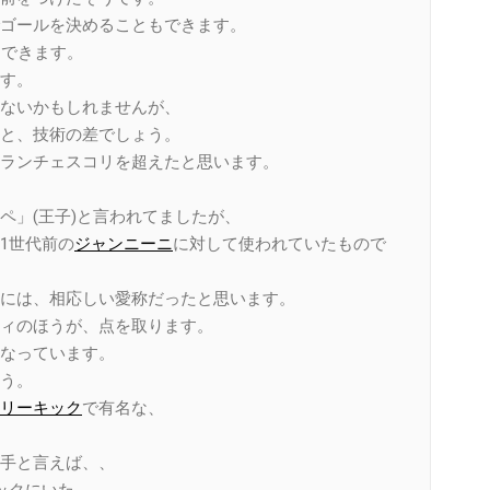
ゴールを決めることもできます。
もできます。
す。
ないかもしれませんが、
と、技術の差でしょう。
ランチェスコリを超えたと思います。
ペ」(王子)と言われてましたが、
1世代前の
ジャンニーニ
に対して使われていたもので
には、相応しい愛称だったと思います。
ィのほうが、点を取ります。
なっています。
う。
リーキック
で有名な、
手と言えば、、