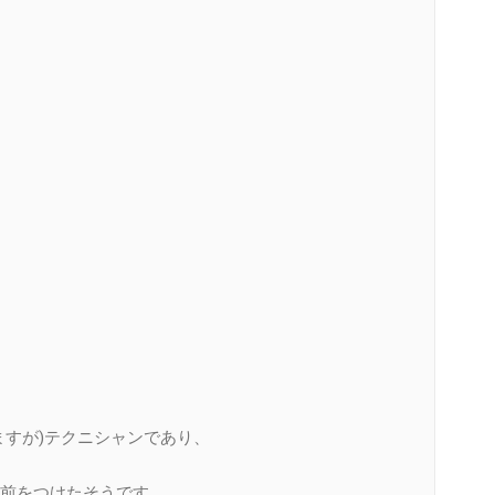
ますが)テクニシャンであり、
前をつけたそうです。