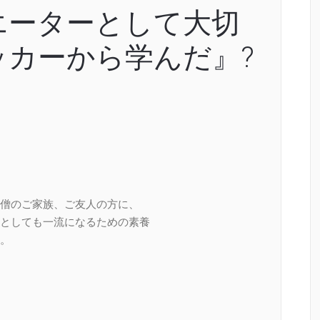
エーターとして大切
ッカーから学んだ』?
僧のご家族、ご友人の方に、
としても一流になるための素養
。