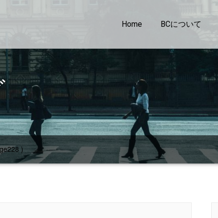
Home
BCについて
グ
ge228 )