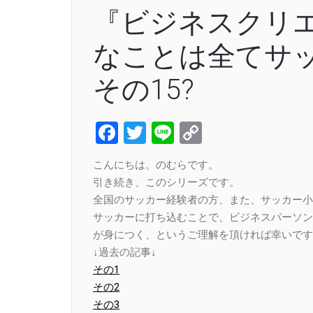
『ビジネスクリ
なことは全てサ
その15?
Facebook
Twitter
Line
Copy
Link
こんにちは。のむらです。
引き続き、このシリーズです。
全国のサッカー経験者の方、また、サッカー小
サッカーに打ち込むことで、ビジネスパーソン
が身につく、というご理解を頂ければ幸いです
↓過去の記事↓
その1
その2
その3