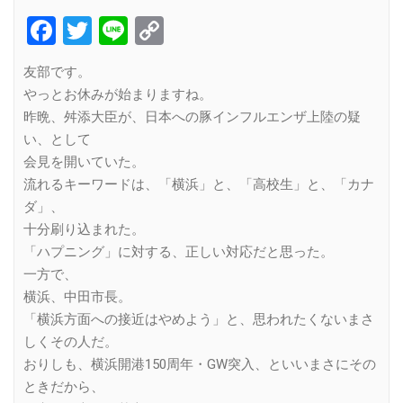
Facebook
Twitter
Line
Copy
Link
友部です。
やっとお休みが始まりますね。
昨晩、舛添大臣が、日本への豚インフルエンザ上陸の疑
い、として
会見を開いていた。
流れるキーワードは、「横浜」と、「高校生」と、「カナ
ダ」、
十分刷り込まれた。
「ハプニング」に対する、正しい対応だと思った。
一方で、
横浜、中田市長。
「横浜方面への接近はやめよう」と、思われたくないまさ
しくその人だ。
おりしも、横浜開港150周年・GW突入、といいまさにその
ときだから、