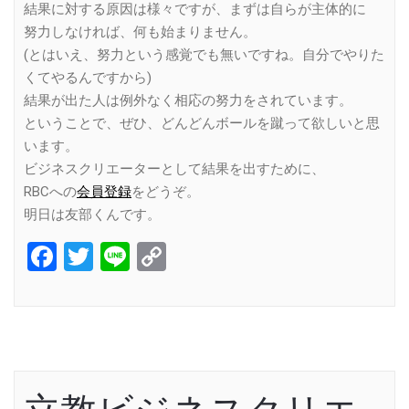
結果に対する原因は様々ですが、まずは自らが主体的に
努力しなければ、何も始まりません。
(とはいえ、努力という感覚でも無いですね。自分でやりた
くてやるんですから)
結果が出た人は例外なく相応の努力をされています。
ということで、ぜひ、どんどんボールを蹴って欲しいと思
います。
ビジネスクリエーターとして結果を出すために、
RBCへの
会員登録
をどうぞ。
明日は友部くんです。
Facebook
Twitter
Line
Copy
Link