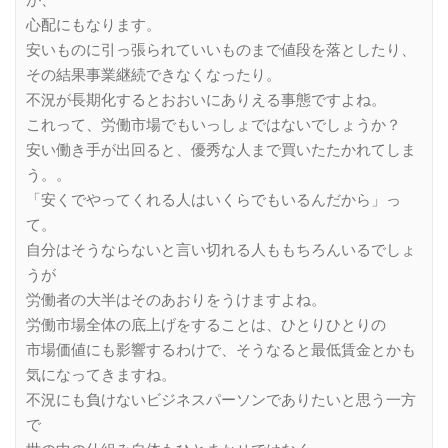
心配にもなります。
安いものに引っ張られていいものまで値段を落としたり、
その結果事業継続できなくなったり。
不況が長期化するとおおいにありえる事態ですよね。
これって、労働市場でもいっしょではないでしょうか？
安い働き手が出回ると、優秀な人まで買いたたかれてしま
う。。
「安くでやってくれる人はいくらでもいるんだから」っ
て。
自分はそうならないと言い切れる人ももちろんいるでしょ
うが
労働者の大半はそのあおりをうけますよね。
労働市場全体の底上げをすることは、ひとりひとりの
市場価値にも影響するわけで、そうなると最低賃金とかも
気になってきますね。
不況にも負けないビジネスパーソンでありたいと思う一方
で