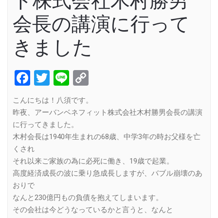
ト株式会社木村勝男
会長の講演に行って
きました
Facebook
Twitter
Line
Copy
Link
こんにちは！八須です。
昨夜、アーバンベネフィット株式会社木村勝男会長の講演
に行ってきました。
木村会長は1940年生まれの68歳、中学3年の時お父様を亡
くされ
それ以来ご家族の為に必死に働き、19歳で起業。
高度経済成長の波に乗り急成長しますが、バブル崩壊のあ
おりで
なんと230億円もの負債を抱えてしまいます。
その会社は今どうなっているかと言うと、なんと