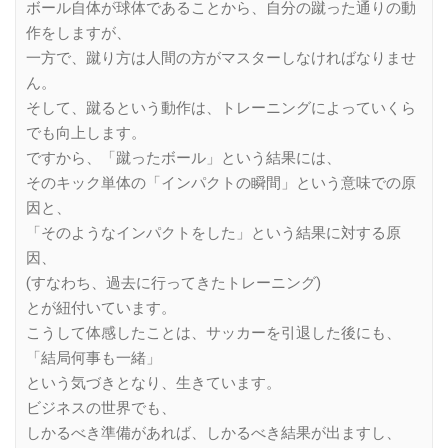
ボール自体が球体であることから、自分の蹴った通りの動
作をしますが、
一方で、蹴り方は人間の方がマスターしなければなりませ
ん。
そして、蹴るという動作は、トレーニングによっていくら
でも向上します。
ですから、「蹴ったボール」という結果には、
そのキック単体の「インパクトの瞬間」という意味での原
因と、
「そのようなインパクトをした」という結果に対する原
因、
(すなわち、過去に行ってきたトレーニング)
とが紐付いています。
こうして体感したことは、サッカーを引退した後にも、
「結局何事も一緒」
という気づきとなり、生きています。
ビジネスの世界でも、
しかるべき準備があれば、しかるべき結果が出ますし、