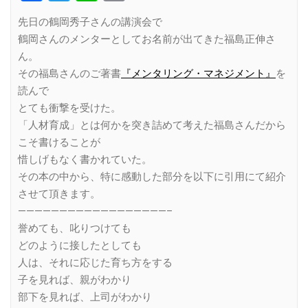
Link
先日の鶴岡秀子さんの講演会で
鶴岡さんのメンターとしてお名前が出てきた福島正伸さ
ん。
その福島さんのご著書
『メンタリング・マネジメント』
を
読んで
とても衝撃を受けた。
「人材育成」とは何かを突き詰めて考えた福島さんだから
こそ書けることが
惜しげもなく書かれていた。
その本の中から、特に感動した部分を以下に引用にて紹介
させて頂きます。
——————————————————–
誉めても、叱りつけても
どのように接したとしても
人は、それに応じた育ち方をする
子を見れば、親がわかり
部下を見れば、上司がわかり