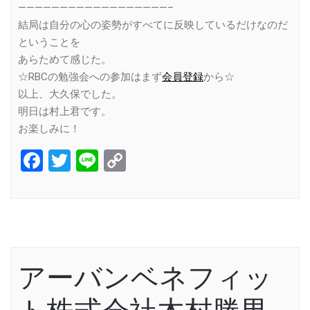
——————————————————–
結局は自分の心の姿勢がすべてに反映しているだけなのだ
ということを
あらためて感じた。
☆RBCの勉強会への参加はまず
会員登録
から☆
以上、大久保でした。
明日は村上君です。
お楽しみに！
Facebook
Twitter
Line
Copy
Link
アーバンベネフィッ