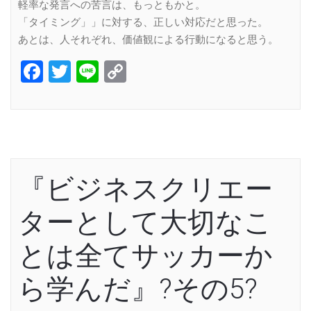
軽率な発言への苦言は、もっともかと。
「タイミング」」に対する、正しい対応だと思った。
あとは、人それぞれ、価値観による行動になると思う。
Facebook
Twitter
Line
Copy
Link
『ビジネスクリエー
ターとして大切なこ
とは全てサッカーか
ら学んだ』?その5?