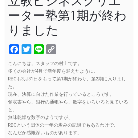
立教ビジネスクリエ
ーター塾第1期が終わ
りました
Facebook
Twitter
Line
Copy
Link
こんにちは。スタッフの村上です。
多くの会社が4月で新年度を迎えたように、
RBCも3月31日をもって第1期が終わり、第2期に入りまし
た。
現在、決算に向けた作業を行っているところです。
領収書やら、銀行の通帳やら、数字をいろいろと見ている
と、
無味乾燥な数字のようですが、
RBCという団体の一年の歩みの記録でもあるわけで、
なんだか感慨深いものがあります。