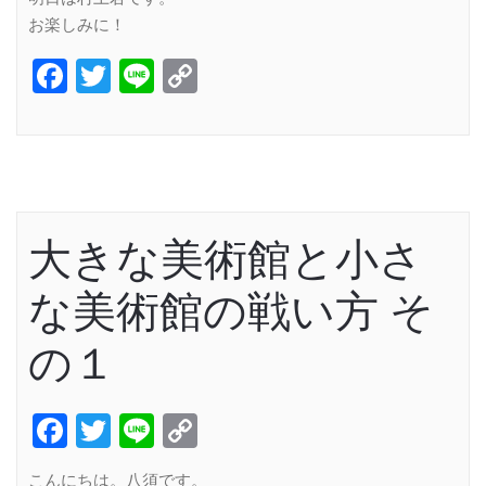
お楽しみに！
Facebook
Twitter
Line
Copy
Link
大きな美術館と小さ
な美術館の戦い方 そ
の１
Facebook
Twitter
Line
Copy
Link
こんにちは。八須です。