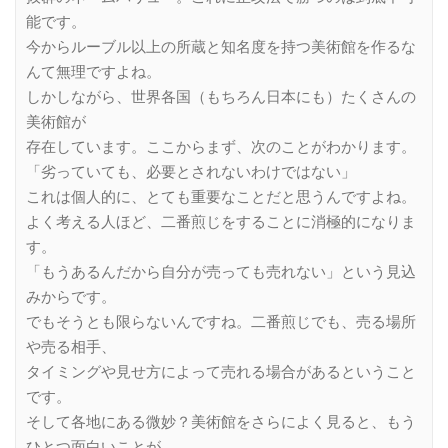
能です。
今からルーブル以上の所蔵と知名度を持つ美術館を作るな
んて無理ですよね。
しかしながら、世界各国（もちろん日本にも）たくさんの
美術館が
存在しています。ここからまず、次のことがわかります。
「劣っていても、必要とされないわけではない」
これは個人的に、とても重要なことだと思うんですよね。
よく考える人ほど、二番煎じをすることに消極的になりま
す。
「もうあるんだから自分が売っても売れない」という見込
みからです。
でもそうとも限らないんですね。二番煎じでも、売る場所
や売る相手、
タイミングや見せ方によって売れる場合があるということ
です。
そして各地にある微妙？美術館をさらによく見ると、もう
ひとつ面白いことが