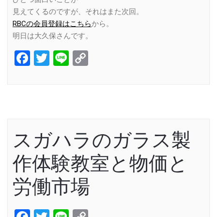
見えてくるのですが、それはまた次回。
RBCの会員登録はこちら
から。
明日は大久保さんです。
Facebook
Twitter
Line
Copy
Link
スガハラのガラス製
作体験教室と物価と
労働市場
Facebook
Twitter
Line
Copy