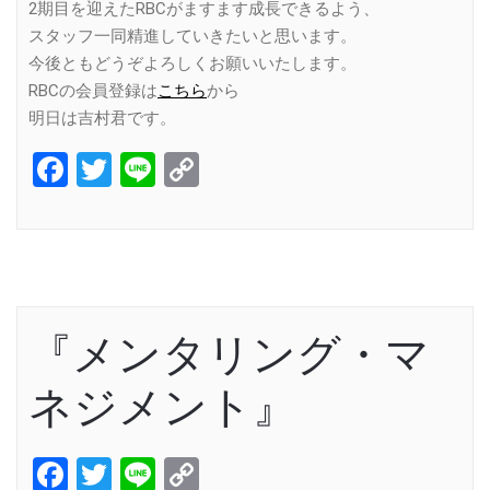
2期目を迎えたRBCがますます成長できるよう、
スタッフ一同精進していきたいと思います。
今後ともどうぞよろしくお願いいたします。
RBCの会員登録は
こちら
から
明日は吉村君です。
Facebook
Twitter
Line
Copy
Link
『メンタリング・マ
ネジメント』
Facebook
Twitter
Line
Copy