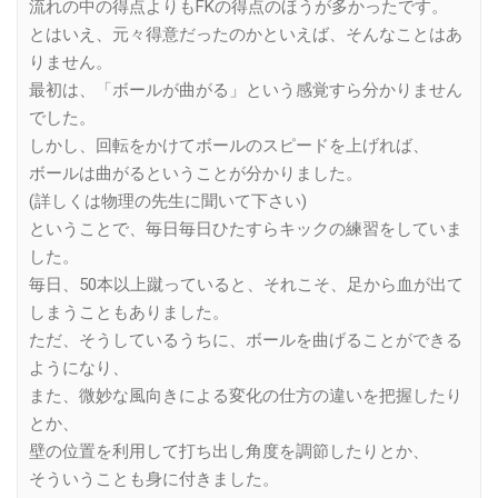
流れの中の得点よりもFKの得点のほうが多かったです。
とはいえ、元々得意だったのかといえば、そんなことはあ
りません。
最初は、「ボールが曲がる」という感覚すら分かりません
でした。
しかし、回転をかけてボールのスピードを上げれば、
ボールは曲がるということが分かりました。
(詳しくは物理の先生に聞いて下さい)
ということで、毎日毎日ひたすらキックの練習をしていま
した。
毎日、50本以上蹴っていると、それこそ、足から血が出て
しまうこともありました。
ただ、そうしているうちに、ボールを曲げることができる
ようになり、
また、微妙な風向きによる変化の仕方の違いを把握したり
とか、
壁の位置を利用して打ち出し角度を調節したりとか、
そういうことも身に付きました。