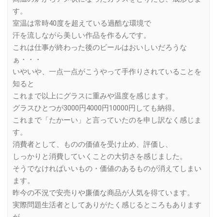
す。
室温は常時40度を超えている過酷な環境で
汗を流しながら美しい作品を作るんです。
これは仕事が終わった後のビールはおいしいだろうな
ぁ・・・
いやいや、一点一点がこうやって手作りされていることを
知ると
これまで以上にグラスに重みや温度を感じます。
グラスひとつが3000円4000円10000円しても納得。
これまで「たかーい」と言っていたのを申し訳なく感じま
す。
消費者として、ものの価値を受け止め、評価し、
しっかりと消費していくことの大切さを感じました。
そうでなければいいもの・価値のあるものが消えてしまい
ます。
昨今の不況で安売りや廉価な商品が人気を得ています。
実際問題生活者としてありがたく感じるところもあります
が、