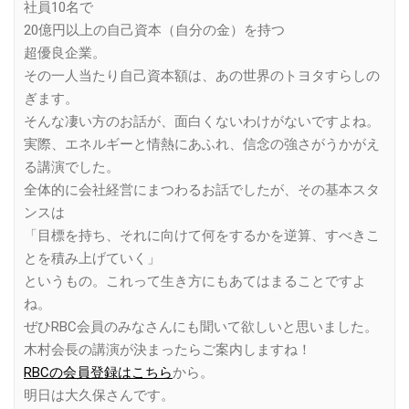
社員10名で
20億円以上の自己資本（自分の金）を持つ
超優良企業。
その一人当たり自己資本額は、あの世界のトヨタすらしの
ぎます。
そんな凄い方のお話が、面白くないわけがないですよね。
実際、エネルギーと情熱にあふれ、信念の強さがうかがえ
る講演でした。
全体的に会社経営にまつわるお話でしたが、その基本スタ
ンスは
「目標を持ち、それに向けて何をするかを逆算、すべきこ
とを積み上げていく」
というもの。これって生き方にもあてはまることですよ
ね。
ぜひRBC会員のみなさんにも聞いて欲しいと思いました。
木村会長の講演が決まったらご案内しますね！
RBCの会員登録はこちら
から。
明日は大久保さんです。