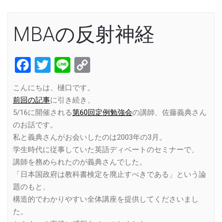
MBAの反射神経
Facebook
Twitter
Line
Copy
Link
こんにちは、樋口です。
前回の記事
に引き続き、
5/16に開催される
第60回定例勉強会
の講師、佐藤義典さん
のお話です。
私と義典さんがお会いしたのは2003年の3月。
学生時代に従事していた英語ディベートのセミナーで、
講師を務められたのが義典さんでした。
「日本国政府は教科書検定を廃止すべきである」という論
題のもと、
構造的でわかりやすい全体講座を提供してくださいまし
た。