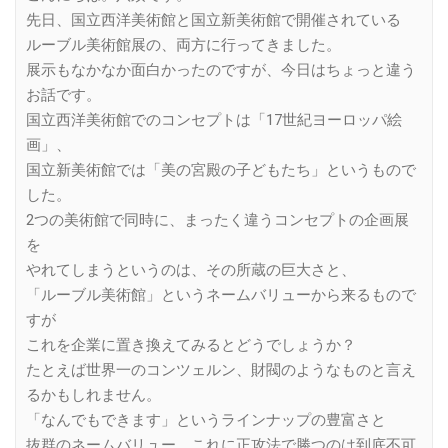
先日、国立西洋美術館と国立新美術館で開催されている
ルーブル美術館展の、両方に行ってきました。
展示もなかなか面白かったのですが、今日はちょっと違う
お話です。
国立西洋美術館でのコンセプトは「17世紀ヨーロッパ絵
画」、
国立新美術館では「美の宮殿の子どもたち」というもので
した。
2つの美術館で同時に、まったく違うコンセプトの企画展
を
やれてしまうというのは、その所蔵の巨大さと、
「ルーブル美術館」というネームバリューから来るもので
すが
これを企業に置き換えてみるとどうでしょうか？
たとえば世界一のコンツェルン、財閥のようなものと言え
るかもしれません。
「なんでもできます」というラインナップの豊富さと
抜群のネームバリュー。これに正攻法で勝つのは到底不可