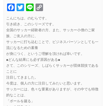
Facebook
Twitter
Line
Copy
Link
こんにちは。のむらです。
引き続き、このシリーズです。
全国のサッカー経験者の方、また、サッカー小僧のご家
族、ご友人の方に、
サッカーに打ち込むことで、ビジネスパーソンとしても一
流になるための素養
が身につく、というご理解を頂ければ幸いです。
■どんな結果にも必ず原因がある■
さて、このシリーズ、しばらくサッカーが団体競技である
ことに
注目してきました。
今度は、個人の方に注目してみたいと思います。
サッカーには、色々な要素がありますが、その中でも特徴
的なことは、
「ボールを蹴る」