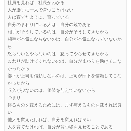
社員を見れば、社長がわかる
人が勝手に一人で育つことはない
人は育てたように、育っている
自分のまわりにいる人は、自分の鏡である
相手がそうしているのは、自分がそうしてきたから
相手が本気にならないのは、自分が本気になっていないか
ら
怒らないとやらないのは、怒ってやらせてきたから
まわりが助けてくれないのは、自分がまわりを助けてこな
かったから
部下が上司を信頼しないのは、上司が部下を信頼してこな
かったから
収入が少ないのは、価値を与えていないから
つまり
得るものを変えるためには、まず与えるものを変えれば良
い
他人を変えたければ、自分を変えれば良い
人を育てたければ、自分が育つ姿を見せることである