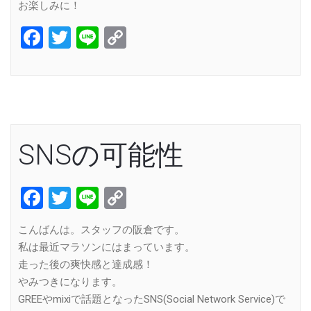
お楽しみに！
Facebook
Twitter
Line
Copy
Link
SNSの可能性
Facebook
Twitter
Line
Copy
Link
こんばんは。スタッフの阪倉です。
私は最近マラソンにはまっています。
走った後の爽快感と達成感！
やみつきになります。
GREEやmixiで話題となったSNS(Social Network Service)で