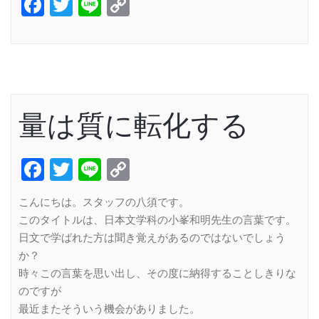
Facebook
Twitter
Line
Copy
Link
量は質に転化する
Facebook
Twitter
Line
Copy
Link
こんにちは。スタッフの八須です。
このタイトルは、日本文学科の小峯和明先生の言葉です。
日文で学ばれた方は聞き覚えがあるのではないでしょう
か？
時々この言葉を思い出し、その度に納得することしきりな
のですが
最近またそういう機会がありました。