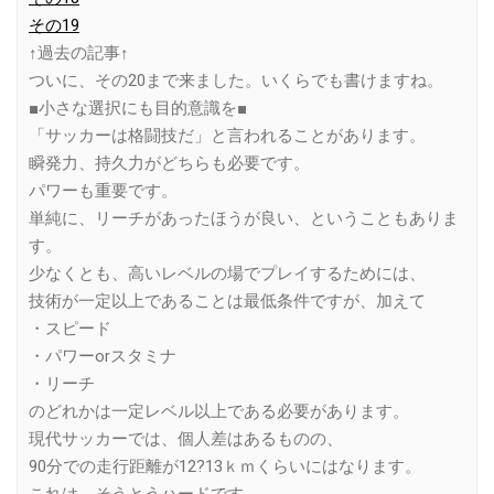
その19
↑過去の記事↑
ついに、その20まで来ました。いくらでも書けますね。
■小さな選択にも目的意識を■
「サッカーは格闘技だ」と言われることがあります。
瞬発力、持久力がどちらも必要です。
パワーも重要です。
単純に、リーチがあったほうが良い、ということもありま
す。
少なくとも、高いレベルの場でプレイするためには、
技術が一定以上であることは最低条件ですが、加えて
・スピード
・パワーorスタミナ
・リーチ
のどれかは一定レベル以上である必要があります。
現代サッカーでは、個人差はあるものの、
90分での走行距離が12?13ｋｍくらいにはなります。
これは、そうとうハードです。