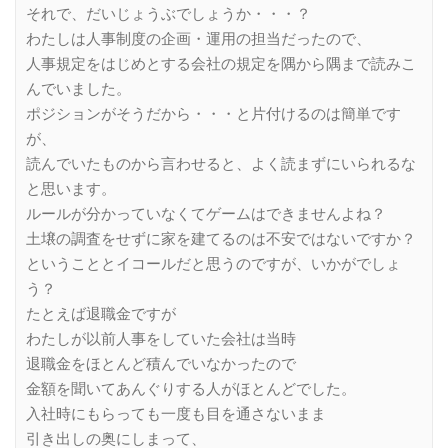
それで、だいじょうぶでしょうか・・・？
わたしは人事制度の企画・運用の担当だったので、
人事規定をはじめとする会社の規定を隅から隅まで読みこ
んでいました。
ポジションがそうだから・・・と片付けるのは簡単です
が、
読んでいたものから言わせると、よく読まずにいられるな
と思います。
ルールが分かっていなくてゲームはできませんよね？
土壌の調査をせずに家を建てるのは不安ではないですか？
ということとイコールだと思うのですが、いかがでしょ
う？
たとえば退職金ですが
わたしが以前人事をしていた会社は当時
退職金をほとんど積んでいなかったので
金額を聞いてあんぐりする人がほとんどでした。
入社時にもらっても一度も目を通さないまま
引き出しの奥にしまって、