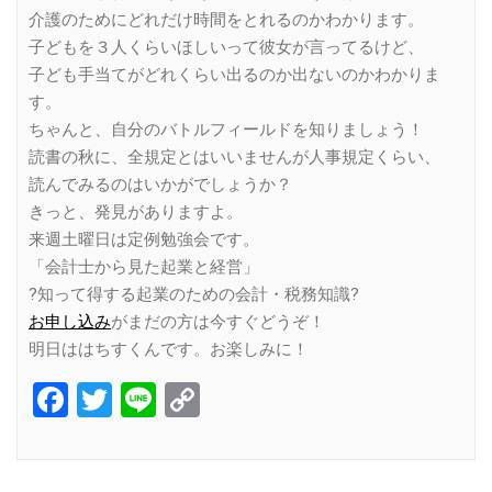
介護のためにどれだけ時間をとれるのかわかります。
子どもを３人くらいほしいって彼女が言ってるけど、
子ども手当てがどれくらい出るのか出ないのかわかりま
す。
ちゃんと、自分のバトルフィールドを知りましょう！
読書の秋に、全規定とはいいませんが人事規定くらい、
読んでみるのはいかがでしょうか？
きっと、発見がありますよ。
来週土曜日は定例勉強会です。
「会計士から見た起業と経営」
?知って得する起業のための会計・税務知識?
お申し込み
がまだの方は今すぐどうぞ！
明日ははちすくんです。お楽しみに！
Facebook
Twitter
Line
Copy
Link