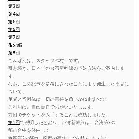
第3回
第4回
第5回
第6回
第7回
番外編
第8回
こんばんは、スタッフの村上です。
引き続き、日本での台湾新幹線の予約方法をご案内しま
す。
なお、この記事を参考にされたことにより発生した損害に
ついて、
筆者と当団体は一切の責任を負いかねますので、
ご利用は、自己責任でお願いいたします。
前回でチケットを入手することに成功しました。
第1回
で説明したとおり、台湾新幹線は、台湾第3の
都市台中を経由して、
台湾第2の都市、南部の高雄までを結んでいます。