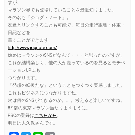
すが、
マラソン界でも登場していることを最近知りました。
その名も「ジョグ・ノート」。
友達とリンクすることも可能で、毎日の走行距離・体重・
日記などを
書くことができます。
http://www.jognote.com/
始めはマラソンのSNSだなんて・・・と思ったのですが、
これが結構楽しく、他の人が走っているのを見るとモチベ
ーションUPにも
つながります。
「発想の転換だな」ということをつくづく実感しました。
これもビジネスにつながりますね。
次は何のSNSができるのか。。。考えると楽しいですね。
8.9倍の東京マラソン当たりますように。
RBCの登録は
こちらから
。
明日は大久保さんです。