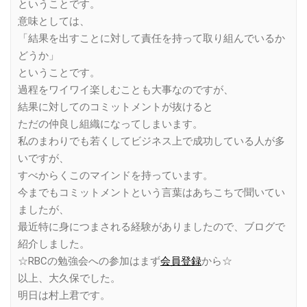
ということです。
意味としては、
「結果を出すことに対して責任を持って取り組んでいるか
どうか」
ということです。
過程をワイワイ楽しむことも大事なのですが、
結果に対してのコミットメントが抜けると
ただの仲良し組織になってしまいます。
私のまわりでも若くしてビジネス上で成功している人が多
いですが、
すべからくこのマインドを持っています。
今までもコミットメントという言葉はあちこちで聞いてい
ましたが、
最近特に身につまされる経験がありましたので、ブログで
紹介しました。
☆RBCの勉強会への参加はまず
会員登録
から☆
以上、大久保でした。
明日は村上君です。