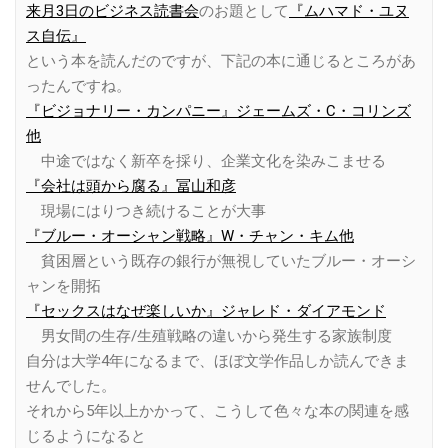
来月3日のビジネス読書会
のお題として
『ムハマド・ユヌ
ス自伝』
という本を読んだのですが、下記の本に通じるところがあ
ったんですね。
『ビジョナリー・カンパニー』ジェームズ・C・コリンズ
他
中途ではなく新卒を採り、企業文化を染みこませる
『会社は頭から腐る』冨山和彦
現場にはりつき続けることが大事
『ブルー・オーシャン戦略』W・チャン・キム他
貧困層という既存の銀行が無視していたブルー・オーシ
ャンを開拓
『セックスはなぜ楽しいか』ジャレド・ダイアモンド
男女間の生存/生殖戦略の違いから発生する家族制度
自分は大学4年になるまで、ほぼ文学作品しか読んできま
せんでした。
それから5年以上かかって、こうして色々な本の関連を感
じるようになると