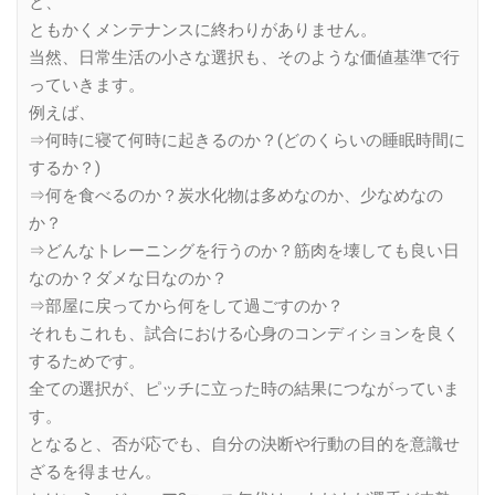
と、
ともかくメンテナンスに終わりがありません。
当然、日常生活の小さな選択も、そのような価値基準で行
っていきます。
例えば、
⇒何時に寝て何時に起きるのか？(どのくらいの睡眠時間に
するか？)
⇒何を食べるのか？炭水化物は多めなのか、少なめなの
か？
⇒どんなトレーニングを行うのか？筋肉を壊しても良い日
なのか？ダメな日なのか？
⇒部屋に戻ってから何をして過ごすのか？
それもこれも、試合における心身のコンディションを良く
するためです。
全ての選択が、ピッチに立った時の結果につながっていま
す。
となると、否が応でも、自分の決断や行動の目的を意識せ
ざるを得ません。