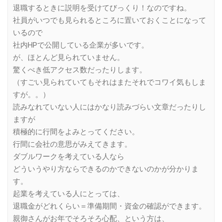
退職するときに説明を受けてびっくり！なのですね。
社員がいつでも見られるところに置いておくことになって
いるので
社内HPで公開している企業が多いです。
が、ほとんど見られていません。
驚くべき低アクセス数だったりします。
（すごい見られていてもそれはまたそれでコワイ気もしま
すが。。）
読みなれていない人にはかなり読みづらい文章だったりし
ますが
積極的に行間をよみとってください。
行間に会社の意思がみえてきます。
ダブルワークを考えている人なら
どういうやり方ならできるのかできないのかが分かりま
す。
起業を考えている人にとっては、
退職金がどれくらい＝準備期間・資金の確認ができます。
親御さんがお年でそろそろ心配、という方は、