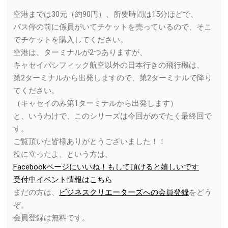
空港までは30元（約90円）、所要時間は15分ほどで、
バス停の前に係員がいてチケットを売っているので、そこ
でチケットを購入してください。
空港は、ターミナルが2つありますが、
キャセイパシフィック航空以外の日本行きの飛行機は、
第2ターミナルから出発しますので、第2ターミナルで降り
てください。
（キャセイのみ第1ターミナルから出発します）
と、いうわけで、このシリーズは今回がめでたく最終回で
す。
ご覧頂いた皆様ありがとうございました！！
役に立ったよ、という方は、
Facebookページにいいね！もして頂けると嬉しいです
受付中イベント情報はこちら
まだの方は、
ビジネスクリエーターズへの会員登録
をどう
ぞ。
会員登録は無料です。