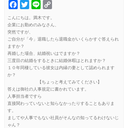
Facebook
Twitter
Line
Copy
Link
こんにちは。満木です。
企業にお勤めのみなさん、
突然ですが、
ご自分が「今」退職したら退職金がいくらかすぐ答えられ
ますか？
再婚した場合、結婚祝いはでますか？
三度目の結婚をするときに結婚休暇はとれますか？
１０年同棲している彼女は内縁の妻として認められます
か？
【ちょっと考えてみてください】
答えは御社の人事規定に書かれています。
人事担当者ですら
直接関わっていないと知らなかったりすることもありま
す。
ましてや人事でもない社員がそんなの知ってるわけないじ
ゃん？