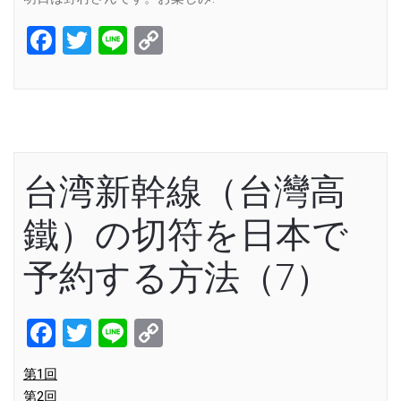
Facebook
Twitter
Line
Copy
Link
台湾新幹線（台灣高
鐵）の切符を日本で
予約する方法（7）
Facebook
Twitter
Line
Copy
Link
第1回
第2回