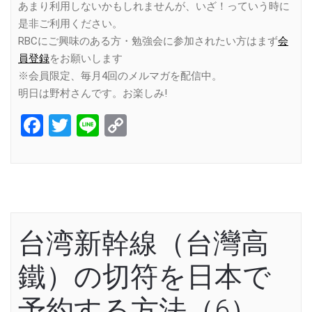
あまり利用しないかもしれませんが、いざ！っていう時に
是非ご利用ください。
RBCにご興味のある方・勉強会に参加されたい方はまず
会
員登録
をお願いします
※会員限定、毎月4回のメルマガを配信中。
明日は野村さんです。お楽しみ!
Facebook
Twitter
Line
Copy
Link
台湾新幹線（台灣高
鐵）の切符を日本で
予約する方法（6）