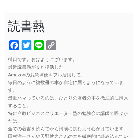
読書熱
Facebook
Twitter
Line
Copy
Link
樋口です。おはようございます。
最近読書熱がまた復活した。
Amazonのお急ぎ便をフル活用して、
毎日のように複数冊の本が自宅に届くようになっていま
す。
最近ハマっているのは、ひとりの著者の本を徹底的に購入
すること。
特に立教ビジネスクリエーター塾の勉強会の講師で呼ぶか
たは、
全ての著書を読んでから講演に挑むよう心がけています。
田村洋一さんや天野敦之さんの本を徹底的に読み込んでい