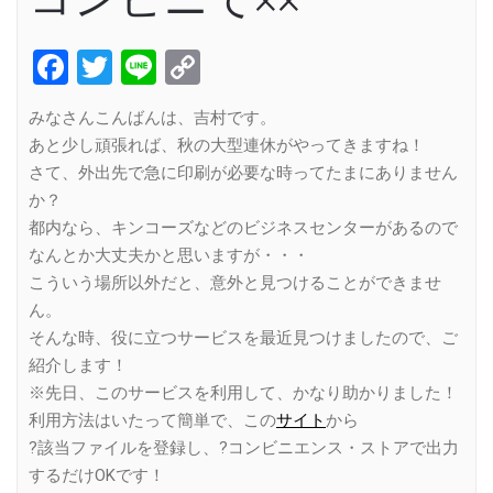
Facebook
Twitter
Line
Copy
Link
みなさんこんばんは、吉村です。
あと少し頑張れば、秋の大型連休がやってきますね！
さて、外出先で急に印刷が必要な時ってたまにありません
か？
都内なら、キンコーズなどのビジネスセンターがあるので
なんとか大丈夫かと思いますが・・・
こういう場所以外だと、意外と見つけることができませ
ん。
そんな時、役に立つサービスを最近見つけましたので、ご
紹介します！
※先日、このサービスを利用して、かなり助かりました！
利用方法はいたって簡単で、この
サイト
から
?該当ファイルを登録し、?コンビニエンス・ストアで出力
するだけOKです！