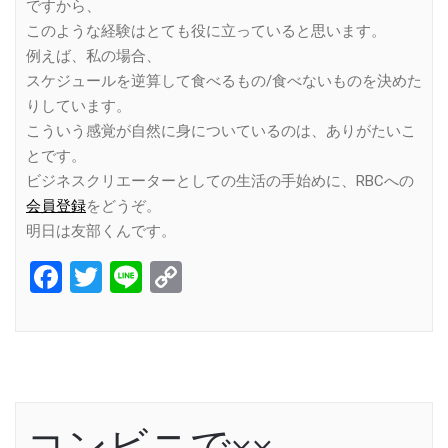
ですから、
このような経験はとても役に立っていると思います。
例えば、私の場合、
スケジュールを逆算して食べるもの/食べないものを決めた
りしています。
こういう感覚が自然に身についているのは、ありがたいこ
とです。
ビジネスクリエーターとしての生活の手始めに、RBCへの
会員登録
をどうぞ。
明日は友部くんです。
Facebook
Twitter
Line
Copy
Link
コンビニで××