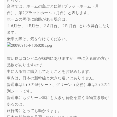
台湾では、ホームの島ごとに第1プラットホーム（月
台）、第2プラットホーム（月台）と表します。
ホームの両側に線路がある場合は、
１A月台、１B月台、２A月台、２B 月台…という具合になり
ます。
乗車の際は、気を付けてください。
買い物はコンビニが構内にありますが、中に入る前の方が
品物がありますので、
中に入る前に購入しておくことをお勧めします。
車内は、日本の新幹線と大きな違いはありません。
普通車は2＋3の5列シート、グリーン（商務）車は2＋2の4
列シートです。
普通車にもグリーン車にも大きな荷物を置く荷物置き場が
あるのは、
旅行者にとっても助かります。