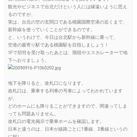
観光やビジネスで台北だけという人には縁遠いように思え
るのですが、
実は、台北の空の玄関口である桃園国際空港の近くまで、
新幹線を使っていくことができるのです。
と、いうわけで、今日は台北駅から新幹線に乗って、
空港の最寄り駅である桃園駅を目指しましょう！
1Fで切符を受け取ったあとは、階段やエスカレーターで地
下へおりましょう。
地下を降りると、改札口になります。
改札口は、乗車する列車の号車によってわかれています
が、
どのホームにも降りることができますので、間違ってしま
っても問題ありません。
改札口の電光掲示で乗車ホームを確認します。
日本と違うのは、日本が線路ごとに1番線、2番線というの
に対し、