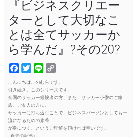
『ビジネスクリエー
ターとして大切なこ
とは全てサッカーか
ら学んだ』?その20?
Facebook
Twitter
Line
Copy
Link
こんにちは。のむらです。
引き続き、このシリーズです。
全国のサッカー経験者の方、また、サッカー小僧のご家
族、ご友人の方に、
サッカーに打ち込むことで、ビジネスパーソンとしても一
流になるための素養
が身につく、というご理解を頂ければ幸いです。
↓過去の記事↓