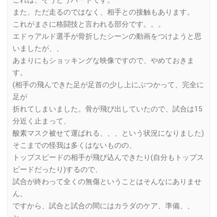
また、ただ走るのではなく、相手との接触もあります。
これがまさに格闘技と言われる部分です。。。
エドゥアルド選手が骨折したシーンの動画をつけようと思
いましたが、、
あまりにもショッキングな映像ですので、やめておきま
す。
(相手の飛んできた足が足首の少し上にぶつかって、完全に
足が
折れてしまいました。骨が飛び出していたので、試合は15
分近く止まって、
酸素マスク被せて運ばれる、、、という状況になりました)
そこまでの怪我は多くはないものの、
トップスピードの相手が飛び込んできたり(自分もトップス
ピードだったり)するので、
試合が終わって全くの無傷ということはそんなにありませ
ん。
ですから、試合と試合の間にはカラダのケア、準備、、