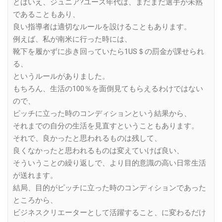
とはいえ、ジュニア?ユース年代は、まだまだ選手が未熟
であることもあり、
良い指導者は適切なルールを設けることもあります。
例えば、私が南米に行った時には、
靴下を履かずに歩き回っていたら1US＄の罰金が課せられ
る、
というルールがありました。
もちろん、生活の100％を面倒見てもらえるわけではない
ので、
ピッチに立った時のコンディションという結果から、
それまでの自分の生活を見直すということもあります。
それで、良かったと思われるものは残して、
良くなかったと思われるものは変えていけば良い、
そういうことの繰り返しで、より目的意識の高い日常生活
が送れます。
結局、目的がピッチに立った時のコンディションであった
ところから、
ビジネスクリエーターとして活躍すること、に変わるだけ