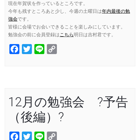
現在年賀状を作っているところです。
今年も残すところあと少し、今週の土曜日は
年内最後の勉
強会
です。
皆様に会場でお会いできることを楽しみにしています。
勉強会の前に会員登録は
こちら
明日は吉村君です。
Facebook
Twitter
Line
Copy
Link
12月の勉強会 ?予告
（後編）?
Facebook
Twitter
Line
Copy