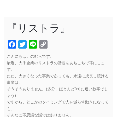
『リストラ』
Facebook
Twitter
Line
Copy
Link
こんにちは。のむらです。
最近、大手企業のリストラの話題をあちこちで耳にしま
す。
ただ、大きくなった事業であっても、永遠に成長し続ける
事業は、
そうそうありません。(多分、ほとんど0％に近い数字でし
ょう)
ですから、どこかのタイミングで人を減らす動きになって
も、
そんなに不思議な話ではありません。