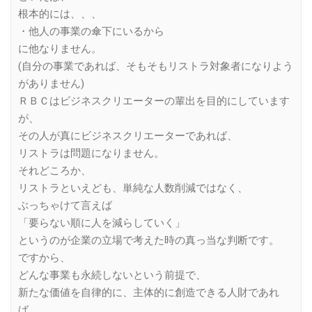
根本的には、、、
・他人の事業の傘下にいるから
に他なりません。
(自分の事業であれば、そもそもリストラ対象者になりよう
がありません)
ＲＢＣはビジネスクリエーターの輩出を目的にしています
が、
その人が真にビジネスクリエーターであれば、
リストラは問題になりません。
それどころか、
リストラといえども、単純な人数削減ではなく、
ぶっちゃけて言えば
「要らない順に人を減らしていく」
というのが企業の立場で考えた時の真っ当な判断です。
ですから、
どんな事業も永続しないという前提で、
新たな価値を自律的に、主体的に創造できる人財であれ
ば、