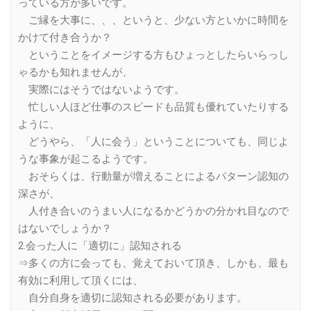
っている方が多いです。
ご縁を大事に、、、というと、少ない方といかに時間を
かけて付き合うか？
ということをイメージする方もひょっとしたらいらっし
ゃるかも知れませんが、
実際にはそうではないようです。
忙しい人ほど仕事のスピードも品質も優れていたりする
ように、
どうやら、「人に会う」ということについても、同じよ
うな事象が起こるようです。
おそらくは、行動量が増えることによるパターン認知の
深さが、
人付き合いのうまい人になるかどうかの分かれ目なので
はないでしょうか？
2.会った人に「適切に」認知される
⇒多くの方に会っても、覚えておいて頂き、しかも、最も
有効に利用して頂くには、
自分自身を適切に認知される必要があります。