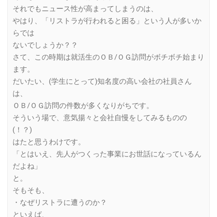
それでもニュース性が高まってしまうのは、
やはり、「リストラが行われると困る」という人が多いか
らでは
ないでしょうか？？
さて、この時期は就活生のＯＢ/ＯＧ訪問がボチボチ始まり
ます。
だいたい、(学生にとって)知名度の高い会社の社員さん
は、
ＯＢ/ＯＧ訪問の件数が多くなりがちです。
そういう場で、意気揚々と会社自慢をしてみるものの
(！？)
はたと思うわけです。
「とはいえ、先人がつくった事業にお世話になっているん
だよね」
と。
そもそも、
・なぜリストラに遭うのか？
といえば、