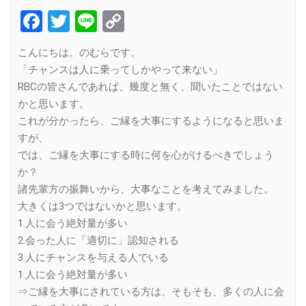
Facebook
Twitter
Line
Copy
Link
こんにちは。のむらです。
「チャンスは人に乗ってしかやって来ない」
RBCの皆さんであれば、幾度と無く、聞いたことではない
かと思います。
これが分かったら、ご縁を大事にするようになると思いま
すが、
では、ご縁を大事にする時に何を心がけるべきでしょう
か？
諸先輩方の振舞いから、大事なことを考えてみました。
大きくは3つではないかと思います。
1.人に会う絶対量が多い
2.会った人に「適切に」認知される
3.人にチャンスを与える人でいる
1.人に会う絶対量が多い
⇒ご縁を大事にされている方は、そもそも、多くの人に会