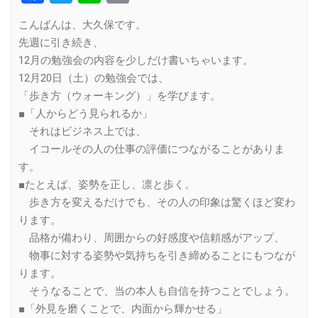
Link
こんばんは、大久保です。
先週に引き続き、
12月の勉強会の内容を少しだけ書いちゃいます。
12月20日（土）の勉強会では、
「歩き方（ウォーキング）」を学びます。
■「人からどう見られるか」
それはビジネス上では、
イコールその人の仕事の評価につながることがありま
す。
■たとえば、姿勢を正し、凛と歩く。
歩き方を変えるだけでも、その人の印象は驚くほど変わ
ります。
品格が備わり、周囲からの好感度や信頼感がアップ、
物事に対する姿勢や気持ちを引き締めることにもつなが
ります。
そうなることで、当の本人も自信を持つことでしょう。
■「外見を磨くことで、内面から輝かせる」