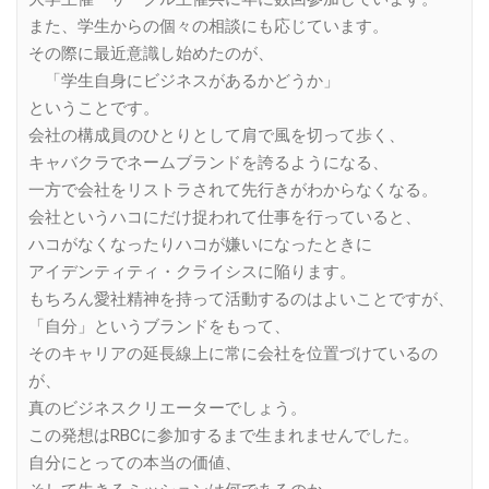
また、学生からの個々の相談にも応じています。
その際に最近意識し始めたのが、
「学生自身にビジネスがあるかどうか」
ということです。
会社の構成員のひとりとして肩で風を切って歩く、
キャバクラでネームブランドを誇るようになる、
一方で会社をリストラされて先行きがわからなくなる。
会社というハコにだけ捉われて仕事を行っていると、
ハコがなくなったりハコが嫌いになったときに
アイデンティティ・クライシスに陥ります。
もちろん愛社精神を持って活動するのはよいことですが、
「自分」というブランドをもって、
そのキャリアの延長線上に常に会社を位置づけているの
が、
真のビジネスクリエーターでしょう。
この発想はRBCに参加するまで生まれませんでした。
自分にとっての本当の価値、