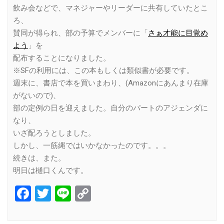
飲み会などで、マネジャーやリーダーに共有していたとこ
ろ、
賛同が得られ、部の予算でメンバーに「
さぁ才能に目覚め
よう
」を
配布することになりました。
※SFの利用には、この本もしくは類似書が必要です。
週末に、書店で本を買いまわり、(Amazonにあんまり在庫
がないので)、
部の定例の日を迎えました。自分のパートのアジェンダに
なり、
いざ配ろうとしました。
しかし、一筋縄ではいかなかったのです。。。
続きは、また。
明日は樋口くんです。
Facebook
Twitter
Line
Copy
Link