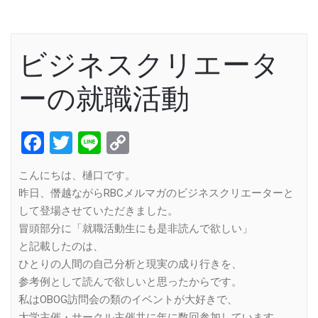
ビジネスクリエータ
ーの就職活動
Facebook
Twitter
Line
Copy
Link
こんにちは、樋口です。
昨日、僭越ながらRBCメルマガのビジネスクリエーターと
して登場させていただきました。
冒頭部分に「就職活動生にも是非読んで欲しい」
と記載したのは、
ひとりの人間の自己分析と現実の成り行きを、
参考例として読んで欲しいと思ったからです。
私はOBOG訪問会の類のイベントが大好きで、
大学主催・サークル主催共に年に数回参加しています。