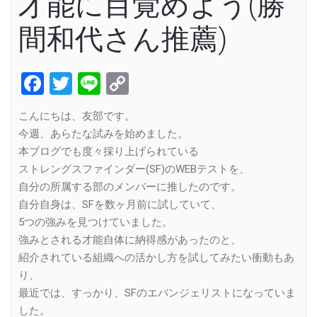
才能に目覚めよう(勝
間和代さん推薦)
Facebook
Twitter
Line
Copy
Link
こんにちは、友部です。
今週、あらたな試みを始めました。
本ブログでも度々採り上げられている
ストレングスファインダー(SF)のWEBテストを、
自分の所属する部のメンバーに推したのです。
自分自身は、SFを数ヶ月前に試していて、
5つの強みを見つけていました。
強みとされる才能自体に納得感があったのと、
紹介されている組織への活かし方を試してみたい衝動もあ
り、
最近では、すっかり、SFのエバンジェリストになっていま
した。