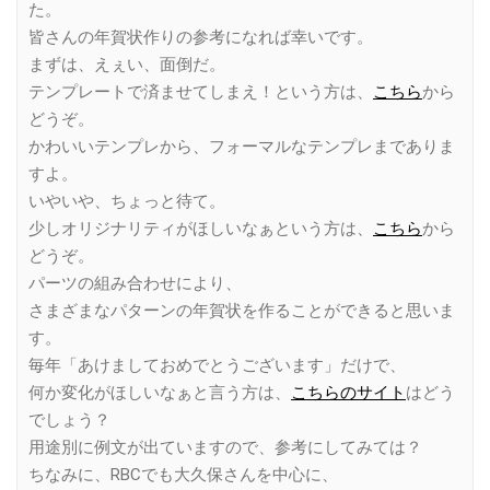
た。
皆さんの年賀状作りの参考になれば幸いです。
まずは、えぇい、面倒だ。
テンプレートで済ませてしまえ！という方は、
こちら
から
どうぞ。
かわいいテンプレから、フォーマルなテンプレまでありま
すよ。
いやいや、ちょっと待て。
少しオリジナリティがほしいなぁという方は、
こちら
から
どうぞ。
パーツの組み合わせにより、
さまざまなパターンの年賀状を作ることができると思いま
す。
毎年「あけましておめでとうございます」だけで、
何か変化がほしいなぁと言う方は、
こちらのサイト
はどう
でしょう？
用途別に例文が出ていますので、参考にしてみては？
ちなみに、RBCでも大久保さんを中心に、