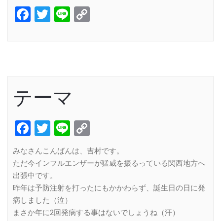
Facebook
Twitter
Line
Copy
Link
テーマ
Facebook
Twitter
Line
Copy
Link
みなさんこんばんは、吉村です。
ただ今インフルエンザーが猛威を振るっている関西地方へ
出張中です。
昨年は予防注射を打ったにもかかわらず、誕生日の日に発
病しました（泣）
まさか年に2回発病する事はないでしょうね（汗）