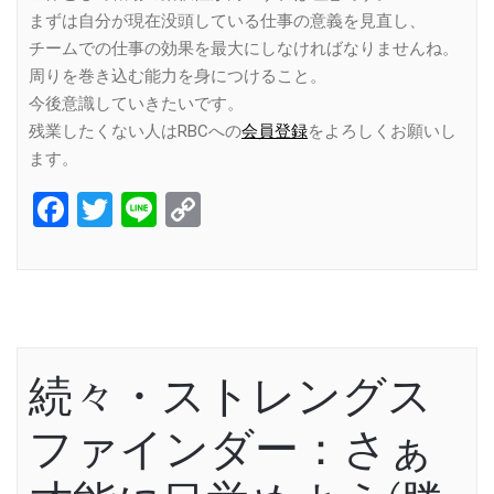
まずは自分が現在没頭している仕事の意義を見直し、
チームでの仕事の効果を最大にしなければなりませんね。
周りを巻き込む能力を身につけること。
今後意識していきたいです。
残業したくない人はRBCへの
会員登録
をよろしくお願いし
ます。
Facebook
Twitter
Line
Copy
Link
続々・ストレングス
ファインダー：さぁ