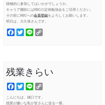
積極的に参加してはいかがでしょうか。
キャリア棚卸にはRBCの定例勉強会をご活用ください。
その前にRBCへの
会員登録
をよろしくお願いします。
明日は、大久保さんです。
Facebook
Twitter
Line
Copy
Link
残業きらい
Facebook
Twitter
Line
Copy
Link
こんにちは、樋口です。
残業が嫌いな私が皆さんに送る一冊。