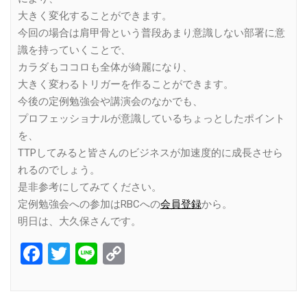
大きく変化することができます。
今回の場合は肩甲骨という普段あまり意識しない部署に意
識を持っていくことで、
カラダもココロも全体が綺麗になり、
大きく変わるトリガーを作ることができます。
今後の定例勉強会や講演会のなかでも、
プロフェッショナルが意識しているちょっとしたポイント
を、
TTPしてみると皆さんのビジネスが加速度的に成長させら
れるのでしょう。
是非参考にしてみてください。
定例勉強会への参加はRBCへの
会員登録
から。
明日は、大久保さんです。
Facebook
Twitter
Line
Copy
Link