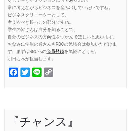
そして生きるミッションは何であるのか、
常に考えながらビジネスを産み出していたいですね。
ビジネスクリエーターとして、
考えるべき根っこの部分ですね。
学生の皆さんは自分を知ることで、
自分のビジネスの方向性をつかんでほしいと思います。
ちなみに学生の皆さんもRBCの勉強会は参加いただけま
す。まずはRBCへの
会員登録
を気軽にどうぞ。
明日も私が担当します。
Facebook
Twitter
Line
Copy
Link
『チャンス』