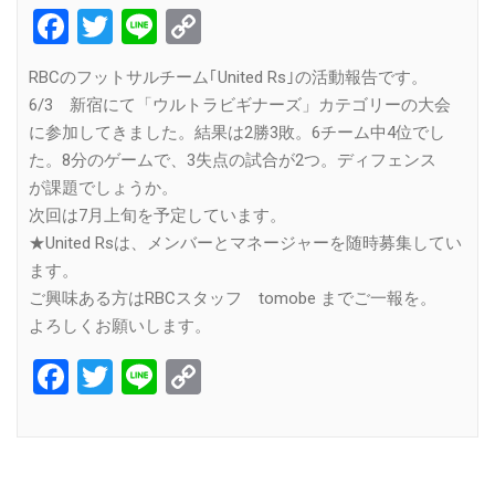
Facebook
Twitter
Line
Copy
Link
RBCのフットサルチーム｢United Rs｣の活動報告です。
6/3 新宿にて「ウルトラビギナーズ」カテゴリーの大会
に参加してきました。結果は2勝3敗。6チーム中4位でし
た。8分のゲームで、3失点の試合が2つ。ディフェンス
が課題でしょうか。
次回は7月上旬を予定しています。
★United Rsは、メンバーとマネージャーを随時募集してい
ます。
ご興味ある方はRBCスタッフ tomobe までご一報を。
よろしくお願いします。
Facebook
Twitter
Line
Copy
Link