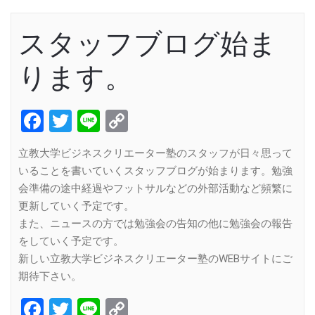
スタッフブログ始ま
ります。
Facebook
Twitter
Line
Copy
Link
立教大学ビジネスクリエーター塾のスタッフが日々思って
いることを書いていくスタッフブログが始まります。勉強
会準備の途中経過やフットサルなどの外部活動など頻繁に
更新していく予定です。
また、ニュースの方では勉強会の告知の他に勉強会の報告
をしていく予定です。
新しい立教大学ビジネスクリエーター塾のWEBサイトにご
期待下さい。
Facebook
Twitter
Line
Copy