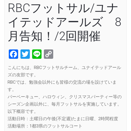
RBCフットサル/ユナ
イテッドアールズ 8
月告知！/2回開催
Facebook
Twitter
Line
Copy
Link
こんにちは、RBCフットサルチーム、ユナイテッドアール
ズの友部です。
RBCでは、勉強会以外にも皆様の交流の場を設けていま
す。
バーベーキュー、ハロウィン、クリスマスパーティー等の
シーズン企画以外に、毎月フットサルを実施しています。
以下概容です。
活動日時：土曜日の午後(不定週)たまに日曜、2時間程度
活動場所：1都3県のフットサルコート