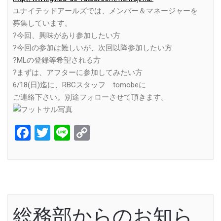
ユナイテッドアールズでは、メンバー＆マネージャーを
募集しています。
?今回、興味があり参加したい方
?今回の参加は難しいが、次回以降参加したい方
?MLの登録等希望される方
?まずは、アフターに参加してみたい方
6/18(日)迄に、RBCスタッフ tomobeに
ご連絡下さい。別途フォローさせて頂きます。
Facebook
Twitter
Line
Copy
Link
総務部からのお知ら