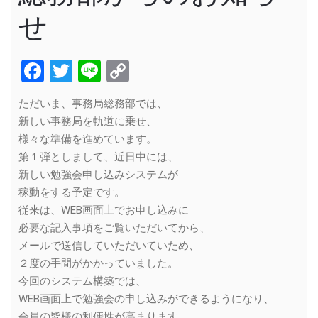
せ
Facebook
Twitter
Line
Copy
Link
ただいま、事務局総務部では、
新しい事務局を軌道に乗せ、
様々な準備を進めています。
第１弾としまして、近日中には、
新しい勉強会申し込みシステムが
稼動をする予定です。
従来は、WEB画面上でお申し込みに
必要な記入事項をご覧いただいてから、
メールで送信していただいていため、
２度の手間がかかっていました。
今回のシステム構築では、
WEB画面上で勉強会の申し込みができるようになり、
会員の皆様の利便性が高まります。