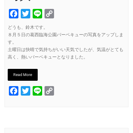
Facebook
Twitter
Line
Copy
Link
どうも、鈴木です。
８月５日の葛西臨海公園バーベキューの写真をアップしま
す。
土曜日は快晴で気持ちがいい天気でしたが、気温がとても
高く、熱いバーベキューとなりました。
Read More
Facebook
Twitter
Line
Copy
Link