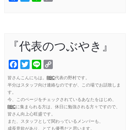
Link
『代表のつぶやき』
Facebook
Twitter
Line
Copy
Link
皆さんこんにちは。
RBC
代表の野村です。
半分はスタッフ向け連絡なのですが、この場でお話致しま
す。
今、このページをチェックされているあなたをはじめ、
RBC
に集まられる方は、休日に勉強される方々ですので、
皆さん向上心旺盛です。
また、スタッフとして関わっているメンバーも、
成長意欲があり、とても優秀だと思います。