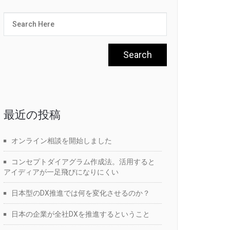
最近の投稿
オンライン相談を開始しました
コンセプトダイアグラム作成法。活用すると
アイディアが一足飛びになりにくい
日本型のDX推進では何を変化させるのか？
日本の企業が全社DXを推進するということ