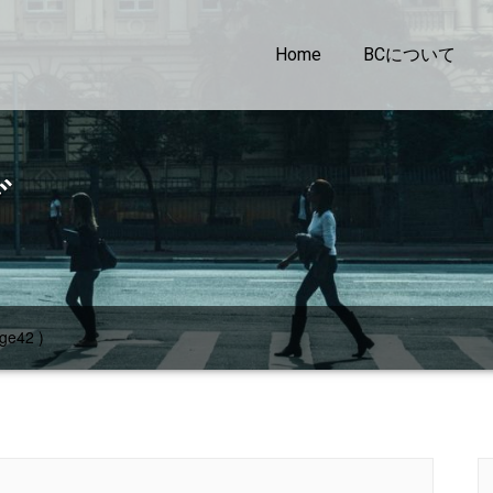
Home
BCについて
グ
ge42 )