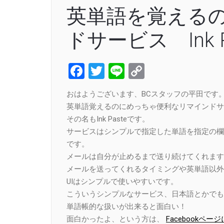
英単語を覚える
ドサービス Ink P
Facebook
Twitter
Line
Copy
Link
おはようございます、BCスタッフの平田です
英単語覚えるのにめっちゃ便利なリマインドサ
その名もInk Pasteです。
サービスはシンプルで指定した単語を指定の欄
です。
メールは自分が止めるまで送り続けてくれます
メールを送ってくれるタイミングや英単語以外
UIはシンプルで使いやすいです。
こういうシンプルなサービス、日本語とかでも
単語帳的な扱いが出来ると面白い！
面白かったよ、という方は、
Facebook