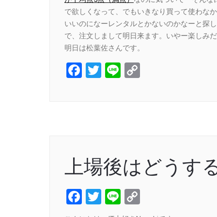
で欲しくなって、でもいきなり買って使わなか
いいのになーレンタルとかないのかなーと探し
で、注文しまして明日来ます。いやー楽しみだ
明日は松葉佐さんです。
Facebook
Twitter
Line
Copy
Link
上場後はどうす
Facebook
Twitter
Line
Copy
Link