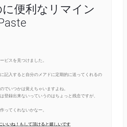
のに便利なリマイン
aste
。
ービスを見つけました。
に記入すると自分のメアドに定期的に送ってくれるの
のでいつかは覚えちゃいますよね。
は登録出来ないっていうのはちょっと残念ですが、
作ってくれないかなー。
ページにいいね！もして頂けると嬉しいです