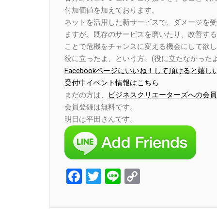
付加価値を加えております。
ネットを活用した新サービスで、ダメージを受
ますが、既存のサービスを磨いたり、改善する
ことで危機をチャンスに変える機会にして欲し
役に立ったよ、という方、(役に立たなかったよ
Facebookページにいいね！して頂けると嬉し
受付中イベント情報はこちら
まだの方は、
ビジネスクリエーターズへの会員
会員登録は無料です。
明日は平田さんです。
Facebook
Twitter
Line
Copy
Link