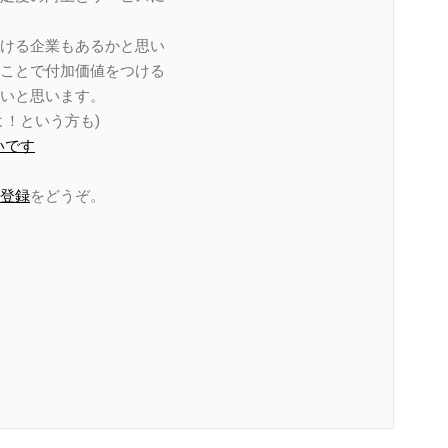
ける企業もあるかと思い
ことで付加価値をつける
いと思います。
！という方も)
いです
登録
をどうぞ。