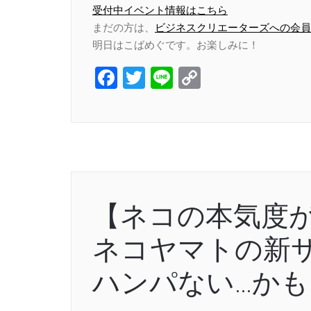
受付中イベント情報はこちら
まだの方は、
ビジネスクリエーターズへの会員
明日はこばめぐです。お楽しみに！
Facebook
Twitter
Line
Copy
Link
【ネコの本気度
ネコヤマトの新
ハンパない…かも