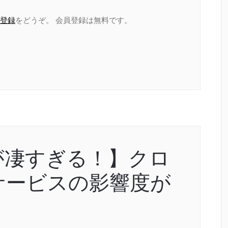
登録
をどうぞ。 会員登録は無料です。
が凄すぎる！】クロ
サービスの影響度が