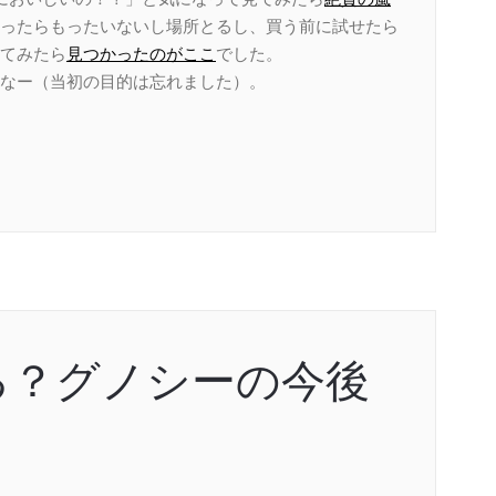
ったらもったいないし場所とるし、買う前に試せたら
てみたら
見つかったのがここ
でした。
なー（当初の目的は忘れました）。
る？グノシーの今後