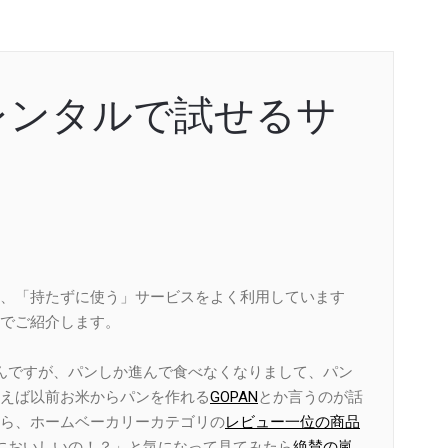
レンタルで試せるサ
、「持たずに使う」サービスをよく利用しています
でご紹介します。
んですが、パンしか進んで食べなくなりまして、パン
えば以前お米からパンを作れる
GOPAN
とか言うのが話
ら、ホームベーカリーカテゴリの
レビュー一位の商品
においしいの！？」と気になって見てみたら
絶賛の嵐