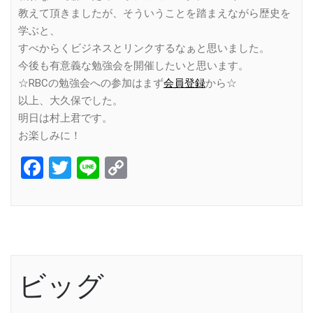
教えて頂きましたが、そういうことを踏まえながら歴史を
学ぶと、
すべからくビジネスとリンクするなぁと思いました。
今後も有意義な勉強会を開催したいと思います。
☆RBCの勉強会への参加はまず
会員登録
から☆
以上、大久保でした。
明日は村上君です。
お楽しみに！
Facebook
Twitter
Line
Copy
Link
ビッグ