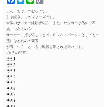
Link
こんにちは。のむらです。
引き続き、このシリーズです。
全国のサッカー経験者の方、また、サッカー小僧のご家
族、ご友人の方に、
サッカーに打ち込むことで、ビジネスパーソンとしても一
流になるための素養
が身につく、というご理解を頂ければ幸いです。
↓過去の記事↓
その1
その2
その3
その4
その5
その6
その7
その8
その9