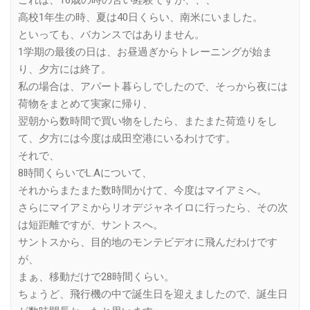
高校1年生の時、夏は40日くらい、南米にいました。
といっても、バカンスではありません。
1学期の最後の日は、お昼過ぎからトレーニングが始ま
り、夕方には終了。
私の場合は、アパート暮らしでしたので、そっから夜には
荷物をまとめて実家に帰り、
翌朝から数時間で買い物をしたら、またまた荷造りをし
て、夕方には今度は成田空港にいるわけです。
それで、
8時間くらいでL.Aについて、
それからまたまた数時間かけて、今度はマイアミへ。
さらにマイアミからリオデジャネイロに行ったら、その次
は短距離ですが、サントスへ。
サントスから、目的地のモンテビデオに飛んだわけです
が、
まぁ、移動だけで28時間くらい。
ちょうど、飛行機の中で誕生日を迎えましたので、誕生日