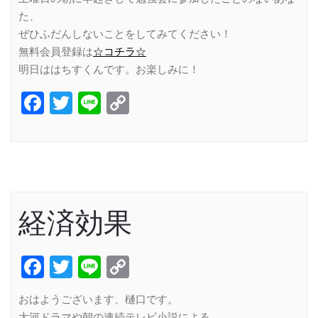
た、
ぜひふだんしないことをしてみてください！
無料会員登録は
☆コチラ☆
明日ははちすくんです。お楽しみに！
Facebook
Twitter
Line
Copy
Link
経済効果
Facebook
Twitter
Line
Copy
Link
おはようございます、樋口です。
大河ドラマや朝の連続テレビ小説による