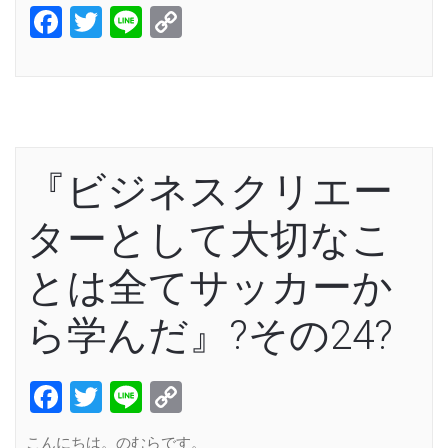
Facebook
Twitter
Line
Copy
Link
『ビジネスクリエー
ターとして大切なこ
とは全てサッカーか
ら学んだ』?その24?
Facebook
Twitter
Line
Copy
Link
こんにちは。のむらです。