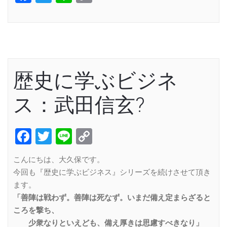
Link
歴史に学ぶビジネ
ス：武田信玄?
Facebook
Twitter
Line
Copy
Link
こんにちは、大久保です。
今回も『歴史に学ぶビジネス』シリーズを続けさせて頂き
ます。
「善陣は戦わず。善陣は死なず。いまだ備え定まらざると
ころを撃ち、
少衆なりといえども、備え厚きは思慮すべきなり」