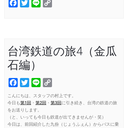
Facebook
Twitter
Line
Copy
Link
台湾鉄道の旅4（金瓜
石編）
Facebook
Twitter
Line
Copy
Link
こんにちは、スタッフの村上です。
今日も
第1回
・
第2回
・
第3回
に引き続き、台湾の鉄道の旅
をお送りします。
（と、いっても今日も鉄道が出てきませんが・笑）
今日は、前回紹介した九份（じょうふぇん）からバスに乗