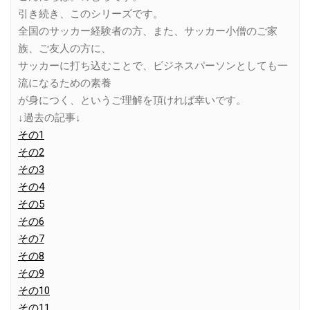
引き続き、このシリーズです。
全国のサッカー経験者の方、また、サッカー小僧のご家
族、ご友人の方に、
サッカーに打ち込むことで、ビジネスパーソンとしても一
流になるための素養
が身につく、というご理解を頂ければ幸いです。
↓過去の記事↓
その1
その2
その3
その4
その5
その6
その7
その8
その9
その10
その11