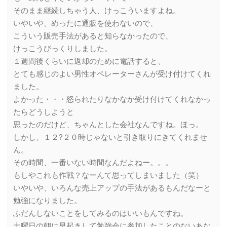
そのまま継続しちゃう人、けっこういますよね。
いやいや、めったに通販を使わないので、
こういう販売手法があると知らなかったので、
けっこうびっくりしました。
１週間後くらいに返却のために電話すると、
とても感じのよい男性オペレーターさんが受け付けてくれ
ました。
よかった・・・怒られたりなかなか受け付けてくれなかっ
たらどうしようと
思ったのだけど、ちゃんとした会社なんですね。ほっ。
しかし、１２?２０時じゃないと引き取りにきてくれませ
ん。
その時間、一番いない時間なんだよねー。。。
もしやこれも作戦？なーんて思ってしまいました（笑）
いやいや、いろんな売上アップの手法があるもんだなーと
勉強になりました。
ふだんしないことをしてみるのはいいもんですね。
土曜日の朝に早起きして勉強会に参加したことのないあな