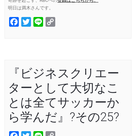
奇跡を起こす、RBCへの
登録はこちらから。
明日は満木さんです。
Facebook
Twitter
Line
Copy
Link
『ビジネスクリエー
ターとして大切なこ
とは全てサッカーか
ら学んだ』?その25?
Facebook
Twitter
Line
Copy