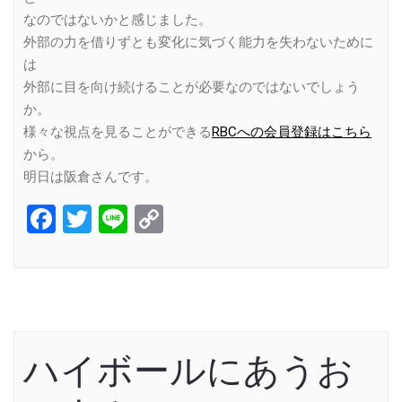
なのではないかと感じました。
外部の力を借りずとも変化に気づく能力を失わないために
は
外部に目を向け続けることが必要なのではないでしょう
か。
様々な視点を見ることができる
RBCへの会員登録はこちら
から。
明日は阪倉さんです。
Facebook
Twitter
Line
Copy
Link
ハイボールにあうお