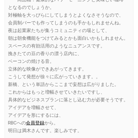
となるのでしょうか。
対極軸を大っぴらにしてしまうとよくなさそうなので、
会員制バーでも作ってしまうのも手かもしれませんね。
夜は起業家たちが集うコミュニティの場として、
朝は朝食機能をつけてみるとかも面白いかもしれません。
スペースの有効活用のようなニュアンスです。
挽きたての豆の香りの漂う店内に、
ベーコンの焼ける音。
立体的な映像ができあがってきます。
こうして発想が徐々に広がっていきます。。
新橋、という単語からここまで妄想は広がりました。
これからはもっと増幅させていきたいですし、
具体的なビジネスプランに落とし込む力が必要そうです。
アイデアを増幅させて、
アイデアを形にするには、
RBCへの
会員登録
から。
明日は満木さんです。楽しみです。