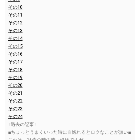
その10
その11
その12
その13
その14
その15
その16
その17
その18
その19
その20
その21
その22
その23
その24
↑過去の記事↑
■ちょっとうまくいった時に自惚れるとロクなことが無い■
これは、16歳の時の苦い経験ですが、、、