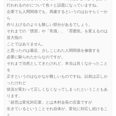
行われるのかについて色々と話題になっていますね。
企業でも人間関係でも、再建するというのはおそらく一か
ら
作り上げるのよりも難しい部分があるでしょう。
それまでの「慣習」や「常識」、「雰囲気」を変えるのは
並大抵の
ことではありません。
と思ったのは最近、少しこじれた人間関係を修復する
必要に駆られたからなのですが。
それまで当然としてきたけれど、本当は良くなかったこと
を
正すというのはなかなか難しいものですね。以前は正しか
ったけれど
状況が変わって正しくなくなってしまったということもあ
ります。
「経営は変化対応業」とは木村会長の言葉ですが
生きているということそれ自体が、変化に対応し続けるこ
と