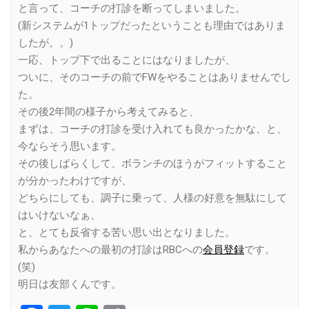
と言って、コーチの打診を断ってしまいました。
(新システムが1トップだったということも理由ではありま
したが。。)
一応、トップ下で出ることにはなりましたが、
ついに、そのコーチの前でFWをやることはありませんでし
た。
その後2年間の様子から考えてみると、
まずは、コーチの打診を受け入れても良かったかな、と、
今ならそう思います。
その後しばらくして、ボランチのほうがフィットすること
が分かったわけですが、
どちらにしても、調子に乗って、人様の好意を無駄にして
はいけないなぁ、
と、とても反省する苦い思い出となりました。
私からあなたへの最初の打診はRBCへの
会員登録
です。
(笑)
明日は友部くんです。