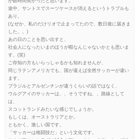
が数時間長かったと思います。
途中、サントスでスーツケースが消えるというトラブルも
あり。
(なぜか、私のだけリオで止まってたので、数日後に届きま
した。。)
あの日のことを思い出すと、
社会人になったいまのほうが暇なんじゃないかとも思いま
す。(笑)
ご存知の方もいらっしゃるかも知れませんが、
同じラテンアメリカでも、国が違えば全然サッカーが違い
ます。
ブラジルとアルゼンチンが違うくらいの話ではなく、
ウルグアイのサッカーは、、そうですね、、路線として
は、
スコットランドみたいな感じでしょうか。
もしくは、オーストラリアとか。
ともかく、激しい国です。
「サッカーは格闘技だ」という文化です。