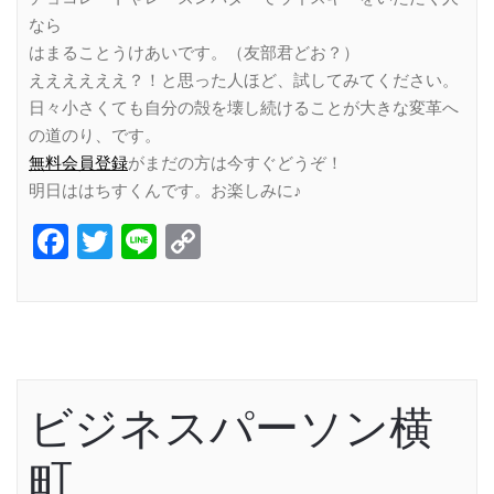
なら
はまることうけあいです。（友部君どお？）
ええええええ？！と思った人ほど、試してみてください。
日々小さくても自分の殻を壊し続けることが大きな変革へ
の道のり、です。
無料会員登録
がまだの方は今すぐどうぞ！
明日ははちすくんです。お楽しみに♪
Facebook
Twitter
Line
Copy
Link
ビジネスパーソン横
町