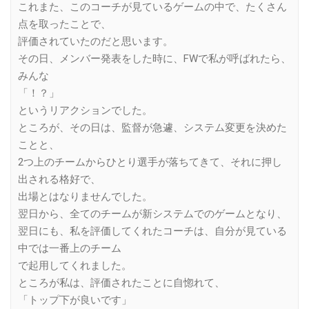
これまた、このコーチが見ているゲームの中で、たくさん
点を取ったことで、
評価されていたのだと思います。
その日、メンバー発表をした時に、FWで私が呼ばれたら、
みんな
「！？」
というリアクションでした。
ところが、その日は、監督が急遽、システム変更を決めた
ことと、
2つ上のチームからひとり選手が落ちてきて、それに押し
出される格好で、
出場とはなりませんでした。
翌日から、全てのチームが新システムでのゲームとなり、
翌日にも、私を評価してくれたコーチは、自分が見ている
中では一番上のチーム
で起用してくれました。
ところが私は、評価されたことに自惚れて、
「トップ下が良いです」