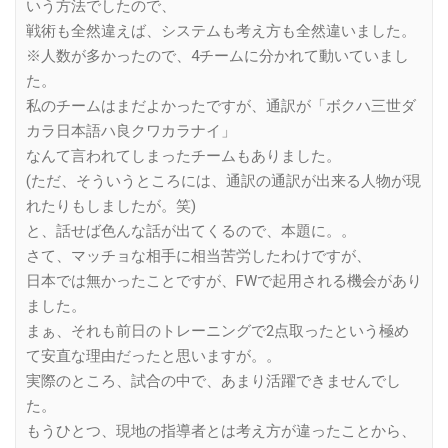
いう方法でしたので、
戦術も全然違えば、システムも考え方も全然違いました。
※人数が多かったので、4チームに分かれて動いていまし
た。
私のチームはまだよかったですが、通訳が「ボクハ三世ダ
カラ日本語ハ良クワカラナイ」
なんて言われてしまったチームもありました。
(ただ、そういうところには、通訳の通訳が出来る人物が現
れたりもしましたが。笑)
と、話せば色んな話が出てくるので、本題に。。
さて、マッチョな相手に相当苦労したわけですが、
日本では無かったことですが、FWで起用される機会があり
ました。
まぁ、それも前日のトレーニングで2点取ったという極め
て安直な理由だったと思いますが。。
実際のところ、試合の中で、あまり活躍できませんでし
た。
もうひとつ、現地の指導者とは考え方が違ったことから、