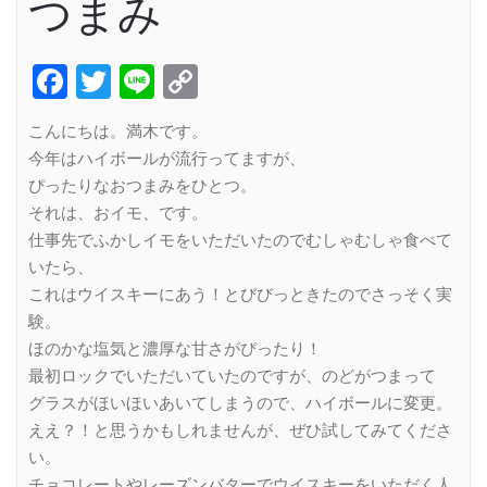
つまみ
Facebook
Twitter
Line
Copy
Link
こんにちは。満木です。
今年はハイボールが流行ってますが、
ぴったりなおつまみをひとつ。
それは、おイモ、です。
仕事先でふかしイモをいただいたのでむしゃむしゃ食べて
いたら、
これはウイスキーにあう！とびびっときたのでさっそく実
験。
ほのかな塩気と濃厚な甘さがぴったり！
最初ロックでいただいていたのですが、のどがつまって
グラスがほいほいあいてしまうので、ハイボールに変更。
ええ？！と思うかもしれませんが、ぜひ試してみてくださ
い。
チョコレートやレーズンバターでウイスキーをいただく人