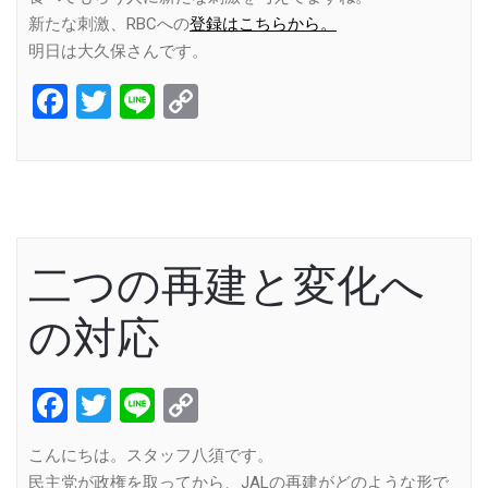
新たな刺激、RBCへの
登録はこちらから。
明日は大久保さんです。
Facebook
Twitter
Line
Copy
Link
二つの再建と変化へ
の対応
Facebook
Twitter
Line
Copy
Link
こんにちは。スタッフ八須です。
民主党が政権を取ってから、JALの再建がどのような形で