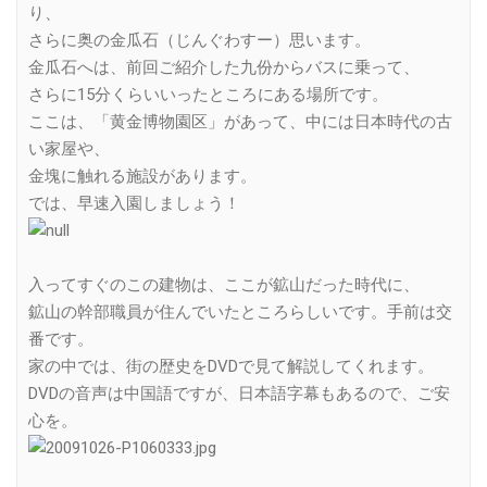
り、
さらに奥の金瓜石（じんぐわすー）思います。
金瓜石へは、前回ご紹介した九份からバスに乗って、
さらに15分くらいいったところにある場所です。
ここは、「黄金博物園区」があって、中には日本時代の古
い家屋や、
金塊に触れる施設があります。
では、早速入園しましょう！
入ってすぐのこの建物は、ここが鉱山だった時代に、
鉱山の幹部職員が住んでいたところらしいです。手前は交
番です。
家の中では、街の歴史をDVDで見て解説してくれます。
DVDの音声は中国語ですが、日本語字幕もあるので、ご安
心を。