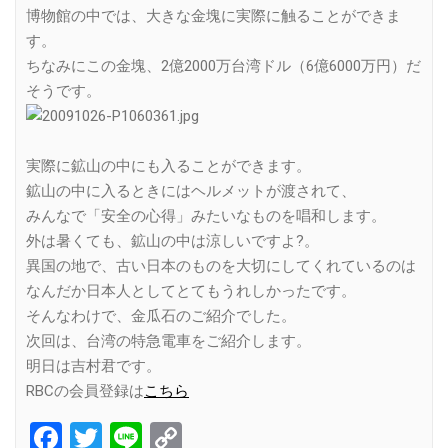
博物館の中では、大きな金塊に実際に触ることができま
す。
ちなみにこの金塊、2億2000万台湾ドル（6億6000万円）だ
そうです。
実際に鉱山の中にも入ることができます。
鉱山の中に入るときにはヘルメットが渡されて、
みんなで「安全の心得」みたいなものを唱和します。
外は暑くても、鉱山の中は涼しいですよ?。
異国の地で、古い日本のものを大切にしてくれているのは
なんだか日本人としてとてもうれしかったです。
そんなわけで、金瓜石のご紹介でした。
次回は、台湾の特急電車をご紹介します。
明日は吉村君です。
RBCの会員登録は
こちら
Facebook
Twitter
Line
Copy