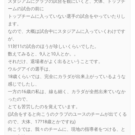
スタジアムにクラブの試合を観にいくと、大体、トップチ
ームの試合の前に
トップチームに入っていない選手の試合をやっていたりし
ます。
なので、大概は試合中にスタジアムに入っていくわけです
が、
11対11の試合のほうが珍しいくらいでした。
数えてみると、9人と10人とか。。
それだけ、退場者がよく出るということです。
ウルグアイの選手は、
18歳くらいでは、完全にカラダが出来上がっているような
感じでしたし、
一方の16歳の私は、線も細く、カラダが全然出来ていなか
ったので、
とても苦労したのを覚えています。
(試合をすると向こうのクラブのユースのチームが出てくる
ので、大体、17?18歳とかですね)
向こうでは、我々のチームに、現地の指導者をつける、と