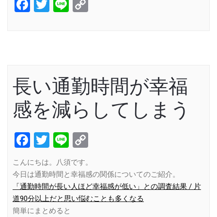
Facebook
Twitter
Line
Copy
Link
長い通勤時間が幸福
感を減らしてしまう
Facebook
Twitter
Line
Copy
Link
こんにちは。八須です。
今日は通勤時間と幸福感の関係についてのご紹介。
「通勤時間が長い人ほど幸福感が低い」との調査結果 / 片
道90分以上だと思い悩むことも多くなる
簡単にまとめると