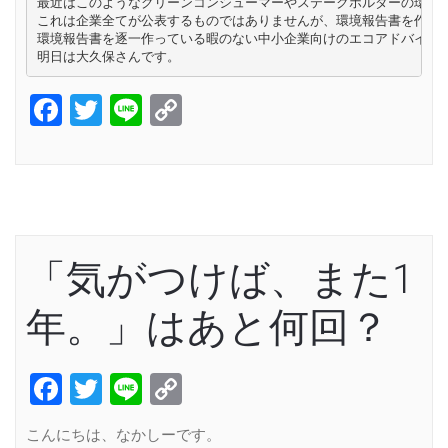
最近はこのようなグリーンコンシューマーやステークホルダーの環境へ
これは企業全てが公表するものではありませんが、環境報告書を作成す
環境報告書を逐一作っている暇のない中小企業向けのエコアドバイザー
明日は大久保さんです。
Facebook
Twitter
Line
Copy
Link
「気がつけば、また1
年。」はあと何回？
Facebook
Twitter
Line
Copy
Link
こんにちは、なかしーです。