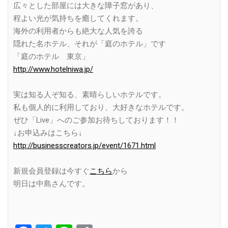
広々とした部屋には大きな障子窓があり、
程よい光が気持ちを癒してくれます。
海外の利用者からも絶大な人気を誇る
隠れた名ホテル、それが「庭のホテル」です
「庭のホテル 東京」
http://www.hotelniwa.jp/
実は知る人ぞ知る、素晴らしいホテルです。
私も個人的に利用しており、大好きなホテルです。
ぜひ「Live」へのご参加お待ちしております！！
↓お申込みはこちら↓
http://businesscreators.jp/event/1671.html
新規会員登録は今すぐ
こちら
から
明日は中島さんです。