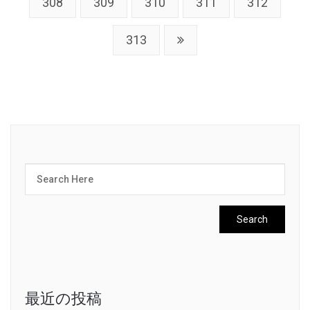
308
309
310
311
312
313
最近の投稿