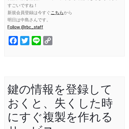
すごいですね！
新規会員登録は今すぐ
こちら
から
明日は中島さんです。
Follow @rbc_staff
Facebook
Twitter
Line
Copy
Link
鍵の情報を登録して
おくと、失くした時
にすぐ複製を作れる