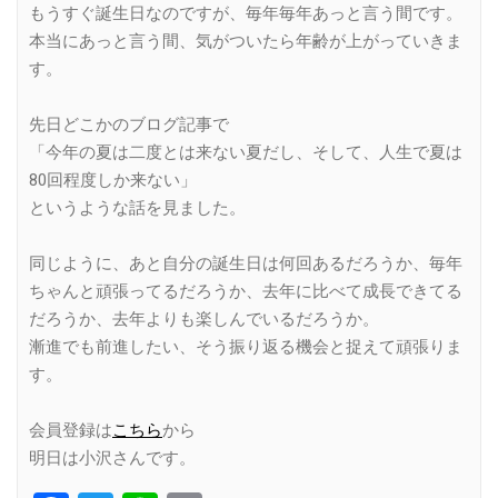
もうすぐ誕生日なのですが、毎年毎年あっと言う間です。
本当にあっと言う間、気がついたら年齢が上がっていきま
す。
先日どこかのブログ記事で
「今年の夏は二度とは来ない夏だし、そして、人生で夏は
80回程度しか来ない」
というような話を見ました。
同じように、あと自分の誕生日は何回あるだろうか、毎年
ちゃんと頑張ってるだろうか、去年に比べて成長できてる
だろうか、去年よりも楽しんでいるだろうか。
漸進でも前進したい、そう振り返る機会と捉えて頑張りま
す。
会員登録は
こちら
から
明日は小沢さんです。