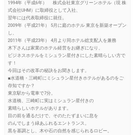
1994年（平成6年） 株式会社東京グリーンホテル（現 株
式会社UHM）に取締役として入社、
翌年には代表取締役に就任。
2009年（平成21年） 5月に庭のホテル 東京を新築オープン
し、
2011年（平成23年） 4月より同ホテル総支配人を兼務
木下さんは家業のホテル経営をお継ぎになり、
ビジネスホテルをミシュラン星付きにした素晴らしい方で
す！
今回はその改革の秘訣をお聞きします。
■水道橋・三崎町にミシュラン星付きホテルがあるのをご
存知ですか？
東京駅から電車で7分。
水道橋、三崎町に実はミシュラン星付きの
素晴らしいホテルがあります。
目の前を通るだけで、そのたたずまいに息を
のんでしまう緑あふれるエントランス。
黒を基調とし、木や石の自然を感じられるロビー。