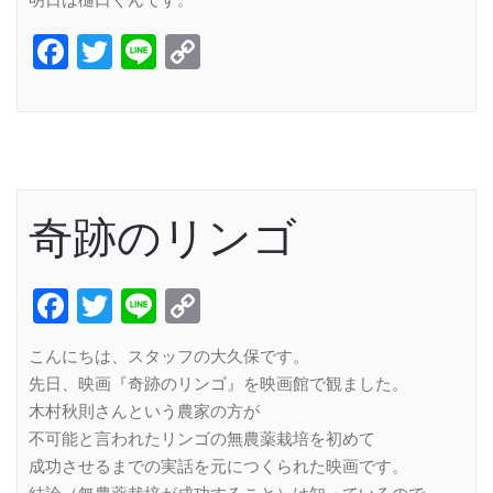
明日は樋口くんです。
Facebook
Twitter
Line
Copy
Link
奇跡のリンゴ
Facebook
Twitter
Line
Copy
Link
こんにちは、スタッフの大久保です。
先日、映画『奇跡のリンゴ』を映画館で観ました。
木村秋則さんという農家の方が
不可能と言われたリンゴの無農薬栽培を初めて
成功させるまでの実話を元につくられた映画です。