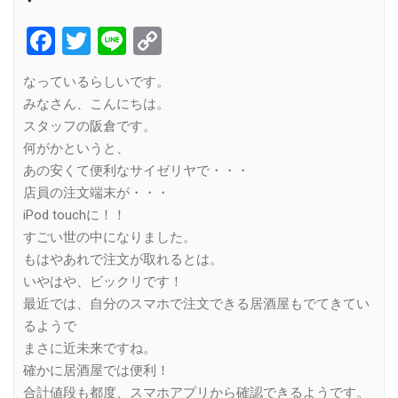
Facebook
Twitter
Line
Copy
Link
なっているらしいです。
みなさん、こんにちは。
スタッフの阪倉です。
何がかというと、
あの安くて便利なサイゼリヤで・・・
店員の注文端末が・・・
iPod touchに！！
すごい世の中になりました。
もはやあれで注文が取れるとは。
いやはや、ビックリです！
最近では、自分のスマホで注文できる居酒屋もでてきてい
るようで
まさに近未来ですね。
確かに居酒屋では便利！
合計値段も都度、スマホアプリから確認できるようです。