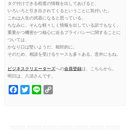
タグ付けできる程度の情報を出してあげると、
いろいろと引き出されてくるということに気付いた。
これは人生の武器になると思っている。
ちなみに、そんな軽々しく情報を出している訳でもなく、
重要かつ機密かつ核心に迫るプライバシーに関することに
ついては、
かなり口は堅いようだ。相対的に。
そのため、相談を受けるケースも多々ある。意外にもね。
ビジネスクリエーターズ
への
会員登録
は、こちらから。
明日は、八須さんです。
Facebook
Twitter
Line
Copy
Link