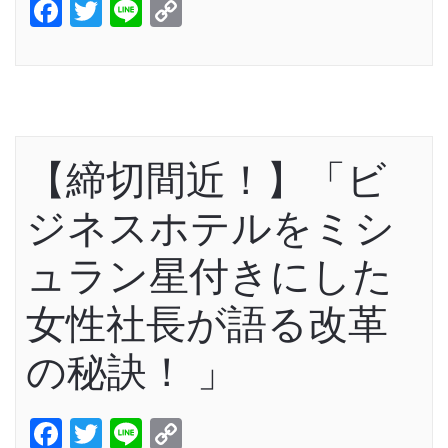
Facebook
Twitter
Line
Copy
Link
【締切間近！】「ビ
ジネスホテルをミシ
ュラン星付きにした
女性社長が語る改革
の秘訣！ 」
Facebook
Twitter
Line
Copy