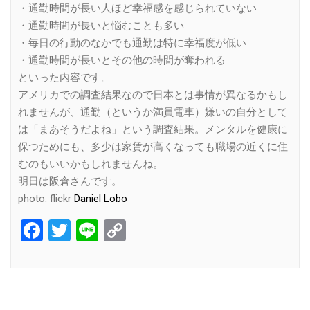
・通勤時間が長い人ほど幸福感を感じられていない
・通勤時間が長いと悩むことも多い
・毎日の行動のなかでも通勤は特に幸福度が低い
・通勤時間が長いとその他の時間が奪われる
といった内容です。
アメリカでの調査結果なので日本とは事情が異なるかもし
れませんが、通勤（というか満員電車）嫌いの自分として
は「まあそうだよね」という調査結果。メンタルを健康に
保つためにも、多少は家賃が高くなっても職場の近くに住
むのもいいかもしれませんね。
明日は阪倉さんです。
photo: flickr
Daniel Lobo
Facebook
Twitter
Line
Copy
Link