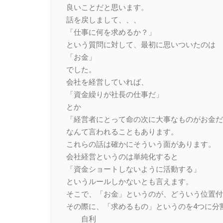
良いことだと思います。
話を戻しまして、、、
「仕事に何を求めるか？」
という質問に対して、最初に思いついたのは
「お金」
でした。
会社を経営していれば、
「資金繰りが社長の仕事だ」
とか
「経営者にとって命の次に大事なものがお金だ
なんて言われることもあります。
これらの話は確かにそういう面があります。
会社経営というのは単純化すると
「資金ショートしないように活動する」
というルールしかないとも言えます。
そこで、「お金」というのが、どういう位置付
その際に、「求めるもの」というのを4つに分
自利