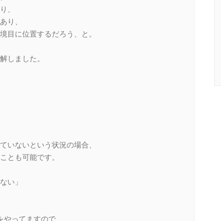
り、
あり、
境目に位置するだろう、と。
解しました。
ていないという状況の場合、
ことも可能です。
ない」
をやってますので、