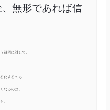
金、無形であれば信
う質問に対して、
、
る化するのも
くなるのは、
も、