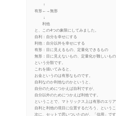
↑
有形←→無形
↓
利他
と、この4つの象限にしてみました。
自利：自分を幸せにする
利他：自分以外を幸せにする
有形：目に見えるもの、定量化できるもの
無形：目に見えないもの、定量化が難しいもの
という分類です。
これを描いてみると、
お金というのは有形なものです。
自利なのか利他なのかというと、
自分のためにつかえば自利ですが、
自分以外のためにつかえば利他です。
ということで、マトリックス上は有形のエリア
自利と利他の境目に位置するだろう、というこ
次に、セットで思いついたのが、「信用」です