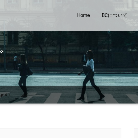
Home
BCについて
グ
ge4 )