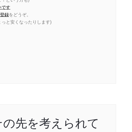
！という方も)
いです
登録
をどうぞ。
ょっと安くなったりします)
その先を考えられて