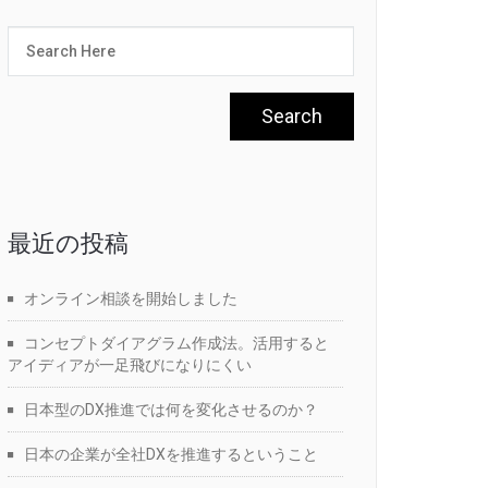
最近の投稿
オンライン相談を開始しました
コンセプトダイアグラム作成法。活用すると
アイディアが一足飛びになりにくい
日本型のDX推進では何を変化させるのか？
日本の企業が全社DXを推進するということ