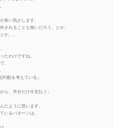
。
が多い気がします。
外されることも無いだろう、とか、
とか。。
、
ったわけですね。
で、
、
(評価)を考えている」
から、半分だけ今支払う」
んだように思います。
ているパターンは、
は、