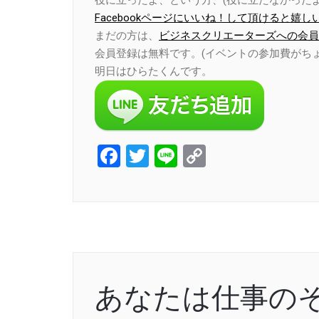
役に立ったよ、という方、(役に立たなかったよ
Facebookページにいいね！して頂けると嬉し
まだの方は、
ビジネスクリエーターズへの会員
会員登録は無料です。(イベントの参加費がち
明日はひらたくんです。
Facebook
Twitter
Line
Copy
Link
あなたは仕事の