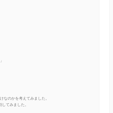
」
けなのかを考えてみました。
割してみました。