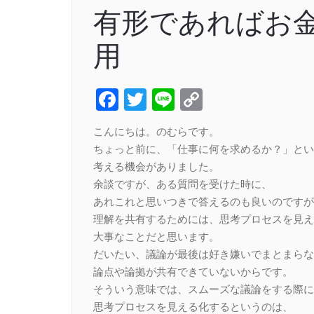
有形であればお
用
Facebook
Twitter
Line
Copy
Link
こんにちは。のむらです。
ちょっと前に、「仕事に何を求めるか？」とい
考える機会がありました。
余談ですが、ある質問を受けた時に、
あれこれと思いつきで答えるのも良いのですが
理解を共有するためには、思考プロセスを見え
大事なことだと思います。
だいたい、議論が最後は好き嫌いでまとまらな
論点や論拠が共有できていないからです。
そういう意味では、スムーズな議論をする際に
思考プロセスを見える化するというのは、