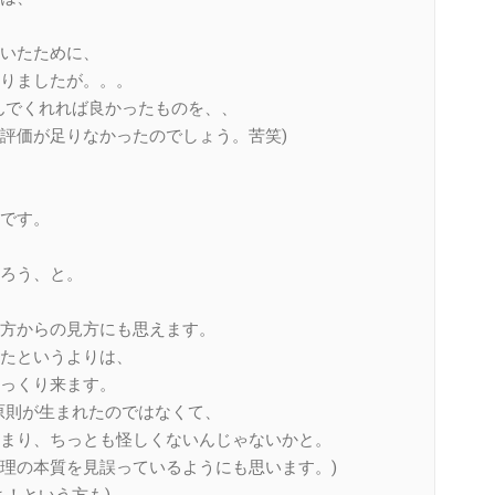
いたために、
りましたが。。。
んでくれれば良かったものを、、
評価が足りなかったのでしょう。苦笑)
です。
ろう、と。
方からの見方にも思えます。
たというよりは、
っくり来ます。
原則が生まれたのではなくて、
まり、ちっとも怪しくないんじゃないかと。
理の本質を見誤っているようにも思います。)