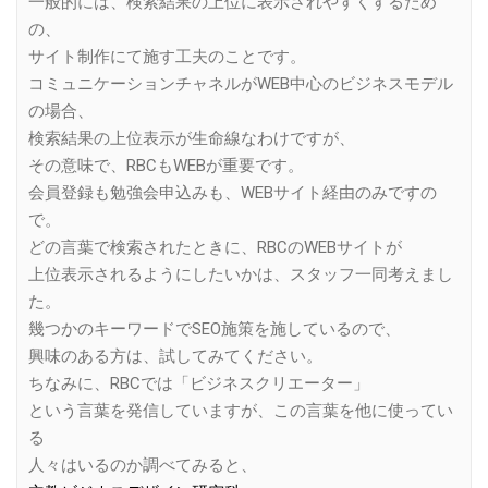
一般的には、検索結果の上位に表示されやすくするため
の、
サイト制作にて施す工夫のことです。
コミュニケーションチャネルがWEB中心のビジネスモデル
の場合、
検索結果の上位表示が生命線なわけですが、
その意味で、RBCもWEBが重要です。
会員登録も勉強会申込みも、WEBサイト経由のみですの
で。
どの言葉で検索されたときに、RBCのWEBサイトが
上位表示されるようにしたいかは、スタッフ一同考えまし
た。
幾つかのキーワードでSEO施策を施しているので、
興味のある方は、試してみてください。
ちなみに、RBCでは「ビジネスクリエーター」
という言葉を発信していますが、この言葉を他に使ってい
る
人々はいるのか調べてみると、