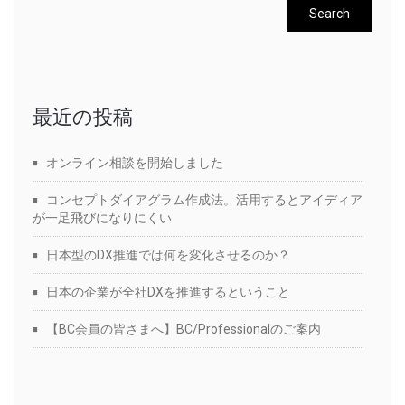
最近の投稿
オンライン相談を開始しました
コンセプトダイアグラム作成法。活用するとアイディア
が一足飛びになりにくい
日本型のDX推進では何を変化させるのか？
日本の企業が全社DXを推進するということ
【BC会員の皆さまへ】BC/Professionalのご案内