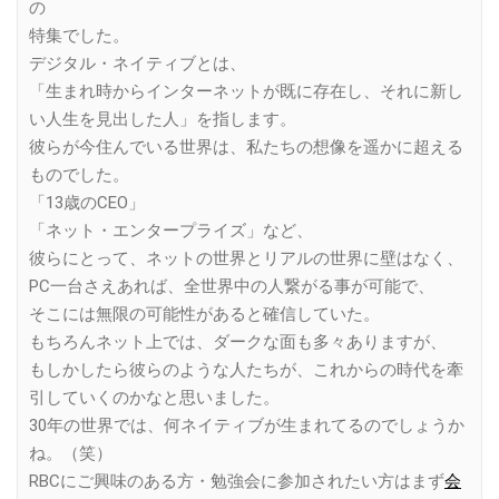
の
特集でした。
デジタル・ネイティブとは、
「生まれ時からインターネットが既に存在し、それに新し
い人生を見出した人」を指します。
彼らが今住んでいる世界は、私たちの想像を遥かに超える
ものでした。
「13歳のCEO」
「ネット・エンタープライズ」など、
彼らにとって、ネットの世界とリアルの世界に壁はなく、
PC一台さえあれば、全世界中の人繋がる事が可能で、
そこには無限の可能性があると確信していた。
もちろんネット上では、ダークな面も多々ありますが、
もしかしたら彼らのような人たちが、これからの時代を牽
引していくのかなと思いました。
30年の世界では、何ネイティブが生まれてるのでしょうか
ね。（笑）
RBCにご興味のある方・勉強会に参加されたい方はまず
会