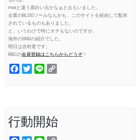
mixiと違う面白い点かなぁとおもいました。
企業のBLOGツールなんかも、このサイトを経由して配布
されているものもありました。
と、いうわけで特にオチもないのですが、
海外のSNSの紹介でした。
明日は吉村君です。
RBCの
会員登録はこちらからどうぞ
！
Facebook
Twitter
Line
Copy
Link
行動開始