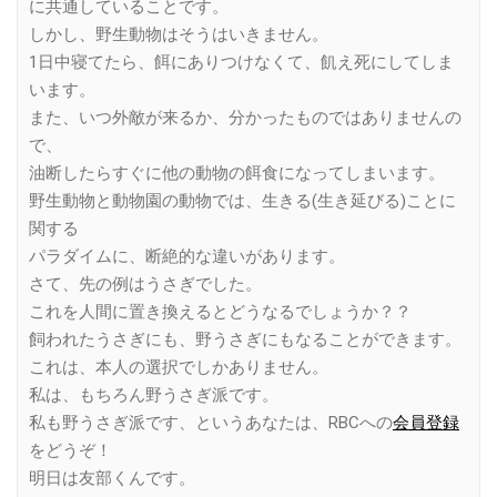
に共通していることです。
しかし、野生動物はそうはいきません。
1日中寝てたら、餌にありつけなくて、飢え死にしてしま
います。
また、いつ外敵が来るか、分かったものではありませんの
で、
油断したらすぐに他の動物の餌食になってしまいます。
野生動物と動物園の動物では、生きる(生き延びる)ことに
関する
パラダイムに、断絶的な違いがあります。
さて、先の例はうさぎでした。
これを人間に置き換えるとどうなるでしょうか？？
飼われたうさぎにも、野うさぎにもなることができます。
これは、本人の選択でしかありません。
私は、もちろん野うさぎ派です。
私も野うさぎ派です、というあなたは、RBCへの
会員登録
をどうぞ！
明日は友部くんです。