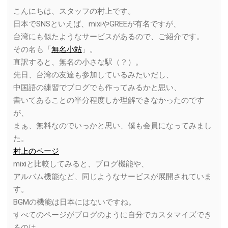
Link
こんにちは、スタッフの村上です。
日本でSNSといえば、mixiやGREEが有名ですが、
台湾にも似たようなサービスがあるので、ご紹介です。
その名も「
無名小站
」。
直訳すると、無名の小さな駅（？）。
先日、台湾の友達も参加しているみたいだし、
中国語の練習でブログでも作ってみるかと思い、
書いてあることの半分程度しか理解できなかったのです
が、
まぁ、無料なのでいっかと思い、僕も会員になってみまし
た。
村上のページ
mixiと比較してみると、ブログ機能や、
アルバム機能など、同じようなサービスが展開されていま
す。
BGMの機能は日本にはないですね。
すべてのページがブログのように自分でカスタマイズでき
るのは、