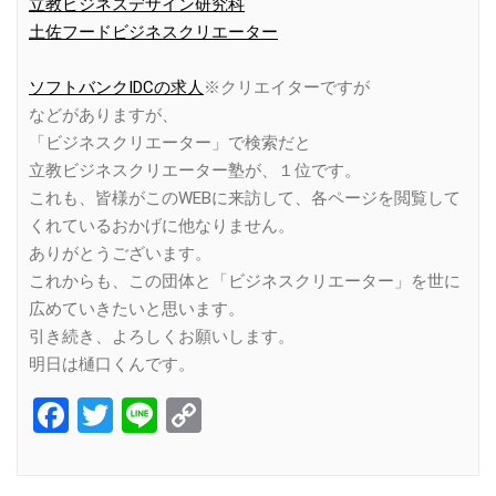
立教ビジネスデザイン研究科
土佐フードビジネスクリエーター
ソフトバンクIDCの求人
※クリエイターですが
などがありますが、
「ビジネスクリエーター」で検索だと
立教ビジネスクリエーター塾が、１位です。
これも、皆様がこのWEBに来訪して、各ページを閲覧して
くれているおかげに他なりません。
ありがとうございます。
これからも、この団体と「ビジネスクリエーター」を世に
広めていきたいと思います。
引き続き、よろしくお願いします。
明日は樋口くんです。
Facebook
Twitter
Line
Copy
Link