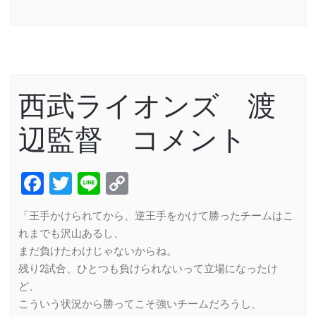
Link
西武ライオンズ 渡
辺監督 コメント
Facebook
Twitter
Line
Copy
Link
「王手かけられてから、逆王手をかけて勝ったチームはこ
れまでも沢山あるし、
まだ負けたわけじゃないからね。
残り2試合、ひとつも負けられないって立場になったけ
ど、
こういう状況から勝ってこそ強いチームだろうし、