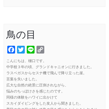
Link
鳥の目
Facebook
Twitter
Line
Copy
Link
こんにちは、樋口です。
中学校３年の頃、グランドキャニオンに行きました。
ラスベガスからセスナ機で飛んで降り立った崖。
言葉を失いました。
広大な自然の絶景に圧倒されながら、
悩みのちっぽけさを感じたのです。
同様の体験をハワイに出かけて
スカイダイビングをした友人から聞きました。