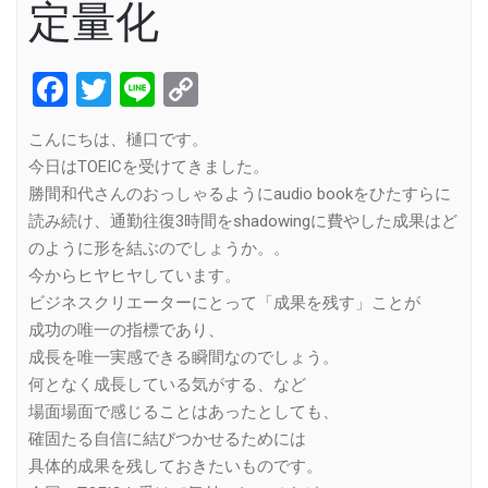
定量化
Facebook
Twitter
Line
Copy
Link
こんにちは、樋口です。
今日はTOEICを受けてきました。
勝間和代さんのおっしゃるようにaudio bookをひたすらに
読み続け、通勤往復3時間をshadowingに費やした成果はど
のように形を結ぶのでしょうか。。
今からヒヤヒヤしています。
ビジネスクリエーターにとって「成果を残す」ことが
成功の唯一の指標であり、
成長を唯一実感できる瞬間なのでしょう。
何となく成長している気がする、など
場面場面で感じることはあったとしても、
確固たる自信に結びつかせるためには
具体的成果を残しておきたいものです。