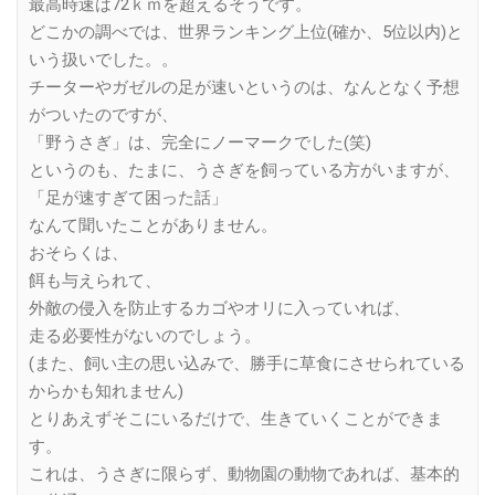
最高時速は72ｋｍを超えるそうです。
どこかの調べでは、世界ランキング上位(確か、5位以内)と
いう扱いでした。。
チーターやガゼルの足が速いというのは、なんとなく予想
がついたのですが、
「野うさぎ」は、完全にノーマークでした(笑)
というのも、たまに、うさぎを飼っている方がいますが、
「足が速すぎて困った話」
なんて聞いたことがありません。
おそらくは、
餌も与えられて、
外敵の侵入を防止するカゴやオリに入っていれば、
走る必要性がないのでしょう。
(また、飼い主の思い込みで、勝手に草食にさせられている
からかも知れません)
とりあえずそこにいるだけで、生きていくことができま
す。
これは、うさぎに限らず、動物園の動物であれば、基本的