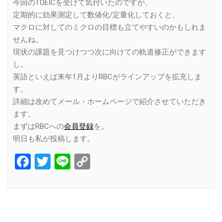
今回のTOEICを受けて気付いたのですが、
定期的に効果測定して数値化/定量化しておくと、
マクロに対してのミクロの目標も立てやすいのかもしれま
せんね。
現状の課題を見つけつつ次に向けての軌道修正ができます
し。
英語といえば来年1月よりRBCがラインアップを拡充しま
す。
詳細は改めてメール・ホームページで紹介させていただき
ます。
まずはRBCへの
会員登録
を。
明日も私が投稿します。
Facebook
Twitter
Line
Copy
Link