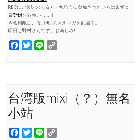
RBCにご興味のある方・勉強会に参加されたい方はまず
会
員登録
をお願いします
※会員限定、毎月4回のメルマガを配信中。
明日は野村さんです。お楽しみ!
Facebook
Twitter
Line
Copy
Link
台湾版mixi（？）無名
小站
Facebook
Twitter
Line
Copy