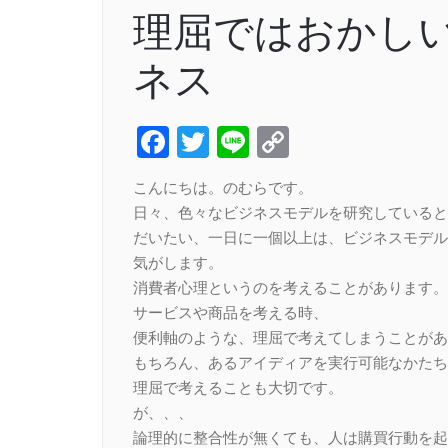
理屈ではおかし
ネス
Facebook
Twitter
Line
Copy
Link
こんにちは。のむらです。
日々、色々なビジネスモデルを研究していると
だいたい、一日に一個以上は、ビジネスモデル
気がします。
消費者心理というのを考えることがあります。
サービスや商品を考える時、
便利軸のような、理屈で考えてしまうことがあ
もちろん、あるアイディアを実行可能なかたち
理屈で考えることも大切です。
が、、、
論理的に整合性が無くても、人は購買行動を起