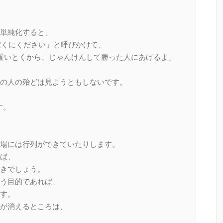
単純化すると、
ぼくにください」と呼びかけて、
円をそこに置いとくから、じゃんけんして勝った人にあげるよ」
00人の人の殆どは見ようともしないです。
す。
場には行列ができていたりします。
ば、
きでしょう。
う目的であれば、
す。
が消えるところは、