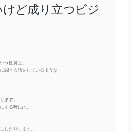
いけど成り立つビジ
いう性質上、
に関する話をしているような
ります。
にする時には、
こしたりします。