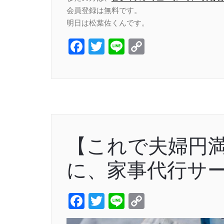
会員登録は無料です。
明日は松葉佐くんです。
Facebook
Twitter
Line
Copy
Link
【これで夫婦円
に、家事代行サ
Facebook
Twitter
Line
Copy
Link