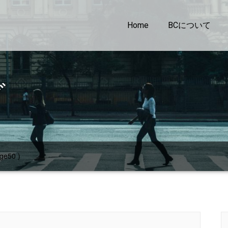
Home
BCについて
グ
ge50 )