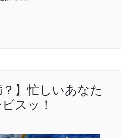
満？】忙しいあなた
ービスッ！