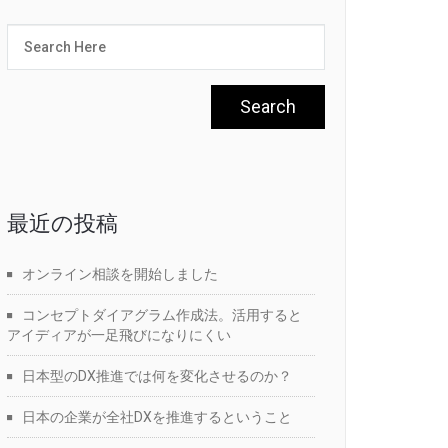
最近の投稿
オンライン相談を開始しました
コンセプトダイアグラム作成法。活用すると
アイディアが一足飛びになりにくい
日本型のDX推進では何を変化させるのか？
日本の企業が全社DXを推進するということ