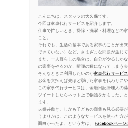
こんにちは、スタッフの大久保です。
今回は家事代行サービスを紹介します。
仕事で忙しいとき、掃除・洗濯・料理などの家
こと。
それでも、生活の基本である家事のことが出来
できていない）など、さまざまな問題が生じて
また、一人暮らしの場合は、自分がやるしかな
の家事をやるのか、喧嘩の種になってしまう夫
そんなときに利用したいのが
家事代行サービス
お金を支払えば先ほど挙げた家事を代わりにや
この家事代行サービスは、金融日記管理人の藤
ツイートしたらネット上で物議をかもした、と
ます。
夫婦共働き、しかも子どもの面倒も見る必要が
うよりかは、このようなサービスを使った方が
面白かったよ、という方は、
Facebook