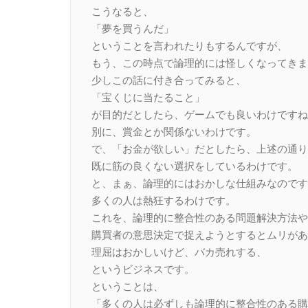
こうなると、
「夢を買うんだ」
ということを言われたりもするんですが、
もう、この時点で論理的には怪しくなってきま
少しこの話に付き合ってみると、
「宝くじに当たること」
が目的だとしたら、ゲームでも良いわけですね
別に、賞金とか関係ないわけです。
で、「お金が欲しい」だとしたら、上述の通り
既に筋の良くない選択をしているわけです。
と、まぁ、論理的にはおかしな仕組みなのです
多くの人は熱狂するわけです。
これを、論理的に整合性のある問題解決方法や
購買者の意思決定で捉えようとするとムリがあ
理屈はおかしいけど、バカ売れする、
というビジネスです。
ということは、
「多くの人は必ずしも論理的に整合性のある購