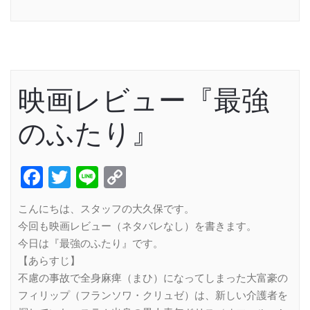
Link
映画レビュー『最強
のふたり』
Facebook
Twitter
Line
Copy
Link
こんにちは、スタッフの大久保です。
今回も映画レビュー（ネタバレなし）を書きます。
今日は『最強のふたり』です。
【あらすじ】
不慮の事故で全身麻痺（まひ）になってしまった大富豪の
フィリップ（フランソワ・クリュゼ）は、新しい介護者を