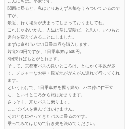
こんにちは。小沢です。
関西に帰ると、私はとりあえず京都をうろついているので
すが、
最近、行く場所が決まってしまっておりましてね。
これじゃあいかん、人生は常に冒険だ、と思い、いつもと
趣向を変えてみることにしました。
まずは京都市バス1日乗車券を購入します。
片道220円ですが、1日乗車券は500円。
3回乗ればもとがとれます。
そして、京都市バスの良いところは、とにかく本数が多
く、メジャーなお寺・観光地ががんがん連れて行ってくれ
ます。
というわけで、1日乗車券を握り締め、バス停に仁王立
ち、というところから旅は始まります。
さっそく、来たバスに乗ります。
ここでバスを選んではいけません。
そのときにやってきたバスに乗るのです。
乗ってみてはじめて行き先を決めてください。