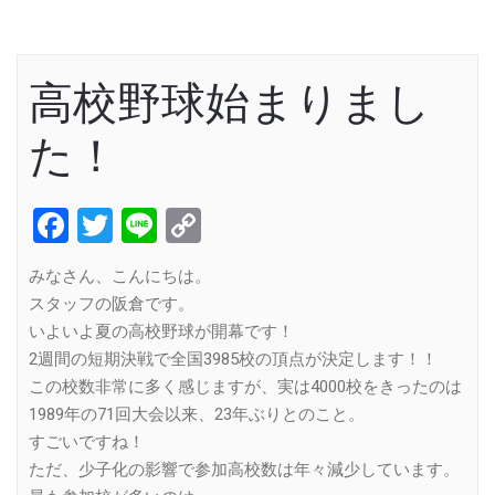
高校野球始まりまし
た！
Facebook
Twitter
Line
Copy
Link
みなさん、こんにちは。
スタッフの阪倉です。
いよいよ夏の高校野球が開幕です！
2週間の短期決戦で全国3985校の頂点が決定します！！
この校数非常に多く感じますが、実は4000校をきったのは
1989年の71回大会以来、23年ぶりとのこと。
すごいですね！
ただ、少子化の影響で参加高校数は年々減少しています。