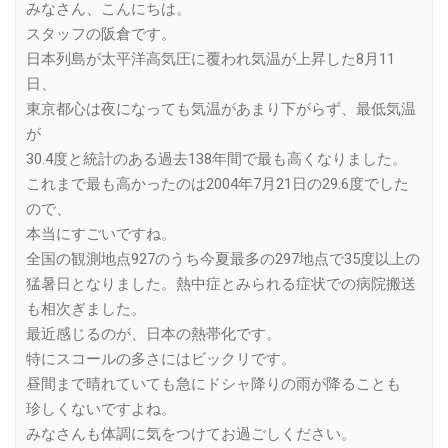
みなさん、こんにちは。
スタッフの阪倉です。
日本列島が太平洋高気圧に覆われ気温が上昇した8月11
日、
東京都心は夜になっても気温があまり下がらず、最低気温
が
30.4度と統計のある過去138年間で最も高くなりました。
これまで最も高かったのは2004年7月21日の29.6度でした
ので、
本当にすごいですね。
全国の観測地点927のうち今夏最多の297地点で35度以上の
猛暑日となりました。熱中症とみられる症状での病院搬送
も相次ぎました。
最近感じるのが、日本の熱帯化です。
特にスコールの多さにはビックリです。
昼間まで晴れていても急にドシャ降りの雨が降ることも
珍しくないですよね。
みなさんも体調に気をつけてお過ごしください。