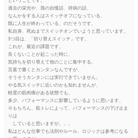
ということです。
過去の栄光や、孫の自慢話、持病の話、
なんかをする人はスイッチオフになっている、
既に人生が終わっている、のだそうです。
私自身、死ぬまでスイッチオンでいようと思っています。
3つ目は、「切り替えスイッチ」です。
これが、最近の課題です。
良くないことが起こった時に、
気持ちを切り替えて他のことに集中する。
言葉で書くとカンタンなんですが、
そうそうカンタンには実行できていません。
やる気スイッチに近いのかも知れませんが、
軽度の筋肉痛がある状態でも、
多少、パフォーマンスに影響しているように思います。
※もちろん、筋トレによって、パフォーマンスの下げ止ま
りは
していると思いますが。。。
私はどんな仕事でも法則やルール、ロジックは参考になる