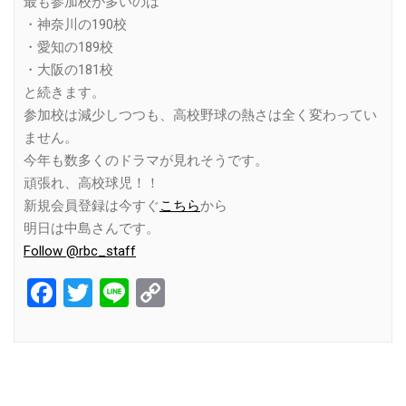
最も参加校が多いのは
・神奈川の190校
・愛知の189校
・大阪の181校
と続きます。
参加校は減少しつつも、高校野球の熱さは全く変わってい
ません。
今年も数多くのドラマが見れそうです。
頑張れ、高校球児！！
新規会員登録は今すぐ
こちら
から
明日は中島さんです。
Follow @rbc_staff
Facebook
Twitter
Line
Copy
Link