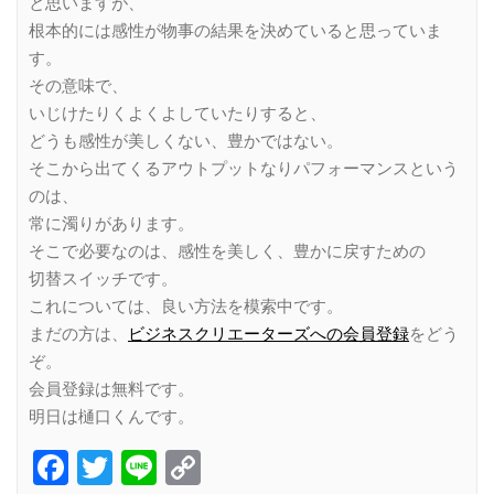
と思いますが、
根本的には感性が物事の結果を決めていると思っていま
す。
その意味で、
いじけたりくよくよしていたりすると、
どうも感性が美しくない、豊かではない。
そこから出てくるアウトプットなりパフォーマンスという
のは、
常に濁りがあります。
そこで必要なのは、感性を美しく、豊かに戻すための
切替スイッチです。
これについては、良い方法を模索中です。
まだの方は、
ビジネスクリエーターズへの会員登録
をどう
ぞ。
会員登録は無料です。
明日は樋口くんです。
Facebook
Twitter
Line
Copy