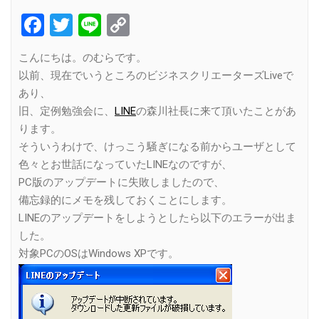
Facebook
Twitter
Line
Copy
Link
こんにちは。のむらです。
以前、現在でいうところのビジネスクリエーターズLiveで
あり、
旧、定例勉強会に、
LINE
の森川社長に来て頂いたことがあ
ります。
そういうわけで、けっこう騒ぎになる前からユーザとして
色々とお世話になっていたLINEなのですが、
PC版のアップデートに失敗しましたので、
備忘録的にメモを残しておくことにします。
LINEのアップデートをしようとしたら以下のエラーが出ま
した。
対象PCのOSはWindows XPです。