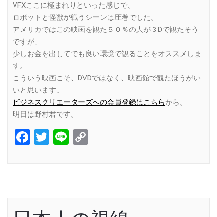
VFXここに極まれりといった感じで、
ロボットと怪獣が戦うシーンは圧巻でした。
アメリカではこの映画を観た５０％の人が３Dで観たそう
ですが、
少しお金を出してでも良い環境で観ることをオススメしま
す。
こういう映画こそ、DVDではなく、映画館で観たほうがい
いと思います。
ビジネスクリエーターズへの会員登録はこちら
から。
明日は野村君です。
Facebook
Twitter
Line
Copy
Link