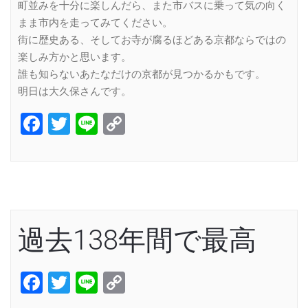
町並みを十分に楽しんだら、また市バスに乗って気の向く
まま市内を走ってみてください。
街に歴史ある、そしてお寺が腐るほどある京都ならではの
楽しみ方かと思います。
誰も知らないあたなだけの京都が見つかるかもです。
明日は大久保さんです。
Facebook
Twitter
Line
Copy
Link
過去138年間で最高
Facebook
Twitter
Line
Copy
Link