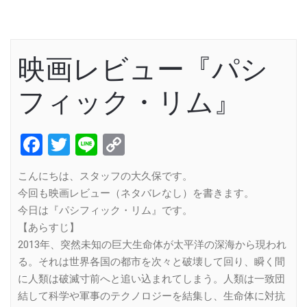
映画レビュー『パシ
フィック・リム』
Facebook
Twitter
Line
Copy
Link
こんにちは、スタッフの大久保です。
今回も映画レビュー（ネタバレなし）を書きます。
今日は『パシフィック・リム』です。
【あらすじ】
2013年、突然未知の巨大生命体が太平洋の深海から現われ
る。それは世界各国の都市を次々と破壊して回り、瞬く間
に人類は破滅寸前へと追い込まれてしまう。人類は一致団
結して科学や軍事のテクノロジーを結集し、生命体に対抗