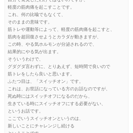
軽度の筋肉痛を起こすことです。
これ、何の比喩でもなくて、
そのままの意味です。
筋トレや運動等によって、軽度の筋肉痛を起こすと、
筋肉を超回復させようとカラダが動きますが、
この時、やる気ホルモンが分泌されるので、
結果的にやる気が出ます。
そういうわけで、
グダグダ言わずに、とりあえず、短時間で良いので
筋トレをしたら良いと思います。
ふたつ目は、「スイッチオン」です。
これは、お世話になっている方のお話なのですが、
死ぬ時にはスイッチオフになるのだから、
生きている時にスイッチオフにする必要がない、
というお話です。
ここでいうスイッチオンというのは、
新しいことにチャレンジし続ける