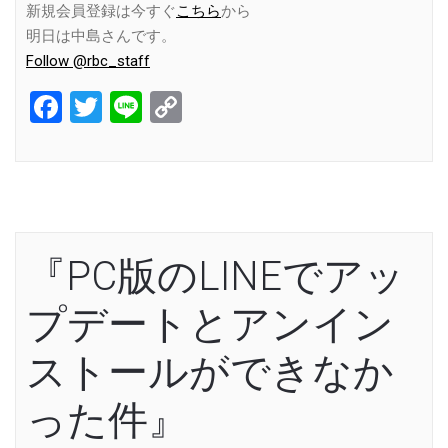
新規会員登録は今すぐ
こちら
から
明日は中島さんです。
Follow @rbc_staff
Facebook
Twitter
Line
Copy
Link
『PC版のLINEでアッ
プデートとアンイン
ストールができなか
った件』