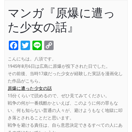
マンガ『原爆に遭っ
た少女の話』
Facebook
Twitter
Line
Copy
Link
こんにちは。八須です。
1945年8月6日は広島に原爆が投下された日でした。
その前後、当時17歳だった少女が経験した実話を漫画化し
た作品がこちら。
原爆に遭った少女の話
15分くらいで読めるので、ぜひ見てみてください。
戦争の何が一番残酷かといえば、このように何の罪もな
い、何も知らない普通の人々が、避けようもなく地獄に叩
き落とされることだと思います。
戦争を避ける責任は、自ら意思決定できるすべての人にあ