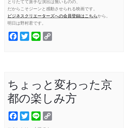
とりたてて派手な演出は無いものの、
だからこそジーンと感動させられる映画です。
ビジネスクリエーターズへの会員登録はこちら
から。
明日は野村君です。
Facebook
Twitter
Line
Copy
Link
ちょっと変わった京
都の楽しみ方
Facebook
Twitter
Line
Copy
Link