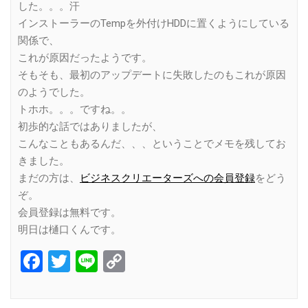
した。。。汗
インストーラーのTempを外付けHDDに置くようにしている
関係で、
これが原因だったようです。
そもそも、最初のアップデートに失敗したのもこれが原因
のようでした。
トホホ。。。ですね。。
初歩的な話ではありましたが、
こんなこともあるんだ、、、ということでメモを残してお
きました。
まだの方は、
ビジネスクリエーターズへの会員登録
をどう
ぞ。
会員登録は無料です。
明日は樋口くんです。
Facebook
Twitter
Line
Copy
Link