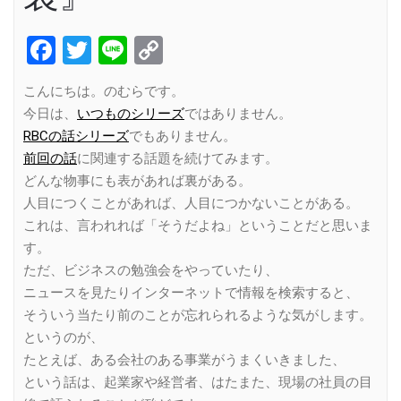
Facebook
Twitter
Line
Copy
Link
こんにちは。のむらです。
今日は、
いつものシリーズ
ではありません。
RBCの話シリーズ
でもありません。
前回の話
に関連する話題を続けてみます。
どんな物事にも表があれば裏がある。
人目につくことがあれば、人目につかないことがある。
これは、言われれば「そうだよね」ということだと思いま
す。
ただ、ビジネスの勉強会をやっていたり、
ニュースを見たりインターネットで情報を検索すると、
そういう当たり前のことが忘れられるような気がします。
というのが、
たとえば、ある会社のある事業がうまくいきました、
という話は、起業家や経営者、はたまた、現場の社員の目