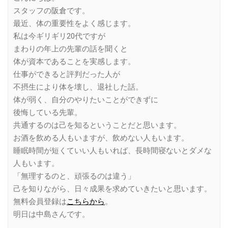
スタッフの阪倉です。
最近、体の重要性をよく感じます。
私は今ギリギリ20代ですが
まわりの年上の先輩の話を聞くと
体が資本であることを実感します。
仕事ができると評判だった人が
不摂生により体を壊し、退社した話。
体が弱く、自分のやりたいことができずに
後悔している先輩。
共通するのは己を知るということだと思います。
お酒を飲める人もいますが、飲めない人もいます。
睡眠時間が短くていい人もいれば、長時間寝ないとダメな
人もいます。
「無理するのと、頑張るのは違う」
己を知りながら、日々成果を求めていきたいと思います。
無料会員登録は
こちらから
。
明日は中島さんです。