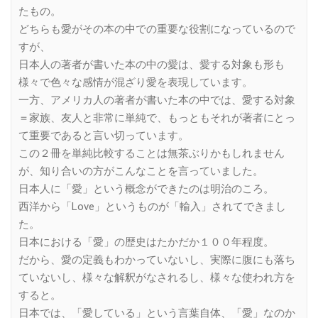
たもの。
どちらも愛がその本の中での重要な役割になっているので
すが、
日本人の著者が書いた本の中の愛は、愛する対象も形も
様々で色々な感情が混ざり愛を表現しています。
一方、アメリカ人の著者が書いた本の中では、愛する対象
＝家族、友人と非常に単純で、もっともそれが著者にとっ
て重要であると言い切っています。
この２冊を単純比較することは無茶ぶりかもしれません
が、知り合いの方がこんなことを言っていました。
日本人に「愛」という概念ができたのは明治のころ。
西洋から「Love」というものが「輸入」されてできまし
た。
日本における「愛」の歴史はたかだか１００年程度。
だから、愛の定義もわかっていないし、実際に腹にも落ち
ていないし、様々な解釈がなされるし、様々な使われ方を
すると。
日本では、「愛している」という言葉自体、「愛」なのか