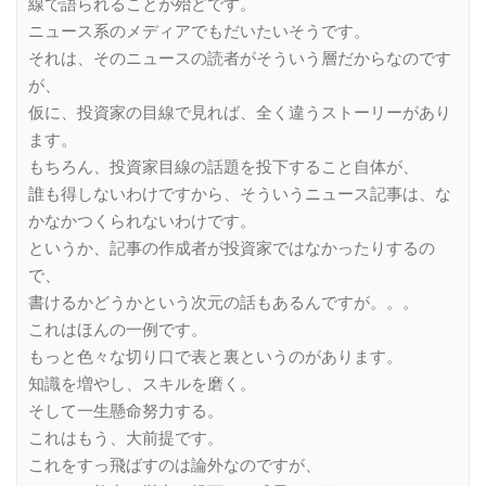
線で語られることが殆どです。
ニュース系のメディアでもだいたいそうです。
それは、そのニュースの読者がそういう層だからなのです
が、
仮に、投資家の目線で見れば、全く違うストーリーがあり
ます。
もちろん、投資家目線の話題を投下すること自体が、
誰も得しないわけですから、そういうニュース記事は、な
かなかつくられないわけです。
というか、記事の作成者が投資家ではなかったりするの
で、
書けるかどうかという次元の話もあるんですが。。。
これはほんの一例です。
もっと色々な切り口で表と裏というのがあります。
知識を増やし、スキルを磨く。
そして一生懸命努力する。
これはもう、大前提です。
これをすっ飛ばすのは論外なのですが、