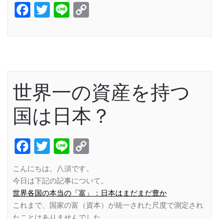
Facebook
Twitter
Line
Copy
Link
世界一の資産を持つ
国は日本？
Facebook
Twitter
Line
Copy
Link
こんにちは。八須です。
今日は下記の記事について。
世界各国の本当の「富」：日本はまだまだ豊か
これまで、国家の富（資本）が統一された尺度で測定され
たことはありませんでした。