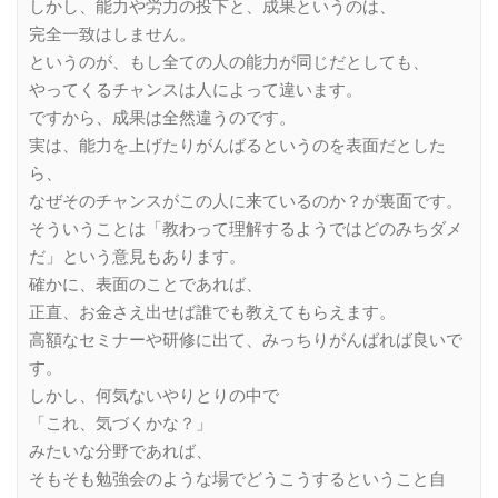
しかし、能力や労力の投下と、成果というのは、
完全一致はしません。
というのが、もし全ての人の能力が同じだとしても、
やってくるチャンスは人によって違います。
ですから、成果は全然違うのです。
実は、能力を上げたりがんばるというのを表面だとした
ら、
なぜそのチャンスがこの人に来ているのか？が裏面です。
そういうことは「教わって理解するようではどのみちダメ
だ」という意見もあります。
確かに、表面のことであれば、
正直、お金さえ出せば誰でも教えてもらえます。
高額なセミナーや研修に出て、みっちりがんばれば良いで
す。
しかし、何気ないやりとりの中で
「これ、気づくかな？」
みたいな分野であれば、
そもそも勉強会のような場でどうこうするということ自