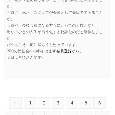
た。
同時に、私たちスタッフが会員として先駆者であること
が、
会員や、今後会員になる方々にとっての道標となり、
周りのひとの人生が活性化する秘訣なのだと確信しまし
た。
だからこそ、前に進もうと思っています。
RBCの勉強会への参加はまず
会員登録
から。
明日は八須さんです♪
1
2
3
4
5
6