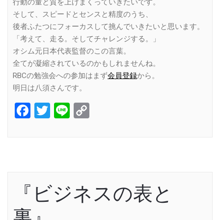
行動の量と質を上げまくっていきたいです。
そして、スピードとセンスと精度のうち、
後者ふたつにフォーカスして挑んでいきたいと思います。
「考えて、走る。そしてチャレンジする。」
オシム元日本代表監督のこの言葉。
全てが凝縮されているのかもしれませんね。
RBCの勉強会への参加はまず
会員登録
から。
明日は八須さんです。
Facebook
Twitter
Line
Copy
Link
『ビジネスの表と
裏』