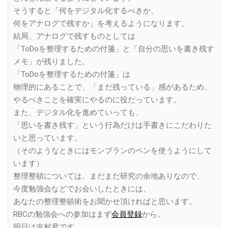
そうすると「何をデジタル化するべきか、
何をアナログで残すか」を考えるようになります。
結局、アナログで残すものとしては
「ToDoを整理するための付箋」と「自分の思いを書き残す
メモ」が残りました。
「ToDoを整理するための付箋」は
物理的にあることで、「まだ残っている」感があるため、
やるべきことを確実にやるのに役だっています。
また、デジタル化を進めていっても、
「思いを書き残す」という行為だけは手書きにこだわりた
いと思っています。
（そのようなときにはモンブランのペンを使うようにして
います）
整理整頓については、まだまだ研究の余地ありなので、
今度勉強会などでお会いしたときには、
あなたの整理整頓術をお聞かせ頂ければと思います。
RBCの勉強会への参加はまず
会員登録
から。
明日は吉村君です。