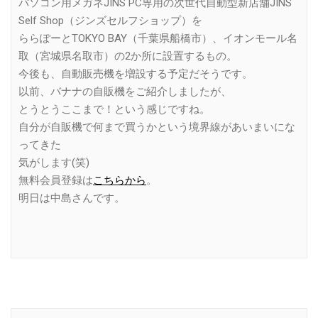
パソコン用メガネJINS PC専用の次世代自動型新店舗JINS
Self Shop（ジンズセルフショップ）を
ららぽーとTOKYO BAY（千葉県船橋市）、イオンモール名
取（宮城県名取市）の2か所に設置するもの。
今後も、自動販売機を増設する予定だそうです。
以前、バナナの自販機をご紹介しましたが、
とうとうここまで！という感じですね。
自分が自販機で何まで買うかという境界線があいまいにな
ってきた
気がします(笑)
無料会員登録は
こちらから
。
明日は中島さんです。