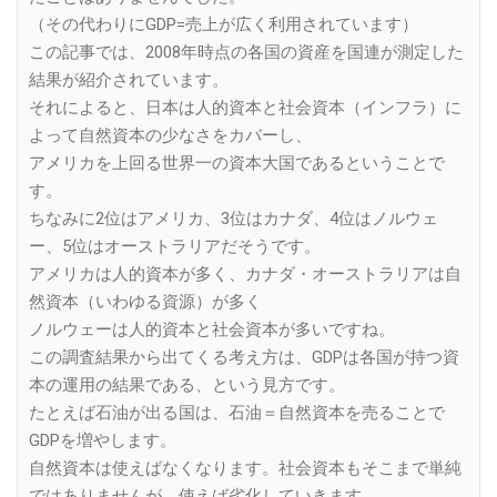
（その代わりにGDP=売上が広く利用されています）
この記事では、2008年時点の各国の資産を国連が測定した
結果が紹介されています。
それによると、日本は人的資本と社会資本（インフラ）に
よって自然資本の少なさをカバーし、
アメリカを上回る世界一の資本大国であるということで
す。
ちなみに2位はアメリカ、3位はカナダ、4位はノルウェ
ー、5位はオーストラリアだそうです。
アメリカは人的資本が多く、カナダ・オーストラリアは自
然資本（いわゆる資源）が多く
ノルウェーは人的資本と社会資本が多いですね。
この調査結果から出てくる考え方は、GDPは各国が持つ資
本の運用の結果である、という見方です。
たとえば石油が出る国は、石油＝自然資本を売ることで
GDPを増やします。
自然資本は使えばなくなります。社会資本もそこまで単純
ではありませんが、使えば劣化していきます。