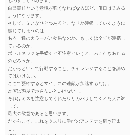
ものすごく凹みます。
自己責任という意識が強くなればなるほど、傷口は染みる
ようになります。
そして、ミスがひとつあると、なぜか連鎖していくように
感じてしまうのは
ある一種のカラーバス効果なのか、もしくは全てが連携し
ているのか。
ボトルネックを手繰ると不注意というところに行きあたる
のだろうか。
だからといって行動すること、チャレンジすることを諦め
てはいけない。
ここで萎縮するとマイナスの連鎖が加速するだけ。
反省は態度で示さないといけないし、
それはミスを注意してくれたりリカバリしてくれた人に対
して、
最大の敬意であると思います。
だからこそ、これをクスリに学びのアンテナを研ぎ澄ま
し、