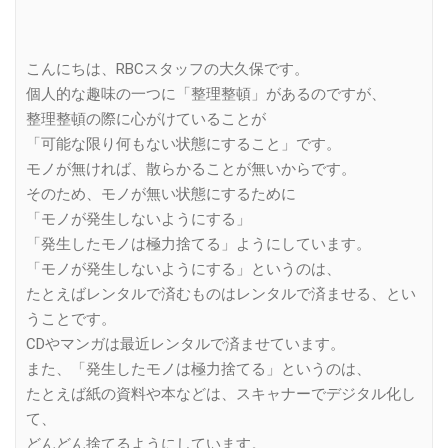
こんにちは、RBCスタッフの大久保です。
個人的な趣味の一つに「整理整頓」があるのですが、
整理整頓の際に心がけていることが
「可能な限り何もない状態にすること」です。
モノが無ければ、散らかることが無いからです。
そのため、モノが無い状態にするために
「モノが発生しないようにする」
「発生したモノは極力捨てる」ようにしています。
「モノが発生しないようにする」というのは、
たとえばレンタルで済むものはレンタルで済ませる、とい
うことです。
CDやマンガは最近レンタルで済ませています。
また、「発生したモノは極力捨てる」というのは、
たとえば紙の資料や本などは、スキャナーでデジタル化し
て、
どんどん捨てるようにしています。