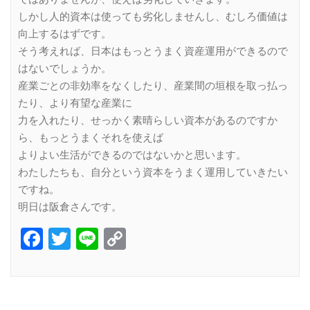
しかし人的資本は使っても劣化しませんし、むしろ価値は
向上するはずです。
そう考えれば、日本はもっとうまく資産運用ができるので
はないでしょうか。
産業ごとの非効率をなくしたり、産業間の垣根を取っ払っ
たり、より有望な産業に
力を入れたり、せっかく素晴らしい資本があるのですか
ら、もっとうまくそれを使えば
よりよい生活ができるのではないかと思います。
わたしたちも、自分という資本をうまく運用していきたい
ですね。
明日は阪倉さんです。
Facebook
Twitter
Line
Copy
Link