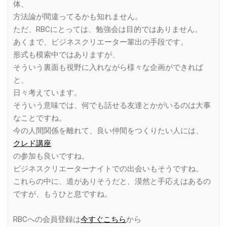
体、
方法論が間違ってるかも知れません。
ただ、RBCにとっては、勉強会は目的ではありません。
あくまで、ビジネスクリエーター輩出の手段です。
形式も模索中ではありますが、
そういう裏面も視野に入れながら様々な企画ができれば
と、
日々考えています。
そういう意味では、何でも話せる友達とかがいるのは大事
なことですね。
今の人間関係を離れて、良い仲間をつくりたい人には、
クレド講座
の参加も良いですね。
ビジネスクリエーターナイトでの出会いもそうですね。
これらの中に、道がありそうだと、漠然と手応えはあるの
ですが、もうひと息ですね。
RBCへの会員登録は
今すぐこちら
から