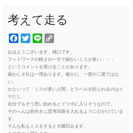
考えて走る
Facebook
Twitter
Line
Copy
Link
おはようございます、樋口です。
フットワークの軽さの一方で細かいミスが多い・・・
というコメントを受けることがあります。
確かにそれは一理あります。確かに、一度や二度ではな
い。
かといって「ミスが多い人間」とラベルを貼られるのはイ
ヤだし、
自分でもそう思い始めるとドツボに入りそうなので、
そのへんは前向きに思考回路を入れるように心がけていま
す。
そんな私もミスをすると大概凹みます。