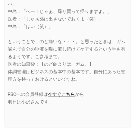
ハ」
中島：「へー！じゃぁ、帰り買って帰りますよ。」
医者：「じゃぁ薬は出さないでおくよ（笑）」
中島：「はい（笑）」
——————
ということで、のど痛いな・・・。と思ったときは、ガム
噛んで自分の唾液を喉に流し続けてケアするという手も有
るようです。ご参考まで。
医者の知恵袋：【のど飴よりは、ガム。】
体調管理はビジネスの基本中の基本です。自分にあった管
理方を持っておけるといいですね。
RBCへの会員登録は
今すぐこちら
から
明日は小沢さんです。