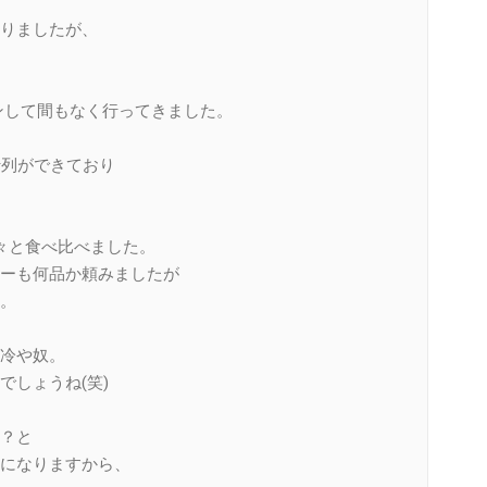
りましたが、
ンして間もなく行ってきました。
行列ができており
々と食べ比べました。
ーも何品か頼みましたが
。
冷や奴。
しょうね(笑)
？と
になりますから、