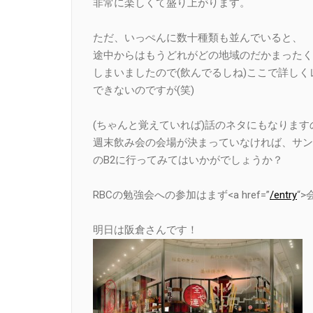
非常に楽しくて盛り上がります。
ただ、いっぺんに数十種類も並んでいると、
途中からはもうどれがどの地域のだかまったく
しまいましたので(飲んでるしね)ここで詳し
できないのですが(笑)
(ちゃんと覚えていれば)話のネタにもなります
週末飲み会の会場が決まっていなければ、サン
のB2に行ってみてはいかがでしょうか？
RBCの勉強会への参加はまず<a href=”
/entry
“>
明日は阪倉さんです！