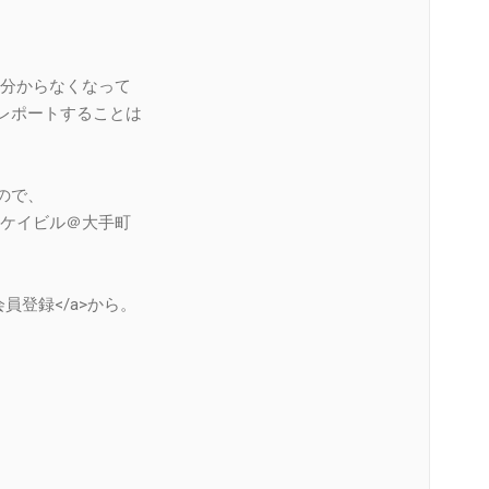
分からなくなって
くレポートすることは
ので、
ケイビル＠大手町
会員登録</a>から。