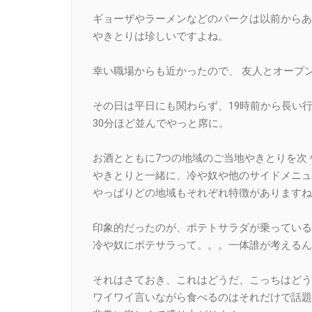
ギョーザやラーメンなどのパークは以前からあ
やきとりは珍しいですよね。
幸い職場からも近かったので、 友人とオープ
その日は平日にも関わらず、19時前から長い
30分ほど並んでやっと席に。
お酒とともに7つの地域のご当地やきとりを次
やきとりと一緒に、冷や奴や他のサイドメニュ
やっぱりどの地域もそれぞれ特徴がありますね
印象的だったのが、ポテトサラダが乗っている
冷や奴にポテサラって。。。一体誰が考えるんで
それはさておき、これはどうだ、こっちはどう
ワイワイ言いながら食べるのはそれだけで話題