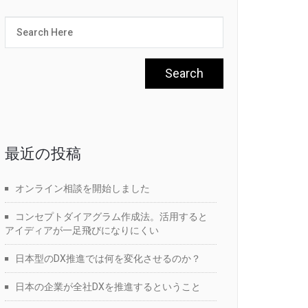
最近の投稿
オンライン相談を開始しました
コンセプトダイアグラム作成法。活用すると
アイディアが一足飛びになりにくい
日本型のDX推進では何を変化させるのか？
日本の企業が全社DXを推進するということ