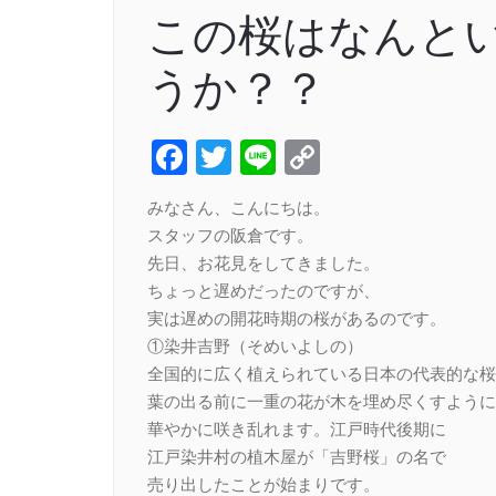
この桜はなんと
うか？？
Facebook
Twitter
Line
Copy
Link
みなさん、こんにちは。
スタッフの阪倉です。
先日、お花見をしてきました。
ちょっと遅めだったのですが、
実は遅めの開花時期の桜があるのです。
①染井吉野（そめいよしの）
全国的に広く植えられている日本の代表的な桜
葉の出る前に一重の花が木を埋め尽くすように
華やかに咲き乱れます。江戸時代後期に
江戸染井村の植木屋が「吉野桜」の名で
売り出したことが始まりです。