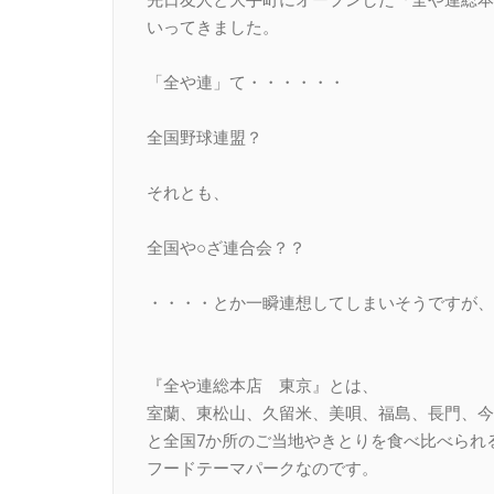
いってきました。
「全や連」て・・・・・・
全国野球連盟？
それとも、
全国や○ざ連合会？？
・・・・とか一瞬連想してしまいそうですが、
『全や連総本店 東京』とは、
室蘭、東松山、久留米、美唄、福島、長門、今
と全国7か所のご当地やきとりを食べ比べられ
フードテーマパークなのです。