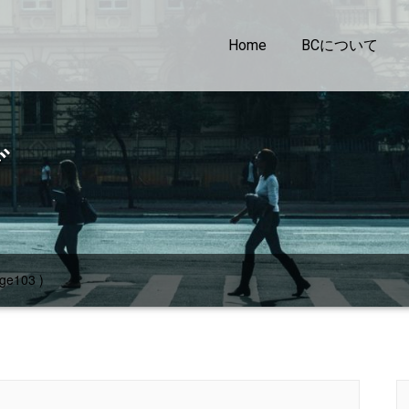
Home
BCについて
グ
ge103 )