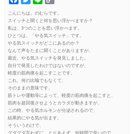
Link
こんにちは。のむらです。
スイッチと聞くと何を思い浮かべますか？
私は、3つのことを思い浮かべます。
ひとつは、「やる気スイッチ」です。
やる気スイッチがどこにあるのか？
なんて声をたまに聞くことがありますが、
最近、やる気スイッチを発見しました。
自分で発見したわけではないのですが、
軽度の筋肉痛を起こすことです。
これ、何の比喩でもなくて、
そのままの意味です。
筋トレや運動等によって、軽度の筋肉痛を起こすと、
筋肉を超回復させようとカラダが動きますが、
この時、やる気ホルモンが分泌されるので、
結果的にやる気が出ます。
そういうわけで、
グダグダ言わずに、とりあえず、短時間で良いので