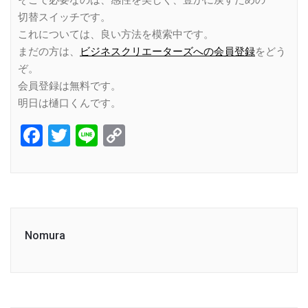
そこで必要なのは、感性を美しく、豊かに戻すための
切替スイッチです。
これについては、良い方法を模索中です。
まだの方は、
ビジネスクリエーターズへの会員登録
をどう
ぞ。
会員登録は無料です。
明日は樋口くんです。
Facebook
Twitter
Line
Copy
Link
Nomura