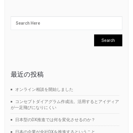
最近の投稿
オンライン相談を開始しました
コンセプトダイアグラム作成法。活用するとアイディア
が一足飛びになりにくい
日本型のDX推進では何を変化させるのか？
日本の企業が全社DXを推進するということ