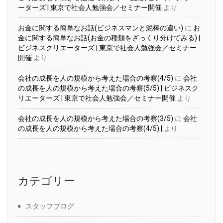
ーターズ | 東京で社会人勉強会／セミナー開催
より
お金に関する簡単なお話(ビジネスマンと泥棒の違い)
に
お
金に関する簡単なお話(お金の種類をざっくり分けてみる) |
ビジネスクリエーターズ | 東京で社会人勉強会／セミナー
開催
より
会社の成長を人の規模から考えた場合の考察(4/5)
に
会社
の成長を人の規模から考えた場合の考察(5/5) | ビジネスク
リエーターズ | 東京で社会人勉強会／セミナー開催
より
会社の成長を人の規模から考えた場合の考察(3/5)
に
会社
の成長を人の規模から考えた場合の考察(4/5) |
より
カテゴリー
スタッフブログ