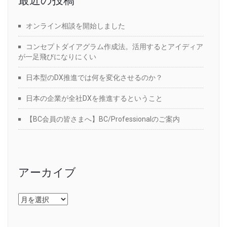
最近の投稿
オンライン相談を開始しました
コンセプトダイアグラム作成法。活用するとアイディア
が一足飛びになりにくい
日本型のDX推進では何を変化させるのか？
日本の企業が全社DXを推進するということ
【BC会員の皆さまへ】BC/Professionalのご案内
アーカイブ
ア
ー
カ
イ