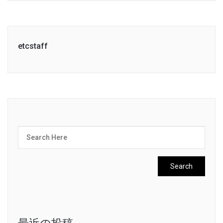
etcstaff