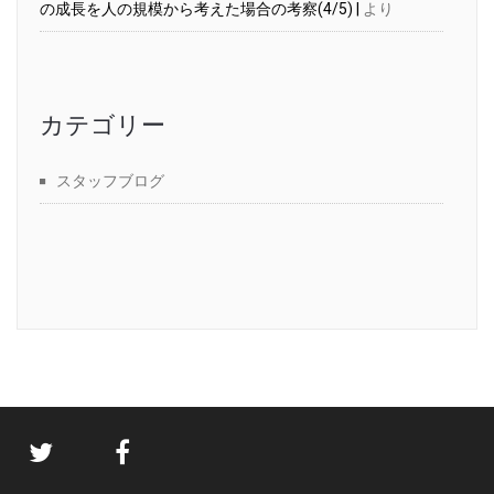
の成長を人の規模から考えた場合の考察(4/5) |
より
カテゴリー
スタッフブログ