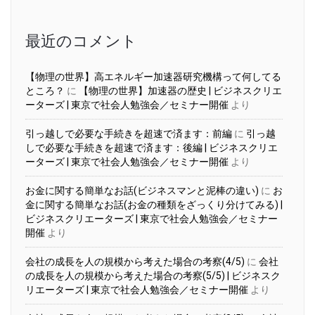
イ
ブ
最近のコメント
【物理の世界】高エネルギー加速器研究機構って何してる
ところ？
に
【物理の世界】加速器の歴史 | ビジネスクリエ
ーターズ | 東京で社会人勉強会／セミナー開催
より
引っ越しで必要な手続きを超速で済ます：前編
に
引っ越
しで必要な手続きを超速で済ます：後編 | ビジネスクリエ
ーターズ | 東京で社会人勉強会／セミナー開催
より
お金に関する簡単なお話(ビジネスマンと泥棒の違い)
に
お
金に関する簡単なお話(お金の種類をざっくり分けてみる) |
ビジネスクリエーターズ | 東京で社会人勉強会／セミナー
開催
より
会社の成長を人の規模から考えた場合の考察(4/5)
に
会社
の成長を人の規模から考えた場合の考察(5/5) | ビジネスク
リエーターズ | 東京で社会人勉強会／セミナー開催
より