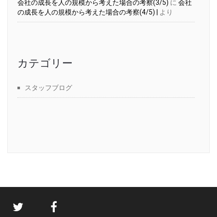
会社の成長を人の規模から考えた場合の考察(3/5)
に
会社
の成長を人の規模から考えた場合の考察(4/5) |
より
カテゴリー
スタッフブログ