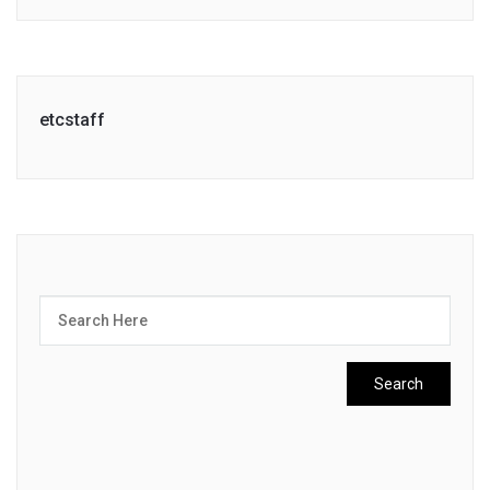
etcstaff