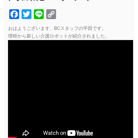
Facebook
Twitter
Line
Copy
Link
おはようございます、BCスタッフの平田です。
理研から新しい介護ロボットが紹介されました。