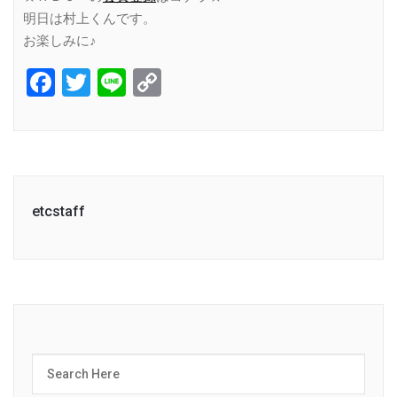
明日は村上くんです。
お楽しみに♪
Facebook
Twitter
Line
Copy
Link
etcstaff