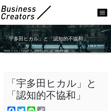
Toggl
navig
「宇多田ヒカル」と「認知的不協和」
Home
/
スタッフブログ
/
「宇多田ヒカル」と「認知的不協和」
「宇多田ヒカル」と
「認知的不協和」
Facebook
Twitter
Line
Copy