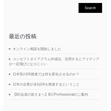
最近の投稿
オンライン相談を開始しました
コンセプトダイアグラム作成法。活用するとアイディア
が一足飛びになりにくい
日本型のDX推進では何を変化させるのか？
日本の企業が全社DXを推進するということ
【BC会員の皆さまへ】BC/Professionalのご案内