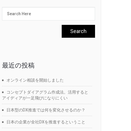
最近の投稿
オンライン相談を開始しました
コンセプトダイアグラム作成法。活用すると
アイディアが一足飛びになりにくい
日本型のDX推進では何を変化させるのか？
日本の企業が全社DXを推進するということ