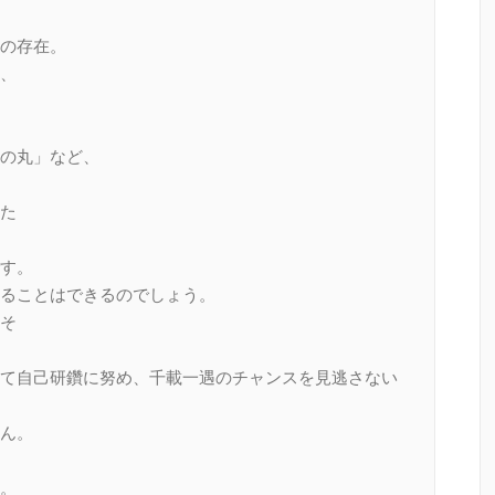
の存在。
、
の丸」など、
た
す。
ることはできるのでしょう。
そ
て自己研鑽に努め、千載一遇のチャンスを見逃さない
ん。
。