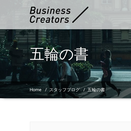
五輪の書
Home
/
スタッフブログ
/
五輪の書