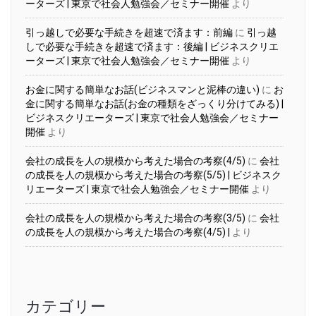
ーターズ | 東京で社会人勉強会／セミナー開催
より
引っ越しで必要な手続きを超速で済ます：前編
に
引っ越
しで必要な手続きを超速で済ます：後編 | ビジネスクリエ
ーターズ | 東京で社会人勉強会／セミナー開催
より
お金に関する簡単なお話(ビジネスマンと泥棒の違い)
に
お
金に関する簡単なお話(お金の種類をざっくり分けてみる) |
ビジネスクリエーターズ | 東京で社会人勉強会／セミナー
開催
より
会社の成長を人の規模から考えた場合の考察(4/5)
に
会社
の成長を人の規模から考えた場合の考察(5/5) | ビジネスク
リエーターズ | 東京で社会人勉強会／セミナー開催
より
会社の成長を人の規模から考えた場合の考察(3/5)
に
会社
の成長を人の規模から考えた場合の考察(4/5) |
より
カテゴリー