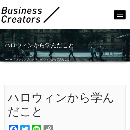
Toggl
navig
ハロウィンから学んだこと
Home
/
スタッフブログ
/
ハロウィンから学んだこと
ハロウィンから学ん
だこと
Facebook
Twitter
Line
Copy