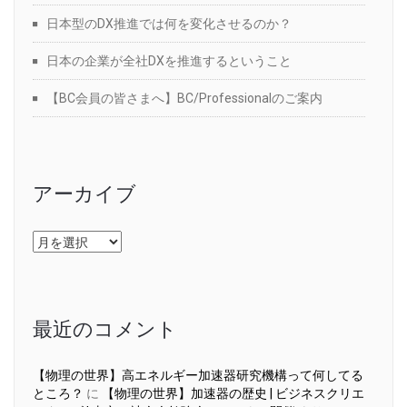
日本型のDX推進では何を変化させるのか？
日本の企業が全社DXを推進するということ
【BC会員の皆さまへ】BC/Professionalのご案内
アーカイブ
ア
ー
カ
イ
ブ
最近のコメント
【物理の世界】高エネルギー加速器研究機構って何してる
ところ？
に
【物理の世界】加速器の歴史 | ビジネスクリエ