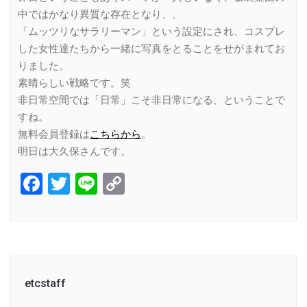
中ではかなり異質な存在となり、、
「ムッツリなサラリーマン」という設定にされ、コスプレ
した女性達たちから一緒に写真をとることをせがまれてお
りました。
素晴らしい戦略です。笑
非日常空間では「日常」こそ非日常になる、ということで
すね。
無料会員登録は
こちらから
。
明日は大久保さんです。
Facebook
Twitter
Line
Copy
Link
etcstaff