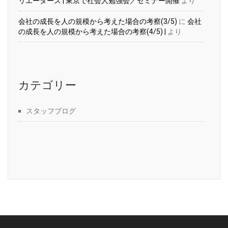
リエーターズ | 東京で社会人勉強会／セミナー開催
より
会社の成長を人の規模から考えた場合の考察(3/5)
に
会社
の成長を人の規模から考えた場合の考察(4/5) |
より
カテゴリー
スタッフブログ