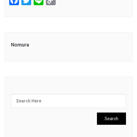
Facebook
Twitter
Line
Copy
Link
Nomura