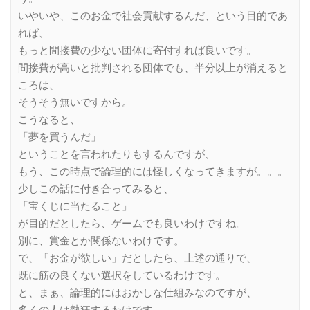
いやいや、このお金で社会貢献するんだ、という目的であ
れば、
もっと間接費の少ない団体に寄付すれば良いです。
間接費が高いと批判される団体でも、半分以上が消えると
ころは、
そうそう無いですから。
こうなると、
「夢を買うんだ」
ということを言われたりもするんですが、
もう、この時点で論理的には怪しくなってきますが。。。
少しこの話に付き合ってみると、
「宝くじに当たること」
が目的だとしたら、ゲームでも良いわけですね。
別に、賞金とか関係ないわけです。
で、「お金が欲しい」だとしたら、上述の通りで、
既に筋の良くない選択をしているわけです。
と、まぁ、論理的にはおかしな仕組みなのですが、