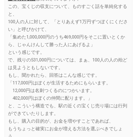
この、宝くじの収支について、ものすごく話を単純化する
と、
100人の人に対して、「とりあえず1万円ずつぼくにくださ
い」と呼びかけて、
「集めた1,000,000円のうち469,000円をそこに置いとくか
ら、じゃんけんして勝った人にあげるよ」
という感じです。
で、残りの531,000円については、まぁ、100人の人の殆ど
は見ようともしないです。
もし、聞かれたら、回答はこんな感じです。
「117,000円はぼくが生活するためにもらいます。
12,000円は名刺つくるのにつかいます。
402,000円はぼくの仲間に配ります。」
と、こういう構造でも、駅の近くの宝くじ売り場には行列
ができていたりします。
もし、購入の目的が、お金を増やすことであれば、
もうちょっと確実にお金が増える方法を選ぶべきでしょ
う。