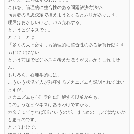
多くの人は熱狂するわけです。
これを、論理的に整合性のある問題解決方法や、
購買者の意思決定で捉えようとするとムリがあります。
理屈はおかしいけど、バカ売れする、
というビジネスです。
ということは、
「多くの人は必ずしも論理的に整合性のある購買行動をす
るわけではない」
という前提でビジネスを考えたほうが良いかもしれませ
ん。
もちろん、心理学的には、
こういう状況で人が熱狂するメカニズムも説明されてはい
ますが、
メカニズムを心理学的に理解する以前からも、
このようなビジネスはあるわけですから、
カタチにできればOKというのが、はじめの一歩ではないか
と思うのです。
というわけで、