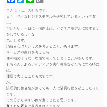
Link
こんにちは。のむらです。
日々、色々なビジネスモデルを研究しているという性質
上、
だいたい、一日に一個以上は、ビジネスモデルに関する話
をしているような
気がします。
消費者心理というのを考えることがあります。
サービスや商品を考える時、
便利軸のような、理屈で考えてしまうことがあります。
もちろん、あるアイディアを実行可能なかたちにする時に
は、
理屈で考えることも大切です。
が、、、
論理的に整合性が無くても、人は購買行動を起こしたりし
ます。
その分かりやすい例が宝くじだと思います。
宝くじの収支
は発表されてますが、