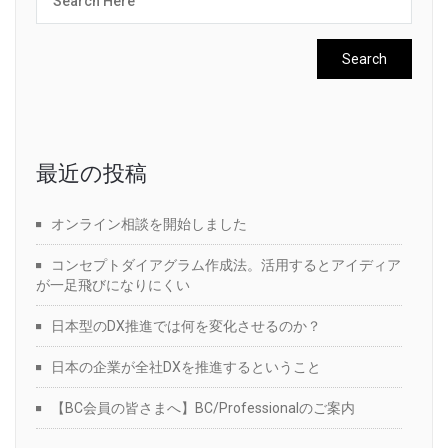
最近の投稿
オンライン相談を開始しました
コンセプトダイアグラム作成法。活用するとアイディア
が一足飛びになりにくい
日本型のDX推進では何を変化させるのか？
日本の企業が全社DXを推進するということ
【BC会員の皆さまへ】BC/Professionalのご案内