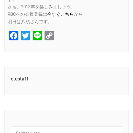
さぁ、2013年を楽しみましょう。
RBCへの会員登録は
今すぐこちら
から
明日は八須さんです。
Facebook
Twitter
Line
Copy
Link
etcstaff