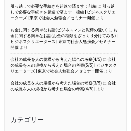
引っ越しで必要な手続きを超速で済ます：前編
に
引っ越
しで必要な手続きを超速で済ます：後編 | ビジネスクリエ
ーターズ | 東京で社会人勉強会／セミナー開催
より
お金に関する簡単なお話(ビジネスマンと泥棒の違い)
に
お
金に関する簡単なお話(お金の種類をざっくり分けてみる) |
ビジネスクリエーターズ | 東京で社会人勉強会／セミナー
開催
より
会社の成長を人の規模から考えた場合の考察(4/5)
に
会社
の成長を人の規模から考えた場合の考察(5/5) | ビジネスク
リエーターズ | 東京で社会人勉強会／セミナー開催
より
会社の成長を人の規模から考えた場合の考察(3/5)
に
会社
の成長を人の規模から考えた場合の考察(4/5) |
より
カテゴリー