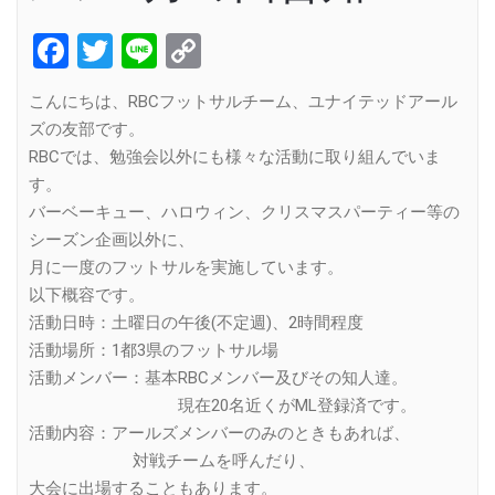
Facebook
Twitter
Line
Copy
Link
こんにちは、RBCフットサルチーム、ユナイテッドアール
ズの友部です。
RBCでは、勉強会以外にも様々な活動に取り組んでいま
す。
バーベーキュー、ハロウィン、クリスマスパーティー等の
シーズン企画以外に、
月に一度のフットサルを実施しています。
以下概容です。
活動日時：土曜日の午後(不定週)、2時間程度
活動場所：1都3県のフットサル場
活動メンバー：基本RBCメンバー及びその知人達。
現在20名近くがML登録済です。
活動内容：アールズメンバーのみのときもあれば、
対戦チームを呼んだり、
大会に出場することもあります。