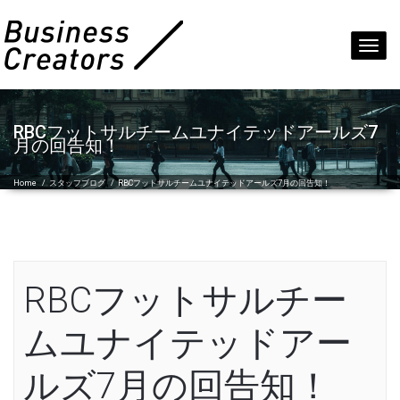
Toggl
navig
RBCフットサルチームユナイテッドアールズ7
月の回告知！
Home
/
スタッフブログ
/
RBCフットサルチームユナイテッドアールズ7月の回告知！
RBCフットサルチー
ムユナイテッドアー
ルズ7月の回告知！