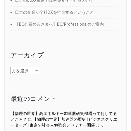
日本型のDX推進では何を変化させるのか？
日本の企業が全社DXを推進するということ
【BC会員の皆さまへ】BC/Professionalのご案内
アーカイブ
ア
ー
カ
イ
ブ
最近のコメント
【物理の世界】高エネルギー加速器研究機構って何してる
ところ？
に
【物理の世界】加速器の歴史 | ビジネスクリエ
ーターズ | 東京で社会人勉強会／セミナー開催
より