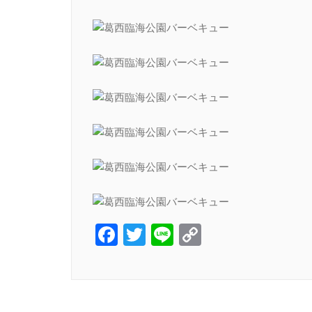
Facebook
Twitter
Line
Copy
Link