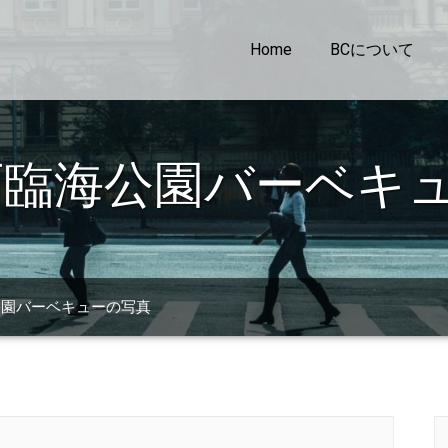
Home
BCについて
西臨海公園バーベキ
公園バーベキューの写真