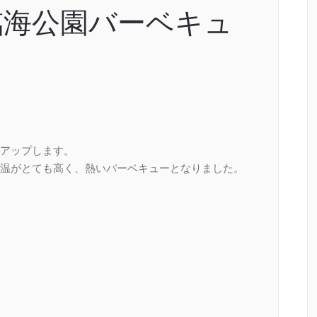
臨海公園バーベキュ
アップします。
温がとても高く、熱いバーベキューとなりました。