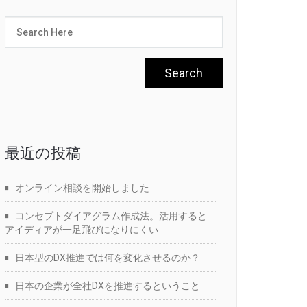
最近の投稿
オンライン相談を開始しました
コンセプトダイアグラム作成法。活用すると
アイディアが一足飛びになりにくい
日本型のDX推進では何を変化させるのか？
日本の企業が全社DXを推進するということ