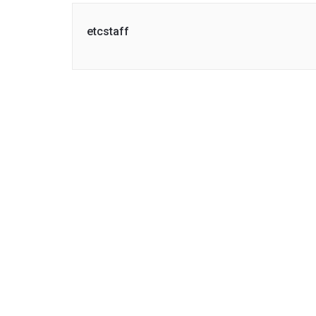
etcstaff