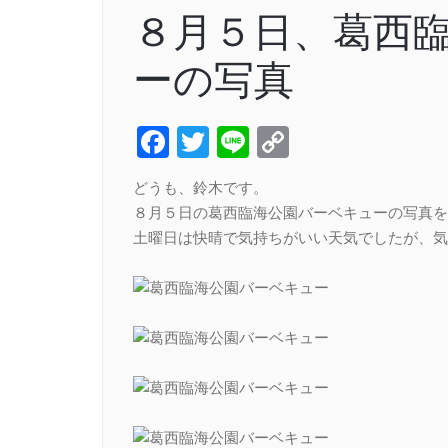
８月５日、葛西
ーの写真
Facebook
Twitter
Line
Copy
Link
どうも、鈴木です。
８月５日の葛西臨海公園バーベキューの写真を
土曜日は快晴で気持ちがいい天気でしたが、気