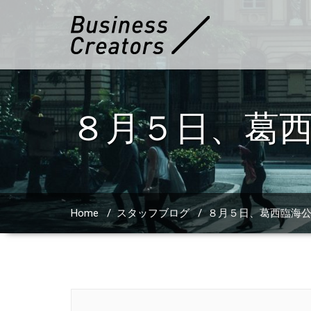
８月５日、葛
Home
/
スタッフブログ
/
８月５日、葛西臨海