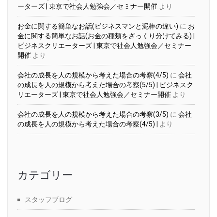
ーターズ | 東京で社会人勉強会／セミナー開催
より
お金に関する簡単なお話(ビジネスマンと泥棒の違い)
に
お
金に関する簡単なお話(お金の種類をざっくり分けてみる) |
ビジネスクリエーターズ | 東京で社会人勉強会／セミナー
開催
より
会社の成長を人の規模から考えた場合の考察(4/5)
に
会社
の成長を人の規模から考えた場合の考察(5/5) | ビジネスク
リエーターズ | 東京で社会人勉強会／セミナー開催
より
会社の成長を人の規模から考えた場合の考察(3/5)
に
会社
の成長を人の規模から考えた場合の考察(4/5) |
より
カテゴリー
スタッフブログ