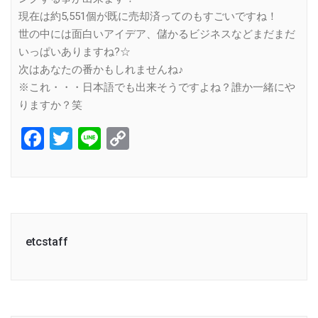
現在は約5,551個が既に売却済ってのもすごいですね！
世の中には面白いアイデア、儲かるビジネスなどまだまだ
いっぱいありますね?☆
次はあなたの番かもしれませんね♪
※これ・・・日本語でも出来そうですよね？誰か一緒にや
りますか？笑
Facebook
Twitter
Line
Copy
Link
etcstaff