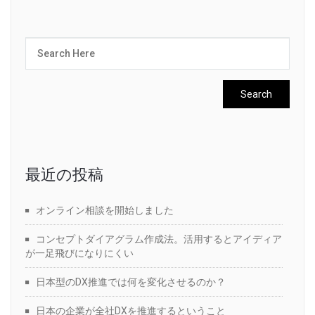
最近の投稿
オンライン相談を開始しました
コンセプトダイアグラム作成法。活用するとアイディア
が一足飛びになりにくい
日本型のDX推進では何を変化させるのか？
日本の企業が全社DXを推進するということ