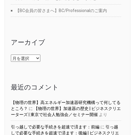
【BC会員の皆さまへ】BC/Professionalのご案内
アーカイブ
ア
ー
カ
イ
ブ
最近のコメント
【物理の世界】高エネルギー加速器研究機構って何してる
ところ？
に
【物理の世界】加速器の歴史 | ビジネスクリエ
ーターズ | 東京で社会人勉強会／セミナー開催
より
引っ越しで必要な手続きを超速で済ます：前編
に
引っ越
しで必要な手続きを超速で済ます：後編 | ビジネスクリエ