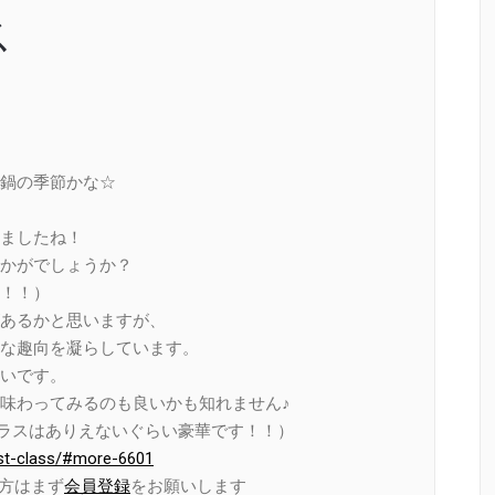
ス
鍋の季節かな☆
ましたね！
かがでしょうか？
！！）
あるかと思いますが、
な趣向を凝らしています。
いです。
味わってみるのも良いかも知れません♪
クラスはありえないぐらい豪華です！！）
rst-class/#more-6601
い方はまず
会員登録
をお願いします