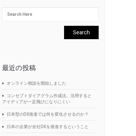
最近の投稿
オンライン相談を開始しました
コンセプトダイアグラム作成法。活用すると
アイディアが一足飛びになりにくい
日本型のDX推進では何を変化させるのか？
日本の企業が全社DXを推進するということ