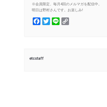
※会員限定、毎月4回のメルマガを配信中。
明日は野村さんです。お楽しみ!
Facebook
Twitter
Line
Copy
Link
etcstaff