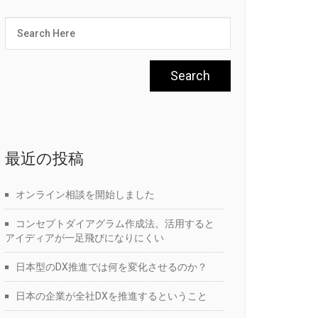
最近の投稿
オンライン相談を開始しました
コンセプトダイアグラム作成法。活用すると
アイディアが一足飛びになりにくい
日本型のDX推進では何を変化させるのか？
日本の企業が全社DXを推進するということ