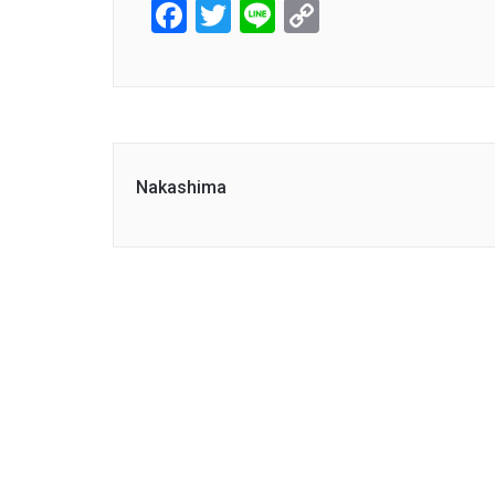
Facebook
Twitter
Line
Copy
Link
Nakashima