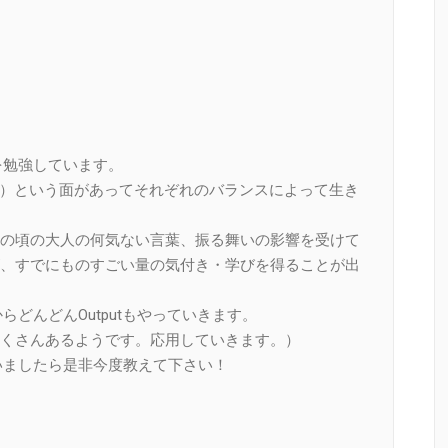
を勉強しています。
供）という面があってそれぞれのバランスによって生き
の頃の大人の何気ない言葉、振る舞いの影響を受けて
、すでにものすごい量の気付き・学びを得ることが出
らどんどんOutputもやっていきます。
くさんあるようです。応用していきます。）
いましたら是非今度教えて下さい！