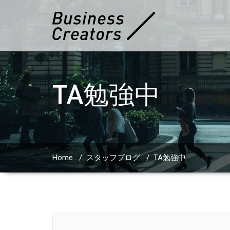
TA勉強中
Home
/
スタッフブログ
/
TA勉強中