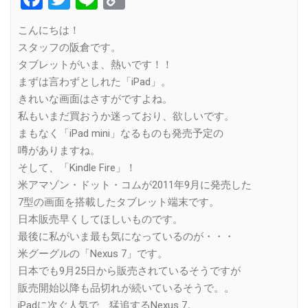
Link
こんにちは！
スタッフの阪倉です。
タブレットがいま、熱いです！！
まずは言わずとしれた「iPad」。
きれいな画面はさすがですよね。
私もいまだ買おうか迷っており、欲しいです。
まもなく「iPad mini」なるものも発売予定の
噂がありますね。
そして、「Kindle Fire」！
米アマゾン・ドット・コムが2011年9月に発売した
7型の画面を搭載したタブレット端末です。
日本販売早くしてほしいものです。
最後に私がいま最も気になっているのが・・・
米グーグルの「Nexus 7」です。
日本でも9月25日から販売されているそうですが
販売開始以降も品切れが続いているそうで。。
iPadに次ぐ人気で、猛追するNexus 7。