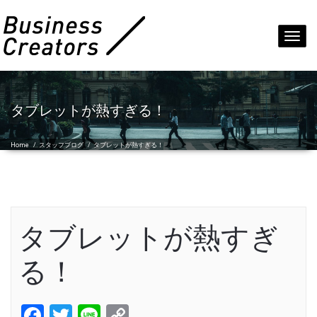
Toggl
navig
タブレットが熱すぎる！
Home
/
スタッフブログ
/
タブレットが熱すぎる！
タブレットが熱すぎ
る！
Facebook
Twitter
Line
Copy