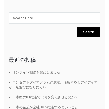
最近の投稿
オンライン相談を開始しました
コンセプトダイアグラム作成法。活用するとアイディア
が一足飛びになりにくい
日本型のDX推進では何を変化させるのか？
日本の企業が全社DXを推進するということ