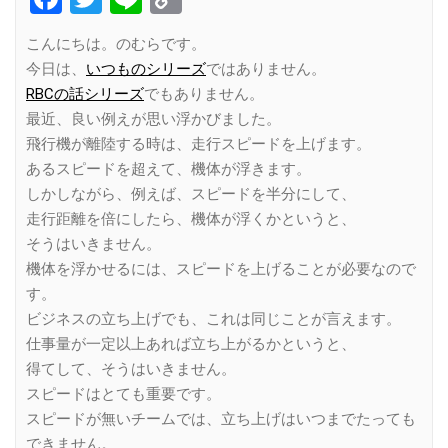
Link
こんにちは。のむらです。
今日は、
いつものシリーズ
ではありません。
RBCの話シリーズ
でもありません。
最近、良い例えが思い浮かびました。
飛行機が離陸する時は、走行スピードを上げます。
あるスピードを超えて、機体が浮きます。
しかしながら、例えば、スピードを半分にして、
走行距離を倍にしたら、機体が浮くかというと、
そうはいきません。
機体を浮かせるには、スピードを上げることが必要なので
す。
ビジネスの立ち上げでも、これは同じことが言えます。
仕事量が一定以上あれば立ち上がるかというと、
得てして、そうはいきません。
スピードはとても重要です。
スピードが無いチームでは、立ち上げはいつまでたっても
できません。