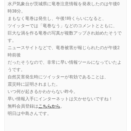
水戸気象台が茨城県に竜巻注意情報を発表したのは午後0
時38分。
まもなく竜巻は発生し、午後1時くらいになると、
ツイッターでは「竜巻なう」などのコメントとともに、
巨大な渦を作る竜巻の写真が複数アップされ始めたそうで
す。
ニュースサイトなどで、竜巻被害が報じられたのが午後2
時前後
だったそうなので、非常に早い情報ツールになっていたよ
うです。
自然災害発生時にツイッターが有効であることは、
震災時に証明されました。
いつ何が起きるかわからない昨今。
早い情報入手にインターネットは欠かせないですね！
無料会員登録は
こちらから
。
明日は中島さんです。