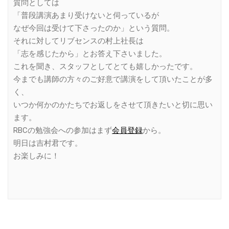
質問としては
「普段講演あまり受けないと伺っているが
なぜ今回は受けて下さったのか」という質問。
それに対してリブセンスの村上社長は
「志を感じたから」とお答え下さいました。
これを聞き、スタッフとしてとても嬉しかったです。
今までも講師の方々のご好意で講演をして頂いたことが多
く、
いつか何かのかたちでお返しをさせて頂きたいと切に思い
ます。
RBCの勉強会への参加はまず
会員登録
から。
明日は吉村君です。
お楽しみに！