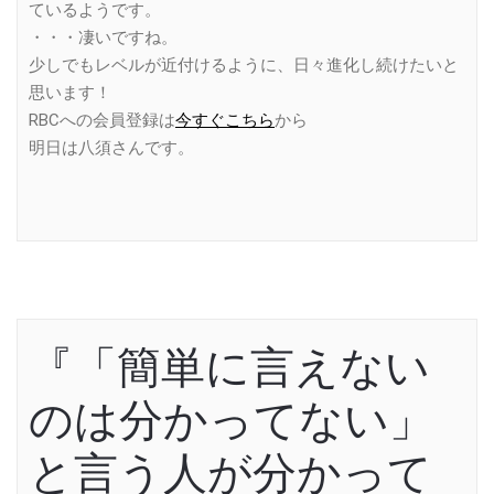
ているようです。
・・・凄いですね。
少しでもレベルが近付けるように、日々進化し続けたいと
思います！
RBCへの会員登録は
今すぐこちら
から
明日は八須さんです。
『「簡単に言えない
のは分かってない」
と言う人が分かって