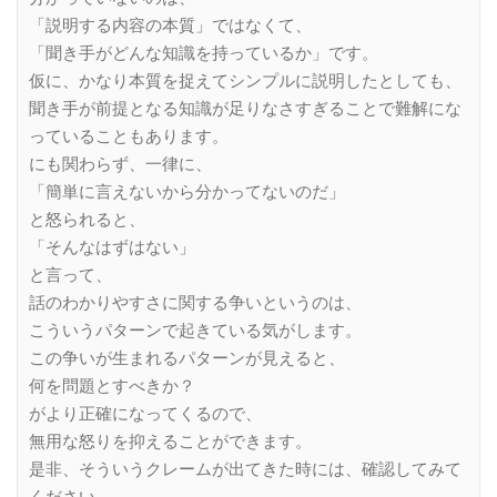
「説明する内容の本質」ではなくて、
「聞き手がどんな知識を持っているか」です。
仮に、かなり本質を捉えてシンプルに説明したとしても、
聞き手が前提となる知識が足りなさすぎることで難解にな
っていることもあります。
にも関わらず、一律に、
「簡単に言えないから分かってないのだ」
と怒られると、
「そんなはずはない」
と言って、
話のわかりやすさに関する争いというのは、
こういうパターンで起きている気がします。
この争いが生まれるパターンが見えると、
何を問題とすべきか？
がより正確になってくるので、
無用な怒りを抑えることができます。
是非、そういうクレームが出てきた時には、確認してみて