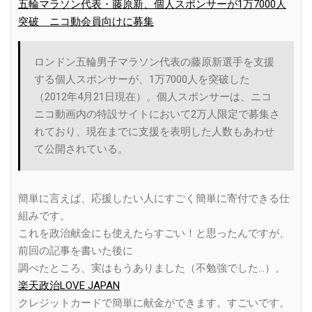
五輪マラソン代表・藤原新、個人スポンサーが1万7000人
突破 ニコ動会員向けに募集
ロンドン五輪男子マラソン代表の藤原新選手を支援
する個人スポンサーが、1万7000人を突破した
（2012年4月21日現在）。個人スポンサーは、ニコ
ニコ動画内の特設サイトにおいて2万人限定で募集さ
れており、現在までに支援を表明した人数もあわせ
て公開されている。
簡単に言えば、応援したい人にすごく簡単に寄付できる仕
組みです。
これを政治献金にも使えたらすごい！と思ったんですが、
前回の記事を書いた後に
調べたところ、実はもうありました（不勉強でした…）。
楽天政治LOVE JAPAN
クレジットカードで簡単に献金ができます。すごいです。