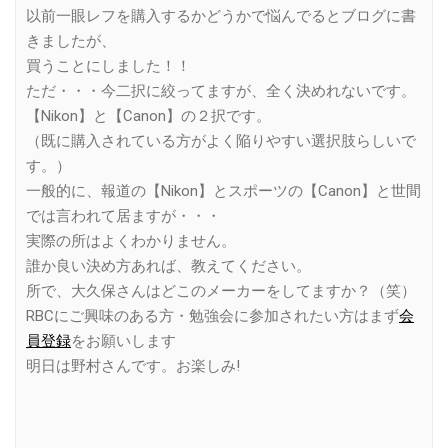
以前一眼レフを購入するかどうかで悩んでるとブログに書
きましたが、
買うことにしました！！
ただ・・・今二択に絞ってますが、全く決めれないです。
【Nikon】と【Canon】の２択です。
（既に購入されている方がよく陥りやすい選択肢らしいで
す。）
一般的に、報道の【Nikon】とスポーツの【Canon】と世間
では言われて居ますが・・・
実際の所はよくわかりません。
誰か良い決め方あれば、教えてください。
所で、大久保さんはどこのメーカーをしてますか？（笑）
RBCにご興味のある方・勉強会に参加されたい方はまず
会
員登録
をお願いします
明日は野村さんです。お楽しみ!