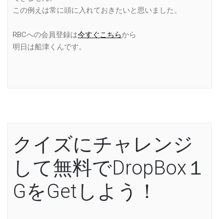
この例えは常に頭に入れておきたいと思いました。
RBCへの会員登録は
今すぐこちら
から
明日は船津くんです。
クイズにチャレンジ
して無料でDropBox１
GをGetしよう！