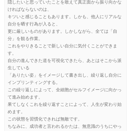
隠したいと思っていたことを敢えて真正面から振り向かな
ければならないのは、
キツいと感じることもあります。しかも、他人にリアルな
自分を晒す行為が入ると、
更に厳しいものがあります。しかしながら、全ては「自
分」を観る作業。
これをやりきることで新しい自分に気付くことができま
す。
自分の進んできた道を可視化できたら、あとはそこから派
生している
「ありたい姿」をイメージして書き出し、繰り返し自分に
インプリンティングする。
この繰り返しによって、全細胞がセルフイメージに向かっ
て進み始めます。
果てしなくこれを繰り返すことによって、人生が変わり始
めます。
この状態を習慣化できれば無敵です。
ちなみに、成功者と言われるかたは、無意識のうちにやっ