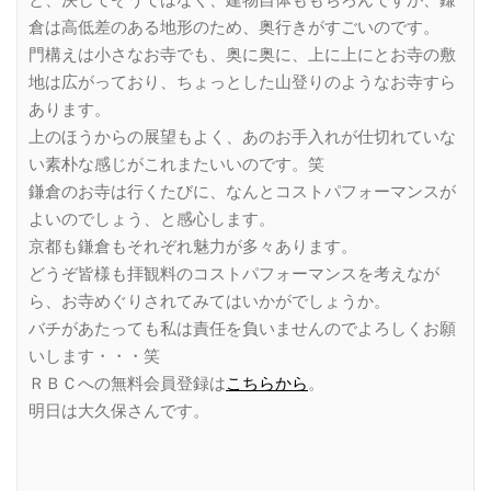
と、決してそうではなく、建物自体ももちろんですが、鎌
倉は高低差のある地形のため、奥行きがすごいのです。
門構えは小さなお寺でも、奥に奥に、上に上にとお寺の敷
地は広がっており、ちょっとした山登りのようなお寺すら
あります。
上のほうからの展望もよく、あのお手入れが仕切れていな
い素朴な感じがこれまたいいのです。笑
鎌倉のお寺は行くたびに、なんとコストパフォーマンスが
よいのでしょう、と感心します。
京都も鎌倉もそれぞれ魅力が多々あります。
どうぞ皆様も拝観料のコストパフォーマンスを考えなが
ら、お寺めぐりされてみてはいかがでしょうか。
バチがあたっても私は責任を負いませんのでよろしくお願
いします・・・笑
ＲＢＣへの無料会員登録は
こちらから
。
明日は大久保さんです。