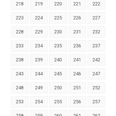
218
219
220
221
222
223
224
225
226
227
228
229
230
231
232
233
234
235
236
237
238
239
240
241
242
243
244
245
246
247
248
249
250
251
252
253
254
255
256
257
258
259
260
261
262