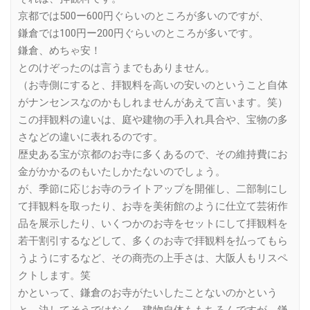
京都では500ー600円ぐらいのところが多いのですが、
鎌倉では100円ー200円ぐらいのところが多いです。
鎌倉、めちゃ安！
とのけぞったのは言うまでもありません。
（お寺側にすると、拝観料を高いの安いのということ自体
がナンセンスなのかもしれませんがあえて言います。笑）
この拝観料の違いは、庭や建物の手入れ具合や、宝物の多
さなどの違いに表れるのです。
歴史ある宝が京都のお寺に多くあるので、その維持費にお
金がかかるのもいたしかたないのでしょう。
が、季節に応じお寺のライトアップを開催し、二部制にし
て拝観料を取ったり、お寺を美術館のように仕立て芸術作
品を展示したり、いくつかのお寺をセットにして拝観料を
若干割引するなどして、多くのお寺で拝観料を払ってもら
うようにするなど、その商売の上手さは、大阪人もリスペ
クトします。笑
かといって、鎌倉のお寺がたいしたことないのかという