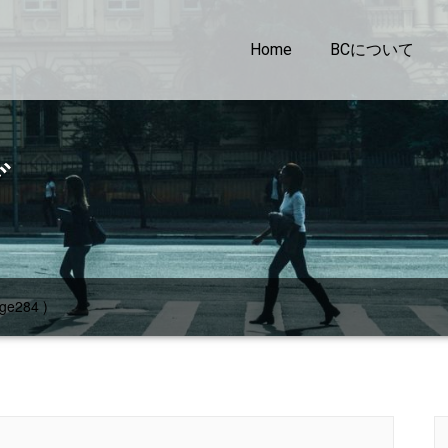
Home
BCについて
グ
ge284 )