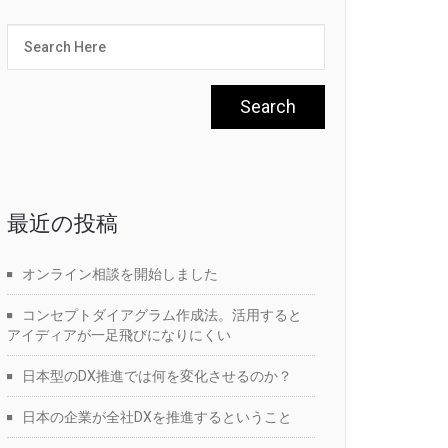
最近の投稿
オンライン相談を開始しました
コンセプトダイアグラム作成法。活用すると
アイディアが一足飛びになりにくい
日本型のDX推進では何を変化させるのか？
日本の企業が全社DXを推進するということ