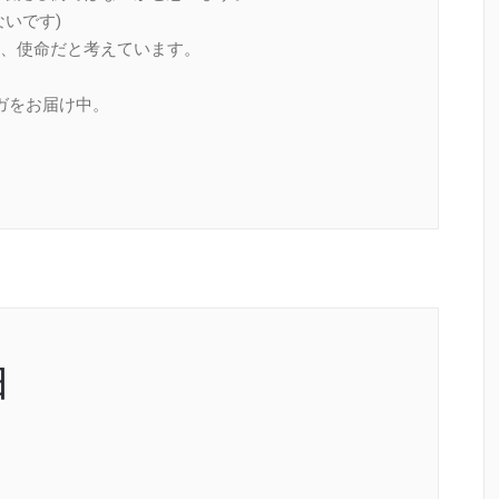
いです)
、使命だと考えています。
ガをお届け中。
由