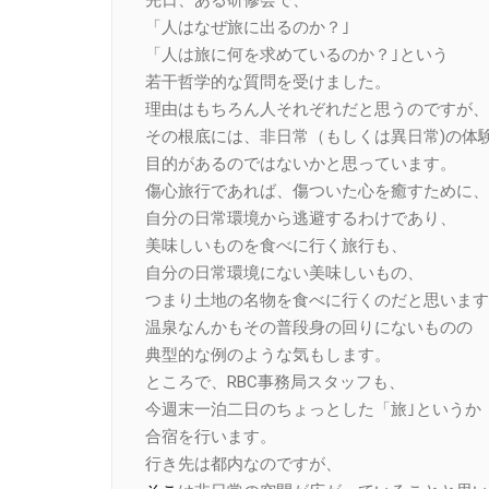
「人はなぜ旅に出るのか？｣
「人は旅に何を求めているのか？｣という
若干哲学的な質問を受けました。
理由はもちろん人それぞれだと思うのですが、
その根底には、非日常（もしくは異日常)の体
目的があるのではないかと思っています。
傷心旅行であれば、傷ついた心を癒すために、
自分の日常環境から逃避するわけであり、
美味しいものを食べに行く旅行も、
自分の日常環境にない美味しいもの、
つまり土地の名物を食べに行くのだと思います
温泉なんかもその普段身の回りにないものの
典型的な例のような気もします。
ところで、RBC事務局スタッフも、
今週末一泊二日のちょっとした「旅｣というか
合宿を行います。
行き先は都内なのですが、