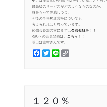
そこ
は非日常の空間が広がっていることと思い
最高級のサービスがどのようなものなのか、
身をもって体感しつつ、
今後の事務局運営等についても
考えられればと思っています。
勉強会参加の前にまずは
会員登録
を！！
RBCへの会員登録は、
こちら
！！
明日は吉村さんです。
Facebook
Twitter
Line
Copy
Link
１２０％