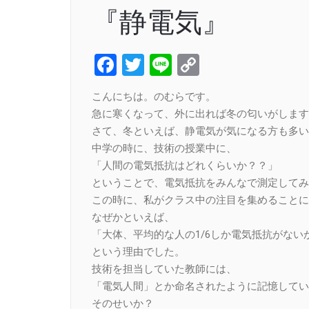
『静電気』
Facebook
Twitter
Line
Copy
Link
こんにちは。のむらです。
急に寒くなって、外に出れば冬の匂いがします
さて、冬といえば、静電気が気になる方も多い
中学の時に、技術の授業中に、
「人間の電気抵抗はどれくらいか？？」
ということで、電気抵抗をみんなで測定してみ
この時に、私がクラス中の注目を集めることに
なぜかといえば、
「大体、平均的な人の1/6しか電気抵抗がない
という理由でした。
技術を担当していた教師には、
「電気人間」とか命名されたように記憶してい
そのせいか？