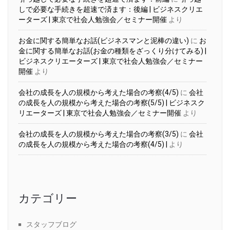
しで必要な手続きを超速で済ます：後編 | ビジネスクリエ
ーターズ | 東京で社会人勉強会／セミナー開催
より
お金に関する簡単なお話(ビジネスマンと泥棒の違い)
に
お
金に関する簡単なお話(お金の種類をざっくり分けてみる) |
ビジネスクリエーターズ | 東京で社会人勉強会／セミナー
開催
より
会社の成長を人の規模から考えた場合の考察(4/5)
に
会社
の成長を人の規模から考えた場合の考察(5/5) | ビジネスク
リエーターズ | 東京で社会人勉強会／セミナー開催
より
会社の成長を人の規模から考えた場合の考察(3/5)
に
会社
の成長を人の規模から考えた場合の考察(4/5) |
より
カテゴリー
スタッフブログ