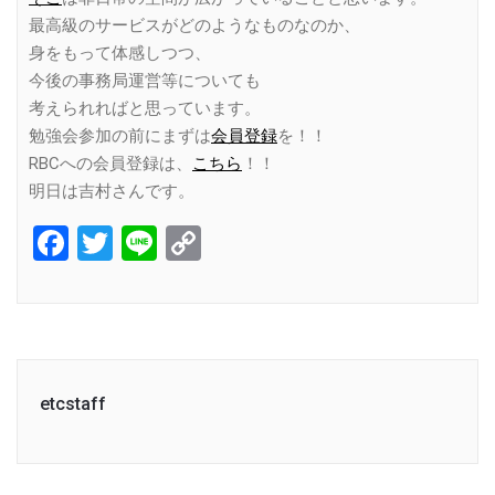
最高級のサービスがどのようなものなのか、
身をもって体感しつつ、
今後の事務局運営等についても
考えられればと思っています。
勉強会参加の前にまずは
会員登録
を！！
RBCへの会員登録は、
こちら
！！
明日は吉村さんです。
Facebook
Twitter
Line
Copy
Link
etcstaff