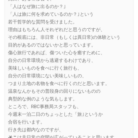
「人はなぜ旅に出るのか？｣
「人は旅に何を求めているのか？｣という
若干哲学的な質問を受けました。
理由はもちろん人それぞれだと思うのですが、
その根底には、非日常（もしくは異日常)の体験という
目的があるのではないかと思っています。
傷心旅行であれば、傷ついた心を癒すために、
自分の日常環境から逃避するわけであり、
美味しいものを食べに行く旅行も、
自分の日常環境にない美味しいもの、
つまり土地の名物を食べに行くのだと思います。
温泉なんかもその普段身の回りにないものの
典型的な例のような気もします。
ところで、RBC事務局スタッフも、
今週末一泊二日のちょっとした「旅｣というか
合宿を行います。
行き先は都内なのですが、
そこ
は非日常の空間が広がっていることと思います。