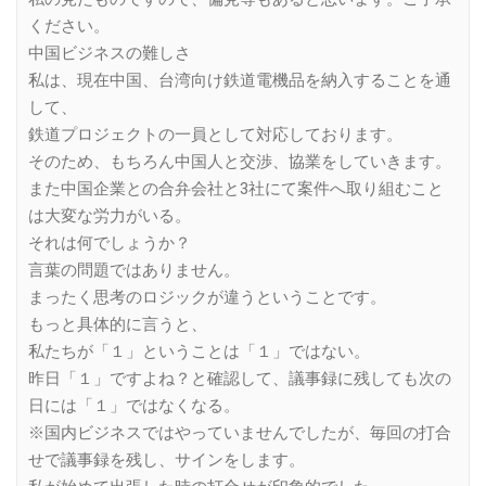
ください。
中国ビジネスの難しさ
私は、現在中国、台湾向け鉄道電機品を納入することを通
して、
鉄道プロジェクトの一員として対応しております。
そのため、もちろん中国人と交渉、協業をしていきます。
また中国企業との合弁会社と3社にて案件へ取り組むこと
は大変な労力がいる。
それは何でしょうか？
言葉の問題ではありません。
まったく思考のロジックが違うということです。
もっと具体的に言うと、
私たちが「１」ということは「１」ではない。
昨日「１」ですよね？と確認して、議事録に残しても次の
日には「１」ではなくなる。
※国内ビジネスではやっていませんでしたが、毎回の打合
せで議事録を残し、サインをします。