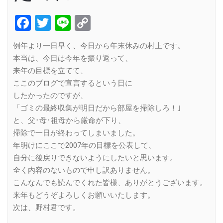
Facebook
Twitter
Line
Copy
Link
例年より一日早く、今日から年末休みの村上です。
本当は、今日は今年を振り返って、
来年の目標を立てて、
ここのブログで宣言するという日に
したかったのですが、
「ゴミの最終収集が明日だから部屋を掃除しろ！｣
と、父･母･祖母から厳命が下り、
掃除で一日が終わってしまいました。
年明けにここで2007年の目標を公表して、
自分に後戻りできないようにしたいと思います。
全く内容のないもので申し訳ありません。
こんなんでも読んでくれた皆様、ありがとうございます。
来年もどうぞよろしくお願いいたします。
次は、野村君です。