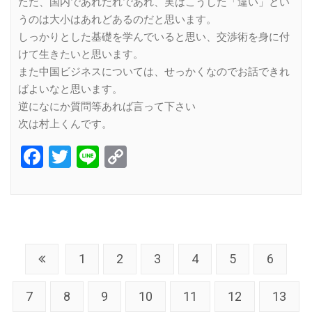
ただ、国内であれだれであれ、実はこうした「違い」とい
うのは大小はあれどあるのだと思います。
しっかりとした基礎を学んでいると思い、交渉術を身に付
けて生きたいと思います。
また中国ビジネスについては、せっかくなのでお話できれ
ばよいなと思います。
逆になにか質問等あれば言って下さい
次は村上くんです。
Facebook
Twitter
Line
Copy
Link
1
2
3
4
5
6
7
8
9
10
11
12
13