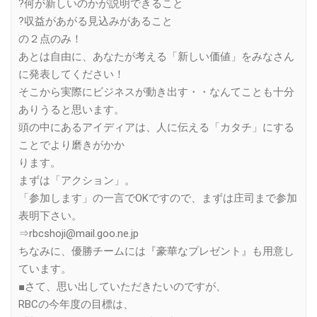
?何が新しいのかが説明できること
?収益があがる見込みがあること
の２点のみ！
あとは自由に、あなたが考える「新しい価値」をみなさん
に発表してください！
そこから実際にビジネスが動き出す・・なんてことも十分
ありうると思います。
頭の中にあるアイディアは、人に伝える「カタチ」にする
ことでより磨きがかか
ります。
まずは「アクション」。
「参加します」の一言でOKですので、まずは庄司まで参加
表明下さい。
⇒rbcshoji@mail.goo.ne.jp
ちなみに、優勝チームには『豪華なプレゼント』も用意し
ています。
■さて、思い出していただきたいのですが、
RBCの今年度の目標は、