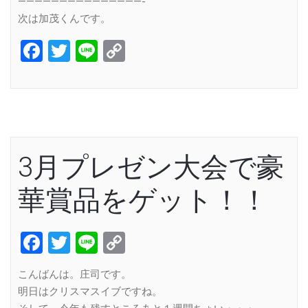
———————————————-
次は加茂くんです。
Facebook
Twitter
Line
Copy
Link
3月プレゼン大会で豪
華賞品をゲット！！
Facebook
Twitter
Line
Copy
Link
こんばんは。庄司です。
明日はクリスマスイブですね。