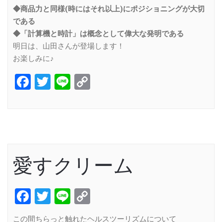
◆商品力と同様(時にはそれ以上)にポジショニングが大切
である
◆「計算機と時計」は概念として偉大な発明である
明日は、山田さんが登場します！
お楽しみに♪
Facebook
Twitter
Line
Copy
Link
愛すクリーム
Facebook
Twitter
Line
Copy
Link
この間ちらっと触れたヘルスツーリズムについて