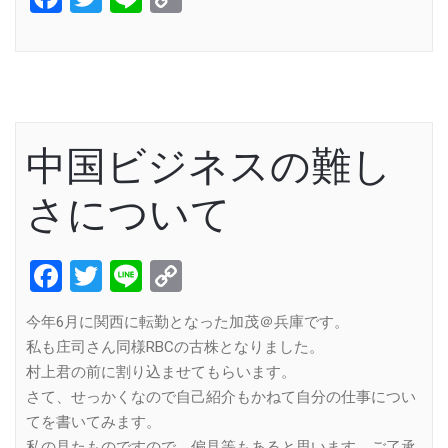
Link
中国ビジネスの難し
さについて
Facebook
Twitter
Line
Copy
Link
今年6月に関西に転勤となった加茂＠兵庫です。
私も庄司さん同様RBCの古株となりました。
村上君の前に割り込ませてもらいます。
さて、せっかくなので自己紹介もかねて自分の仕事につい
てを書いてみます。
私の見たものですので、偏見等もあると思います。ご了承