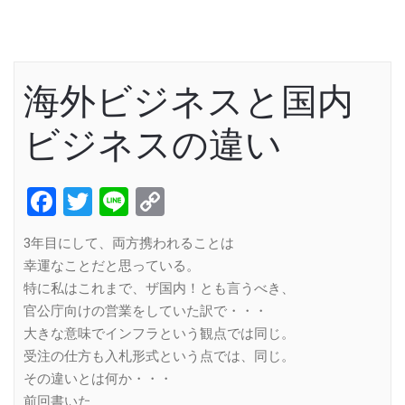
海外ビジネスと国内
ビジネスの違い
Facebook
Twitter
Line
Copy
Link
3年目にして、両方携われることは
幸運なことだと思っている。
特に私はこれまで、ザ国内！とも言うべき、
官公庁向けの営業をしていた訳で・・・
大きな意味でインフラという観点では同じ。
受注の仕方も入札形式という点では、同じ。
その違いとは何か・・・
前回書いた