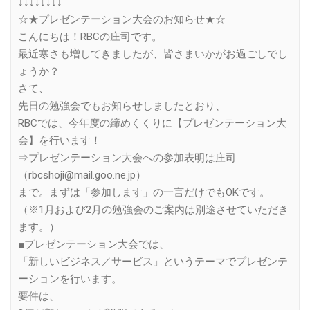
↓↓↓↓↓↓↓↓
☆★プレゼンテーション大会のお知らせ★☆
こんにちは！RBCの庄司です。
最近寒さも増してきましたが、皆さまいかがお過ごしでし
ょうか？
さて、
先日の勉強会でもお知らせしましたとおり、
RBCでは、今年度の締めくくりに【プレゼンテーション大
会】を行います！
⇒プレゼンテーション大会への参加表明は庄司
（rbcshoji@mail.goo.ne.jp）
まで。まずは「参加します」の一言だけでもOKです。
（※1月および2月の勉強会のご案内は別途させていただき
ます。）
■プレゼンテーション大会では、
「新しいビジネス／サービス」というテーマでプレゼンテ
ーションを行います。
要件は、