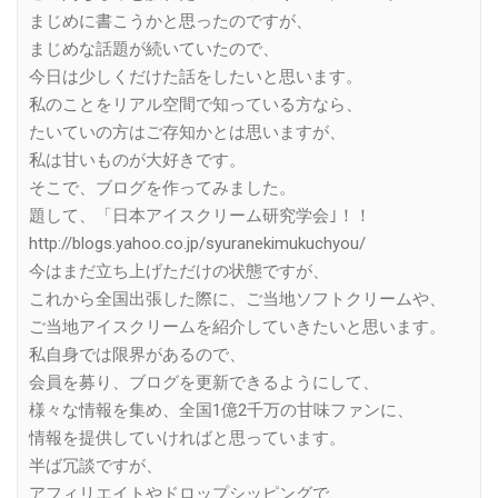
まじめに書こうかと思ったのですが、
まじめな話題が続いていたので、
今日は少しくだけた話をしたいと思います。
私のことをリアル空間で知っている方なら、
たいていの方はご存知かとは思いますが、
私は甘いものが大好きです。
そこで、ブログを作ってみました。
題して、「日本アイスクリーム研究学会｣！！
http://blogs.yahoo.co.jp/syuranekimukuchyou/
今はまだ立ち上げただけの状態ですが、
これから全国出張した際に、ご当地ソフトクリームや、
ご当地アイスクリームを紹介していきたいと思います。
私自身では限界があるので、
会員を募り、ブログを更新できるようにして、
様々な情報を集め、全国1億2千万の甘味ファンに、
情報を提供していければと思っています。
半ば冗談ですが、
アフィリエイトやドロップシッピングで、