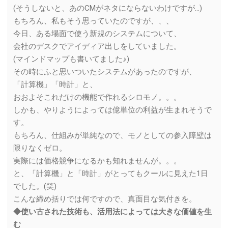
(そうしないと、あのCMがネタにならないわけですが…)
もちろん、私もそう思っていたのですが、、、
今日、ある場面で使う新規のシステムについて、
会社のデスクでアイディア出しをしていました。
(マインドマップも書いてました♪)
その時にふと思いついたシステムがあったのですが、
「計算機」「時計」と、
おおよそこれだけの機能で作れるシロモノ。。。
しかも、やりようによっては億単位の利益が生まれそうで
す。
もちろん、仕組みが単純なので、モノとしての参入障壁は
限りなくゼロ。
実際には価格競争になるかも知れませんが。。。
と、「計算機」と「時計」がとってもクールに見えた1日
でした。(笑)
こんな締め括りでは何ですので、真面目な気付きを。
◆使い古された技術も、活用法によっては大きな価値を生
む