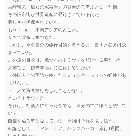
宮崎駿の「魔女の宅急便」の舞台のモデルとなった街、
その旧市街が世界遺産に登録されている街だ。
美しさが担保されている。
もう１つは、東南アジアのどこか。
安さでは折り紙つきだ。
しかし、今の自分の旅行目的を考えると、自ずと答えは決
まっていた。
この旅の目的は、幾つかのトラウマを解消する事だった。
大学では「観光学部」に在籍していたが、
・外国人との英語を使ったコミュニケーションの経験があ
まりない。
・一人で海外旅行をしたことがない。
というトラウマだ。
それは、社会人になった今でも、自分の中に脈々と続いて
いて、
自信を遮る壁となっていた。今回はそれを取り払う。
結論として、「マレーシア、バックパッカー旅行1週間」