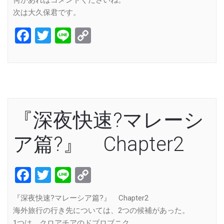
次は大久保君です。
Facebook
Twitter
Line
Copy
Link
『深夜快速?マレーシ
ア篇?』 Chapter2
Facebook
Twitter
Line
Copy
Link
『深夜快速?マレーシア篇?』 Chapter2
海外旅行の行き先については、2つの候補があった。
1つは、クロアチアのドブロブニク。