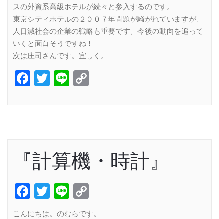
スの外資系高級ホテルが続々と参入するのです。
東京シティホテルの２００７年問題が騒がれていますが、
人口減社会の企業の戦略も重要です。今後の動向を追って
いくと面白そうですね！
次は庄司さんです。宜しく。
Facebook
Twitter
Line
Copy
Link
『計算機・時計』
Facebook
Twitter
Line
Copy
Link
こんにちは。のむらです。