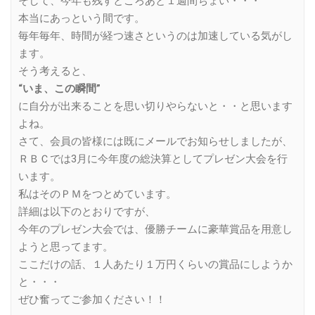
そして、今年も残すところあと１週間ちょい・・・
本当にあっという間です。
毎年毎年、時間が経つ速さというのは加速している気がし
ます。
そう考えると、
“いま、この瞬間”
に自分が出来ることを思い切りやらないと・・と思います
よね。
さて、会員の皆様には既にメールでお知らせしましたが、
ＲＢＣでは3月に今年度の総決算としてプレゼン大会を行
います。
私はそのＰＭをつとめています。
詳細は以下のとおりですが、
今年のプレゼン大会では、優勝チームに豪華賞品を用意し
ようと思ってます。
ここだけの話、１人あたり１万円くらいの賞品にしようか
と・・・
ぜひ奮ってご参加ください！！