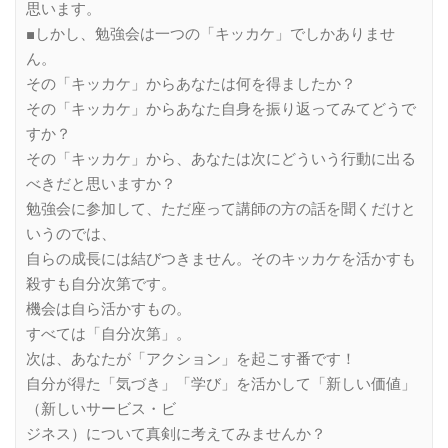
思います。
■しかし、勉強会は一つの「キッカケ」でしかありませ
ん。
その「キッカケ」からあなたは何を得ましたか？
その「キッカケ」からあなた自身を振り返ってみてどうで
すか？
その「キッカケ」から、あなたは次にどういう行動に出る
べきだと思いますか？
勉強会に参加して、ただ座って講師の方の話を聞くだけと
いうのでは、
自らの成長には結びつきません。そのキッカケを活かすも
殺すも自分次第です。
機会は自ら活かすもの。
すべては「自分次第」。
次は、あなたが「アクション」を起こす番です！
自分が得た「気づき」「学び」を活かして「新しい価値」
（新しいサービス・ビ
ジネス）について真剣に考えてみませんか？