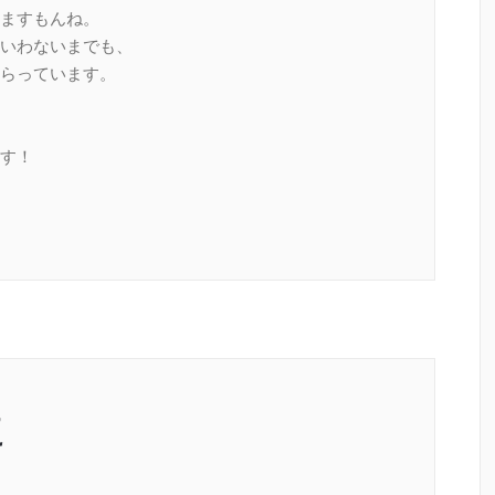
ますもんね。
いわないまでも、
らっています。
す！
に