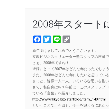
2008年スター
Facebook
Twitter
Line
Copy
Link
新年明けましておめでとうございます。
立教ビジネスクリエーター塾スタッフの庄司で
さぁ、2008年ですね！
皆様にとって2007年はどんな年だったでしょ
また、2008年はどんな年にしたいと思ってい
きっと、皆様一人一人、いろいろな思いを抱い
さて、私自身は約１年前に、このスタッフブロ
ている「言葉」を紹介しました。
http://www.rikkyo.biz/staffblog/item_140.html
ということで、今回も、今年を迎えるにあたっ