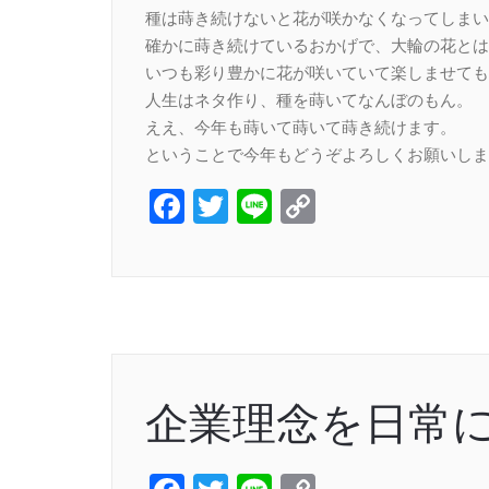
種は蒔き続けないと花が咲かなくなってしまい
確かに蒔き続けているおかげで、大輪の花とは
いつも彩り豊かに花が咲いていて楽しませても
人生はネタ作り、種を蒔いてなんぼのもん。
ええ、今年も蒔いて蒔いて蒔き続けます。
ということで今年もどうぞよろしくお願いしま
Facebook
Twitter
Line
Copy
Link
企業理念を日常