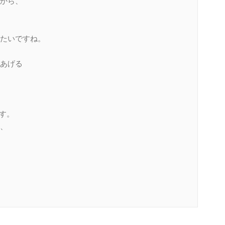
から、
たいですね。
あげる
す。
、