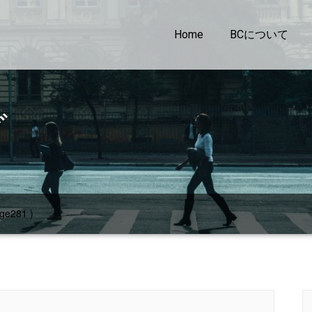
Home
BCについて
グ
ge281 )