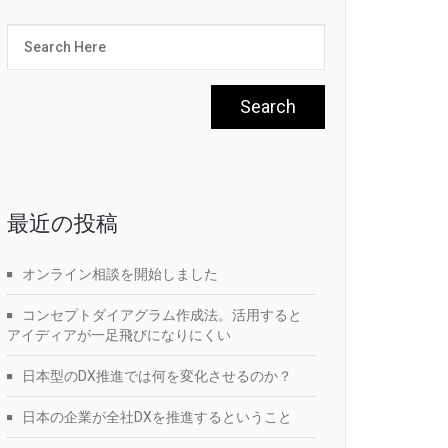
最近の投稿
オンライン相談を開始しました
コンセプトダイアグラム作成法。活用すると
アイディアが一足飛びになりにくい
日本型のDX推進では何を変化させるのか？
日本の企業が全社DXを推進するということ