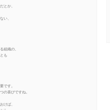
だとか、
ない、
る組織の、
とも
要です。
つの喜びですね。
おけば、