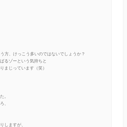
いう方、けっこう多いのではないでしょうか？
ばるゾーという気持ちと
りまじっています（笑）
た。
ろ、
りしますが、