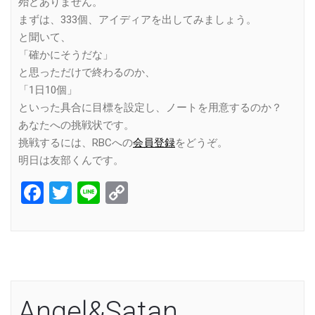
殆どありません。
まずは、333個、アイディアを出してみましょう。
と聞いて、
「確かにそうだな」
と思っただけで終わるのか、
「1日10個」
といった具合に目標を設定し、ノートを用意するのか？
あなたへの挑戦状です。
挑戦するには、RBCへの
会員登録
をどうぞ。
明日は友部くんです。
Facebook
Twitter
Line
Copy
Link
Angel&Satan