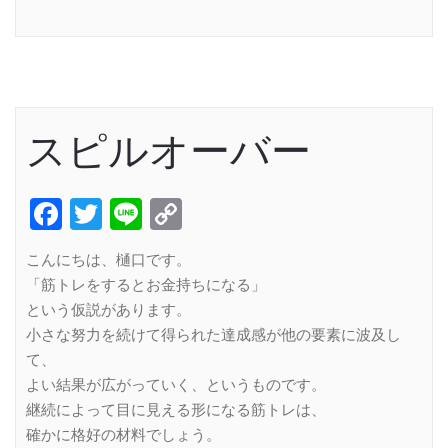
Link
スピルオーバー
Facebook
Twitter
Line
Copy
Link
こんにちは、樋口です。
「筋トレをするとお金持ちになる」
という仮説があります。
小さな努力を続けて得られた達成感が他の要素に波及し
て、
よい結果が広がっていく、というものです。
継続によって目に見える形になる筋トレは、
確かに格好の材料でしょう。