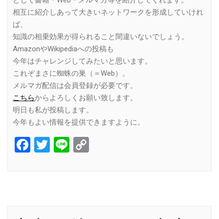
相互に紹介しあって大きいネットワークを形成していけれ
ば、
知識の相乗効果が得られること間違いないでしょう。
AmazonやWikipediaへの投稿も
今年はチャレンジしてみたいと思います。
これぞまさに蜘蛛の巣（＝Web）。
メルマガ配信は会員登録が必要です。
こちら
からよろしくお願い致します。
明日も私が投稿します。
今年もよい情報を提供できますように。
Facebook
Twitter
Line
Copy
Link