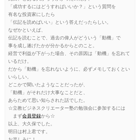
「成功するにはどうすればいいか？」という質問を
有名な投資家にしたら
「伝記を読めばいい」という答えだったらしい。
なぜかといえば、
伝記を読むことで、過去の偉人がどういう「動機」で
事を成し遂げたかが分かるからとのこと。
経営で利益が下がった場合、その原因は「動機」を忘れて
いるだけ。
だから「動機」を忘れないように、必ずメモしておくとい
いらしい。
どこかで聞いたようなことだったが、
「動機」がそれだけ大事なことだと、
あらためて思い知らされた話でした。
☆立教ビジネスクリエーター塾の勉強会に参加するには
まず
会員登録
から☆
以上、大久保でした。
明日は村上君です。
お楽しみに！