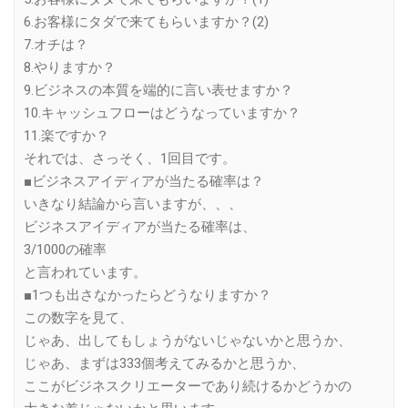
6.お客様にタダで来てもらいますか？(2)
7.オチは？
8.やりますか？
9.ビジネスの本質を端的に言い表せますか？
10.キャッシュフローはどうなっていますか？
11.楽ですか？
それでは、さっそく、1回目です。
■ビジネスアイディアが当たる確率は？
いきなり結論から言いますが、、、
ビジネスアイディアが当たる確率は、
3/1000の確率
と言われています。
■1つも出さなかったらどうなりますか？
この数字を見て、
じゃあ、出してもしょうがないじゃないかと思うか、
じゃあ、まずは333個考えてみるかと思うか、
ここがビジネスクリエーターであり続けるかどうかの