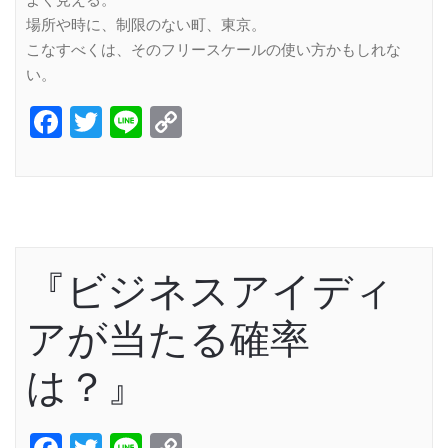
よく見える。
場所や時に、制限のない町、東京。
こなすべくは、そのフリースケールの使い方かもしれな
い。
Facebook
Twitter
Line
Copy
Link
『ビジネスアイディ
アが当たる確率
は？』