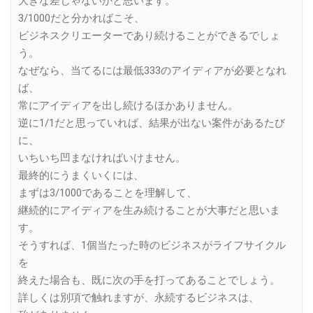
大きな差じゃないかと思います。
3/1000だと分かればこそ、
ビジネスクリエーターであり続けることができるでしょ
う。
なぜなら、当てるには最低333のアイディアが必要となれ
ば、
常にアイディアを出し続けるほかありません。
逆に1/1だと思っていれば、結果が出ない案件があるたび
に、
いちいち凹まなければいけません。
最終的にうまくいくには、
まずは3/1000であることを理解して、
継続的にアイディアを生み続けることが大事だと思いま
す。
そうすれば、1個当たった時のビジネスがライフサイクル
を
終えた場合も、既に次の手を打ってあることでしょう。
詳しくは別項で触れますが、永続するビジネスは、