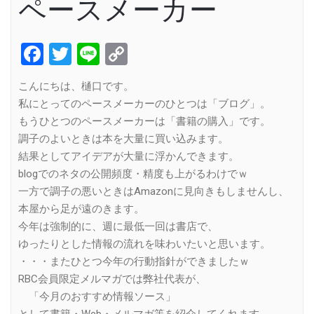
ペースメーカー
Facebook
Twitter
Line
Copy
Link
こんにちは、樋口です。
私にとってのペースメーカーのひとつは「ブログ」。
もうひとつのペースメーカーは「書籍の購入」です。
調子のよいときは本を大量に買い込みます。
結果としてアイデアが大量に浮かんできます。
blogでのネタの公開頻度・精度も上がるわけでｗ
一方で調子の悪いときはAmazonに見向きもしませんし、
本屋から足が遠のきます。
今年は強制的に、週に最低一回は書店で、
ゆったりとした情報の流れを味わいたいと思います。
・・・またひとつ今年の行動指針ができましたｗ
RBC会員限定メルマガでは弊社代表が、
「今月のおすすめ情報ソース」
として書籍・Web・メルマガ等を紹介してくれます。