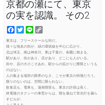
京都の瀬にて、東京
の実を認識。 その2
Facebook
Twitter
Line
Copy
Link
東京は、フリースケールな街だ。
様々な地名の街が、緑の環状線を中心に広がり、
北は埼玉、南は神奈川、東は千葉の、各圏に相まる。
駅があり、街があり、店があり、どこにも人がいる。
街や、店の大小こそあれ、駅からの拡がりに際限というも
のはない。
人の集まる場所の限界のなさ、こそが東京の特徴だろう。
限りのないのは、空間に限られない。
飲食店も、電車も、漫画喫茶も、東京の許容は長く、
終電後のタクシーの車窓からは、階を連ねて蛍光灯を漏ら
すビルが、