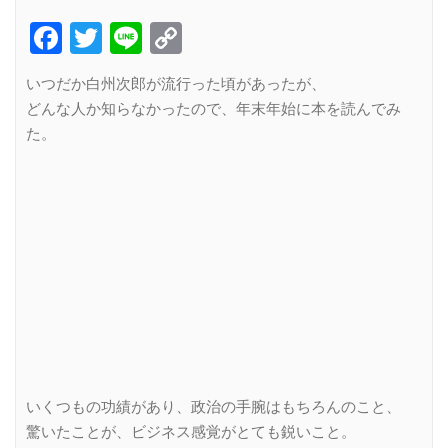
Facebook
Twitter
Line
Copy
Link
いつだか白州次郎が流行った頃があったが、
どんな人か知らなかったので、年末年始に本を読んでみ
た。
いくつもの功績があり、政治の手腕はもちろんのこと、
驚いたことが、ビジネス感覚がとても鋭いこと。