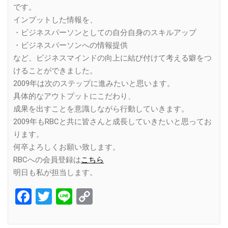
です。
インプットした情報を、
・ビジネスパーソンとしての自分自身のスキルアップ
・ビジネスパーソンへの情報提供
など、ビジネスマインドの向上に結び付けて考える癖をつ
けることができました。
2009年は次のステップに進みたいと思います。
具体的なアウトプットにこだわり、
成果を出すことを意識しながら行動していきます。
2009年もRBCと共に皆さんと成長していきたいと思ってお
ります。
何卒よろしくお願い致します。
RBCへの会員登録は
こちら
明日も私が担当します。
Facebook
Twitter
Line
Copy
Link