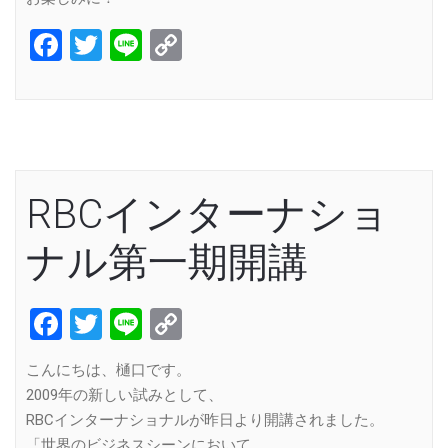
Facebook
Twitter
Line
Copy
Link
RBCインターナショ
ナル第一期開講
Facebook
Twitter
Line
Copy
Link
こんにちは、樋口です。
2009年の新しい試みとして、
RBCインターナショナルが昨日より開講されました。
「世界のビジネスシーンにおいて、