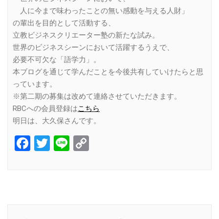
人に今まで味わったことの無い感動を与える人財」
の輩出を目的として活動する、
立教ビジネスクリエーター塾の新たな試み。
世界のビジネスシーンにおいて活躍するうえで、
必要不可欠な「語学力」。
本ブログを通じて学んだことを今後共有していけたらと思
っています。
※第二期の募集は改めて連絡させていただきます。
RBCへの会員登録は
こちら
明日は、大久保さんです。
Facebook
Twitter
Line
Copy
Link