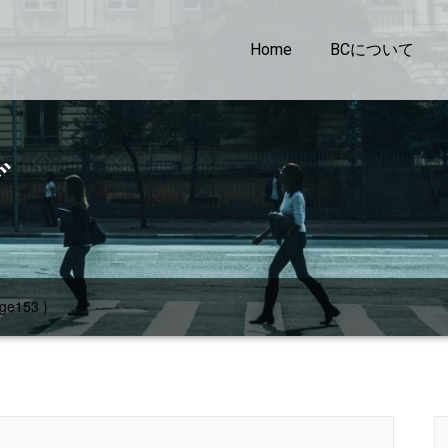
Home
BCについて
グ
ge153 )