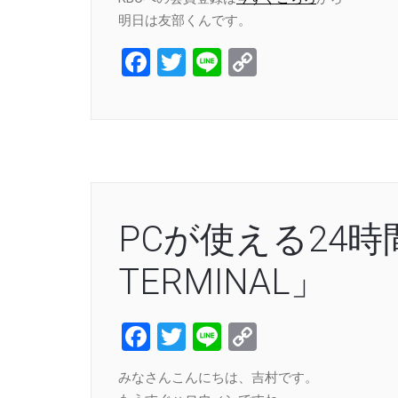
明日は友部くんです。
Facebook
Twitter
Line
Copy
Link
PCが使える24時
TERMINAL」
Facebook
Twitter
Line
Copy
Link
みなさんこんにちは、吉村です。