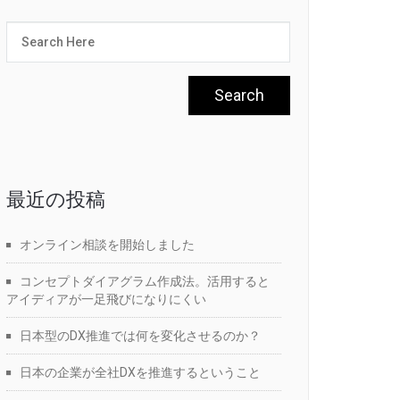
最近の投稿
オンライン相談を開始しました
コンセプトダイアグラム作成法。活用すると
アイディアが一足飛びになりにくい
日本型のDX推進では何を変化させるのか？
日本の企業が全社DXを推進するということ