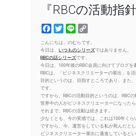
『RBCの活動指
Facebook
Twitter
Line
Copy
Link
こんにちは。のむらです。
今日は、
いつものシリーズ
ではありません。
RBCの話シリーズ
です。
今日は、100年後のRBC会員に向けてブログを
RBCは、「ビジネスクリエーターの輩出」を
目的というのは、目指すところであり、また、
です。
ですから、RBCの活動目的というのは、RBC
世界中の人がビジネスクリエーターになったら
それまで、RBCの活動は続きます。
少なくとも、今の実感では、これは100年く
ですから、今、運営をしている私が死んだとし
ビジネスクリエーター輩出に邁進しているとい