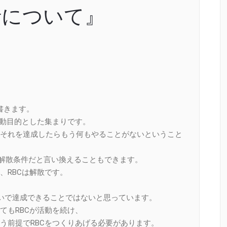
針について』
書きます。
活動目的とした集まりです。
それを達成したらもう何もやることがないということ
の解散条件だと言い換えることもできます。
、RBCは解散です。
らいで達成できることではないと思っています。
てもRBCが活動を続け、
う前提でRBCをつくりあげる必要があります。