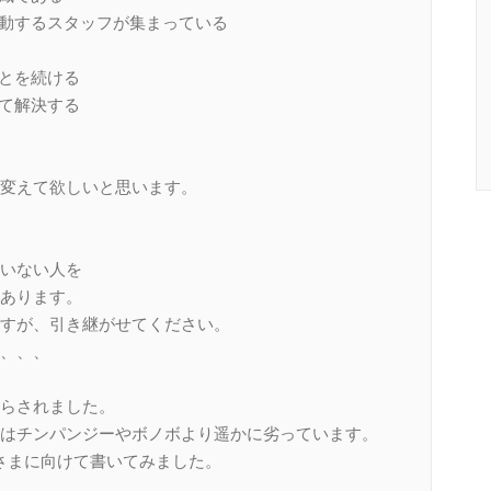
に行動するスタッフが集まっている
ことを続ける
って解決する
変えて欲しいと思います。
いない人を
あります。
すが、引き継がせてください。
、、、
らされました。
はチンパンジーやボノボより遥かに劣っています。
皆さまに向けて書いてみました。