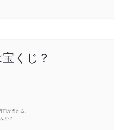
は宝くじ？
万円が当たる、
んか？