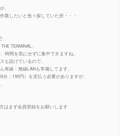
が、
作業したいと色々探していた所・・・
で、
THE TERMINAL」
で、時間を気にせずに集中できますね。
スも設けているので、
ん有線・無線LANも常備してます。
30分：190円）を支払う必要がありますが、
、
い方はまず会員登録をお願いします