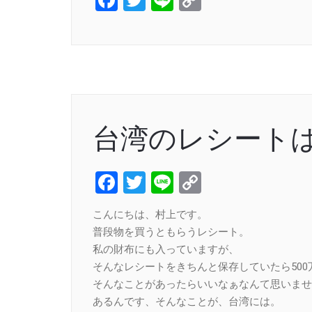
Facebook
Twitter
Line
Copy
Link
台湾のレシート
Facebook
Twitter
Line
Copy
Link
こんにちは、村上です。
普段物を買うともらうレシート。
私の財布にも入っていますが、
そんなレシートをきちんと保存していたら500
そんなことがあったらいいなぁなんて思いませ
あるんです、そんなことが、台湾には。