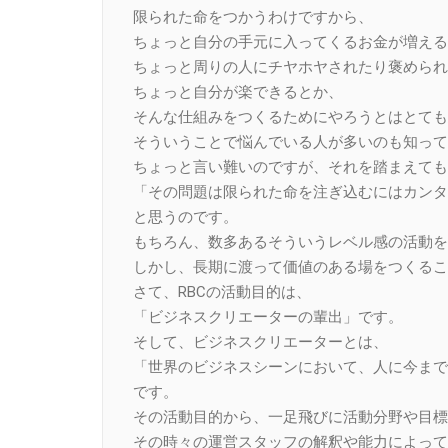
限られた命をつかうわけですから、
ちょっと自分の手元に入ってくるお金が増える
ちょっと周りの人にチヤホヤされたり褒められ
ちょっと自分が楽できるとか、
そんな仕組みをつくるためにやろうとはとても
そういうことで悩んでいる人が多いのも知って
ちょっと言い難いのですが、それを踏まえても
「その問題は限られた命を注ぎ込むにはカンタ
と思うのです。
もちろん、数多あるそういうレベル感の活動を
しかし、長期に渡って価値のある場をつくるこ
さて、RBCの活動目的は、
「ビジネスクリエーターの輩出」です。
そして、ビジネスクリエーターとは、
「世界のビジネスシーンにおいて、人に今まで
です。
その活動目的から、一足飛びに活動分野や目標
その時々の運営スタッフの解釈や能力によって