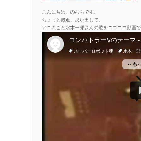
こんにちは。のむらです。
ちょっと最近、思い出して、
アニキこと水木一郎さんの歌をニコニコ動画で