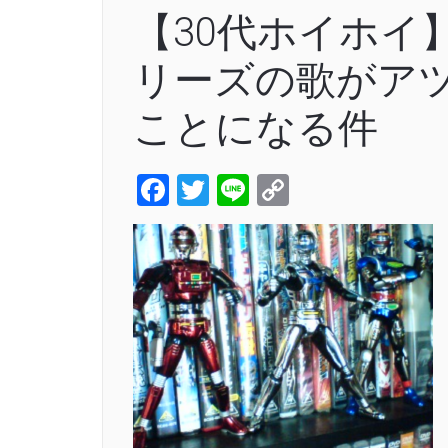
【30代ホイホイ
リーズの歌がア
ことになる件
Facebook
Twitter
Line
Copy
Link