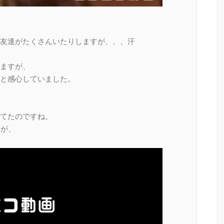
。
友達がたくさんいたりしますが、、、汗
ますが、
と感心していました。
てたのですね。
すが、