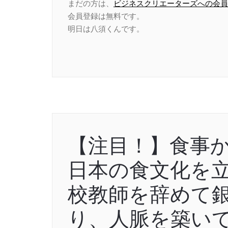
まだの方は、
ビジネスクリエーターズへの会員
会員登録は無料です。
明日は八須くんです。
【注目！】食事
日本の食文化を
校教師を辞めて
り、人脈を築い