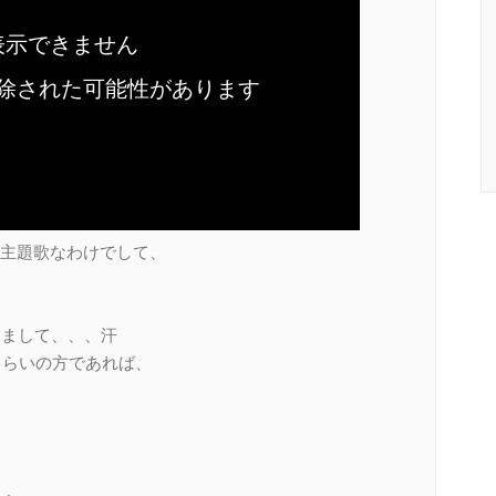
主題歌なわけでして、
りまして、、、汗
くらいの方であれば、