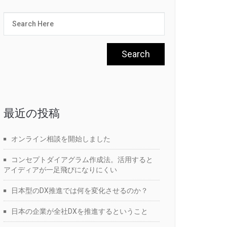
最近の投稿
オンライン相談を開始しました
コンセプトダイアグラム作成法。活用すると
アイディアが一足飛びになりにくい
日本型のDX推進では何を変化させるのか？
日本の企業が全社DXを推進するということ