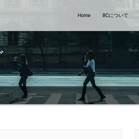
Home
BCについて
グ
ge55 )