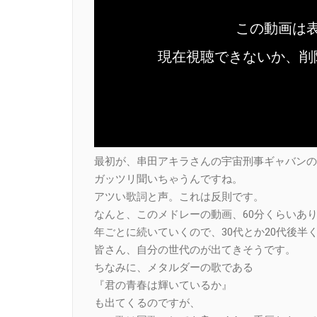
最初が、串田アキラさんの宇宙刑事ギャバンの
ガッツリ聞いちゃうんですね。
アツい歌詞と声。これは反則です。
なんと、このメドレーの動画、60分くらいあ
年ごとに続いていくので、30代とか20代後半
皆さん、自分の世代のが出てきそうです。
ちなみに、メタルダーの歌である
『君の青春は輝いているか』
も出てくるのですが、