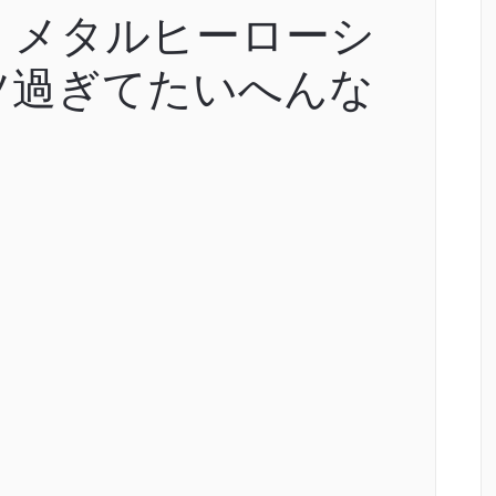
】メタルヒーローシ
ツ過ぎてたいへんな