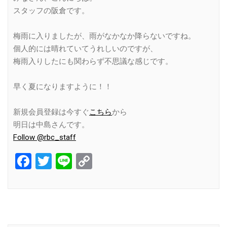
スタッフの阪倉です。
梅雨に入りましたが、雨がなかなか降らないですね。
個人的には晴れていてうれしいのですが、
梅雨入りしたにも関わらず不思議な感じです。
早く夏になりますように！！
新規会員登録は今すぐ
こちら
から
明日は中島さんです。
Follow @rbc_staff
Facebook
Twitter
Line
Copy
Link