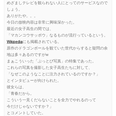
めざましテレビを観られない人にとってのサービスなので
しょう。
ありがたや。。。
今日の放映内容は非常に興味深かった。
最近の女子高生の間では、
「マカンコウサッポウ」なるものが流行っているという。
Wikipedia
にも掲載されている。
原作のドラゴンボールを観ていた世代からすると疑問の余
地は多々あるのですがw
まぁこういった「ぶっとび写真」の特集であった。
これらの写真を撮影した女子高生たちに対して、
「なぜこのようなことに注力されているのですか？」
とインタビューが向けられた。
彼女らは、
「青春だから。
こういう一見くだらないことを全力でやれるのって
今だけじゃないですか？」
とコメントしていた。