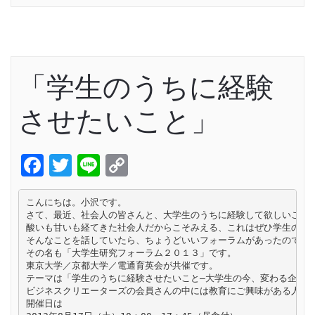
「学生のうちに経験
させたいこと」
Facebook
Twitter
Line
Copy
Link
こんにちは。小沢です。

さて、最近、社会人の皆さんと、大学生のうちに経験して欲しいことっ
酸いも甘いも経てきた社会人だからこそみえる、これはぜひ学生のうち
そんなことを話していたら、ちょうどいいフォーラムがあったので、シ
その名も「大学生研究フォーラム２０１３」です。

東京大学／京都大学／電通育英会が共催です。

テーマは「学生のうちに経験させたいこと―大学生の今、変わる企業」
ビジネスクリエーターズの会員さんの中には教育にご興味がある人がた
開催日は
