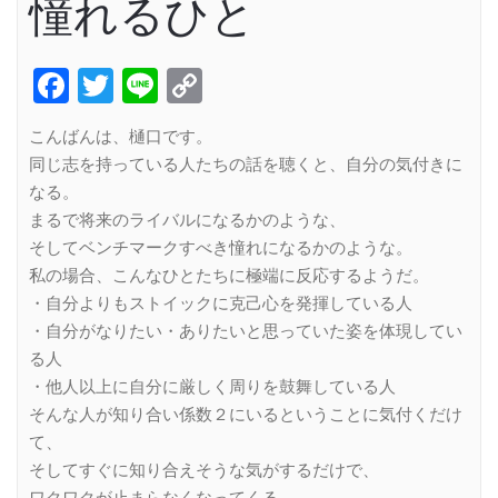
憧れるひと
Facebook
Twitter
Line
Copy
Link
こんばんは、樋口です。
同じ志を持っている人たちの話を聴くと、自分の気付きに
なる。
まるで将来のライバルになるかのような、
そしてベンチマークすべき憧れになるかのような。
私の場合、こんなひとたちに極端に反応するようだ。
・自分よりもストイックに克己心を発揮している人
・自分がなりたい・ありたいと思っていた姿を体現してい
る人
・他人以上に自分に厳しく周りを鼓舞している人
そんな人が知り合い係数２にいるということに気付くだけ
て、
そしてすぐに知り合えそうな気がするだけで、
ワクワクが止まらなくなってくる。