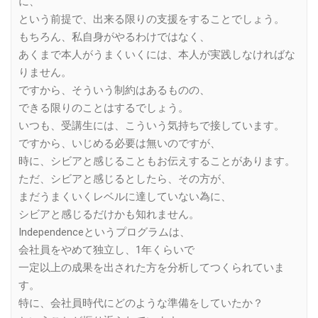
に、
という前提で、出来る限りの支援をすることでしょう。
もちろん、私自身がやるわけではなく、
あくまで本人がうまくいくには、本人が実践しなければな
りません。
ですから、そういう制約はあるものの、
できる限りのことはするでしょう。
いつも、受講生には、こういう気持ちで接しています。
ですから、いじめる必要は無いのですが、
時に、シビアと感じることもお伝えすることがあります。
ただ、シビアと感じるとしたら、その方が、
まだうまくいくレベルに達していない為に、
シビアと感じるだけかも知れません。
Independenceというプログラムは、
会社員をやめて独立し、1年くらいで
一定以上の成果を出された方を分析してつくられていま
す。
特に、会社員時代にどのような準備をしていたか？