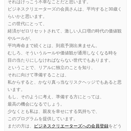
それはけっこう不幸なことだと思います。
ビジネスクリエーターズの会員さんは、平均すると30歳く
らいかと思います。
この世代にとって、
経済がゼロリセットされて、激しい人口増の時代の価値観
やルールが、
平均寿命まで続くとは、到底予測出来ません。
むしろ、そういうルールや価値観が通用しなくなる時を
目の当たりにしなければならない世代でもあります。
ということで、リアルに独立のことを知り、
それに向けて準備することは、
私からすると、かなり真っ当なリスクヘッジでもあると思
います。
もし、そのように考え、準備する方にとっては、
最高の機会になるでしょう。
少なくとも私は、親友を幸せにする気持ちで、
このプログラムを提供しています。
まだの方は、
ビジネスクリエーターズへの会員登録
をどう