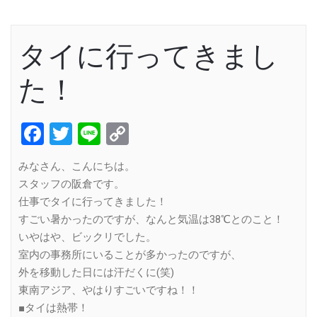
タイに行ってきまし
た！
Facebook
Twitter
Line
Copy
Link
みなさん、こんにちは。
スタッフの阪倉です。
仕事でタイに行ってきました！
すごい暑かったのですが、なんと気温は38℃とのこと！
いやはや、ビックリでした。
室内の事務所にいることが多かったのですが、
外を移動した日には汗だくに(笑)
東南アジア、やはりすごいですね！！
■タイは熱帯！