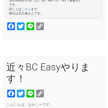
2013年8月17日（土）10：00～17：45（昼食付）

です。

詳しくは
こちら
まで。

明日は大久保さんです。
Facebook
Twitter
Line
Copy
Link
近々BC Easyやりま
す！
Facebook
Twitter
Line
Copy
Link
こんにちは、なかしーです。