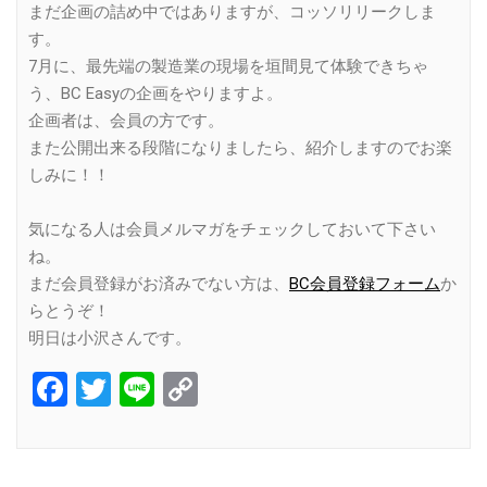
まだ企画の詰め中ではありますが、コッソリリークしま
す。
7月に、最先端の製造業の現場を垣間見て体験できちゃ
う、BC Easyの企画をやりますよ。
企画者は、会員の方です。
また公開出来る段階になりましたら、紹介しますのでお楽
しみに！！
気になる人は会員メルマガをチェックしておいて下さい
ね。
まだ会員登録がお済みでない方は、
BC会員登録フォーム
か
らとうぞ！
明日は小沢さんです。
Facebook
Twitter
Line
Copy
Link