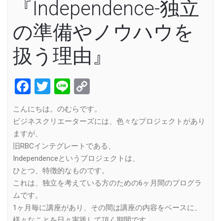
『Independence-独立
の準備やノウハウを
扱う理由』
Facebook
Twitter
Line
Copy
Link
こんにちは。のむらです。
ビジネスクリエーターズには、色々なプロジェクトがあり
ますが、
旧RBCインテグレートである、
Independenceというプロジェクトは、
ひとつ、特徴的なものです。
これは、独立を考えている方のための6ヶ月間のプログラ
ムです。
1ヶ月毎に講座があり、その間は講座の内容をベースに、
様々なことを日々実践して頂く期間です。