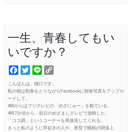
一生、青春してもい
いですか？
Facebook
Twitter
Line
Copy
Link
こんばんは、樋口です。
私の朝は朝食をとりながらFacebookに朝食写真をアップロ
ードして、
4時からはフジテレビの「めざにゅー」を観ている。
4時7分頃から、前日のめざましテレビで放映した、
「ココ調」というコーナーを再放送してくれる。
きっと私のように早起きの人や、夜型で睡眠の関係上