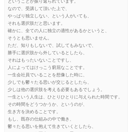
ということが振り返られています。
なので、受講して頂いた上で、
やっぱり独立しない、という人がいても、
それも選択肢だと思います。
確かに、全ての人に独立の適性があるかというと、
そうとも思いません。
ただ、知りもしないで、試してもみないで、
勝手に選択肢から外しているとしたら、
それはもったいないことですし、
人によってはけっこう窮屈なことです。
一生会社員でいることを想像した時に、
少しでも鬱々たる思いが交じるとしたら、
少しは他の選択肢を考える必要もあるでしょう。
一生という人生は、ひとりひとりに与えられた時間です。
その時間をどうつかうか、というのが、
生き方を決めることです。
もし、既存の仕組みの中で働き、
鬱々たる思いを抱えて生きていくとしたら、