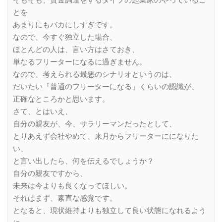
そもそも、資金調達をするタイプの起業家のやっているこ
とを
あまりにもバカにしすぎです。
なので、今すぐ独立した場合、
ほとんどの人は、言い方はさておき、
単なるフリーターになるに過ぎません。
なので、考えられる最悪のシナリオというのは、
だいたい「普通のフリーターになる」くらいの認識が、
正確なところかと思います。
さて、とはいえ、
自分の親友が、今、サラリーマンだったとして、
とりあえず会社やめて、来月からフリーターにになりた
い、
と言い出したら、何を伝えるでしょうか？
自分の親友ですから、
未来は今よりも良くなってほしい。
それはまず、素直な感覚です。
となると、現状維持よりも独立して良い状態になれるよう