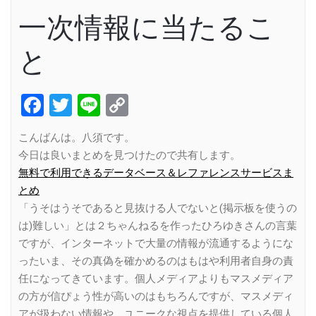
一次情報に当たるこ
と
Facebook
Twitter
Line
Copy
Link
こんばんは。八須です。
今日は良いまとめを見つけたので共有します。
無料で利用できるデータベース＆レファレンスサービスま
とめ
「うそはうそであると見抜ける人でないと(掲示板を使うの
は)難しい」とは２ちゃんねるを作ったひろゆきさんの言葉
ですが、インターネットで大量の情報が流通するようにな
ったいま、その真偽を確かめるのはもはや利用者自身の責
任になってきています。個人メディアよりもマスメディア
の方が信ぴょう性が高いのはもちろんですが、マスメディ
アが扱わない情報や、ユニークな視点を提供している個人