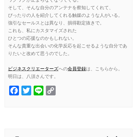
そして、そんな自分のアンテナを察知してくれて、
ぴったりの人を紹介してくれる触媒のような人がいる。
強引なセールスとは異なり、損得勘定抜きで。
これも、私にカスタマイズされた
ひとつの応援なのかもしれない。
そんな貴重な出会いの化学反応を起こせるような自分であ
りたいと改めて思うのでした。
ビジネスクリエーターズ
への
会員登録
は、こちらから。
明日は、八須さんです。
Facebook
Twitter
Line
Copy
Link