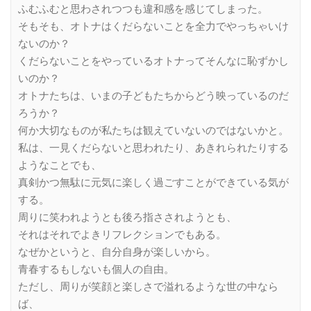
ふむふむと思わされつつも違和感を感じてしまった。
そもそも、オトナはくだらないことを全力でやっちゃいけ
ないのか？
くだらないことをやっているオトナってそんなに恥ずかし
いのか？
オトナたちは、いまの子どもたちからどう映っているのだ
ろうか？
何か大切なものが私たちは観えていないのではないかと。
私は、一見くだらないと思われたり、あきれられたりする
ようなことでも、
真剣かつ無駄に元気に楽しく過ごすことができている気が
する。
周りに笑われようとも後ろ指さされようとも、
それはそれでよきリフレクションでもある。
なぜかというと、自分自身が楽しいから。
青春するもしないも個人の自由。
ただし、周りが笑顔と楽しさで溢れるような世の中なら
ば、