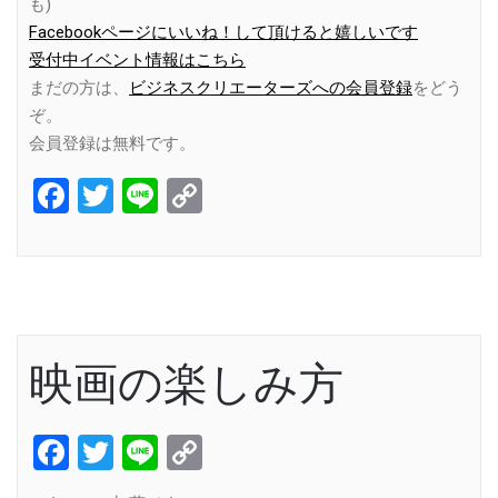
も)
Facebookページにいいね！して頂けると嬉しいです
受付中イベント情報はこちら
まだの方は、
ビジネスクリエーターズへの会員登録
をどう
ぞ。
会員登録は無料です。
Facebook
Twitter
Line
Copy
Link
映画の楽しみ方
Facebook
Twitter
Line
Copy
Link