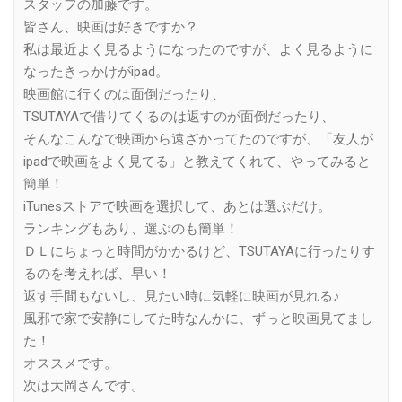
スタッフの加藤です。
皆さん、映画は好きですか？
私は最近よく見るようになったのですが、よく見るように
なったきっかけがipad。
映画館に行くのは面倒だったり、
TSUTAYAで借りてくるのは返すのが面倒だったり、
そんなこんなで映画から遠ざかってたのですが、「友人が
ipadで映画をよく見てる」と教えてくれて、やってみると
簡単！
iTunesストアで映画を選択して、あとは選ぶだけ。
ランキングもあり、選ぶのも簡単！
ＤＬにちょっと時間がかかるけど、TSUTAYAに行ったりす
るのを考えれば、早い！
返す手間もないし、見たい時に気軽に映画が見れる♪
風邪で家で安静にしてた時なんかに、ずっと映画見てまし
た！
オススメです。
次は大岡さんです。