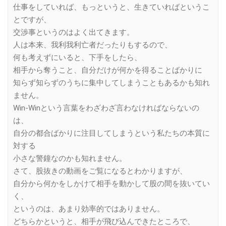
仕事をしていれば、もっというと、生きていればというこ
とですが、
交渉事というのはよく出てきます。
人は本来、我利我利亡者だったりもするので、
何も考えずにいると、下手をしたら、
相手から奪うこと、自分だけが何かを得ることばかりに
知らず知らずのうちに集中してしまうこともあるかも知れ
ません。
Win-Winという言葉をわざわざ言わなければならないの
は、
自分の都合ばかりに注目してしまうという私たちの本質に
対する
小さな警鐘なのかも知れません。
さて、股抜きの動画をご覧になるとわかりますが、
自分から何かをしかけて相手を動かして股の間を抜いてい
く、
というのは、あまり効率的ではありません。
どちらかというと、相手が飛び込んできたところで、