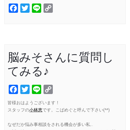
Facebook
Twitter
Line
Copy
Link
脳みそさんに質問し
てみる♪
Facebook
Twitter
Line
Copy
Link
皆様おはようございます！
スタッフの
小林恵
です。こばめぐと呼んで下さい(^^)
なぜだか悩み事相談をされる機会が多い私…