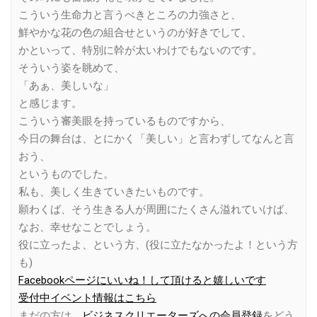
こういう生命力と言うべきところの力強さと、
鮮やかな花の色の組合せというのが好きでして、
かといって、特別に幹が太いわけでもないのです。
そういう姿を眺めて、
「あぁ、美しいな」
と感じます。
こういう審美眼を持っているものですから、
今日の舞台は、とにかく「美しい」と言わずしてなんと言
おう、
というものでした。
私も、美しく生きていきたいものです。
願わくば、そう生きる人が周囲にたくさん溢れていけば、
なお、幸せなことでしょう。
役に立ったよ、という方、(役に立たなかったよ！という方
も)
Facebookページにいいね！して頂けると嬉しいです
受付中イベント情報はこちら
まだの方は、
ビジネスクリエーターズへの会員登録
をどう