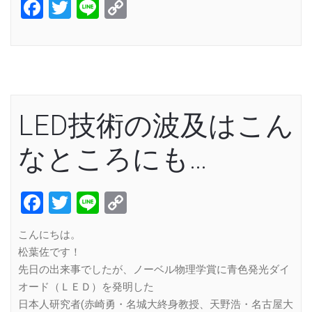
Facebook
Twitter
Line
Copy
Link
LED技術の波及はこん
なところにも…
Facebook
Twitter
Line
Copy
Link
こんにちは。
松葉佐です！
先日の出来事でしたが、ノーベル物理学賞に青色発光ダイ
オード（ＬＥＤ）を発明した
日本人研究者(赤崎勇・名城大終身教授、天野浩・名古屋大