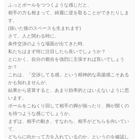
ふっとボールをつつくような感じだと、
相手の力も相まって、綺麗に逆を取ることができたりしま
す。
(抜いた後のスペースも生まれます)
さて、人と関わる時に、
条件交渉のような場面が出てきた時、
私たちはまず何に注目したら良いでしょうか？
とにかく、自分の都合を強烈に主張すれば良いでしょう
か？
これは、「交渉してる感」という精神的な高揚感こそある
かも知れませんが、
結果から逆算すると、あまり効率的とはいえないように思
います。
ボールをこねくり回して相手の脚が揃ったり、脚が開くの
を待つような感じでしょうか。
まずは、相手の動き、すなわち、相手がどちらを向いてい
て、
どちらに向かって力を入れているのか、というのを確認し