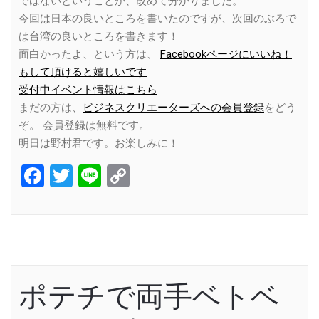
ではないということが、改めて分かりました。
今回は日本の良いところを書いたのですが、次回のぶろで
は台湾の良いところを書きます！
面白かったよ、という方は、
Facebookページにいいね！
もして頂けると嬉しいです
受付中イベント情報はこちら
まだの方は、
ビジネスクリエーターズへの会員登録
をどう
ぞ。 会員登録は無料です。
明日は野村君です。お楽しみに！
Facebook
Twitter
Line
Copy
Link
ポテチで両手ベトベ