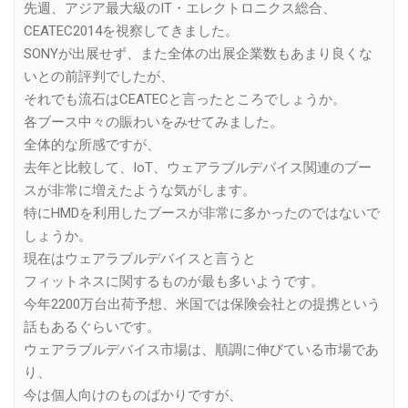
先週、アジア最大級のIT・エレクトロニクス総合、
CEATEC2014を視察してきました。
SONYが出展せず、また全体の出展企業数もあまり良くな
いとの前評判でしたが、
それでも流石はCEATECと言ったところでしょうか。
各ブース中々の賑わいをみせてみました。
全体的な所感ですが、
去年と比較して、IoT、ウェアラブルデバイス関連のブー
スが非常に増えたような気がします。
特にHMDを利用したブースが非常に多かったのではないで
しょうか。
現在はウェアラブルデバイスと言うと
フィットネスに関するものが最も多いようです。
今年2200万台出荷予想、米国では保険会社との提携という
話もあるぐらいです。
ウェアラブルデバイス市場は、順調に伸びている市場であ
り、
今は個人向けのものばかりですが、