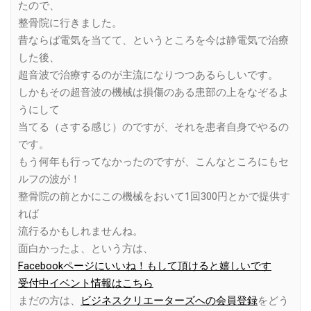
たので、
整骨院に行きました。
昔ならば電気を当てて、というところを今は静電気で治療
した後、
超音波で治療するのが主流になりつつあるらしいです。
しかもその超音波の機械は損傷のある患部の上をなぞるよ
うにして
当てる（さする感じ）のですが、それを患者自身でやるの
です。
もう何年も行ってなかったのですが、こんなところにもセ
ルフの波が！
整骨院の前とかにこの機械をおいて1回300円とかで提供す
れば
流行るかもしれませんね。
面白かったよ、という方は、
Facebookページにいいね！もして頂けると嬉しいです
受付中イベント情報はこちら
まだの方は、
ビジネスクリエーターズへの会員登録
をどう