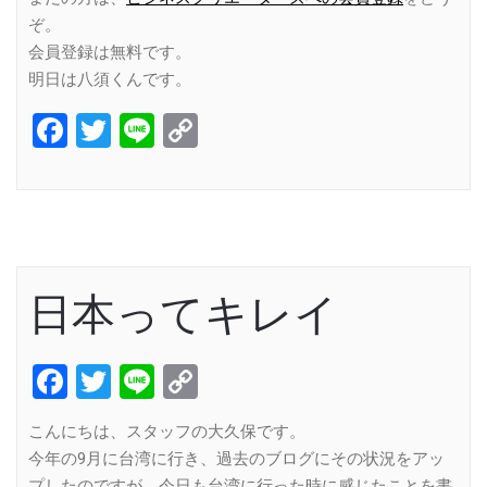
ぞ。
会員登録は無料です。
明日は八須くんです。
Facebook
Twitter
Line
Copy
Link
日本ってキレイ
Facebook
Twitter
Line
Copy
Link
こんにちは、スタッフの大久保です。
今年の9月に台湾に行き、過去のブログにその状況をアッ
プしたのですが、今日も台湾に行った時に感じたことを書