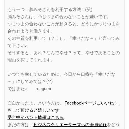
もう一つ、脳みそさんを利用する方法！(笑)
脳みそさんは、つじつまの合わないことが嫌いです。
つじつまの合わないことが起きると、どうにかつじつまを
合わせようと働きます。
その性質を利用して（？！）、「幸せだな～」と言ってみ
て下さい♪
そうすると、あれ？なんで幸せ？って、幸せであることの
理由を探してくれます。
いつでも幸せでいるために、今日から口癖を「幸せだな
～」にしてみては？(^^)
ではまた♪ megumi
面白かったよ、という方は、
Facebookページにいいね！
もして頂けると嬉しいです
受付中イベント情報はこちら
まだの方は、
ビジネスクリエーターズへの会員登録
をどう