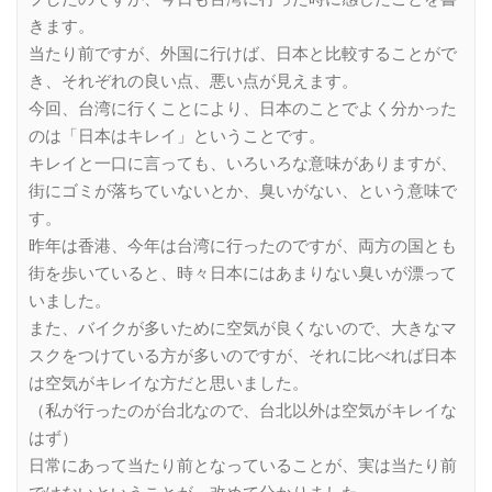
きます。
当たり前ですが、外国に行けば、日本と比較することがで
き、それぞれの良い点、悪い点が見えます。
今回、台湾に行くことにより、日本のことでよく分かった
のは「日本はキレイ」ということです。
キレイと一口に言っても、いろいろな意味がありますが、
街にゴミが落ちていないとか、臭いがない、という意味で
す。
昨年は香港、今年は台湾に行ったのですが、両方の国とも
街を歩いていると、時々日本にはあまりない臭いが漂って
いました。
また、バイクが多いために空気が良くないので、大きなマ
スクをつけている方が多いのですが、それに比べれば日本
は空気がキレイな方だと思いました。
（私が行ったのが台北なので、台北以外は空気がキレイな
はず）
日常にあって当たり前となっていることが、実は当たり前