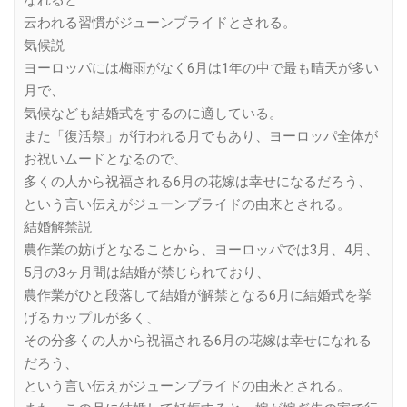
なれると
云われる習慣がジューンブライドとされる。
気候説
ヨーロッパには梅雨がなく6月は1年の中で最も晴天が多い
月で、
気候なども結婚式をするのに適している。
また「復活祭」が行われる月でもあり、ヨーロッパ全体が
お祝いムードとなるので、
多くの人から祝福される6月の花嫁は幸せになるだろう、
という言い伝えがジューンブライドの由来とされる。
結婚解禁説
農作業の妨げとなることから、ヨーロッパでは3月、4月、
5月の3ヶ月間は結婚が禁じられており、
農作業がひと段落して結婚が解禁となる6月に結婚式を挙
げるカップルが多く、
その分多くの人から祝福される6月の花嫁は幸せになれる
だろう、
という言い伝えがジューンブライドの由来とされる。