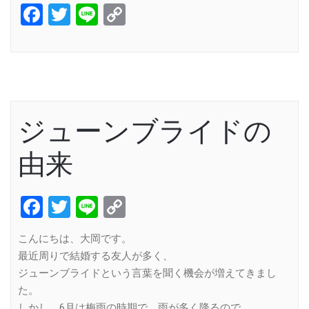
Facebook
Twitter
Line
Copy
Link
ジューンブライドの
由来
Facebook
Twitter
Line
Copy
Link
こんにちは、大岡です。
最近周りで結婚する友人が多く、
ジューンブライドという言葉を聞く機会が増えてきまし
た。
しかし、6月は梅雨の時期で、雨が多く降るので