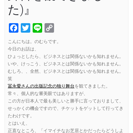
た)』
Facebook
Twitter
Line
Copy
Link
こんにちは。のむらです。
今日のお話は、
ひょっとしたら、ビジネスとは関係ないかも知れません。
いや、けっこう、ビジネスとは関係ないかも知れません。
むしろ、、全然、ビジネスとは関係ないかも知れません。
笑
冨永愛さんの出版記念の独り舞台
を観てきました。
常々、個人的な審美眼ではありますが、
この方が日本人で最も美しいと勝手に言っておりまして、
せっかくの機会ですので、チケットをゲットして行ってき
たわけです。
とはいえ、
正直なところ、「イマイチなお芝居とかだったらどうしよ