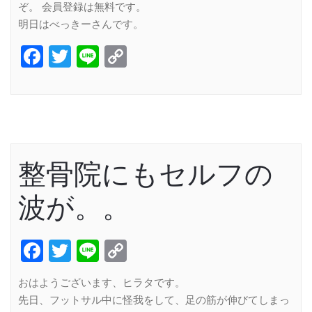
ぞ。 会員登録は無料です。
明日はべっきーさんです。
Facebook
Twitter
Line
Copy
Link
整骨院にもセルフの
波が。。
Facebook
Twitter
Line
Copy
Link
おはようございます、ヒラタです。
先日、フットサル中に怪我をして、足の筋が伸びてしまっ