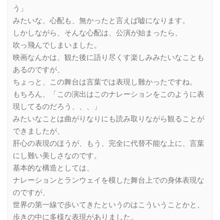
う」
みたいな、心配も、無かったと言えば嘘になります。
しかしながら、そんな心配は、公演が始まったら、
吹っ飛んでしまいました。
映画なんかは、観た後に語り尽くす楽しみみたいなことも
あるのですが、
ちょっと、この舞台は言葉では表現し難かったですね。
もちろん、「この演出はこのナレーションをこのように表
現してるのだろう、、、」
みたいなことは曲がりなりにも読み取りながら観ることが
できましたが、
肝心の表現のほうが、もう、完全に代替不能な上に、言葉
にし難い美しさなのです。
基本的な構造としては、
ナレーションとランウェイを模した舞台上での身体表現な
のですが、
世界の第一線で歩いてきたというのはこういうことかと、
歩きの中に多様な表現がありました。