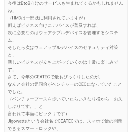
今後はBtoB向けのサービスも生まれてくるかもしれません
ね。
（HMDは一部既に利用されていますが）
例えばビジネス向けにデバイスが普及すれば、
次に必要なのはウェアラブルデバイスを管理するシステ
ム、
そしたら次はウェアラブルデバイスのセキュリティ対策
と、
新しいビジネスが立ち上がっていくのは非常に楽しみで
す。
さて、今年のCEATECで最もびっくりしたのが、
なんと会社の元同僚がベンチャーのCEOになっていたこと
でした。
（ベンチャーブースを歩いていたらいきなり横から「お久
しぶりです。」と
言われて本当にビックリです）
Jigowattsという会社名でCEATECでは、スマホで鍵の開閉
できるスマートロックや、