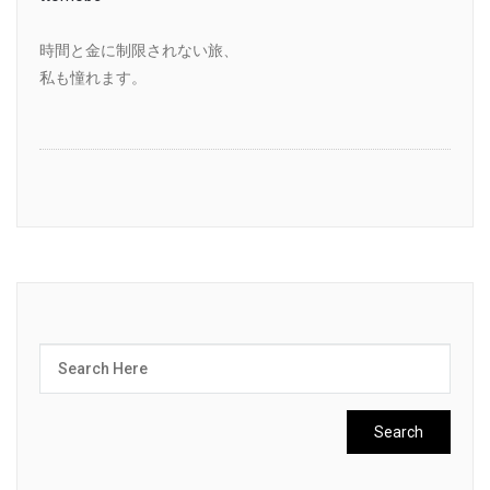
時間と金に制限されない旅、
私も憧れます。