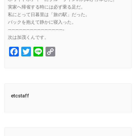
実家へ帰省する時には必ず乗る足だ。
私にとって日暮里は「旅の駅」だった。
バックを抱えて静かに寝入った。
———————————————-
次は加茂くんです。
Facebook
Twitter
Line
Copy
Link
etcstaff