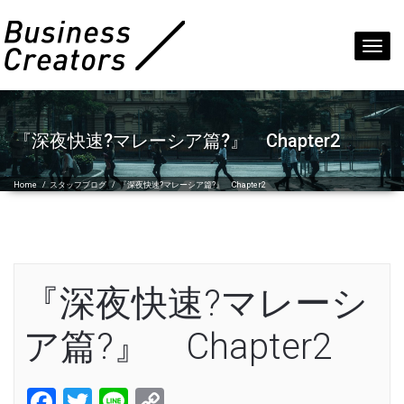
Toggl
navig
『深夜快速?マレーシア篇?』 Chapter2
Home
/
スタッフブログ
/
『深夜快速?マレーシア篇?』 Chapter2
『深夜快速?マレーシ
ア篇?』 Chapter2
Facebook
Twitter
Line
Copy