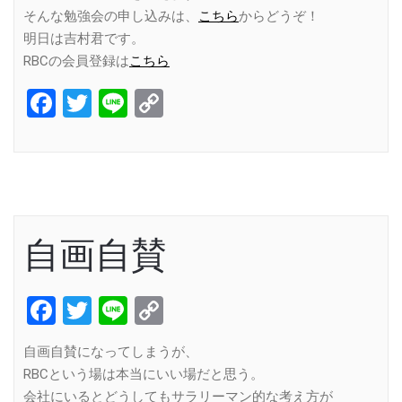
そんな勉強会の申し込みは、
こちら
からどうぞ！
明日は吉村君です。
RBCの会員登録は
こちら
Facebook
Twitter
Line
Copy
Link
自画自賛
Facebook
Twitter
Line
Copy
Link
自画自賛になってしまうが、
RBCという場は本当にいい場だと思う。
会社にいるとどうしてもサラリーマン的な考え方が