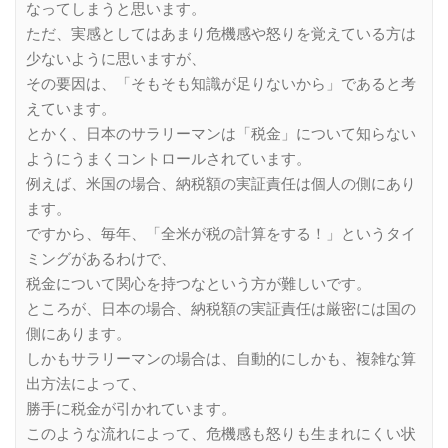
なってしまうと思います。
ただ、実感としてはあまり危機感や怒りを覚えている方は
少ないように思いますが、
その要因は、「そもそも知識が足りないから」であると考
えています。
とかく、日本のサラリーマンは「税金」について知らない
ようにうまくコントロールされています。
例えば、米国の場合、納税額の実証責任は個人の側にあり
ます。
ですから、毎年、「全米が税の計算をする！」というタイ
ミングがあるわけで、
税金について関心を持つなという方が難しいです。
ところが、日本の場合、納税額の実証責任は厳密には国の
側にあります。
しかもサラリーマンの場合は、自動的にしかも、複雑な算
出方法によって、
勝手に税金が引かれています。
このような流れによって、危機感も怒りも生まれにくい状