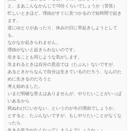
と、まあこんなかんじで10分くらいでしょうか（苦笑）
忙しいときほど、理由がすぐに見つかるので短時間で起き
ます。
逆にゆとりがあったり、休みの日に早起きしようとして
も、
なかなか起きられません。
理由がないと起きられないのです。
生きることも同じような気がします。
生まれるときは自分の意志では（たぶん）ないですが、
あるときからなんで自分は生きているのだろう、なんのた
めに生きるのだろうと
考え始めました。
いまだ明確な答えはありませんが、やりたいことがいっぱ
いあるから
死ぬわけにいかない、というのが今の理由でしょうか。
とすると、たぶんないですが、もしやりたいことがなくな
ったら
生きる気力がなくなってしまうんでしょうか・・。