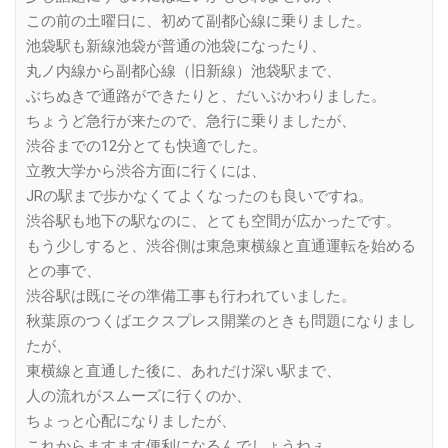
この前の土曜日に、初めて副都心線に乗りました。
池袋駅も新線池袋が普通の池袋になったり、
丸ノ内線から副都心線（旧新線）池袋駅まで、
ぶちぬきで通路ができたりと、だいぶかわりました。
ちょうど急行が来たので、急行に乗りましたが、
渋谷までの12分とても快適でした。
立教大学から渋谷方面に行くには、
JRの駅まで歩かなくてよくなったのも良いですね。
渋谷駅も地下の駅なのに、とても空間が広かったです。
もう少しすると、渋谷側は東急東横線と直通運転を始める
との事で、
渋谷駅は既にその準備工事も行われていました。
秋葉原のつくばエクスプレス開業のときも問題になりまし
たが、
東横線と直通した後に、あれだけ深い駅まで、
人の流れがスムーズに行くのか、
ちょっと心配になりましたが、
これからますます便利になるんでしょうねぇ…。