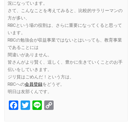
況になっています。
さて、こんなことを考えてみると、比較的サラリーマンの
方が多い、
RBCという場の役割は、さらに重要になってくると思って
います。
RBCの勉強会が収益事業ではないとはいっても、教育事業
であることには
間違いがありません。
皆さんがより賢く、逞しく、豊かに生きていくことのお手
伝いをしていきます。
ジリ貧はごめんだ！という方は、
RBCへの
会員登録
をどうぞ。
明日は友部くんです。
Facebook
Twitter
Line
Copy
Link