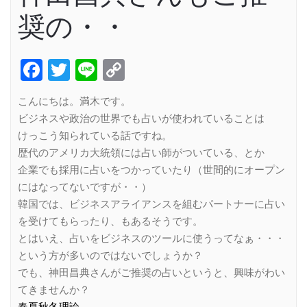
奨の・・
Facebook
Twitter
Line
Copy
Link
こんにちは。満木です。
ビジネスや政治の世界でも占いが使われていることは
けっこう知られている話ですね。
歴代のアメリカ大統領には占い師がついている、とか
企業でも採用に占いをつかっていたり（世間的にオープン
にはなってないですが・・）
韓国では、ビジネスアライアンスを組むパートナーに占い
を受けてもらったり、もあるそうです。
とはいえ、占いをビジネスのツールに使うってなぁ・・・
という方が多いのではないでしょうか？
でも、神田昌典さんがご推奨の占いというと、興味がわい
てきませんか？
春夏秋冬理論