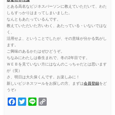
とある高名なビジネスパーソンに教えていただいて、わた
しもすっかりはまってしまいました。
なんともあたっているんです。
教えていただいた方いわく、あたっている・いないではな
く、
活用せよ、ということでしたが、その意味が分かる気がし
ます。
ご興味のあるかたはぜひどうぞ。
ちなみにわたしは春生まれで、冬の2年目です。
ＷＥＢを見ていない方にはなんのこっちゃだとは思います
が（笑）
さ、明日は大久保くんです。お楽しみに！
新しいビジネスツールをお探しの方、まずは
会員登録
をど
うぞ♪
Facebook
Twitter
Line
Copy
Link