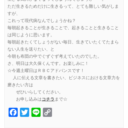
ただ生きるためだけに生きるって、とても難しい気がしま
すが、
これって現代病なんでしょうかね？
毎朝起きることが生きることで、起きることと生きること
は同じように思います。
毎朝起きたくてしょうがない毎日、生きていたくてたまら
ない人生を送りたい、と
今朝も布団の中でぐずぐず考えていたのでした。
さ、明日は大久保くんです。お楽しみに！
☆今週土曜日はＲＢＣアドバンスです！
人に伝える文章を書きたい、ビジネスにおける文章力を
磨きたい方は
ぜひいらしてください。
お申し込みは
コチラ
まで☆
Facebook
Twitter
Line
Copy
Link