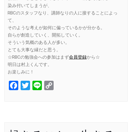
染み付いてしまうが、
RBCのスタッフなり、講師なりの人に接することによっ
て、
そのような考えが如何に偏っているかが分かる。
自らが創造していく、開拓していく。
そういう気概のある人が多い。
とても大事な縁だと思う。
☆RBCの勉強会への参加はまず
会員登録
から☆
明日は村上くんです。
お楽しみに！
Facebook
Twitter
Line
Copy
Link