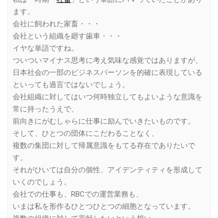
ます。
会社に飼われた家畜・・・
会社という組織を廻す歯車・・・
イヤな単語ですね。
ついついマイナス思考に考え気味な感覚ではありますが、
日本社会の一部のビジネスパーソンを的確に表現している
といっても過言ではないでしょう。
会社組織に対してはいつ何時独立してもよいような意識を
常に持ったうえで、
前向きにがむしゃらに仕事に励んでいきたいものです。
そして、ひとつの団体にこだわることなく、
複数の集団に対して帰属意識をもてる存在でありたいで
す。
それがひいては自分の個性、アイデンティティを形成して
いくのでしょう。
会社での仕事も、RBCでの運営業務も、
いまは私を形作るひとつひとつの細胞となっています。