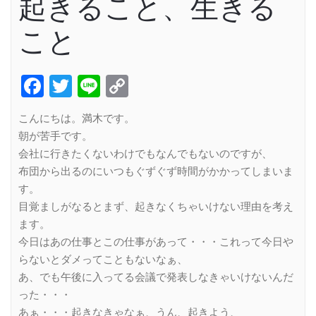
起きること、生きる
こと
Facebook
Twitter
Line
Copy
Link
こんにちは。満木です。
朝が苦手です。
会社に行きたくないわけでもなんでもないのですが、
布団から出るのにいつもぐずぐず時間がかかってしまいま
す。
目覚ましがなるとまず、起きなくちゃいけない理由を考え
ます。
今日はあの仕事とこの仕事があって・・・これって今日や
らないとダメってこともないなぁ、
あ、でも午後に入ってる会議で発表しなきゃいけないんだ
った・・・
あぁ・・・起きなきゃなぁ、うん、起きよう、