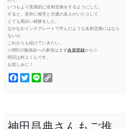
いつもより意識的に名刺交換をするようにした。
すると、意外に相手と共通の友人がいたりして、
とても面白い経験をした。
なかなかインテグレートで学んだような名刺交換にはなら
ないが、
これからも続けていきたい。
☆RBCの勉強会への参加はまず
会員登録
から☆
明日は村上くんです。
お楽しみに！
Facebook
Twitter
Line
Copy
Link
神田昌典さんもご推