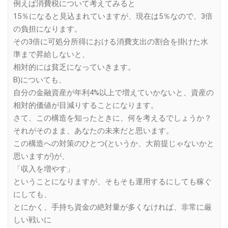
例えば消費税について考えてみると
15％になると見込まれていますが、現在は5％なので、3倍
の負担になります。
その3倍に可処分所得における消費支出の割合を掛けた水
準まで昇給しないと、
相対的には貧乏になっていきます。
B)についても、
自分の金融資産が年利4%以上で増えていかないと、資産の
相対的価値が目減りすることになります。
さて、この構造を知ったときに、何を考えるでしょうか？
それがそのまま、あなたの未来だと思います。
この構造への対策のひとつ(というか、大前提じゃないかと
思いますが)が、
「収入を増やす」
ということになりますが、そもそも運用するにしても稼ぐ
にしても、
とにかく、手持ち資金の絶対量が多くなければ、非常に厳
しい戦いに