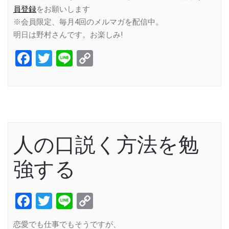
員登録
をお願いします
※会員限定、毎月4回のメルマガを配信中。
明日は野村さんです。お楽しみ!
Facebook
Twitter
Line
Copy
Link
人の口説く方法を勉
強する
Facebook
Twitter
Line
Copy
Link
恋愛でも仕事でもそうですが、