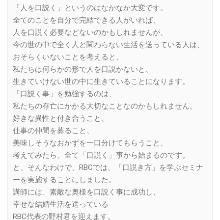
「人を口説く」というのはなかなか大変です。
全てのことを自分で完結できる人がいれば、
人を口説く必要などないのかもしれませんが、
今の世の中で全く人と関わらない生活を送っている人は、
おそらくいないことを考えると、
私たちは何らかの形で人を口説かないと、
生きていけない世の中に生きていることになります。
「口説く事」を勉強するのは、
私たちの存亡にかかる大切なことなのかもしれません。
好きな異性と付き合うこと、
仕事の仲間を募ること、
美味しそうなおかずを一口分けてもらうこと、
考えてみたら、全て「口説く」事から始まるのです。
と、そんなわけで、RBCでは、「口説き方」を学ぶセミナ
ーを実施することにしました。
講師には、素敵な奥様を口説く事に成功し、
幸せな結婚生活を送っている
RBC代表の野村君を迎えます。