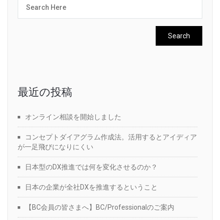
最近の投稿
オンライン相談を開始しました
コンセプトダイアグラム作成法。活用するとアイディア
が一足飛びになりにくい
日本型のDX推進では何を変化させるのか？
日本の企業が全社DXを推進するということ
【BC会員の皆さまへ】BC/Professionalのご案内