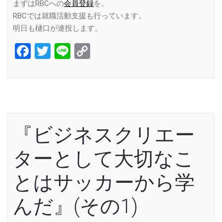
まずはRBCへの
会員登録
を。
RBCでは就職活動支援も行っています。
明日も樋口が連投します。
Facebook
Twitter
Line
Copy
Link
『ビジネスクリエー
ターとして大切なこ
とはサッカーから学
んだ』(その1)