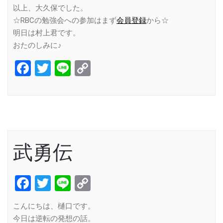
以上、大久保でした。
☆RBCの勉強会への参加はまず
会員登録
から☆
明日は村上君です。
おたのしみに♪
Facebook
Twitter
Line
Copy
Link
武勇伝
Facebook
Twitter
Line
Copy
Link
こんにちは、樋口です。
今日は逆転の発想の話。