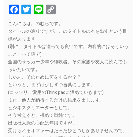
Facebook
Twitter
Line
Copy
Link
こんにちは。のむらです。
タイトルの通りですが、このタイトルの本を出すという目
標があります。
(別に、タイトルは違っても良いです。内容的にはそういう
こと、って話で)
全国のサッカー少年や経験者、その家族や友人に読んでも
らいたいです。
じゃあ、そのために何をするか？？
というと、まずは少しずつ言葉にします。
(コッソリ、愛用のThink padに溜めていきます)
また、他人が納得するだけの結果を出します。
ビジネスクリエーターとして。
そう考えると、極めて単純です。
出版社人脈の心配は無用ですが、
受けられるオファーはたったひとつしかありませんので、