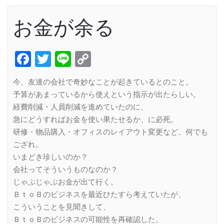
お金が余る
Facebook
Twitter
Line
Copy
Link
今、友達の会社で奇妙なことが起きているとのこと。
予算があまっているから使えという指示が出たらしい。
経費削減・人員削減を進めていたのに、
急にどうすればお金を使い果たせるか、に必死。
研修・物品購入・オフィスのレイアウト変更など、何でも
ござれ。
いまどき珍しいのか？
会社ってそういうものなのか？
じゃぶじゃぶお金が出て行く。
ＢｔｏＢのビジネスを最近ひたすら考えていたが、
こういうことを見聞きして、
ＢｔｏＢのビジネスの可能性を再確認した。