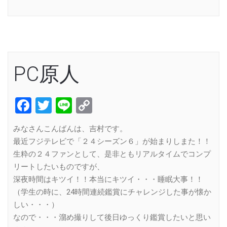
Link
PC原人
Facebook
Twitter
Line
Copy
Link
みなさんこんばんは、吉村です。
最近フジテレビで「２４シーズン６」が始まりしまた！！
生粋の２４ファンとして、是非ともリアルタイムでコンプ
リートしたいものですが、
深夜時間はキツイ！！本当にキツイ・・・睡眠大事！！
（学生の時に、24時間連続鑑賞にチャレンジした事が懐か
しい・・・）
なので・・・溜め撮りして後日ゆっくり鑑賞したいと思い