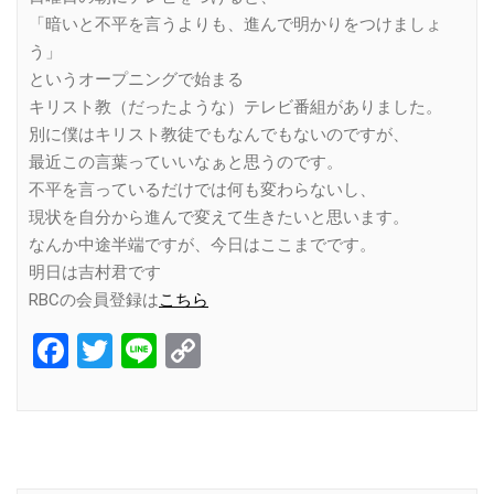
「暗いと不平を言うよりも、進んで明かりをつけましょ
う」
というオープニングで始まる
キリスト教（だったような）テレビ番組がありました。
別に僕はキリスト教徒でもなんでもないのですが、
最近この言葉っていいなぁと思うのです。
不平を言っているだけでは何も変わらないし、
現状を自分から進んで変えて生きたいと思います。
なんか中途半端ですが、今日はここまでです。
明日は吉村君です
RBCの会員登録は
こちら
Facebook
Twitter
Line
Copy
Link