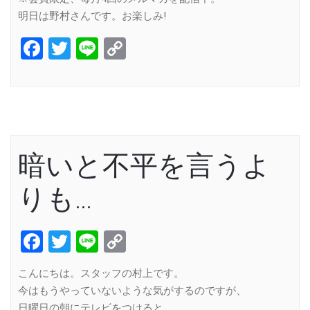
明日は野村さんです。お楽しみ!
Facebook
Twitter
Line
Copy
Link
暗いと不平を言うよ
りも…
Facebook
Twitter
Line
Copy
Link
こんにちは。スタッフの村上です。
今はもうやっていないような気がするのですが、
日曜日の朝にテレビをつけると、