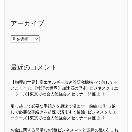
アーカイブ
ア
ー
カ
イ
ブ
最近のコメント
【物理の世界】高エネルギー加速器研究機構って何してる
ところ？
に
【物理の世界】加速器の歴史 | ビジネスクリエ
ーターズ | 東京で社会人勉強会／セミナー開催
より
引っ越しで必要な手続きを超速で済ます：前編
に
引っ越
しで必要な手続きを超速で済ます：後編 | ビジネスクリエ
ーターズ | 東京で社会人勉強会／セミナー開催
より
お金に関する簡単なお話(ビジネスマンと泥棒の違い)
に
お