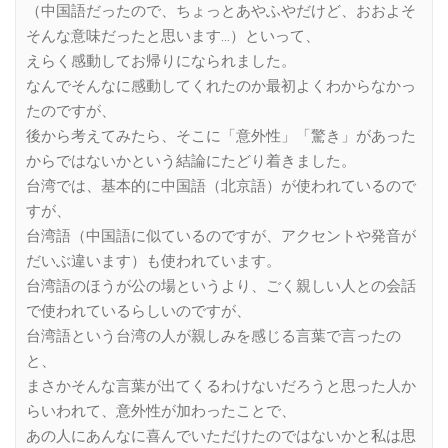
（中国語だったので、ちょっとあやふやだけど、おおよそ
そんな意味だったと思います…）といって、
えらく感動してお帰りになられました。
なんでそんなに感動してくれたのか最初よくわからなかっ
たのですが、
後から考えてみたら、そこに「意外性」「驚き」があった
からではないかという結論にたどり着きました。
台湾では、基本的に中国語（北京語）が使われているので
すが、
台湾語（中国語に似ているのですが、アクセントや発音が
だいぶ違います）も使われています。
台湾語のほうが公の場というより、ごく親しい人との会話
で使われているらしいのですが、
台湾語という台湾の人が親しみを感じる言葉で言ったの
と、
まさかそんな言葉が出てくるわけないだろうと思った人か
らいわれて、意外性が加わったことで、
あの人にあんなに喜んでいただけたのではないかと私は思