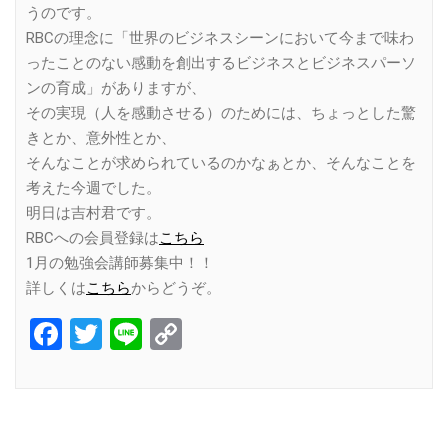
うのです。
RBCの理念に「世界のビジネスシーンにおいて今まで味わ
ったことのない感動を創出するビジネスとビジネスパーソ
ンの育成」がありますが、
その実現（人を感動させる）のためには、ちょっとした驚
きとか、意外性とか、
そんなことが求められているのかなぁとか、そんなことを
考えた今週でした。
明日は吉村君です。
RBCへの会員登録は
こちら
1月の勉強会講師募集中！！
詳しくは
こちら
からどうぞ。
Facebook
Twitter
Line
Copy
Link