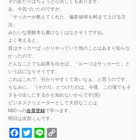
そのあたりはちょっと心苦しくもあります。
あ、今気づいたのですが、
「サッカーが教えてくれた、偏差値40を80まで上げる方
法」
みたいな受験本も書けなくはなさそうですね。
よく考えると、
昔はサッカーばっかりやっていて他のことはあまり知らな
かったので、
どんなことでも結果を出せば、「ルーツはサッカーだ」と
いう話になりそうです。
これはこれで、分かりやすくて良いなぁ、と思うのです。
ちなみに、「(その1)」とつけたのは、今後、この場でもネ
タを小出しにするかも知れないからです(笑)
ビジネスクリエーターとして大切なことは
RBCへの
会員登録
で学べます。
明日は友部くんです。
Facebook
Twitter
Line
Copy