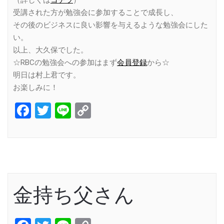
受講された方が勉強会に参加することで成長し、
その後のビジネスに良い影響を与えるような勉強会にした
い。
以上、大久保でした。
☆RBCの勉強会への参加はまず
会員登録
から☆
明日は村上君です。
お楽しみに！
Facebook
Twitter
Line
Copy
Link
金持ち父さん