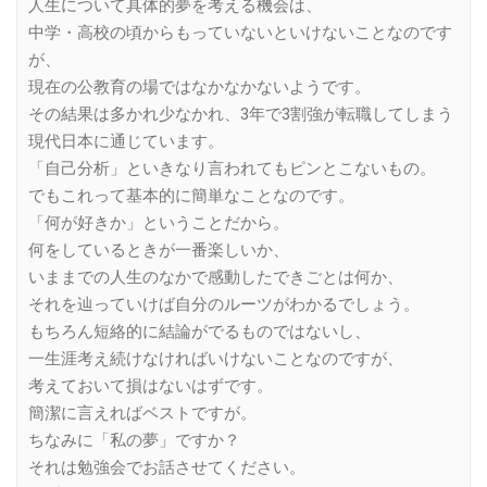
人生について具体的夢を考える機会は、
中学・高校の頃からもっていないといけないことなのです
が、
現在の公教育の場ではなかなかないようです。
その結果は多かれ少なかれ、3年で3割強が転職してしまう
現代日本に通じています。
「自己分析」といきなり言われてもピンとこないもの。
でもこれって基本的に簡単なことなのです。
「何が好きか」ということだから。
何をしているときが一番楽しいか、
いままでの人生のなかで感動したできごとは何か、
それを辿っていけば自分のルーツがわかるでしょう。
もちろん短絡的に結論がでるものではないし、
一生涯考え続けなければいけないことなのですが、
考えておいて損はないはずです。
簡潔に言えればベストですが。
ちなみに「私の夢」ですか？
それは勉強会でお話させてください。