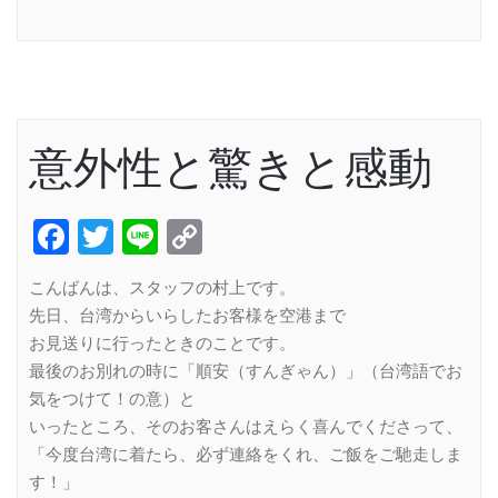
Link
意外性と驚きと感動
Facebook
Twitter
Line
Copy
Link
こんばんは、スタッフの村上です。
先日、台湾からいらしたお客様を空港まで
お見送りに行ったときのことです。
最後のお別れの時に「順安（すんぎゃん）」（台湾語でお
気をつけて！の意）と
いったところ、そのお客さんはえらく喜んでくださって、
「今度台湾に着たら、必ず連絡をくれ、ご飯をご馳走しま
す！」