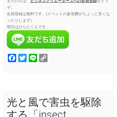
まだの方は、
ビジネスクリエーターズへの会員登録
をどう
ぞ。
会員登録は無料です。(イベントの参加費がちょっと安くな
ったりします)
明日はひらたくんです。
Facebook
Twitter
Line
Copy
Link
光と風で害虫を駆除
する「insect