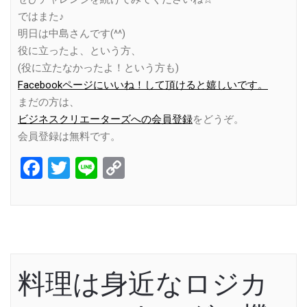
ではまた♪
明日は中島さんです(^^)
役に立ったよ、という方、
(役に立たなかったよ！という方も)
Facebookページにいいね！して頂けると嬉しいです。
まだの方は、
ビジネスクリエーターズへの会員登録
をどうぞ。
会員登録は無料です。
Facebook
Twitter
Line
Copy
Link
料理は身近なロジカ