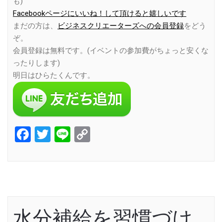
も)
Facebookページにいいね！して頂けると嬉しいです
まだの方は、
ビジネスクリエーターズへの会員登録
をどう
ぞ。
会員登録は無料です。(イベントの参加費がちょっと安くな
ったりします)
明日はひらたくんです。
Facebook
Twitter
Line
Copy
Link
水分補給を習慣づけ