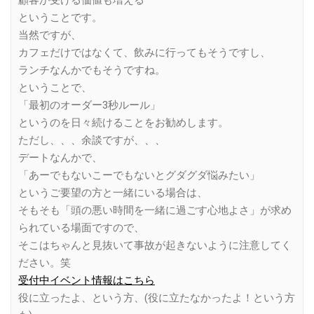
顧客が受ける価値も増える
ということです。
当然ですが、
カフェだけではなくて、飲みに行ってもそうですし、
ランチなんかでもそうですね。
ということで、
「最初のオーダー3秒ルール」
というのを日々続けることをお勧めします。
ただし、、、余談ですが、、、
デートなんかで、
「あーでもないこーでもないとグダグダ悩みたい」
というご要望の方と一緒にいる場合は、
そもそも「頭の悪い時間を一緒に過ごす心地よさ」が求め
られている場面ですので、
そこはちゃんと見抜いて事故が起きないように注意してく
ださい。笑
受付中イベント情報はこちら
役に立ったよ、という方、(役に立たなかったよ！という方