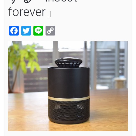
forever」
Facebook
Twitter
Line
Copy
Link