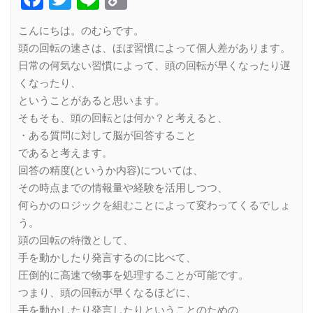
Link
こんにちは。のむらです。
頭の回転の速さは、ほぼ習慣によって個人差があります。
日常の何気ない習慣によって、頭の回転が早くなったり遅
くなったり、
ということがあると思います。
そもそも、頭の回転とは何か？と考えると、
・ある質問に対して脳が回答すること
であると考えます。
回答の精度(というか内容)については、
その時点までの情報量や経験を活用しつつ、
何らかのロジックを組むことによって変わってくるでしょ
う。
頭の回転の特徴として、
手を動かしたり発言するのに比べて、
圧倒的に高速で物事を処理することが可能です。
つまり、頭の回転が早くなるほどに、
手を動かしたり発言したりということのための