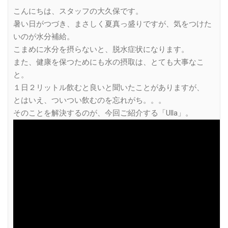
こんにちは、スタッフの大久保です。
暑い日がつづき、まさしく夏真っ盛りですが、気をつけた
いのが水分補給。
こまめに水分を摂らないと、脱水症状になります。
また、健康を保つためにも水の摂取は、とても大事なこ
と。
１日２リットル飲むと良いと聞いたことがありますが、
とはいえ、ついつい飲むのを忘れがち。。。
そのことを解決するのが、今回ご紹介する「Ulla」。