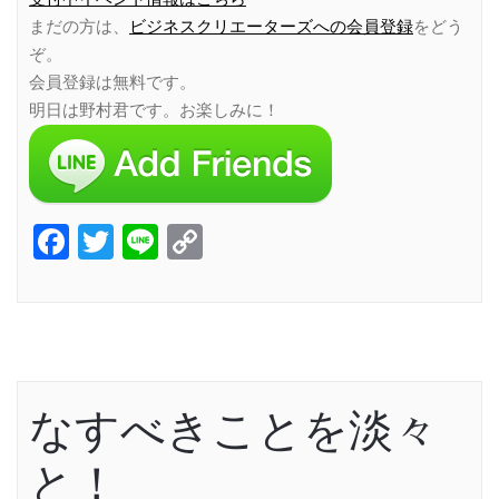
まだの方は、
ビジネスクリエーターズへの会員登録
をどう
ぞ。
会員登録は無料です。
明日は野村君です。お楽しみに！
Facebook
Twitter
Line
Copy
Link
なすべきことを淡々
と！