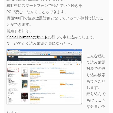
移動中にスマートフォンで読んでいた続きを、
PCで読む なんてこともできます。
月額980円で読み放題対象となっている本が無料で読むこ
とができます。
開始するには、
Kindle Unlimitedのサイト
に行って申し込みましょう。
で、めでたく読み放題会員になったら、
こんな感じ
で読み放題
対象での絞
り込み検索
もできたり
します。
絞り込んで
もけっこう
な分量があ
ります。