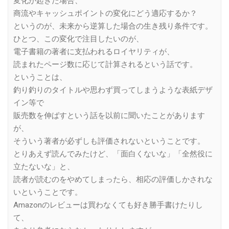
変化が起きた場合、
商流やキャッシュポイントの変化にどう適応するか？
というのが、未来から逆算した場合の生き残り条件です。
ひとつ、この変化で注目したいのが、
電子書籍の著者に支払われるロイヤリティが、
読まれたページ数に応じて計算されるという話です。
ということは、
釣り釣りのタイトルや思わず買ってしまうような表紙デザ
イン等で
販売数を伸ばすという話を以前に聞いたことがあります
が、
そういう著者が必ずしも評価されないということです。
とりあえず読んでみたけど、「面白くないな」「全然役に
立たないな」と、
読者が読むのをやめてしまったら、相応の評価しかされな
いということです。
Amazonのレビューは買わなくても好き勝手書けたりし
て、