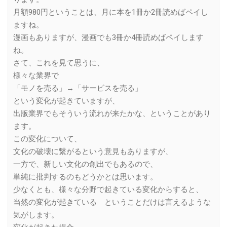
月額980円ということは、月に本を1冊か2冊読めばペイし
ますね。
漫画もありますが、漫画でも3冊か4冊読めばペイします
ね。
さて、これを見て思うに、
様々な業界で
「モノを売る」→「サービスを売る」
という変化が起きていますが、
出版業界でもそういう流れが来たかな、ということがあり
ます。
この変化について、
文化の破壊に繋がるという意見もありますが、
一方で、新しい文化の創出でもあるので、
単純に批判するのもどうかとは思います。
少なくとも、様々な分野で起きている変化からすると、
当然の変化が起きている ということだけは言えるような
気がします。