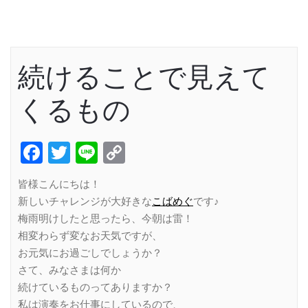
続けることで見えて
くるもの
Facebook
Twitter
Line
Copy
Link
皆様こんにちは！
新しいチャレンジが大好きな
こばめぐ
です♪
梅雨明けしたと思ったら、今朝は雷！
相変わらず変なお天気ですが、
お元気にお過ごしでしょうか？
さて、みなさまは何か
続けているものってありますか？
私は演奏をお仕事にしているので、