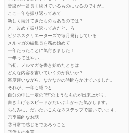
音楽が一番長く続けているものになるのですが…
ここ一年を振り返ってみて
新しく続けてきたものもあるのでは？
と、改めて振り返ってみたところ
ビジネスクリエーターズで毎月発行している
メルマガの編集長を務め始めて
一年たったことに気付きました！
一年ってはやい……
当初、メルマガを書き始めたときは
どんな内容を書いていくのが良いか？
毎度迷いながら、なかなかの時間をかけていました。
それが、一年も経つと
自分の中に一定の“型”のようなものが出来上がり、
書き上げるスピードがだいぶ上がった気がします。
ちなみに、だいたいこんな３ステップで書いています。
①季節的なお話
②日常で感じるであろうこと
③偉人の名言