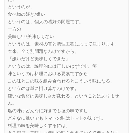
というのが、
食べ物の好き/嫌い
というのは、個人の嗜好の問題です。
一方の
美味しい/美味しくない
というのは、素材の質と調理工程によって決まります。
本来、全く別問題なわけですから、
「嫌いだけど美味しくできた」
というのは、論理的には正しいはずです。笑
味というのは料理における要素ですから、
この味とこの味を組み合わせるとこういう味になる、
というのは単に掛け算なわけです。
嫌いな食材は美味しさが変わる、ということはありませ
ん。
塩の味はどんなに好きでも塩の味ですし、
どんなに嫌いでもトマトの味はトマトの味です。
料理の味を美味しくするには、
ある程度、美味しい料理の味を覚えておく必要もありま