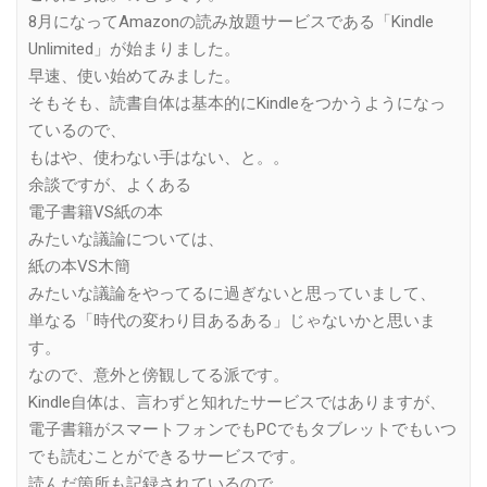
8月になってAmazonの読み放題サービスである「Kindle
Unlimited」が始まりました。
早速、使い始めてみました。
そもそも、読書自体は基本的にKindleをつかうようになっ
ているので、
もはや、使わない手はない、と。。
余談ですが、よくある
電子書籍VS紙の本
みたいな議論については、
紙の本VS木簡
みたいな議論をやってるに過ぎないと思っていまして、
単なる「時代の変わり目あるある」じゃないかと思いま
す。
なので、意外と傍観してる派です。
Kindle自体は、言わずと知れたサービスではありますが、
電子書籍がスマートフォンでもPCでもタブレットでもいつ
でも読むことができるサービスです。
読んだ箇所も記録されているので、