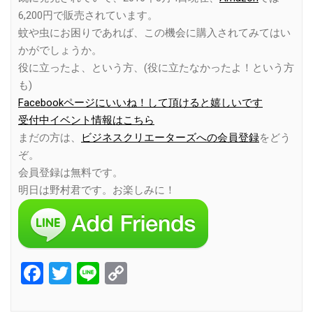
6,200円で販売されています。
蚊や虫にお困りであれば、この機会に購入されてみてはい
かがでしょうか。
役に立ったよ、という方、(役に立たなかったよ！という方
も)
Facebookページにいいね！して頂けると嬉しいです
受付中イベント情報はこちら
まだの方は、
ビジネスクリエーターズへの会員登録
をどう
ぞ。
会員登録は無料です。
明日は野村君です。お楽しみに！
Facebook
Twitter
Line
Copy
Link