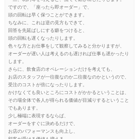
ですので、「座ったら即オーダー」で、
頭の回転は早く保つことができます。
ちなみに、これは逆の見方もできて、
回答を先延ばしにする癖をつけると、
頭の回転も遅くなったりします。
色々な方とお仕事をして観察してみると分かりますが、
オーダーが遅い人は考えるのも遅ければ仕事も遅かったり
します。
さらに、飲食店のオペレーションだけを考えても、
お店のスタッフが一往復なのか二往復なのかというので、
受注のコストが倍になったりします。
かけなくても良いところにコストがかかるということは、
その場全体で各人が得られる価値が目減りするということ
でもあります。
少し極端に表現するならば、
オーダーをすぐに決めるだけで、
お店のパフォーマンスも向上し、