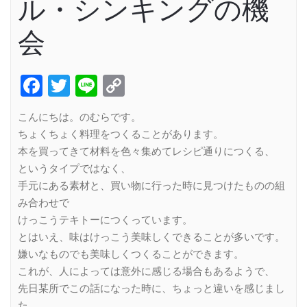
ル・シンキングの機
会
Facebook
Twitter
Line
Copy
Link
こんにちは。のむらです。
ちょくちょく料理をつくることがあります。
本を買ってきて材料を色々集めてレシピ通りにつくる、
というタイプではなく、
手元にある素材と、買い物に行った時に見つけたものの組
み合わせで
けっこうテキトーにつくっています。
とはいえ、味はけっこう美味しくできることが多いです。
嫌いなものでも美味しくつくることができます。
これが、人によっては意外に感じる場合もあるようで、
先日某所でこの話になった時に、ちょっと違いを感じまし
た。