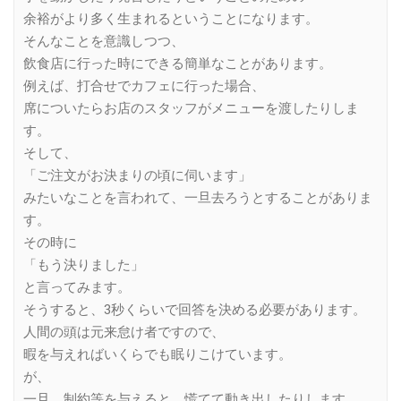
余裕がより多く生まれるということになります。
そんなことを意識しつつ、
飲食店に行った時にできる簡単なことがあります。
例えば、打合せでカフェに行った場合、
席についたらお店のスタッフがメニューを渡したりしま
す。
そして、
「ご注文がお決まりの頃に伺います」
みたいなことを言われて、一旦去ろうとすることがありま
す。
その時に
「もう決りました」
と言ってみます。
そうすると、3秒くらいで回答を決める必要があります。
人間の頭は元来怠け者ですので、
暇を与えればいくらでも眠りこけています。
が、
一旦、制約等を与えると、慌てて動き出したりします。