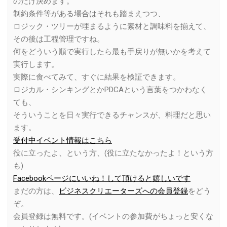
のだけ決めます。
制約条件等がある場合はそれも踏まえつつ、
ロジック・ツリーが埋まるように素材と調味料を揃えて、
その後は工程管理ですね。
何をどういう順で実行したら最も手戻りが無いかを考えて
実行します。
実際に食べてみて、すぐに結果を検証できます。
ロジカル・シンキングとかPDCAという言葉をつかわなく
ても、
そういうことを日々実行できるチャンスが、料理だと思い
ます。
受付中イベント情報はこちら
役に立ったよ、という方、(役に立たなかったよ！という方
も)
Facebookページにいいね！して頂けると嬉しいです
まだの方は、
ビジネスクリエーターズへの会員登録
をどう
ぞ。
会員登録は無料です。(イベントの参加費がちょっと安くな