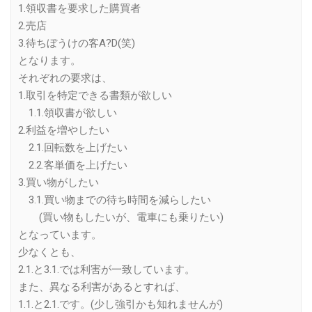
1.領収書を要求した購買者
2.売店
3.待ちぼうけの客A?D(笑)
となります。
それぞれの要求は、
1.取引を特定できる書類が欲しい
1.1.領収書が欲しい
2.利益を増やしたい
2.1.回転数を上げたい
2.2.客単価を上げたい
3.買い物がしたい
3.1.買い物までの待ち時間を減らしたい
(買い物もしたいが、電車にも乗りたい)
となっています。
少なくとも、
2.1.と3.1.では利害が一致しています。
また、異なる利害があるとすれば、
1.1.と2.1.です。(少し強引かも知れませんが)