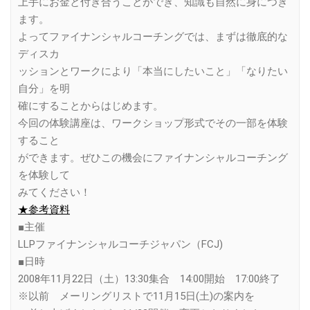
上手にお金と付き合うことができ、知識も自然に身につき
ます。
よってファイナンシャルコーチングでは、まずは徹底的な
ディスカ
ッションとワークにより「本当にしたいこと」「なりたい
自分」を明
確にすることからはじめます。
今回の体験講座は、ワークショップ形式でその一部を体験
すること
ができます。ぜひこの機会にファイナンシャルコーチング
を体験して
みてください！
★参考資料
■主催
LLPファイナンシャルコーチジャパン（FCJ)
■日時
2008年11月22日（土）13:30集合 14:00開始 17:00終了
※以前 メーリングリストで11月15日(土)の案内を