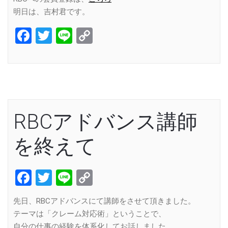
明日は、吉村君です。
Facebook
Twitter
Line
Copy
Link
RBCアドバンス講師
を終えて
Facebook
Twitter
Line
Copy
Link
先日、RBCアドバンスにて講師をさせて頂きました。
テーマは「クレーム対応術」ということで、
自分の仕事の経験を体系化してお話しました。