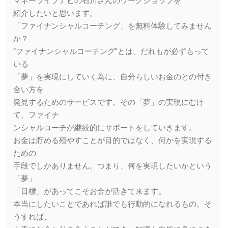
マネーライフナビの石川さんのワークショップを
紹介したいと思います。
「ファイナンシャルコーチング」を無料体験してみません
か？
“ファイナンシャルコーチング”とは、だれもが必ずもって
いる
「夢」を実現にしていく為に、自分らしいお金のとの付き
合い方を
発見するためのサービスです。その「夢」の実現にむけ
て、ファイナ
ンシャルコーチが継続的にサポートをしていきます。
お金は貯める殖やすことが目的ではなく、何かを実現する
ための
手段でしかありません。つまり、何を実現したいかという
「夢」
「目標」があってこそお金が活きて来ます。
本当にしたいことであれば誰でも行動的になれるもの。そ
うすれば、