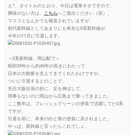
え?、タイトルのとおり、今日は電車ネタですので、
興味のない方は、
こちら
へご退出ください（笑）。
マスコミなんかでも報道されていますが、
初代新幹線としてあまりにも有名な0系新幹線が
今年の11月に引退します。
＜0系新幹線、岡山駅で＞
昭和39年から約45年の長きにわたって、
日本の大動脈を支えてきてくれたわけですが、
ついに引退するとのことで、
先日大阪出張の折に、足を伸ばして、
用事もないのに岡山から広島まで乗ってきました。
ここ数年は、フレッシュグリーンの塗装で活躍してた0系
ですが、
引退を前に、本来の白と青の塗装に戻されました。
やっぱ、新幹線と言ったらこれでしょ。