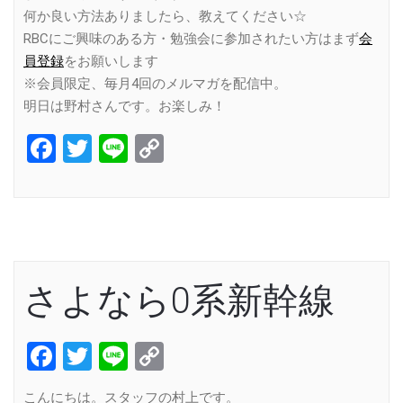
何か良い方法ありましたら、教えてください☆
RBCにご興味のある方・勉強会に参加されたい方はまず
会
員登録
をお願いします
※会員限定、毎月4回のメルマガを配信中。
明日は野村さんです。お楽しみ！
Facebook
Twitter
Line
Copy
Link
さよなら0系新幹線
Facebook
Twitter
Line
Copy
Link
こんにちは。スタッフの村上です。