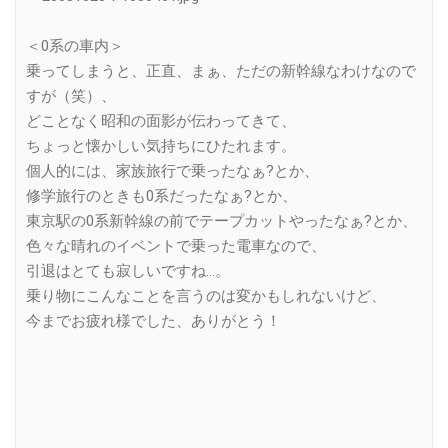
＜0系の車内＞
乗ってしまうと、正直、まぁ、ただの新幹線なわけなので
すが（笑）、
どことなく昭和の面影が伝わってきて、
ちょっと懐かしい気持ちにひたれます。
個人的には、家族旅行で乗ったなぁ?とか、
修学旅行のときも0系だったなぁ?とか、
東京駅の0系新幹線の前でテープカットやったなぁ?とか、
色々な晴れのイベントで乗った電車なので、
引退はとても寂しいですね…。
乗り物にこんなことを言うのは変かもしれないけど、
今までお疲れ様でした、ありがとう！