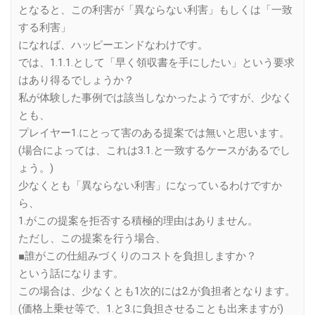
となると、この利害が「異ならない利害」もしくは「一致
する利害」
になれば、ハッピーエンドなわけです。
では、1.1.1.として「早く領収書を手にしたい」という要求
はあり得るでしょうか？
私が体験した事例では該当しなかったようですが、少なく
とも、
プレイヤー1.にとって害のある提案では無いと思います。
(場合によっては、これは3.1.と一致するケースがあるでし
ょう。)
少なくとも「異ならない利害」になっているわけですか
ら、
1.がこの提案を拒否する積極的理由はありません。
ただし、この提案を行う場合、
■誰がこの仕組みづくりのコストを負担しますか？
という話になります。
この場合は、少なくとも1次的には2.が負担者となります。
(価格上乗せ等で、1.と3.に負担させることも出来ますが)