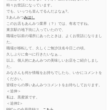
時々お世話になっています。
でも、いっつも並んでるんだよなぁ?。
3.あんみつ
みはし
このお店もあんみつ業界（？）では、有名ですね。
東京駅の地下街に入っていたので、
職場が以前の場所にあったときは、よくお世話になりまし
た。
職場が移転して、久しくご無沙汰名今日この頃。
久しぶりに食べに行きたいなぁ…。
以上、個人的にあんみつの美味しいお店をご紹介しまし
た。
みなさんも何か情報をお持ちでしたら、いかにコメントを
ください。
皆様からの厚いあんみつコメントをお待ちしております。
＜追伸＞
私は、黒蜜派です。
＜追伸2＞
RBCへの会員登録は、
こちら