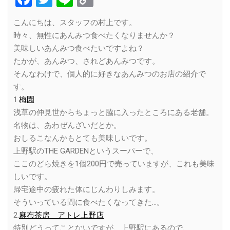
Link
こんにちは、スタッフの村上です。
時々、無性にあんみつ食べたくなりませんか？
美味しいあんみつ食べたいですよね？
たかが、あんみつ、されどあんみつです。
そんなわけで、個人的に好きなあんみつのお店の紹介で
す。
1.
梅園
浅草の仲見世からちょっと脇に入ったところにある老舗。
名物は、あわぜんざいだとか。
おしるこなんかもとても美味しいです。
上野駅のTHE GARDENというスーパーで、
ここのどら焼きを1個200円で売っていますが、これも美味
しいです。
帰宅途中の疲れた体にじんわりしみます。
そういっている間に食べたくなってきた…。
2.
麻布茶房 アトレ上野店
特別どうってことないですが、上野駅にあるので、