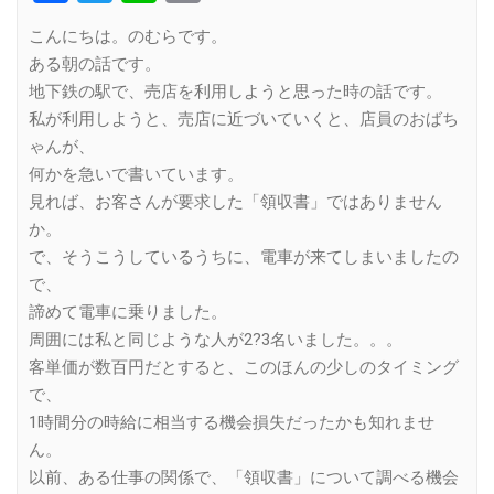
Link
こんにちは。のむらです。
ある朝の話です。
地下鉄の駅で、売店を利用しようと思った時の話です。
私が利用しようと、売店に近づいていくと、店員のおばち
ゃんが、
何かを急いで書いています。
見れば、お客さんが要求した「領収書」ではありません
か。
で、そうこうしているうちに、電車が来てしまいましたの
で、
諦めて電車に乗りました。
周囲には私と同じような人が2?3名いました。。。
客単価が数百円だとすると、このほんの少しのタイミング
で、
1時間分の時給に相当する機会損失だったかも知れませ
ん。
以前、ある仕事の関係で、「領収書」について調べる機会