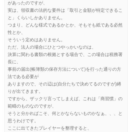
があったのですが、
実は、領収書の法的な要件は「取引と金額が特定できるこ
と」くらいしかありません。
つまり、どんな様式であるかとか、そもそも紙である必然
性とか、
そういう定めはありません。
ただ、法人の場合にひとつやっかいなのは、
決算に関わる書類の根拠とする場合で、この場合は税務署
長に、
事前の届出(帳簿類の保存方法について)を行った通りの方
法である必要が
ありますので、その辺は(自分たちで決めてるのですが)縛
りが出てきます。
ですから、ザックリ言ってしまえば、これは「商習慣」の
範疇のものなのですが、
そうと分かればこそ、何とかならないものかなぁ、、、と
思うわけです。
ここに出てきたプレイヤーを整理すると、