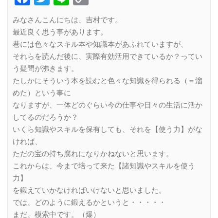
Link
みなさんこんにちは、吉村です。
最近良く思う事があります。
巷には色々なスキル本や知識本があふれていますが、
それらを読んだ後に、実際有効活用できているか？ってい
う疑問が沸きます。
たしかにそういう本を読むと色々な知識を得られる（＝溜
めた）という事に
なりますが、一体どのぐらい今の仕事や日々の生活に活か
してるのだろうか？
いくら知識やスキルを保有しても、それを【使う力】がな
ければ、
ただの宝の持ち腐れになりかねないと思います。
これからは、今まで培って来た【諸知識やスキルを使う
力】
を鍛えていかなければいけないと思いました。
では、どのように鍛えるかというと・・・・・
まだ、模索中です。（爆）