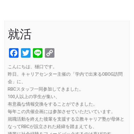
就活
Facebook
Twitter
Line
Copy
Link
こんにちは、樋口です。
昨日、キャリアセンター主催の「学内で出来るOBOG訪問
会」に、
RBCスタッフ一同参加してきました。
100人以上の学生が集い、
有意義な情報交換をすることができました。
毎年この共催企画には参加させていただいています。
就職活動を終えた後輩を支援する立教キャリア塾が母体と
なってRBCが設立された経緯を踏まえても、
後輩に社会経験をフィードバックするのは喜びです。