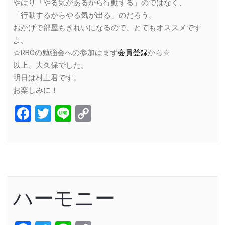
やはり「やる気があるから行動する」のではなく、
「行動するからやる気が出る」のだろう。
おかげで部屋もきれいになるので、とてもオススメです
よ。
☆RBCの勉強会への参加はまず
会員登録
から☆
以上、大久保でした。
明日は村上君です。
お楽しみに！
Facebook
Twitter
Line
Copy
Link
ハーモニー