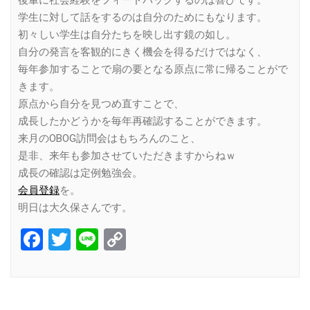
学生に対して話をするのは自分のためにもなります。
初々しい学生は自分たちを映し出す鏡の如し。
自分の発言を客観的にきく機会を得るだけではなく、
毎年参加することで扇の要となる原点に常に帰ることがで
きます。
原点から自分を見つめ直すことで、
成長したかどうかを毎年再確認することができます。
来月のOBOG訪問会はもちろんのこと、
是非、来年も参加させていただきますからねｗ
成長の確認は定例勉強会。
会員登録
を。
明日は大久保さんです。
Facebook
Twitter
Line
Copy
Link