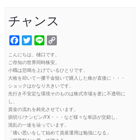
チャンス
Facebook
Twitter
Line
Copy
Link
こんにちは、樋口です。
ご存知の世界同時株安。
小職は悲鳴を上げているひとりです。
大枚を叩いて一攫千金狙いで購入した株が直後に・・・
ショックはかなり大きいです。
先行き不安定な環境そのものは株式市場を更に不透明に
し、
資金の流れを鈍化させています。
損切り/ナンピン/FX・・・など様々な単語が交錯し、
混乱の一途を辿っています。
「痛い思いをして始めて資産運用は勉強になる」