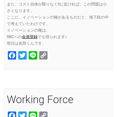
また、コスト自体が限りなく0に近ければ、この問題は小
さくなります。
ここに、イノベーションの種があるものだと、地下鉄の中
で考えていたわけです。
イノベーションの種は、
RBCへの
会員登録
でも得られます♪
明日は友部くんです。
Facebook
Twitter
Line
Copy
Link
Working Force
Facebook
Twitter
Line
Copy