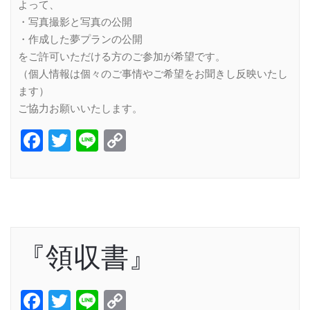
よって、
・写真撮影と写真の公開
・作成した夢プランの公開
をご許可いただける方のご参加が希望です。
（個人情報は個々のご事情やご希望をお聞きし反映いたし
ます）
ご協力お願いいたします。
Facebook
Twitter
Line
Copy
Link
『領収書』
Facebook
Twitter
Line
Copy