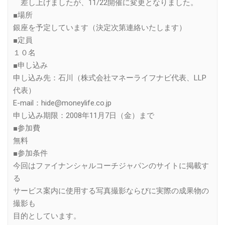
差し上げましたが、11/22開催に変更となりました。
■場所
銀座を予定しています（決定次第連絡いたします）
■定員
１０名
■申し込み
申し込み先：石川（株式会社マネーライフナビ代表、LLP
代表）
E-mail：hide@moneylife.co.jp
申し込み期限：2008年11月7日（金）まで
■参加費
無料
■参加条件
今回はファイナンシャルコーチジャパンのサイトに掲載す
る
サービス案内に使用する写真撮影ならびに実際の成果物の
撮影も
目的としています。