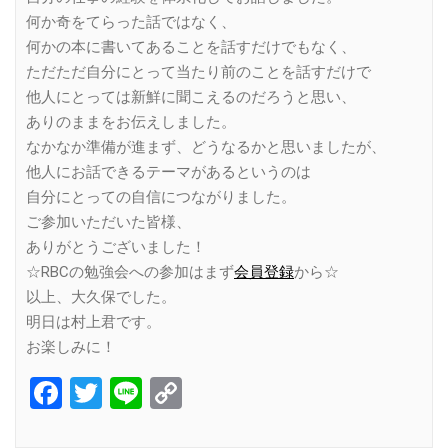
何か奇をてらった話ではなく、
何かの本に書いてあることを話すだけでもなく、
ただただ自分にとって当たり前のことを話すだけで
他人にとっては新鮮に聞こえるのだろうと思い、
ありのままをお伝えしました。
なかなか準備が進まず、どうなるかと思いましたが、
他人にお話できるテーマがあるというのは
自分にとっての自信につながりました。
ご参加いただいた皆様、
ありがとうございました！
☆RBCの勉強会への参加はまず
会員登録
から☆
以上、大久保でした。
明日は村上君です。
お楽しみに！
Facebook
Twitter
Line
Copy
Link