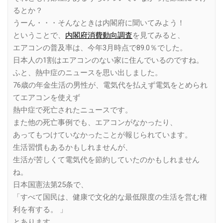
るとか？
うーん・・・そんなときは内閣府に聞いてみよう！
ということで、
内閣府消費動向調査
を見てみると、
エアコンの普及率は、今年3月時点で89.0％でした。
日本人の1割はエアコンのない家に住んでいるのですね。
ふと、熱中症のニュースを思い出しました。
76歳の年金生活の男性が、電気代を払えず電気をとめられ
てエアコンを使えず
熱中症で死亡されたニュースです。
また他の死亡事例でも、エアコンがなかったり、
あってもつけていなかったことが報じられています。
生活習慣もあるかもしれませんが、
生活が苦しくて電気代を節約していたのかもしれません
ね。
日本国憲法第25条で、
「すべて国民は、健康で文化的な最低限度の生活を営む権
利を有する。 」
とあります。