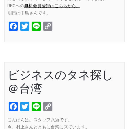
RBCへの
無料会員登録はこちらから。
明日は中島さんです。
Facebook
Twitter
Line
Copy
Link
ビジネスのタネ探し
＠台湾
Facebook
Twitter
Line
Copy
Link
こんばんは。スタッフ八須です。
今、村上さんとともに台湾に来ています。