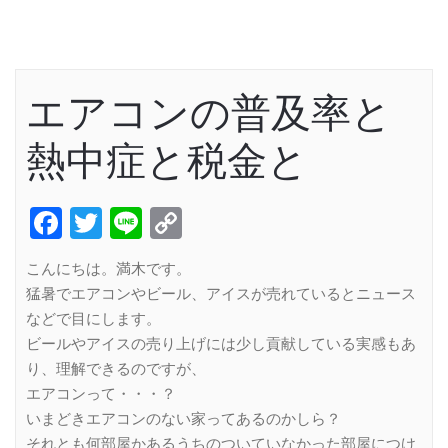
エアコンの普及率と
熱中症と税金と
Facebook
Twitter
Line
Copy
Link
こんにちは。満木です。
猛暑でエアコンやビール、アイスが売れているとニュース
などで目にします。
ビールやアイスの売り上げには少し貢献している実感もあ
り、理解できるのですが、
エアコンって・・・？
いまどきエアコンのない家ってあるのかしら？
それとも何部屋かあるうちのついていなかった部屋につけ