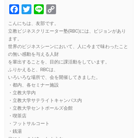
Facebook
Twitter
Line
Copy
Link
こんにちは、友部です。
立教ビジネスクリエーター塾(RBC)には、ビジョンがあり
ます。
世界のビジネスシーンにおいて、人に今まで味わったこと
の無い感動を与える人財
を輩出することを、目的に課活動をしています。
ふりかえると、RBCは、
いろいろな場所で、会を開催してきました。
・都内、各セミナー施設
・立教大学内
・立教大学サテライトキャンパス内
・立教大学セントポールズ会館
・喫茶店
・フットサルコート
・銭湯