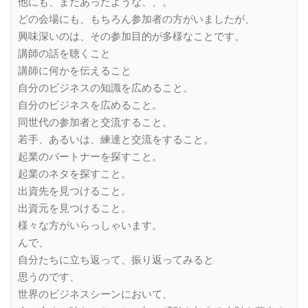
他にも、まだあったような、、。
どの会場にも、もちろん参加者の方がいましたが、
興味深いのは、その参加目的が多様なことです。
講師の話を聴くこと
講師に何かを伝えること
自分のビジネスの知識を広めること。
自分のビジネスを広めること。
同世代の参加者と交流すること。
若手、あるいは、練達と交流をすること。
起業のパートナーを探すこと。
起業のネタを探すこと。
出資先を見つけること。
出資元を見つけること。
様々な方がいらっしゃいます。
んで、
自分たちに立ち返って、振り返ってみると
思うのです、
世界のビジネスシーンにおいて、