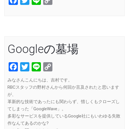
Facebook
Twitter
Line
Copy
Link
Googleの墓場
Facebook
Twitter
Line
Copy
Link
みなさんこんにちは、吉村です。
RBCスタッフの野村さんから何回か言及されたと思います
が、
革新的な技術であったにも関わらず、惜しくもクローズし
てしまった「GoogleWave」。
多彩なサービスを提供しているGoogle社にもいわゆる失敗
作なんてあるのかな?