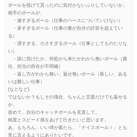
ボールを投げて貰ったのに気付かないふりしていないか。
相手のボールが、
・速すぎるボール（仕事のペースについていけない）
・多すぎるボール（仕事の量が自分の許容を超えてい
る）
・遅すぎる、小さすぎるボール（仕事としてものたりな
い）
・誰に投げたか、何処から来たかわから無いボール（責
任、担当の所在が不明確）
・返し方がわから無い、返せ無いボール（新しい、ある
いは難しい仕事）
(などなど)
ではないか？もしその場合、ちゃんと言葉だけでも返せる
か。
改めて、自分のキャッチボールを見直して、
精度とスピード感をあげて行きたいと思います。
あ、もちろん、いい球が着たら、「ナイスボール！」とも
常に言えるようにありたいです。