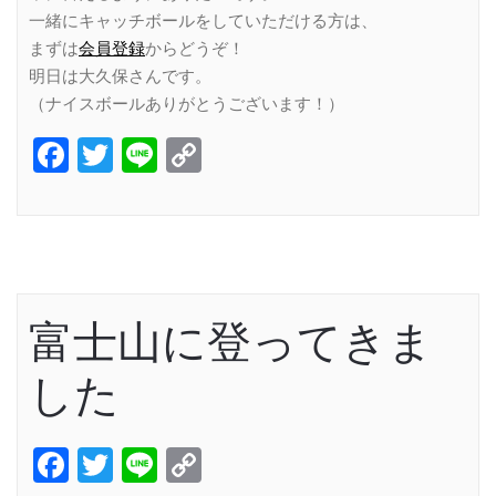
一緒にキャッチボールをしていただける方は、
まずは
会員登録
からどうぞ！
明日は大久保さんです。
（ナイスボールありがとうございます！）
Facebook
Twitter
Line
Copy
Link
富士山に登ってきま
した
Facebook
Twitter
Line
Copy