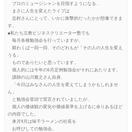
プロのミュージシャンを目指すようになる…
まさに人生を変えたライブは
志村さんにとって、いかに衝撃的だったかが想像できま
す。
■私たち立教ビジネスクリエーター塾でも
毎月各種勉強会を行っていますが、
願わくば一回一回、そのどれもが「その人の人生を変え
うる」
ものでありたいと思っています。
個人的には今年の6月定例勉強会がそれにあたります。
講師の山川雅之さん自身、
「今日はみなさんの人生を変えてしまうかもしれませ
ん」
と勉強会冒頭で宣言されていましたが、
個人の価値観の変化や価値基準を上げるに余りあるほど
の内容でした。
来月9月は味千ラーメンの社長を
お呼びしての勉強会。