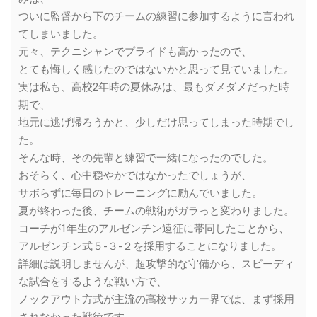
ついに監督から下のチームの練習に参加するように言われ
てしまいました。
元々、テクニシャンでプライドも高かったので、
とても悔しく感じたのではないかと思って見ていました。
実は私も、高校2年時の夏休みは、最もダメダメだった時
期で、
地元に逃げ帰ろうかと、少しだけ思ってしまった時期でし
た。
そんな時、その先輩と練習で一緒になったのでした。
おそらく、心中穏やかではなかったでしょうが、
サボらずに毎日のトレーニングに励んでいました。
夏が終わった後、チームの戦術がガラっと変わりました。
コーチが1年生のアルゼンチン遠征に帯同したことから、
アルゼンチン式５-３-２を採用することになりました。
詳細は説明しませんが、超攻撃的な守備から、スピーディ
な試合をするような戦い方で、
ノックアウト方式が主流の高校サッカー界では、まず採用