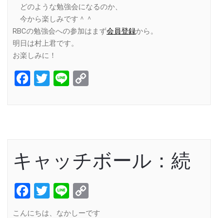
どのような勉強会になるのか、
今から楽しみです＾＾
RBCの勉強会への参加はまず
会員登録
から。
明日は村上君です。
お楽しみに！
Facebook
Twitter
Line
Copy
Link
キャッチボール：続
Facebook
Twitter
Line
Copy
Link
こんにちは、なかしーです