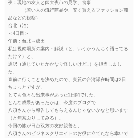
夜：現地の友人と師大夜市の見学、食事
（若い人の流行商品や、安く買えるファッション商
品などの視察）
台北（泊）
＜4日目＞
午前：台北→成田
私は視察場所の案内・解説（と、いうかうんちく語ってる
だけ？）と、
通訳（通じていたかかなり怪しいけど…）を担当しまし
た。
直前に行くことを決めたので、実質の台湾滞在時間は2日
ちょっとですが、
とても色々な出来事があった2日間でした。
どんな成果があったかは、今度のブログで
八須さんから報告してもらえるんじゃないかなと思います
（と無茶ぶりしてみる）。
今回の旅が日台双方の友好親善と、
八須さんのビジネスクリエイトのお役に立てたなら幸いで