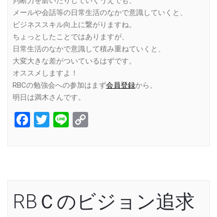
判断力を磨いたりしていくうえでも、
メールや会話等の日常生活のなかで意識していくと、
ビジネススキル向上に繋がりますね。
ちょっとしたことではありますが、
日常生活のなかで意識して積み重ねていくと、
大変大きな差がついているはずです。
オススメしますよ！
RBCの勉強会への参加はまず
会員登録
から。
明日は満木さんです。
Facebook
Twitter
Line
Copy
Link
RBＣのビジョン追求