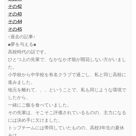
その42
その43
その44
その45
↑過去の記事↑
■夢を与える■
高校時代の話です。
ひとつ上の先輩で、なかなか才能が開花しない方がいまし
た。
小学校から中学校を有名クラブで過ごし、私と同じ高校に
進みました。
地元を離れて、、、ということで、私も同じような環境で
したから、
一緒にご飯を食べていました。
その先輩は、そこそこ評価されているものの、主力になる
には決め手に欠けました。
トップチームには帯同していたものの、高校3年生の夏休
みは、