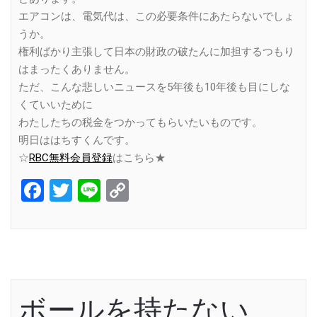
エアコンは、電気代は、この必要条件にあたらないでしょ
うか。
権利ばかり主張して日本の財政の破たんに加担するつもり
はまったくありません。
ただ、こんな悲しいニュースを5年後も10年後も目にしな
くていいために
わたしたちの税金をつかってもらいたいものです。
明日ははちすくんです。
☆
RBC無料会員登録
はこちら★
Facebook
Twitter
Line
Copy
Link
ボールを持たない