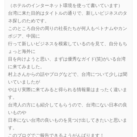
（ホテルのインターネット環境を使って書いています）
台湾に来た目的はタイトルの通りで、新しいビジネスのタ
ネ探しのためです。
このところ自分の周りの社長たちが何人もベトナムやカン
ボジア、中国に
行って新しいビジネスを模索しているのを見て、自分もち
ょっと海外に
目を向けようと思い、まずは優秀なガイド(笑)がいる台湾
に来てみました。
村上さんからの話やブログなどで、台湾について少しは聞
いていましたが
やはり実際に来てみると得られる情報量はまったく違いま
す。
台湾人の方にも紹介してもらうので、台湾にない日本の良
いものや
日本にない台湾の良いものを見つけ出してきたいと思いま
す。
このブログでご報告できるようがんばります！