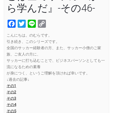
ら学んだ』-その46-
Facebook
Twitter
Line
Copy
Link
こんにちは。のむらです。
引き続き、このシリーズです。
全国のサッカー経験者の方、また、サッカー小僧のご家
族、ご友人の方に、
サッカーに打ち込むことで、ビジネスパーソンとしても一
流になるための素養
が身につく、というご理解を頂ければ幸いです。
↓過去の記事↓
その1
その2
その3
その4
その5