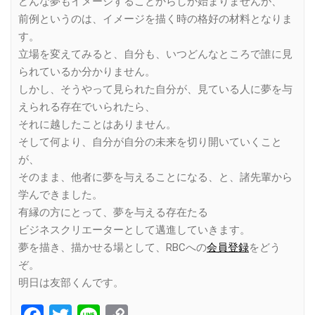
どんな夢もイメージすることからしか始まりませんが、
前例というのは、イメージを描く時の格好の材料となりま
す。
立場を変えてみると、自分も、いつどんなところで誰に見
られているか分かりません。
しかし、そうやって見られた自分が、見ている人に夢を与
えられる存在でいられたら、
それに越したことはありません。
そして何より、自分が自分の未来を切り開いていくこと
が、
そのまま、他者に夢を与えることになる、と、諸先輩から
学んできました。
有縁の方にとって、夢を与える存在たる
ビジネスクリエーターとして邁進していきます。
夢を描き、描かせる場として、RBCへの
会員登録
をどう
ぞ。
明日は友部くんです。