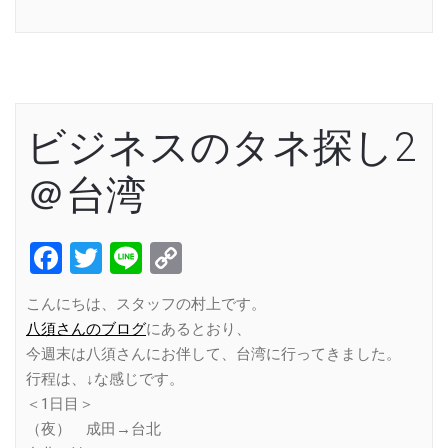
Link
ビジネスのタネ探し2
＠台湾
Facebook
Twitter
Line
Copy
Link
こんにちは、スタッフの村上です。
八須さんのブログ
にあるとおり、
今週末は八須さんにお伴して、台湾に行ってきました。
行程は、↓な感じです。
＜1日目＞
（夜） 成田→台北