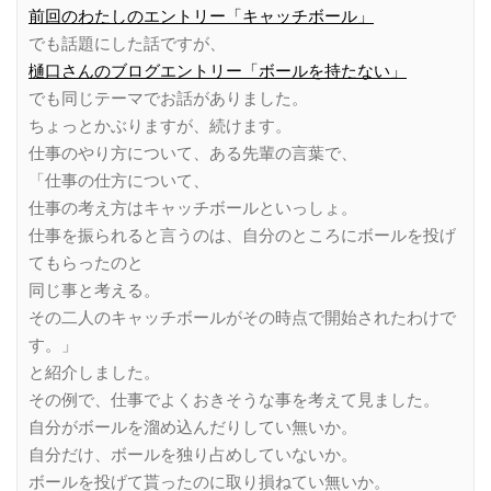
前回のわたしのエントリー「キャッチボール」
でも話題にした話ですが、
樋口さんのブログエントリー「ボールを持たない」
でも同じテーマでお話がありました。
ちょっとかぶりますが、続けます。
仕事のやり方について、ある先輩の言葉で、
「仕事の仕方について、
仕事の考え方はキャッチボールといっしょ。
仕事を振られると言うのは、自分のところにボールを投げ
てもらったのと
同じ事と考える。
その二人のキャッチボールがその時点で開始されたわけで
す。」
と紹介しました。
その例で、仕事でよくおきそうな事を考えて見ました。
自分がボールを溜め込んだりしてい無いか。
自分だけ、ボールを独り占めしていないか。
ボールを投げて貰ったのに取り損ねてい無いか。