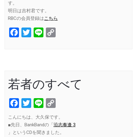
す。
明日は吉村君です。
RBCの会員登録は
こちら
Facebook
Twitter
Line
Copy
Link
若者のすべて
Facebook
Twitter
Line
Copy
Link
こんにちは、大久保です。
■先日、BankBandの「
沿志奏逢 3
」というCDを聞きました。