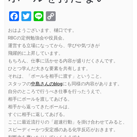
Facebook
Twitter
Line
Copy
Link
おはようございます、樋口です。
RBCの定例勉強会や役員会。
運営する立場になってから、学びや気づきが
飛躍的に上昇しています。
もちろん、仕事に活かせる内容が盛りだくさんです。
ひとつ学んだ大きな要素を共有します。
それは、「ボールを相手に渡す」ということ。
スタッフの
中島さんのblog
にも同様の内容があります。
自分のところで行うべき仕事を行ったうえで、
相手にボールを渡してあげる。
相手から返ってきたボールは、
すぐに相手に返してあげる。
ここに最近流行りの「超速行動」を掛け合わせてみると、
スピーディーかつ安定感のある化学反応がおきます。