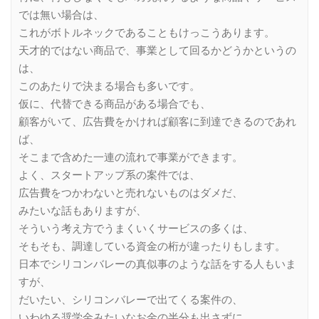
では無い場合は、
これがボトルネックであることもけっこうあります。
天才的ではない商品で、事業として回るかどうかというの
は、
このあたりで決まる場合も多いです。
仮に、代替できる商品がある場合でも、
顧客がいて、広告費をかければ顧客に到達できるのであれ
ば、
そこまで含めた一連の流れで事業ができます。
よく、スタートアップ系の案件では、
広告費をつかわないと売れないものはダメだ、
みたいな話もありますが、
そういう考え方でうまくいくサービスの多くは、
そもそも、調達している資金の桁が違ったりもします。
日本でシリコンバレーの真似事のような話をする人もいま
すが、
だいたい、シリコンバレーで出てくる案件の、
いわゆる奨学金みたいなお金の半分も出さずに、