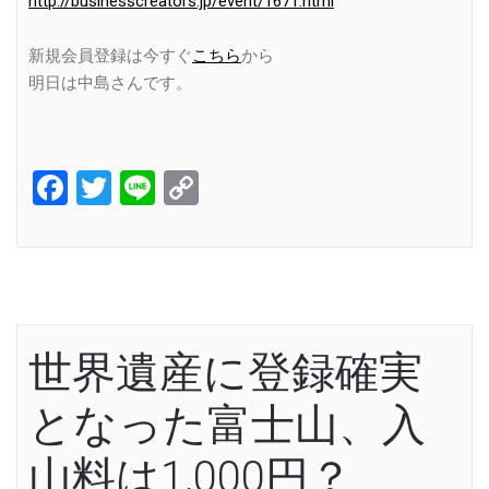
http://businesscreators.jp/event/1671.html
新規会員登録は今すぐ
こちら
から
明日は中島さんです。
Facebook
Twitter
Line
Copy
Link
世界遺産に登録確実
となった富士山、入
山料は1,000円？