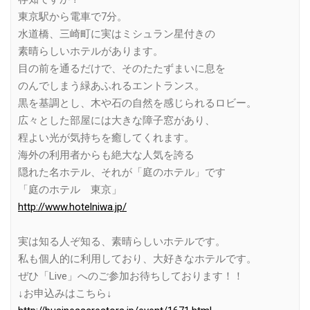
東京駅から電車で7分。
水道橋、三崎町に実はミシュラン星付きの
素晴らしいホテルがあります。
目の前を通るだけで、そのたたずまいに息を
のんでしまう緑あふれるエントランス。
黒を基調とし、木や石の自然を感じられるロビー。
広々とした部屋には大きな障子窓があり、
程よい光が気持ちを癒してくれます。
海外の利用者からも絶大な人気を誇る
隠れた名ホテル、それが「庭のホテル」です
「庭のホテル 東京」
http://www.hotelniwa.jp/
実は知る人ぞ知る、素晴らしいホテルです。
私も個人的に利用しており、大好きなホテルです。
ぜひ「Live」へのご参加お待ちしております！！
↓お申込みはこちら↓