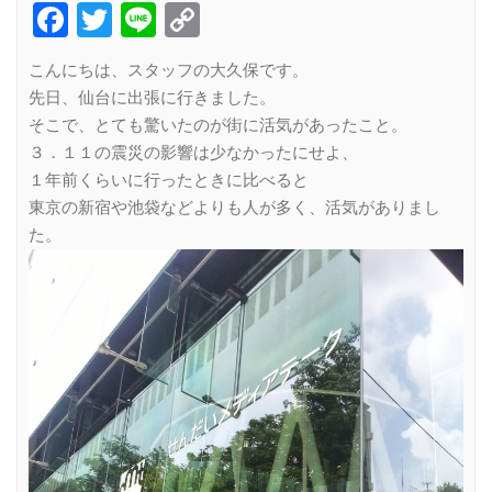
Facebook
Twitter
Line
Copy
Link
こんにちは、スタッフの大久保です。
先日、仙台に出張に行きました。
そこで、とても驚いたのが街に活気があったこと。
３．１１の震災の影響は少なかったにせよ、
１年前くらいに行ったときに比べると
東京の新宿や池袋などよりも人が多く、活気がありまし
た。