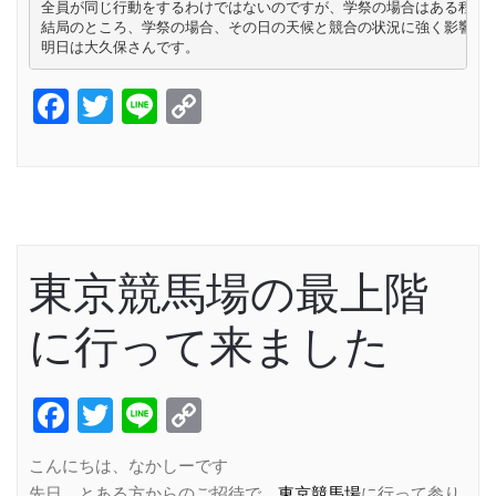
全員が同じ行動をするわけではないのですが、学祭の場合はある程度の
結局のところ、学祭の場合、その日の天候と競合の状況に強く影響され
明日は大久保さんです。
Facebook
Twitter
Line
Copy
Link
東京競馬場の最上階
に行って来ました
Facebook
Twitter
Line
Copy
Link
こんにちは、なかしーです
先日、とある方からのご招待で、
東京競馬場
に行って参り