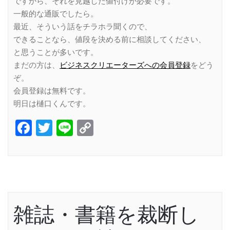
ですから、それを見越した値付けが必要です。
一般的な通販でしたら。
最近、そういう話をチラホラ聞くので、
できることなら、値段を決める前に相談してください、
と思うことが多いです。
まだの方は、
ビジネスクリエーターズへの会員登録
をどう
ぞ。
会員登録は無料です。
明日は樋口くんです。
Facebook
Twitter
Line
Copy
Link
雑誌・書籍を裁断し