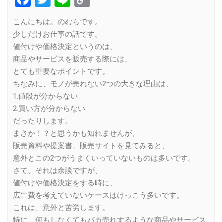
Link
こんにちは。のむらです。
少しだけお仕事の話です。
値付けや価格決定というのは、
商品やサービスを販売する際には、
とても重要なポイントです。
ちなみに、モノが売れない2つの大きな理由は、
1.値段が分からない
2.買い方が分からない
だったりします。
まさか！？と思うかも知れませんが、
販売資料や提案書、販売サイトを見てみると、
意外とこの2つがうまくいっていないものは多いです。
さて、それは余談ですが、
値付けや価格決定をする時に、
広告費を考えていないケースはけっこう多いです。
これは、意外と苦労します。
特に、何もしなくてもバカ売れするような商品やサービス