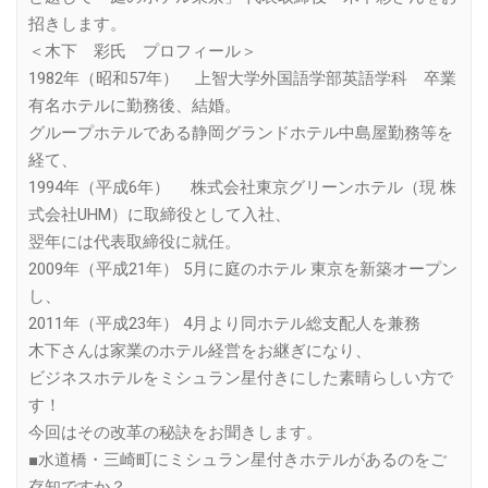
招きします。
＜木下 彩氏 プロフィール＞
1982年（昭和57年） 上智大学外国語学部英語学科 卒業
有名ホテルに勤務後、結婚。
グループホテルである静岡グランドホテル中島屋勤務等を
経て、
1994年（平成6年） 株式会社東京グリーンホテル（現 株
式会社UHM）に取締役として入社、
翌年には代表取締役に就任。
2009年（平成21年） 5月に庭のホテル 東京を新築オープン
し、
2011年（平成23年） 4月より同ホテル総支配人を兼務
木下さんは家業のホテル経営をお継ぎになり、
ビジネスホテルをミシュラン星付きにした素晴らしい方で
す！
今回はその改革の秘訣をお聞きします。
■水道橋・三崎町にミシュラン星付きホテルがあるのをご
存知ですか？