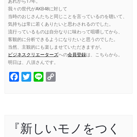
あれから17年。
我々の世代がAKB48に対して
当時のおじさんたちと同じことを言っているのを聴いて、
気持ちは常に若くありたいと思わされるのでした。
流行っているものは自分なりに味わって咀嚼してから、
客観的に分析できるようになりたいと思うのでした。
当然、主観的にも楽しませていただきますが。
ビジネスクリエーターズ
への
会員登録
は、こちらから。
明日は、八須さんです。
Facebook
Twitter
Line
Copy
Link
『新しいモノをつく