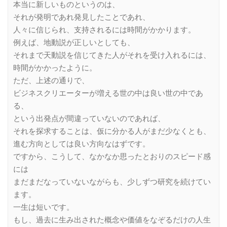
本当に新しいものというのは、
それが発明であれ発見したことであれ、
人々に信じられ、支持されるには時間がかかります。
例えば、地動説が正しいとしても、
それまで天動説を信じてきた人がそれを受け入れるには、
時間がかかったように。
ただ、上述の通りで、
ビジネスクリエーターが増える世の中は良い世の中であ
る、
という出発点が間違っていないのであれば、
それを探求することは、仮に分かる人がまだ少なくとも、
進む方向としては良い方向なはずです。
ですから、こうして、なかなか思ったとおりのスピード感
には
まだまだなっていないながらも、少しずつ研究を続けてい
ます。
一生は短いです。
もし、過去に生み出された概念や価値をなぞるだけの人生