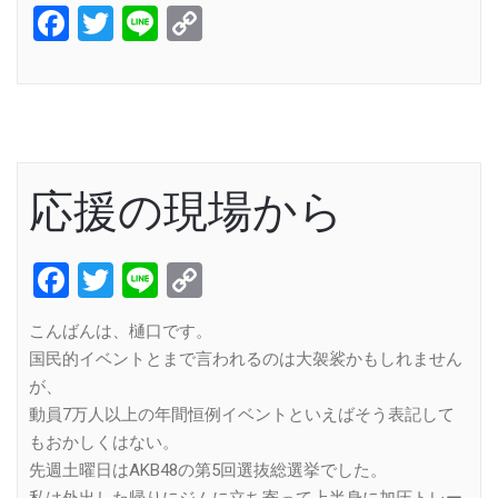
Facebook
Twitter
Line
Copy
Link
応援の現場から
Facebook
Twitter
Line
Copy
Link
こんばんは、樋口です。
国民的イベントとまで言われるのは大袈裟かもしれません
が、
動員7万人以上の年間恒例イベントといえばそう表記して
もおかしくはない。
先週土曜日はAKB48の第5回選抜総選挙でした。