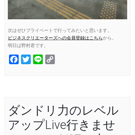
次はぜひプライベートで行ってみたいと思います。
ビジネスクリエーターズへの会員登録はこちら
から。
明日は野村君です。
Facebook
Twitter
Line
Copy
Link
ダンドリ力のレベル
アップLive行きませ