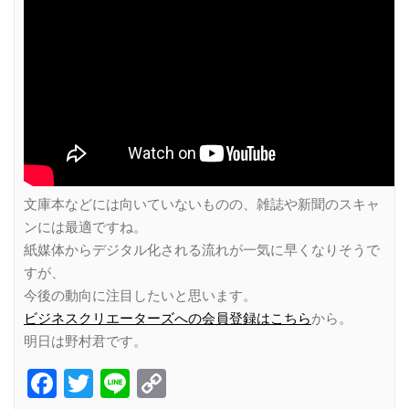
文庫本などには向いていないものの、雑誌や新聞のスキャ
ンには最適ですね。
紙媒体からデジタル化される流れが一気に早くなりそうで
すが、
今後の動向に注目したいと思います。
ビジネスクリエーターズへの会員登録はこちら
から。
明日は野村君です。
Facebook
Twitter
Line
Copy