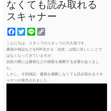
なくても読み取れる
スキャナー
Facebook
Twitter
Line
Copy
Link
こんにちは、スタッフのスタッフの大久保です。
書籍や雑誌などをPDF化する「自炊」は既に珍しいことで
はなくなってきていますが、
自炊の際には書籍などの側面を裁断する必要がありまし
た。
しかし、今回雑誌・書籍を裁断しなくても読み取れるスキ
ャナーが発売されました。