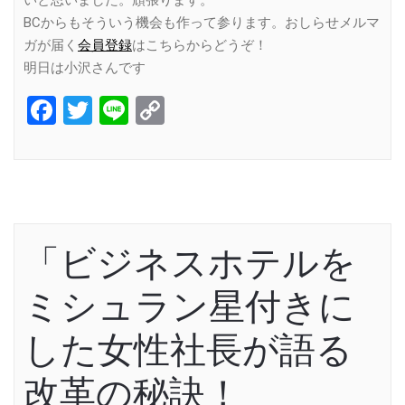
いと思いました。頑張ります。
BCからもそういう機会も作って参ります。おしらせメルマ
ガが届く
会員登録
はこちらからどうぞ！
明日は小沢さんです
Facebook
Twitter
Line
Copy
Link
「ビジネスホテルを
ミシュラン星付きに
した女性社長が語る
改革の秘訣！