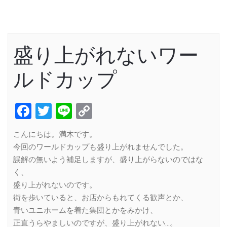
盛り上がれないワー
ルドカップ
Facebook
Twitter
Line
Copy
Link
こんにちは。満木です。
今回のワールドカップも盛り上がれませんでした。
誤解の無いよう補足しますが、盛り上がらないのではな
く、
盛り上がれないのです。
街を歩いていると、お店からもれてくる歓声とか、
青いユニホームを着た集団とかをみかけ、
正直うらやましいのですが、盛り上がれない…。