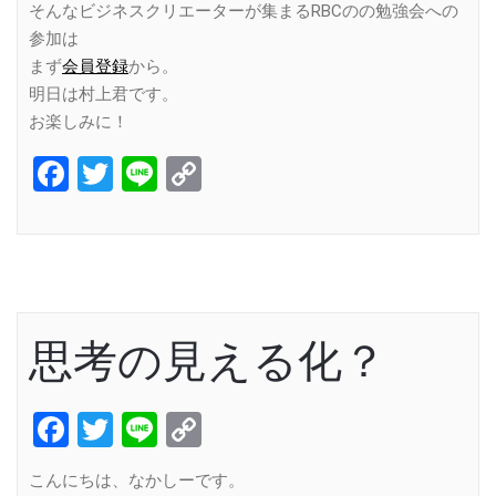
そんなビジネスクリエーターが集まるRBCのの勉強会への
参加は
まず
会員登録
から。
明日は村上君です。
お楽しみに！
Facebook
Twitter
Line
Copy
Link
思考の見える化？
Facebook
Twitter
Line
Copy
Link
こんにちは、なかしーです。