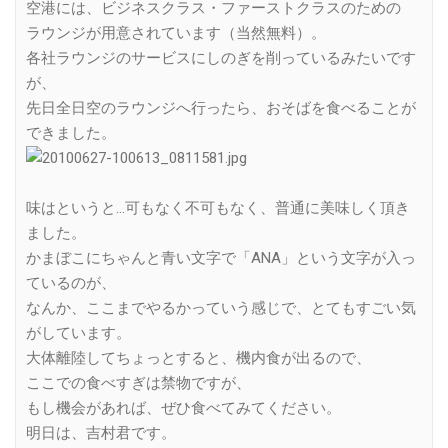
空港には、ビジネスクラス・ファーストクラスのための
ラウンジが用意されています（当然無料）。
各社ラウンジのサービスにしのぎを削っているみたいです
が、
先日全日空のラウンジへ行ったら、おそばを食べることが
できました。
味はというと…可もなく不可もなく、普通に美味しく頂き
ました。
かまぼこにちゃんと青い文字で「ANA」という文字が入っ
ているのが、
なんか、ここまでやるかっていう感じで、とてもすごい気
がしています。
大体離陸してちょっとすると、機内食が出るので、
ここでの食べすぎは禁物ですが、
もし機会があれば、ぜひ食べてみてください。
明日は、吉村君です。