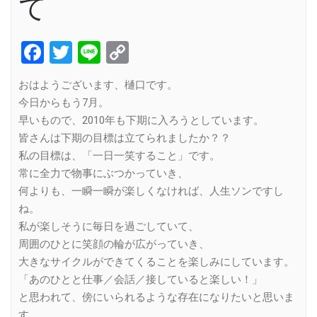
て
Facebook
Twitter
Line
Copy
Link
おはようございます、樋口です。
今日からもう7月。
早いもので、2010年も下期に入ろうとしています。
皆さんは下期の目標は立てられましたか？？
私の目標は、「一日一笑すること」です。
常に全力で物事にぶつかっていき、
何よりも、一瞬一瞬が楽しくなければ、人生ソンですし
ね。
私が楽しそうに毎日を過ごしていて、
周囲のひとに笑顔の輪が広がっていき、
大きなサイクルができてくることを楽しみにしています。
「あのひとと仕事／会話／接していると楽しい！」
と思われて、傍にいられるような存在になりたいと思いま
す。