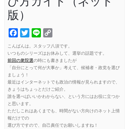
び方ガイド（ネット
版）
Facebook
Twitter
Line
Copy
Link
こんばんは。スタッフ八須です。
いつものシリーズはお休みして、選挙の話題です。
前回の衆院選
の時にも書きましたが
「自分にとって何が大事か」考えて、候補者・政党を選び
ましょう！
最近はインターネットでも政治の情報が見られますので、
きょうはちょっとだけご紹介。
誰を選べばいいかわからない、という方にはお役に立つか
と思います。
ただしこれはあくまでも、時間がない方向けのネット上情
報だけでの
選び方ですので、自己責任でお願いしますね！