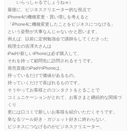
いらっしゃるでしょうねｗ）
最後に、ビジネスクリエーター的な視点で
iPhone4の機種変更・買い増しを考えると
「iPhone4に機種変更したことをビジネスにつなげる」
という姿勢が大事なんじゃないかと思います。
例えば、以前に定例勉強会で講師をしてくださった
税理士の吉澤大さんは
iPadや新しいiPhoneは必ず購入して、
それを持って顧問先に訪問されるそうです。
発売直後のiPadやiPhoneは、
持っているだけで価値があるもの。
持っていくだけで喜ばれるものです。
そうやってお客様とのコンタクトをとることで
コミュニケーションがとれて、お客さまと継続的な関係づ
くり
更には口コミで新しいお客様を紹介いただくそうです。
単なるツール好き・ガジェット好きに終わらない、
ビジネスにつなげるのがビジネスクリエーター。