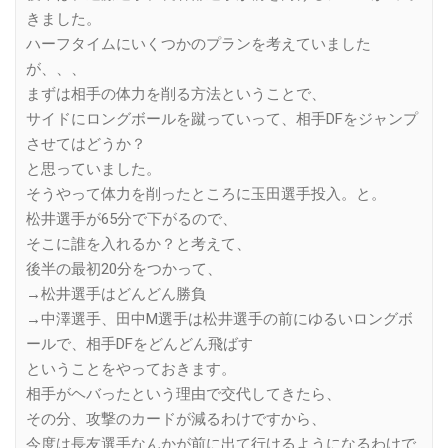
きました。
ハーフタイムにいくつかのプランを考えていました
が、、、
まずは相手の体力を削る方法ということで、
サイドにロングボールを蹴っていって、相手DFをジャンプ
させてはどうか？
と思っていました。
そうやって体力を削ったところに玉田選手投入。と。
松井選手が65分で下がるので、
そこに誰を入れるか？と考えて、
後半の最初20分をつかって、
→松井選手はどんどん勝負
→中澤選手、田中M選手は松井選手の前にゆるいロングボ
ールで、相手DFをどんどん飛ばす
ということをやっておきます。
相手がヘバったという理由で交代してきたら、
その分、攻撃のカードが減るわけですから、
今度は長友選手なんかが前に出て行けるようになるわけで