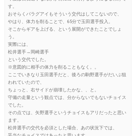
す。
おそらくパラグアイもそういう交代はしてこないので、
やはり、体力を削ることで、65分で玉田選手投入。
そこからギアを上げる、という展開ができたことでしょ
う。
実際には、
松井選手→岡崎選手
という交代でした。
※意図的に相手の体力を削ることもなく。。
ここでいきなり玉田選手だと、後ろの駒野選手がだいぶ狙
われていたので、
ちょっと、右サイドが崩壊したかな、、と。
守備の走量という観点では、分からないでもないチョイス
でした。
その点では、矢野選手というチョイスもアリだったと思い
ます。
松井選手の交代を必須とした場合、あの状況下では、
妥当なチョイスではあったと思います。