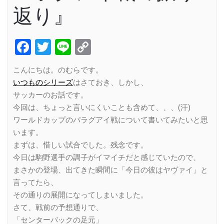
返り』
Facebook
Twitter
Line
Copy
Link
こんにちは。のむらです。
いつものシリーズ
はさておき、しかし、
サッカーのお話です。
今回は、ちょっと言いにくいことも含めて、、、(汗)
ワールドカップのパラグアイ戦について書いてみたいと思
います。
まずは、惜しい試合でした。残念です。
今日は駒野選手の調子がイマイチだと感じていたので、
まさかの登場、出てきた瞬間に「今日の彼はヤヴァイ」と
言ってたら、
その通りの展開になってしまいました。
さて、戦前の予想通りで、
「センターバックの足元」