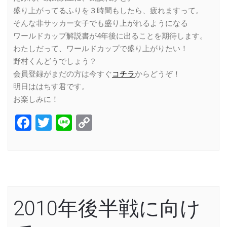
盛り上がってるふりを３時間もしたら、疲れますって。
そんな非サッカー女子でも盛り上がれるようになる
ワールドカップ解説書が4年後に出ることを期待します。
わたしだって、ワールドカップで盛り上がりたい！
野村くんどうでしょう？
会員登録がまだの方は今すぐ
コチラ
からどうぞ！
明日ははちす君です。
お楽しみに！
Facebook
Twitter
Line
Copy
Link
2010年後半戦に向け