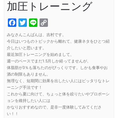
加圧トレーニング
Facebook
Twitter
Line
Copy
Link
みなさんこんばんは、吉村です。
今日はいつものトピックから離れて、健康ネタをひとつ紹
介したいと思います。
最近加圧トレーニングを始めまして、
週一のペースでまだ1.5月しか経ってませんが、
体脂肪が3％も落ちたのがびっくりです。しかも食事やお
酒の制限もありません。
無理なく、短期間に効果を出したい人にはピッタリなトレ
ーニング手法です！
これから夏に向けて、ちょっと体を絞りたいやプロポーシ
ョンを維持したい人には
かなりおすすめなので、是非一度体験してみてくださ
い！！