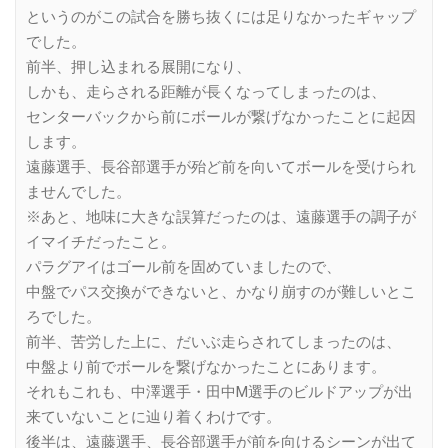
というのがこの試合を勝ち抜くには足りなかったギャップ
でした。
前半、押し込まれる展開になり、
しかも、走らされる距離が長くなってしまったのは、
センターバックから前にボールが繋げなかったことに起因
します。
遠藤選手、長谷部選手が殆ど前を向いてボールを受けられ
ませんでした。
※あと、地味に大きな誤算だったのは、遠藤選手の調子が
イマイチだったこと。
パラグアイはゴール前を固めていましたので、
中盤でパス交換ができないと、かなり崩すのが難しいとこ
ろでした。
前半、苦労した上に、だいぶ走らされてしまったのは、
中盤より前でボールを繋げなかったことにあります。
それもこれも、中澤選手・田中M選手のビルドアップが出
来ていないことに辿り着くわけです。
後半は、遠藤選手、長谷部選手が前を向けるシーンが出て