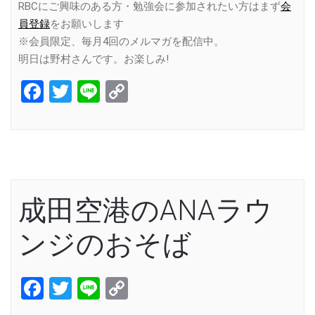
RBCにご興味のある方・勉強会に参加されたい方はまず
会
員登録
をお願いします
※会員限定、毎月4回のメルマガを配信中。
明日は野村さんです。お楽しみ!
Facebook
Twitter
Line
Copy
Link
成田空港のANAラウ
ンジのおそば
Facebook
Twitter
Line
Copy
Link