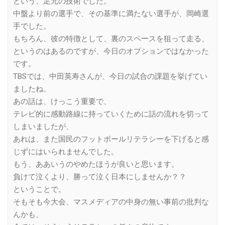
という、足元の技術でした。
中盤より前の選手で、その基準に満たない選手が、岡崎選
手でした。
もちろん、彼の特徴として、裏のスペースを狙って走る、
というのはあるのですが、今日のオプションではなかった
です。
TBSでは、中田英寿さんが、今日の試合の課題を挙げてい
ましたね。
あの話は、けっこう重要で、
テレビ的に感動路線に持っていくために話の流れを切って
しまいましたが、
あれは、また国民のフットボールリテラシーを下げると感
じずにはいられませんでした。
もう、ああいうのやめたほうが良いと思います。
負けて泣くより、勝って泣く日本にしませんか？？
ということで。
そもそも今大会、マスメディアの中身の無い事前の批判な
んかも、