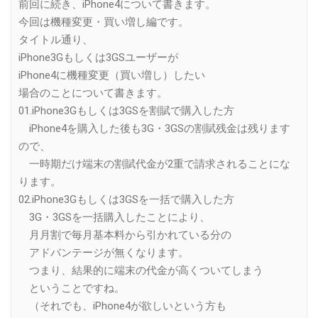
前回に続き、iPhone4について書きます。
今回は機種変更・買い増し編です。
タイトル通り、
iPhone3Gもしくは3GSユーザーが
iPhone4に機種変更（買い増し）したい
場合のことについて書きます。
01.iPhone3Gもしくは3GSを割賦で購入した方
iPhone4を購入した後も3G・3GSの割賦残金は残ります
ので、
一時期だけ端末の割賦代金が2重で請求されることにな
ります。
02.iPhone3Gもしくは3GSを一括で購入した方
3G・3GSを一括購入したことにより、
月月割で毎月基本料から引かれている分の
アドバンテージが無くなります。
つまり、結果的に端末の代金が高くついてしまう
ということですね。
（それでも、iPhone4が欲しいという方も