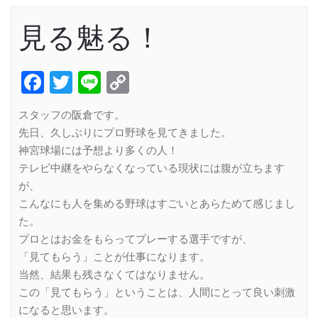
見る魅る！
Facebook
Twitter
Line
Copy
Link
スタッフの阪倉です。
先日、久しぶりにプロ野球を見てきました。
神宮球場には予想より多くの人！
テレビ中継をやらなくなっている現状には腹が立ちます
が、
こんなにも人を集める野球はすごいとあらためて感じまし
た。
プロとはお金をもらってプレーする選手ですが、
「見てもらう」ことが仕事になります。
当然、結果も残さなくてはなりません。
この「見てもらう」ということは、人間にとって良い刺激
になると思います。