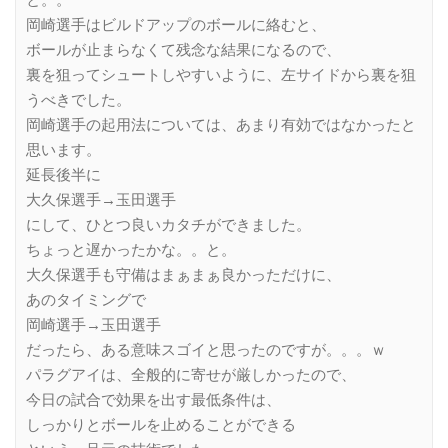
と。。
岡崎選手はビルドアップのボールに絡むと、
ボールが止まらなくて残念な結果になるので、
裏を狙ってシュートしやすいように、左サイドから裏を狙
うべきでした。
岡崎選手の起用法については、あまり有効ではなかったと
思います。
延長後半に
大久保選手→玉田選手
にして、ひとつ良いカタチができました。
ちょっと遅かったかな。。と。
大久保選手も守備はまぁまぁ良かっただけに、
あのタイミングで
岡崎選手→玉田選手
だったら、ある意味スゴイと思ったのですが。。。ｗ
パラグアイは、全般的に寄せが厳しかったので、
今日の試合で効果を出す最低条件は、
しっかりとボールを止めることができる