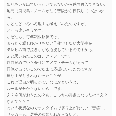
知りあいが出ているわけでもないから感情移入できない、
地元（鹿児島）チームがなく普段から観戦していないか
ら、
などなどいろいろ理由を考えてみたのですが、
どうも違いそうです。
なぜなら、毎年箱根駅伝では、
まったく縁もゆかりもない母校でもない大学生を
テレビの前で泣きながら応援しているのですから。
ふと思いあたるのは、アメフトです。
以前勤めていた会社にアメフトチームがあって、
同僚が出ているのでたまに応援にいったのですが、
盛り上がりきれなかったことが。
これは理由が明らかで、なにかというと、
ルールが分からないから、です。
え？今何がおきたの？あ、こっちの得点になったの？え？
なんで？？？
という状態なのでオンタイムで盛り上がれない（苦笑）。
サッカーも、選手の布陣がわからないと、