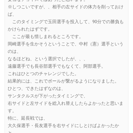
※しつこいですが、、相手の左サイドの体力を削っておけ
ば、
このタイミングで玉田選手を投入して、90分での勝負も
かけられたはずです。
ここが最も惜しまれるところです。
岡崎選手を生かそうということで、中村（憲）選手という
のは、
なるほどね、という選択でしたが、、、
遠藤選手でも長谷部選手でもなくて、阿部選手。
これはひとつのチャレンジでした。
結果的には、これでボールが繋がるようになりました。
ひとつ、できたはずなのは、
サンタクルスが下がったタイミングで、
右サイドと左サイドを総入れ替えしたらよかったと思いま
す。
特に、延長戦では、
大久保選手・長友選手を右サイドにしとけばよかったか