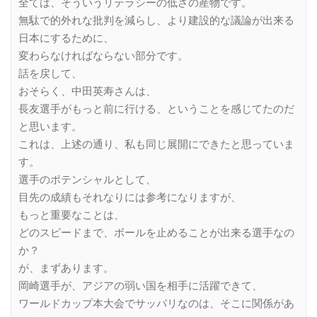
全ては、そういうリテラシーの低さの産物です。
無駄で的外れな批判を減らし、より建設的な議論が出来る
日本にするために、
変わらなければならない部分です。
話を戻して、
おそらく、中田英寿さんは、
長友選手がもっと前に行ける、ということを感じてたのだ
と思います。
これは、上述の通り、私も同じ展開にできたと思っていま
す。
選手のポテンシャルとして、
目先の成績もそれなりには参考になりますが、
もっと重要なことは、
どのスピードまで、ボールを止めることが出来る選手なの
か？
が、まずあります。
岡崎選手が、アジアの弱い国を相手に活躍できて、
ワールドカップ本大会でサッパリなのは、そこに関係があ