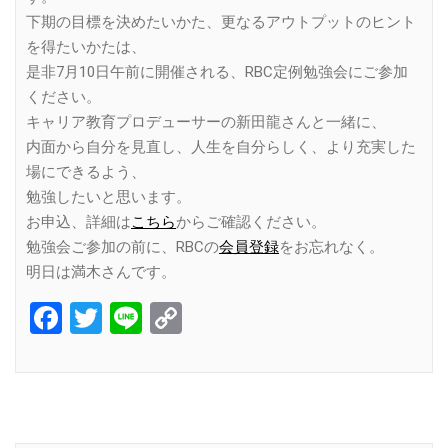
下期の目標を決めたいかた、更なるアウトプットのヒント
を得たいかたは、
是非7月10日午前に開催される、RBC定例勉強会にご参加
ください。
キャリア教育プロデューサーの新田龍さんと一緒に、
内面から自分を見直し、人生を自分らしく、より充実した
場にできるよう、
勉強したいと思います。
お申込、詳細は
こちら
からご確認ください。
勉強会ご参加の前に、RBCの
会員登録
をお忘れなく。
明日は満木さんです。
Facebook
Twitter
Line
Copy
Link