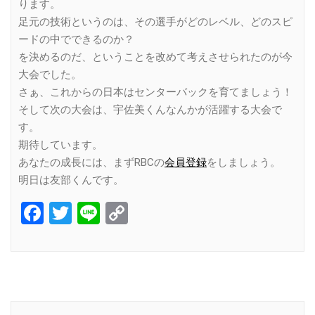
ります。
足元の技術というのは、その選手がどのレベル、どのスピ
ードの中でできるのか？
を決めるのだ、ということを改めて考えさせられたのが今
大会でした。
さぁ、これからの日本はセンターバックを育てましょう！
そして次の大会は、宇佐美くんなんかが活躍する大会で
す。
期待しています。
あなたの成長には、まずRBCの
会員登録
をしましょう。
明日は友部くんです。
Facebook
Twitter
Line
Copy
Link