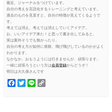
最近、ジャーナルをつけています。
自分の考えを言語化するトレーニングと考えています。
過去のものを見直すと、自分の特徴が見えてくるようで
す。
考えては消え、考えては消えしていくアイデア。
お、いいアイデア来た！と思って書き出してみると、
実は案外そうでも無かったり。
自分の考え方が如何に発散、飛び飛びしているのかがよく
わかります。
なかなか、おもうようには行きませんが、頑張ります。
一緒に頑張ろうという方は
会員登録
からどうぞ！
明日は大久保さんです
Facebook
Twitter
Line
Copy
Link