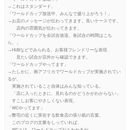
→これはスタンダード。
「ワールドカップ放送中、みんなで盛り上がろう！」
→お店のメッセージが伝わってきます。良いケースです。
店内の雰囲気が伝わってきます。
「ワールドカップを全試合放送。各試合の時間はこち
ら。」
→HUBなどでみられる、お客様フレンドリーな表現
見たい試合が店外から確認できます。
「ワールドカップやってます」
→たしかに、南アフリカでワールドカップが実施されてい
るが、
実施されていること自体はみんな知っている。
「店に入ったときに、見れるのかどうかがわからない」
すこしお客にやさしくない表現。
「WCやってます」
→弊宅の近くに実在する飲食店の張り紙の言葉。
このブログの文脈をしっていれば、
WCとは、ワールドカップだとわかるが、