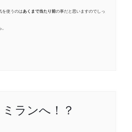
気を使うのは
あくまで当たり前
の事だと思いますのでしっ
ら。
よミランへ！？