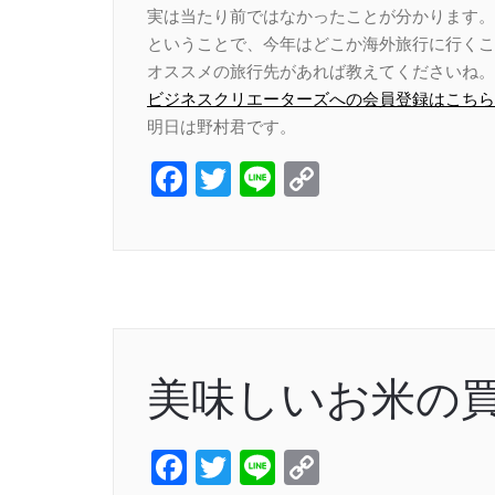
実は当たり前ではなかったことが分かります。
ということで、今年はどこか海外旅行に行くこ
オススメの旅行先があれば教えてくださいね。
ビジネスクリエーターズへの会員登録はこちら
明日は野村君です。
Facebook
Twitter
Line
Copy
Link
美味しいお米の
Facebook
Twitter
Line
Copy