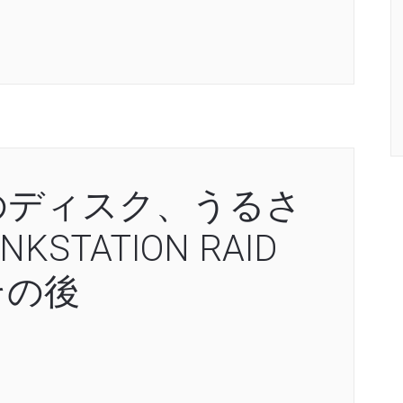
のディスク、うるさ
STATION RAID
その後