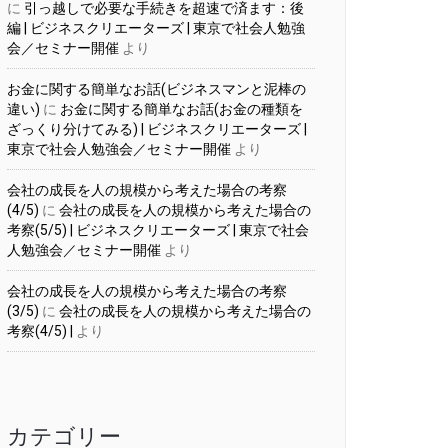
に
引っ越しで必要な手続きを超速で済ます：後
編 | ビジネスクリエーターズ | 東京で社会人勉強
会／セミナー開催
より
お金に関する簡単なお話(ビジネスマンと泥棒の
違い)
に
お金に関する簡単なお話(お金の種類を
いんですよね。

ざっくり分けてみる) | ビジネスクリエーターズ |
わってきています。

東京で社会人勉強会／セミナー開催
より
会社の成長を人の規模から考えた場合の考察
北の方だけでなく、

(4/5)
に
会社の成長を人の規模から考えた場合の
考察(5/5) | ビジネスクリエーターズ | 東京で社会
人勉強会／セミナー開催
より
会社の成長を人の規模から考えた場合の考察
(3/5)
に
会社の成長を人の規模から考えた場合の
考察(4/5) |
より
買っちゃう人が多いですよね。

てきません。

カテゴリー