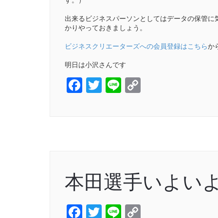
出来るビジネスパーソンとしてはデータの保管に
かりやっておきましょう。
ビジネスクリエーターズへの会員登録はこちら
か
明日は小沢さんです
Facebook
Twitter
Line
Copy
Link
本田選手いよい
Facebook
Twitter
Line
Copy