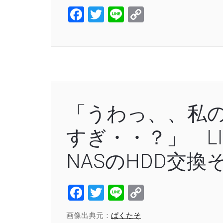
Facebook
Twitter
Line
Copy
Link
「うわっ、、私
すぎ・・？」 LINK
NASのHDD交換
Facebook
Twitter
Line
Copy
Link
画像出典元：
ぱくたそ