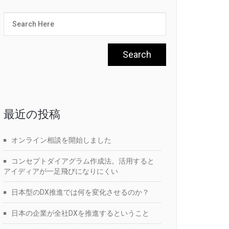
最近の投稿
オンライン相談を開始しました
コンセプトダイアグラム作成法。活用すると
アイディアが一足飛びになりにくい
日本型のDX推進では何を変化させるのか？
日本の企業が全社DXを推進するということ