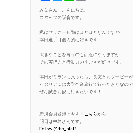
Link
みなさん、こんにちは。
スタッフの阪倉です。
私はサッカー知識はほどほどなんですが、
本田選手は個人的に好きです。
大きなことを言うのも話題になりますが、
その実行力と行動力のすごさが好きです。
本田がミランに入ったら、長友ともダービーが
イタリアには大学卒業旅行で行ったきりなので
ぜひ試合も観に行きたいです！
新規会員登録は今すぐ
こちら
から
明日は中島さんです。
Follow @rbc_staff