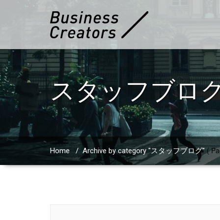
スタッフブロ
( Pa
Home
/
Archive by category "スタッフブログ"