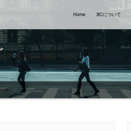
Home
BCについて
グ
ge95 )