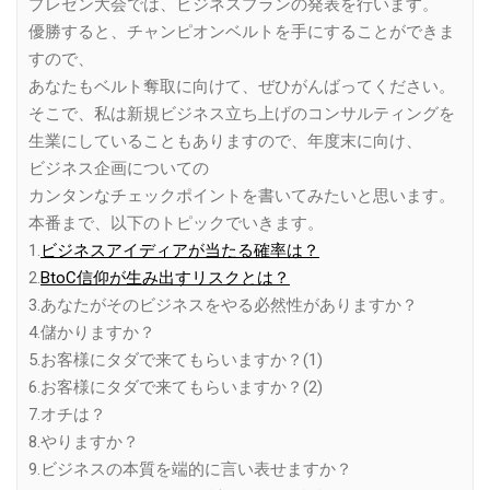
プレゼン大会では、ビジネスプランの発表を行います。
優勝すると、チャンピオンベルトを手にすることができま
すので、
あなたもベルト奪取に向けて、ぜひがんばってください。
そこで、私は新規ビジネス立ち上げのコンサルティングを
生業にしていることもありますので、年度末に向け、
ビジネス企画についての
カンタンなチェックポイントを書いてみたいと思います。
本番まで、以下のトピックでいきます。
1.
ビジネスアイディアが当たる確率は？
2.
BtoC信仰が生み出すリスクとは？
3.あなたがそのビジネスをやる必然性がありますか？
4.儲かりますか？
5.お客様にタダで来てもらいますか？(1)
6.お客様にタダで来てもらいますか？(2)
7.オチは？
8.やりますか？
9.ビジネスの本質を端的に言い表せますか？