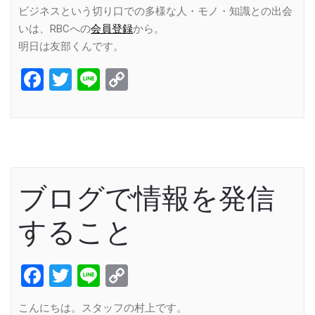
ビジネスという切り口での多様な人・モノ・知識との出会
いは、RBCへの
会員登録
から。
明日は友部くんです。
Facebook
Twitter
Line
Copy
Link
ブログで情報を発信
すること
Facebook
Twitter
Line
Copy
Link
こんにちは。スタッフの村上です。