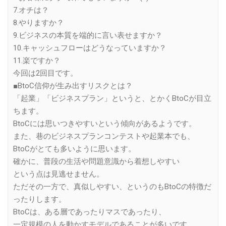
7.オチは？
8.やりますか？
9.ビジネスの本質を端的に言い表せますか？
10.キャッシュフローはどうなっていますか？
11.楽ですか？
今回は2回目です。
■BtoC信仰が生み出すリスクとは？
「起業」「ビジネスプラン」というと、とかくBtoCが目立
ちます。
BtoCには思いつきやすいという傾向があるようです。
また、巷のビジネスプランコンテストや起業本でも、
BtoCがとても多いように思います。
確かに、普段の生活や問題意識から着想しやすい
という点は見逃せません。
ただその一方で、真似しやすい、というのもBtoCの特徴だ
ったりします。
BtoCは、ある層であったりマスであったり、
一定規模の人を動かすモデルであることが多いです。