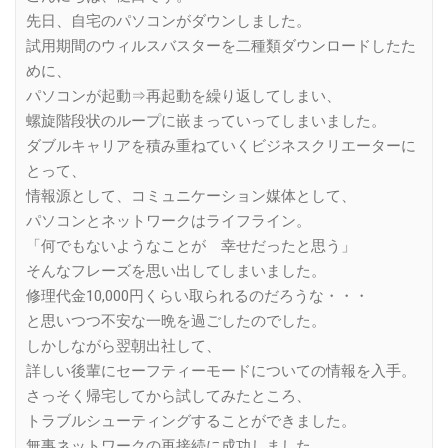
先日、自宅のパソコンがダウンしました。
試用期間のウィルスバスターを二種類ダウンロードしたた
めに、
パソコンが起動⇒再起動を繰り返してしまい、
螺旋階段状のループに嵌まっていってしまいました。
ダブルキャリアを積み重ねていくビジネスクリエーターに
とって、
情報源として、コミュニケーション媒体として、
パソコンとネットワークはライフライン。
「何でもないようなことが 幸せだったと思う」
そんなフレーズを思い出してしまいました。
修理代金10,000円くらい取られるのだろうな・・・
と思いつつ不安な一晩を過ごしたのでした。
しかしながら翌朝出社して、
詳しい後輩にセーフティーモードについての情報を入手。
さっそく帰宅してから試してみたところ、
トラブルシューティングすることができました。
無事ネットワークの再接続に成功しました。