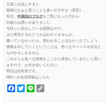
正直にお話しすると、
面倒だなぁと思うことも多いのですが（苦笑）、
先日、
中国語のブログ
をご覧になった方から、
出版のお誘いがありました。
今詳しい話をしている段階なので、
まだ実現するかどうかはわかりませんが、
書いていなかったら、誘われることはなかったでしょう。
情報を出していくということは、色々なチャンスを作ると
なのかもしれません。
これからも色々な情報をここから発信していきたいと思い
ますので、お付き合いください。
明日は吉村君です。
RBCへの会員登録はこちら
Facebook
Twitter
Line
Copy
Link