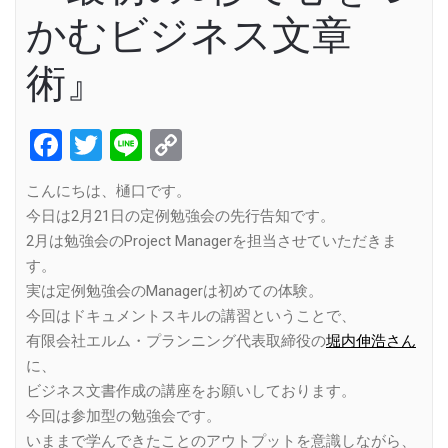
かむビジネス文章
術』
Facebook
Twitter
Line
Copy
Link
こんにちは、樋口です。
今日は2月21日の定例勉強会の先行告知です。
2月は勉強会のProject Managerを担当させていただきま
す。
実は定例勉強会のManagerは初めての体験。
今回はドキュメントスキルの講習ということで、
有限会社エルム・プランニング代表取締役の
堀内伸浩さん
に、
ビジネス文書作成の講座をお願いしております。
今回は参加型の勉強会です。
いままで学んできたことのアウトプットを意識しながら、