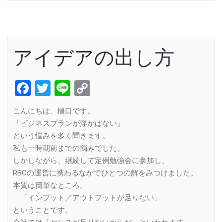
アイデアの出し方
Facebook
Twitter
Line
Copy
Link
こんにちは、樋口です。
「ビジネスプランが浮かばない」
という悩みを多く聞きます。
私も一時期前までの悩みでした。
しかしながら、継続して定例勉強会に参加し、
RBCの運営に携わるなかでひとつの解をみつけました。
本質は簡単なところ。
「インプット／アウトプットが足りない」
ということです。