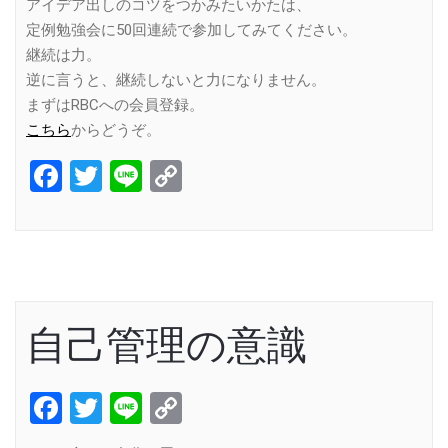
アイデア出しのコツをつかみたいかたは、
定例勉強会に50回連続で参加してみてください。
継続は力。
逆に言うと、継続しないと力になりません。
まずはRBCへの会員登録。
こちら
からどうぞ。
Facebook
Twitter
Line
Copy
Link
自己管理の意識
Facebook
Twitter
Line
Copy
Link