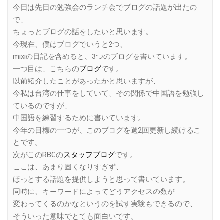
今日は先日の勉強会のランチ会でブログの話題が出たの
で、
ちょっとブログの話をしたいと思います。
今現在、僕はブログでいうと2つ、
mixiの日記を含めると、3つのブログを書いています。
一つ目は、こちらの
ブログ
です。
以前紹介したことがあったかと思いますが、
今私は台湾の仕事をしていて、その関係で中国語を勉強し
ているのですが、
中国語を練習するために書いています。
今年の目標の一つが、このブログを週2回更新し続けるこ
とです。
次がこのRBCの
スタッフブログ
です。
ここは、あまり固くなりすぎず、
ほっとする話題を提供しようと思って書いています。
同時に、キーワードによってどうアクセスの数が
変わってくるのかなというのを試す実験もできるので、
そういった意味でとても面白いです。