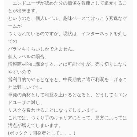
エンドユーザが認めた分の価値を報酬として還元するこ
とが出来ます。
というのも、個人レベル、趣味ベースでけっこう秀逸なゲ
ームが
つくられているのですが、現状は、インターネットを介し
ての
バラマキくらいしかできません。
個人レベルの場合、
情報商材的に課金することは可能ですが、売り切りになり
やすいので
営利目的でやるとなると、中長期的に適正利潤を上げるこ
とは難しいです。
単発の商材として利益を上げるとなると、どうしてもエン
ドユーザに対し、
リスクを負わせることになってしまいます。
これでは、つくり手のキャリアにとって、見方によっては
汚点が増えてしまいます。
(ボッタクリ開発者として。。。)