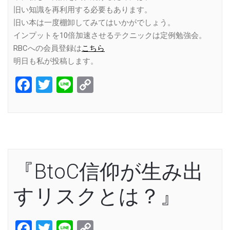
旧い知識を再利用する必要もあります。
旧い本は一度棚卸してみてはいかがでしょう。
インプットを10倍加速させるテクニックは定例勉強会。
RBCへの会員登録は
こちら
明日も私が投稿します。
Facebook
Twitter
Line
Copy
Link
『BtoC信仰が生み出
すリスクとは？』
Facebook
Twitter
Line
Copy