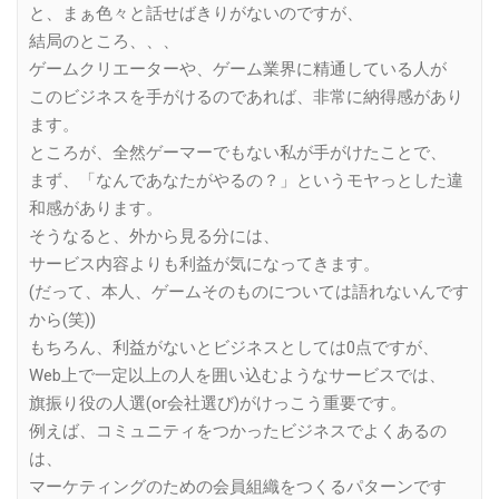
と、まぁ色々と話せばきりがないのですが、
結局のところ、、、
ゲームクリエーターや、ゲーム業界に精通している人が
このビジネスを手がけるのであれば、非常に納得感があり
ます。
ところが、全然ゲーマーでもない私が手がけたことで、
まず、「なんであなたがやるの？」というモヤっとした違
和感があります。
そうなると、外から見る分には、
サービス内容よりも利益が気になってきます。
(だって、本人、ゲームそのものについては語れないんです
から(笑))
もちろん、利益がないとビジネスとしては0点ですが、
Web上で一定以上の人を囲い込むようなサービスでは、
旗振り役の人選(or会社選び)がけっこう重要です。
例えば、コミュニティをつかったビジネスでよくあるの
は、
マーケティングのための会員組織をつくるパターンです