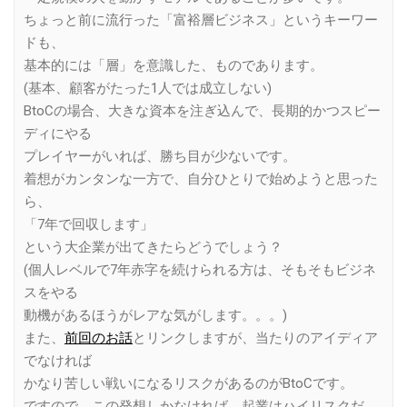
ちょっと前に流行った「富裕層ビジネス」というキーワー
ドも、
基本的には「層」を意識した、ものであります。
(基本、顧客がたった1人では成立しない)
BtoCの場合、大きな資本を注ぎ込んで、長期的かつスピー
ディにやる
プレイヤーがいれば、勝ち目が少ないです。
着想がカンタンな一方で、自分ひとりで始めようと思った
ら、
「7年で回収します」
という大企業が出てきたらどうでしょう？
(個人レベルで7年赤字を続けられる方は、そもそもビジネ
スをやる
動機があるほうがレアな気がします。。。)
また、
前回のお話
とリンクしますが、当たりのアイディア
でなければ
かなり苦しい戦いになるリスクがあるのがBtoCです。
ですので、この発想しかなければ、起業はハイリスクだ