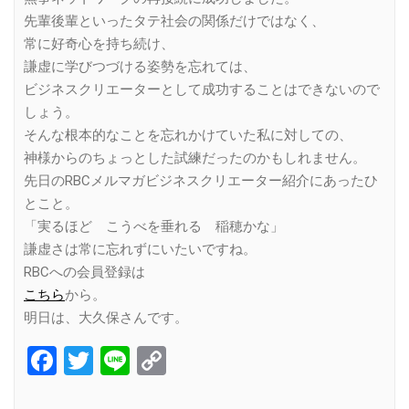
先輩後輩といったタテ社会の関係だけではなく、
常に好奇心を持ち続け、
謙虚に学びつづける姿勢を忘れては、
ビジネスクリエーターとして成功することはできないので
しょう。
そんな根本的なことを忘れかけていた私に対しての、
神様からのちょっとした試練だったのかもしれません。
先日のRBCメルマガビジネスクリエーター紹介にあったひ
とこと。
「実るほど こうべを垂れる 稲穂かな」
謙虚さは常に忘れずにいたいですね。
RBCへの会員登録は
こちら
から。
明日は、大久保さんです。
Facebook
Twitter
Line
Copy
Link