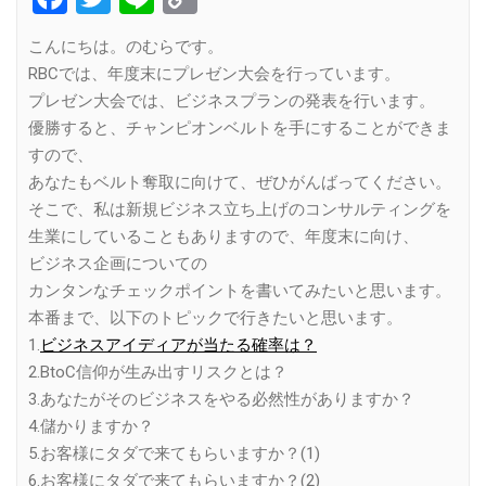
Link
こんにちは。のむらです。
RBCでは、年度末にプレゼン大会を行っています。
プレゼン大会では、ビジネスプランの発表を行います。
優勝すると、チャンピオンベルトを手にすることができま
すので、
あなたもベルト奪取に向けて、ぜひがんばってください。
そこで、私は新規ビジネス立ち上げのコンサルティングを
生業にしていることもありますので、年度末に向け、
ビジネス企画についての
カンタンなチェックポイントを書いてみたいと思います。
本番まで、以下のトピックで行きたいと思います。
1.
ビジネスアイディアが当たる確率は？
2.BtoC信仰が生み出すリスクとは？
3.あなたがそのビジネスをやる必然性がありますか？
4.儲かりますか？
5.お客様にタダで来てもらいますか？(1)
6.お客様にタダで来てもらいますか？(2)