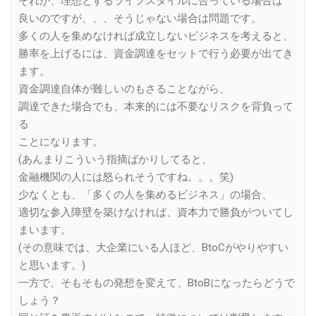
それが、理想とするライフスタイルに合っている場合は
良いのですが、、、そうじゃない場合は問題です。
多くの人を集めなければ成立しないビジネスを考えると、
勝率を上げるには、資金調達をセットで行う必要が出てき
ます。
資金調達自体が難しいのもさることながら、
調達できた場合でも、本来的には不要なリスクを背負って
る
ことになります。
(あんまりこういう指摘ばかりしてると、
金融機関の人には怒られそうですね。。。笑)
少なくとも、「多くの人を集めるビジネス」の場合、
適切な参入障壁を築けなければ、資本力で勝負がついてし
まいます。
(その意味では、大企業にいる人ほど、BtoCがやりやすい
と思います。)
一方で、そもそもの発想を変えて、BtoBになったらどうで
しょう？