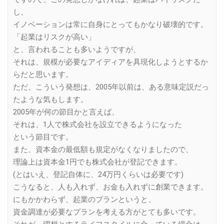
し、
イノベーションは常に自身にとってもかなり破壊的です。
「起業はリスクが高い」
と、言われることも多いようですが、
それは、規模が必要なアイディアを具現化しようとするか
らだと思います。
ただ、こういう発想は、2005年以前は、ある意味定説だっ
たような気もします。
2005年が何の節目かと言えば、
それは、1人で株式会社を設立できるようになった
という節目です。
また、資本金の最低額も規定がなくなりましたので、
理論上は資本金1円でも株式会社が登記できます。
(とはいえ、登記自体に、24万円くらいは必要です)
こうなると、人も入れず、お金も入れずに創業できます。
にもかかわらず、起業のプランというと、
資金調達が必要なプランを考える方がとても多いです。