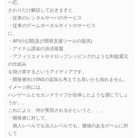
一応、
さわりだけ解説しておきますと、
・従来のレンタルサーバのサービス
・従来のゲームポータルサイトのサービス
に、
・APIの公開(及び開発支援ツールの提供)
・アイテム課金の決済基盤
・アフィリエイトやドロップシッピングのような利益還元
の仕組み
を掛け算するというアイディアです。
・開発者向けSNSの追加も考えても良いかも知れません。
イメージ的には、
ハンゲームとセカンドライフが合体したような感じでしょ
うか。。
これにより、何が実現されるかというと、、、
・開発者に対して、
個人レベルでも法人レベルでも、価値のあるゲームに対
して