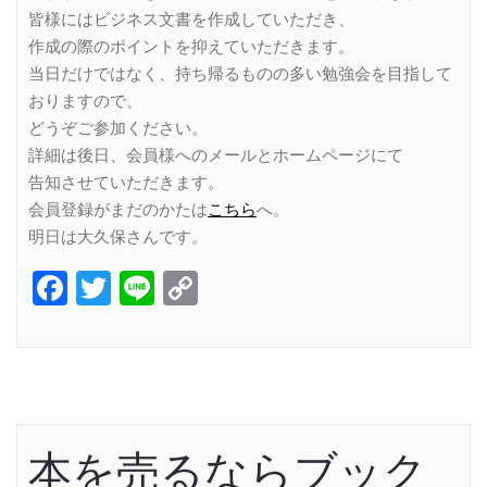
皆様にはビジネス文書を作成していただき、
作成の際のポイントを抑えていただきます。
当日だけではなく、持ち帰るものの多い勉強会を目指して
おりますので、
どうぞご参加ください。
詳細は後日、会員様へのメールとホームページにて
告知させていただきます。
会員登録がまだのかたは
こちら
へ。
明日は大久保さんです。
Facebook
Twitter
Line
Copy
Link
本を売るならブック