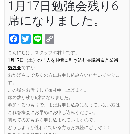
1月17日勉強会残り6
席になりました。
Facebook
Twitter
Line
Copy
Link
こんにちは、スタッフの村上です。
1月17日（土）の「人を仲間に引き込む会議術＆営業術」
勉強会
ですが、
おかげさまで多くの方にお申し込みをいただいておりま
す。
この場をお借りして御礼申し上げます。
席の数が残り6席になりました。
参加するつもりで、まだお申し込みになっていない方は、
これを機会にお早めにお申し込みください。
初めての方も多く申し込まれていますので、
どうしようか迷われている方もお気軽にどうぞ！！