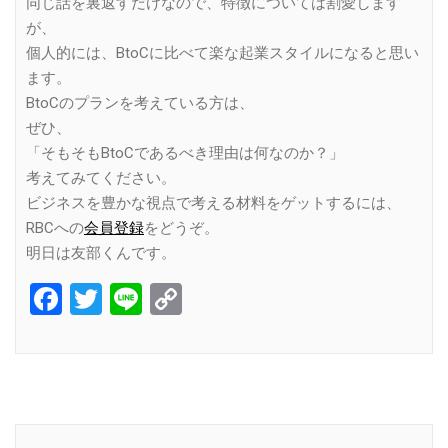
同じ話を裏返すだけなので、特徴については割愛します
が、
個人的には、BtoCに比べて楽な起業スタイルになると思い
ます。
BtoCのプランを考えている方は、
ぜひ、
「そもそもBtoCであるべき理由は何なのか？」
考えてみてください。
ビジネスを豊かな視点で考える材料をゲットするには、
RBCへの
会員登録
をどうぞ。
明日は友部くんです。
Facebook
Twitter
Line
Copy
Link