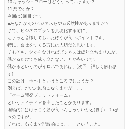
10.キャッシュフローはどうなっていますか？
11.楽ですか？
今回は3回目です。
■あなたがそのビジネスをやる必然性がありますか？
さて、ビジネスプランを具現化する前に、
ちょっと意識しておいたほうが良いポイントです。
特に、会社をつくる方には大切だと思います。
そもそも、儲からなければビジネスは成り立ちませんが、
儲かるだけでも成り立たないことが多いです。
儲かるというのがイロハであれば、(次回、詳しく触れま
す)
この話はニホヘトというところでしょうか？
例えば、だいぶ以前になりますが、、、
「ゲーム開発プラットフォーム」
というアイディアを出したことがあります。
理論的にはけっこう筋が良いんじゃないかと(勝手に？)思
うのですが、
それは、あくまで理論的には、、、ということ。